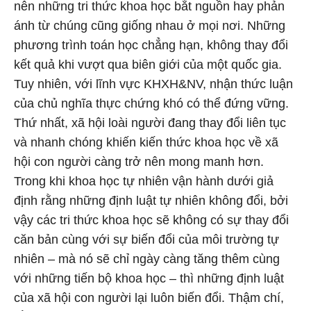
nên những tri thức khoa học bắt nguồn hay phản
ánh từ chúng cũng giống nhau ở mọi nơi. Những
phương trình toán học chẳng hạn, không thay đổi
kết quả khi vượt qua biên giới của một quốc gia.
Tuy nhiên, với lĩnh vực KHXH&NV, nhận thức luận
của chủ nghĩa thực chứng khó có thể đứng vững.
Thứ nhất, xã hội loài người đang thay đổi liên tục
và nhanh chóng khiến kiến thức khoa học về xã
hội con người càng trở nên mong manh hơn.
Trong khi khoa học tự nhiên vận hành dưới giả
định rằng những định luật tự nhiên không đổi, bởi
vậy các tri thức khoa học sẽ không có sự thay đổi
căn bản cùng với sự biến đổi của môi trường tự
nhiên – mà nó sẽ chỉ ngày càng tăng thêm cùng
với những tiến bộ khoa học – thì những định luật
của xã hội con người lại luôn biến đổi. Thậm chí,