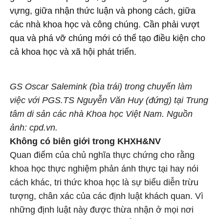
vựng, giữa nhận thức luận và phong cách, giữa
các nhà khoa học và công chúng. Cần phải vượt
qua và phá vỡ chúng mới có thể tạo điều kiện cho
cả khoa học và xã hội phát triển.
GS Oscar Salemink (bìa trái) trong chuyến làm
việc với PGS.TS Nguyễn Văn Huy (đứng) tại Trung
tâm di sản các nhà Khoa học Việt Nam. Nguồn
ảnh: cpd.vn.
Không có biên giới trong KHXH&NV
Quan điểm của chủ nghĩa thực chứng cho rằng
khoa học thực nghiệm phản ánh thực tại hay nói
cách khác, tri thức khoa học là sự biểu diễn trừu
tượng, chân xác của các định luật khách quan. Vì
những định luật này được thừa nhận ở mọi nơi