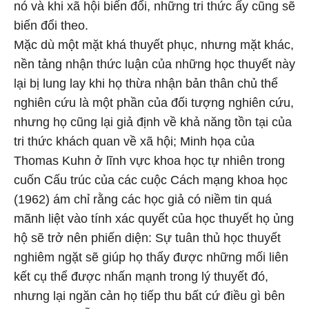
nó và khi xã hội biến đổi, những tri thức ấy cũng sẽ
biến đổi theo.
Mặc dù một mặt khá thuyết phục, nhưng mặt khác,
nền tảng nhận thức luận của những học thuyết này
lại bị lung lay khi họ thừa nhận bản thân chủ thể
nghiên cứu là một phần của đối tượng nghiên cứu,
nhưng họ cũng lại giả định về khả năng tồn tại của
tri thức khách quan về xã hội; Minh họa của
Thomas Kuhn ở lĩnh vực khoa học tự nhiên trong
cuốn Cấu trúc của các cuộc Cách mạng khoa học
(1962) ám chỉ rằng các học giả có niềm tin quá
mãnh liệt vào tính xác quyết của học thuyết họ ủng
hộ sẽ trở nên phiến diện: Sự tuân thủ học thuyết
nghiêm ngặt sẽ giúp họ thấy được những mối liên
kết cụ thể được nhấn mạnh trong lý thuyết đó,
nhưng lại ngăn cản họ tiếp thu bất cứ điều gì bên