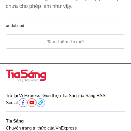
chưa cho phép làm như vậy.
undefined
Xem thêm tin mới
Trở lại VnExpress
Giới thiệu Tia Sáng
Tia Sáng RSS
Social:
Tia Sáng
Chuyên trang tri thức của VnExpress