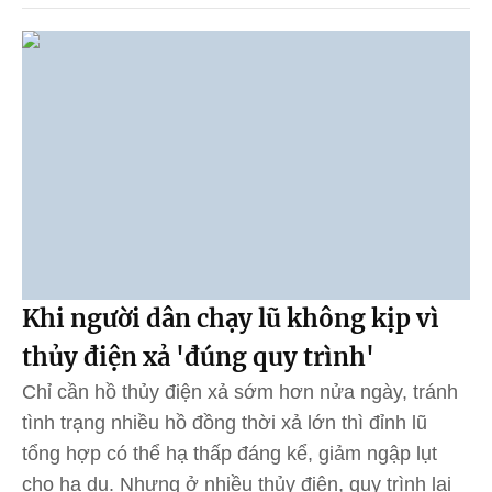
Khi người dân chạy lũ không kịp vì
thủy điện xả 'đúng quy trình'
Chỉ cần hồ thủy điện xả sớm hơn nửa ngày, tránh
tình trạng nhiều hồ đồng thời xả lớn thì đỉnh lũ
tổng hợp có thể hạ thấp đáng kể, giảm ngập lụt
cho hạ du. Nhưng ở nhiều thủy điện, quy trình lại