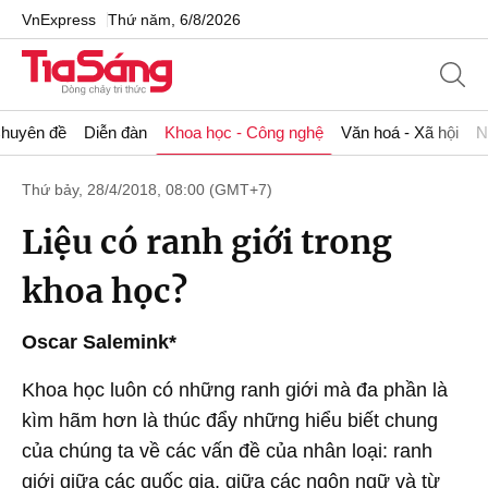
VnExpress
Thứ năm, 6/8/2026
huyên đề
Diễn đàn
Khoa học - Công nghệ
Văn hoá - Xã hội
N
Thứ bảy, 28/4/2018, 08:00 (GMT+7)
Liệu có ranh giới trong
khoa học?
Oscar Salemink*
Khoa học luôn có những ranh giới mà đa phần là
kìm hãm hơn là thúc đẩy những hiểu biết chung
của chúng ta về các vấn đề của nhân loại: ranh
giới giữa các quốc gia, giữa các ngôn ngữ và từ