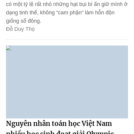
có một tỷ lệ rất nhỏ những hạt bụi bí ẩn giữ mình ở
dạng tinh thể, không "cam phận" làm hỗn độn
giống số đông.
Đỗ Duy Thọ
Nguyên nhân toán học Việt Nam