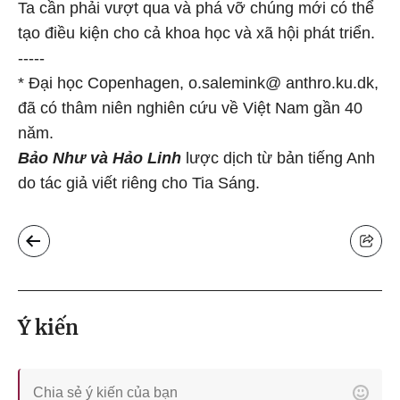
Ta cần phải vượt qua và phá vỡ chúng mới có thể
tạo điều kiện cho cả khoa học và xã hội phát triển.
-----
* Đại học Copenhagen, o.salemink@ anthro.ku.dk,
đã có thâm niên nghiên cứu về Việt Nam gần 40
năm.
Bảo Như và Hảo Linh
lược dịch từ bản tiếng Anh
do tác giả viết riêng cho Tia Sáng.
Ý kiến