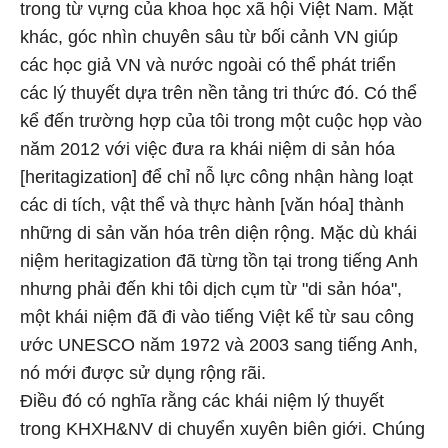
trong từ vựng của khoa học xã hội Việt Nam. Mặt
khác, góc nhìn chuyên sâu từ bối cảnh VN giúp
các học giả VN và nước ngoài có thể phát triển
các lý thuyết dựa trên nền tảng tri thức đó. Có thể
kể đến trường hợp của tôi trong một cuộc họp vào
năm 2012 với việc đưa ra khái niệm di sản hóa
[heritagization] để chỉ nỗ lực công nhận hàng loạt
các di tích, vật thể và thực hành [văn hóa] thành
những di sản văn hóa trên diện rộng. Mặc dù khái
niệm heritagization đã từng tồn tại trong tiếng Anh
nhưng phải đến khi tôi dịch cụm từ "di sản hóa",
một khái niệm đã đi vào tiếng Việt kể từ sau công
ước UNESCO năm 1972 và 2003 sang tiếng Anh,
nó mới được sử dụng rộng rãi.
Điều đó có nghĩa rằng các khái niệm lý thuyết
trong KHXH&NV di chuyển xuyên biên giới. Chúng