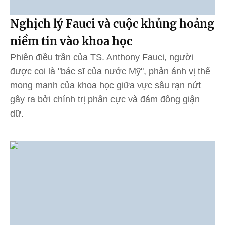
Nghịch lý Fauci và cuộc khủng hoảng
niềm tin vào khoa học
Phiên điều trần của TS. Anthony Fauci, người
được coi là "bác sĩ của nước Mỹ", phản ánh vị thế
mong manh của khoa học giữa vực sâu rạn nứt
gây ra bởi chính trị phân cực và đám đông giận
dữ.