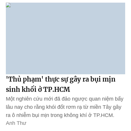
'Thủ phạm' thực sự gây ra bụi mịn
sinh khối ở TP.HCM
Một nghiên cứu mới đã đảo ngược quan niệm bấy
lâu nay cho rằng khói đốt rơm rạ từ miền Tây gây
ra ô nhiễm bụi mịn trong không khí ở TP.HCM.
Anh Thư