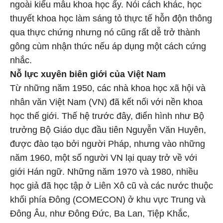
ngoài kiểu mẫu khoa học ấy. Nói cách khác, học
thuyết khoa học làm sáng tỏ thực tế hỗn độn thông
qua thực chứng nhưng nó cũng rất dễ trở thành
gông cùm nhận thức nếu áp dụng một cách cứng
nhắc.
Nỗ lực xuyên biên giới của Việt Nam
Từ những năm 1950, các nhà khoa học xã hội và
nhân văn Việt Nam (VN) đã kết nối với nền khoa
học thế giới. Thế hệ trước đây, điển hình như Bộ
trưởng Bộ Giáo dục đầu tiên Nguyễn Văn Huyên,
được đào tạo bởi người Pháp, nhưng vào những
năm 1960, một số người VN lại quay trở về với
giới Hán ngữ. Những năm 1970 và 1980, nhiều
học giả đã học tập ở Liên Xô cũ và các nước thuộc
khối phía Đông (COMECON) ở khu vực Trung và
Đông Âu, như Đông Đức, Ba Lan, Tiệp Khắc,