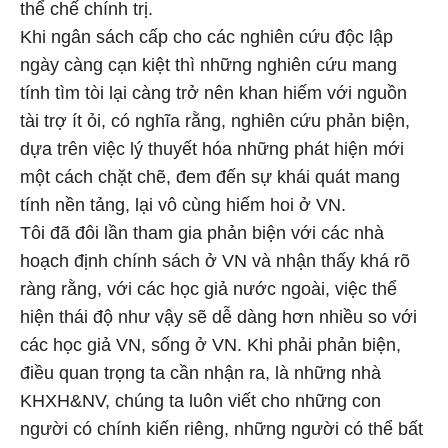
thể chế chính trị.
Khi ngân sách cấp cho các nghiên cứu độc lập
ngày càng cạn kiệt thì những nghiên cứu mang
tính tìm tòi lại càng trở nên khan hiếm với nguồn
tài trợ ít ỏi, có nghĩa rằng, nghiên cứu phản biện,
dựa trên việc lý thuyết hóa những phát hiện mới
một cách chặt chẽ, đem đến sự khái quát mang
tính nền tảng, lại vô cùng hiếm hoi ở VN.
Tôi đã đôi lần tham gia phản biện với các nhà
hoạch định chính sách ở VN và nhận thấy khá rõ
ràng rằng, với các học giả nước ngoài, việc thể
hiện thái độ như vậy sẽ dễ dàng hơn nhiều so với
các học giả VN, sống ở VN. Khi phải phản biện,
điều quan trọng ta cần nhận ra, là những nhà
KHXH&NV, chúng ta luôn viết cho những con
người có chính kiến riêng, những người có thể bất