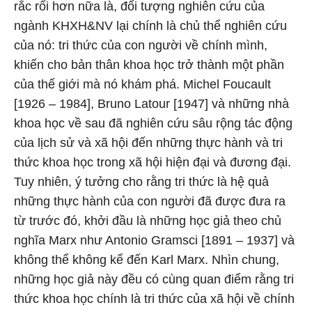
rắc rối hơn nữa là, đối tượng nghiên cứu của
ngành KHXH&NV lại chính là chủ thể nghiên cứu
của nó: tri thức của con người về chính mình,
khiến cho bản thân khoa học trở thành một phần
của thế giới mà nó khám phá. Michel Foucault
[1926 – 1984], Bruno Latour [1947] và những nhà
khoa học về sau đã nghiên cứu sâu rộng tác động
của lịch sử và xã hội đến những thực hành và tri
thức khoa học trong xã hội hiện đại và đương đại.
Tuy nhiên, ý tưởng cho rằng tri thức là hệ quả
những thực hành của con người đã được đưa ra
từ trước đó, khởi đầu là những học giả theo chủ
nghĩa Marx như Antonio Gramsci [1891 – 1937] và
không thể không kể đến Karl Marx. Nhìn chung,
những học giả này đều có cùng quan điểm rằng tri
thức khoa học chính là tri thức của xã hội về chính