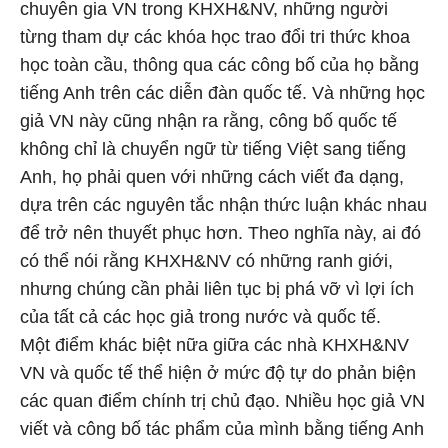
chuyên gia VN trong KHXH&NV, những người
từng tham dự các khóa học trao đổi tri thức khoa
học toàn cầu, thông qua các công bố của họ bằng
tiếng Anh trên các diễn đàn quốc tế. Và những học
giả VN này cũng nhận ra rằng, công bố quốc tế
không chỉ là chuyển ngữ từ tiếng Việt sang tiếng
Anh, họ phải quen với những cách viết đa dạng,
dựa trên các nguyên tắc nhận thức luận khác nhau
để trở nên thuyết phục hơn. Theo nghĩa này, ai đó
có thể nói rằng KHXH&NV có những ranh giới,
nhưng chúng cần phải liên tục bị phá vỡ vì lợi ích
của tất cả các học giả trong nước và quốc tế.
Một điểm khác biệt nữa giữa các nhà KHXH&NV
VN và quốc tế thể hiện ở mức độ tự do phản biện
các quan điểm chính trị chủ đạo. Nhiều học giả VN
viết và công bố tác phẩm của mình bằng tiếng Anh