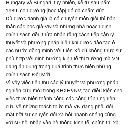
Hungary và Bungari, tuy nhiên, kể từ sau năm
1989, con đường [học tập] đó đã chấm dứt.
Dù được đánh giá là có chuyên môn giỏi thì bản
thân các học giả VN và những nhà hoạch định
chính sách đều thừa nhận rằng cách tiếp cận lý
thuyết và phương pháp luận khi được đào tạo ở
các nước đồng minh với Liên Xô cũ không thực sự
phù hợp với định hướng kinh tế thị trường mà VN
đang áp dụng trong quá trình thực hiện những
chính sách Đổi Mới.
Vì vậy việc tiếp thu các lý thuyết và phương pháp
nghiên cứu mới trong KHXH&NV, tạo điều kiện cho
việc thực hiện thành công các công trình nghiên
cứu về những thách thức mà VN đang phải đối
mặt bởi sự chuyển đổi xã hội nhanh chóng cùng
với sự hội nhập vào hệ thống kinh tế, chính trị, xã