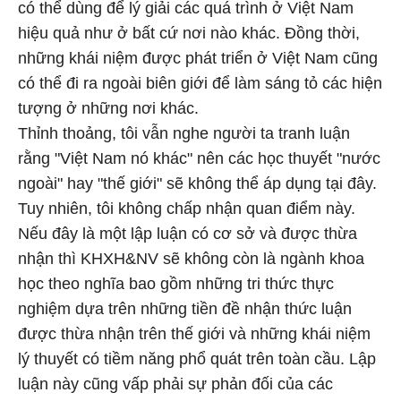
có thể dùng để lý giải các quá trình ở Việt Nam
hiệu quả như ở bất cứ nơi nào khác. Đồng thời,
những khái niệm được phát triển ở Việt Nam cũng
có thể đi ra ngoài biên giới để làm sáng tỏ các hiện
tượng ở những nơi khác.
Thỉnh thoảng, tôi vẫn nghe người ta tranh luận
rằng "Việt Nam nó khác" nên các học thuyết "nước
ngoài" hay "thế giới" sẽ không thể áp dụng tại đây.
Tuy nhiên, tôi không chấp nhận quan điểm này.
Nếu đây là một lập luận có cơ sở và được thừa
nhận thì KHXH&NV sẽ không còn là ngành khoa
học theo nghĩa bao gồm những tri thức thực
nghiệm dựa trên những tiền đề nhận thức luận
được thừa nhận trên thế giới và những khái niệm
lý thuyết có tiềm năng phổ quát trên toàn cầu. Lập
luận này cũng vấp phải sự phản đối của các