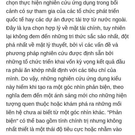
chọn thực hiện nghiên cứu ứng dụng trong bối
cảnh có sự tham gia của các tổ chức phát triển
quốc tế hay các dự án được tài trợ từ nước ngoài.
Đây là lựa chọn hợp lý về mặt tài chính, tuy nhiên
lại không đem đến những tri thức sắc sảo nhất, đột
phá nhất về mặt lý thuyết, bởi vì các vấn đề và
phương pháp nghiên cứu được định sẵn bởi
những tổ chức triển khai vốn kỳ vọng kết quả đầu
ra phải ăn khớp nhất định với các tiêu chí của
mình. Do vậy, những nghiên cứu ứng dụng kiểu
này hiếm khi tạo ra một góc nhìn phản biện, theo
nghĩa đem đến một ánh sáng mới cho những hiện
tượng quen thuộc hoặc khám phá ra những mối
liên hệ chưa ai biết từ một góc nhìn khác. "Phản
biện" có thể bao gồm tính chính trị nhưng không
nhất thiết là một thái độ tiêu cực hoặc nhằm vào