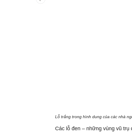
Lỗ trắng trong hình dung của các nhà n
Các lỗ đen – những vùng vũ tr