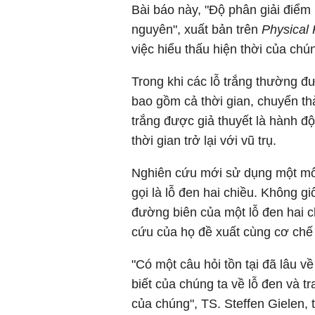
Bài báo này, "Độ phân giải điểm
nguyên", xuất bản trên
Physical 
việc hiểu thấu hiện thời của chún
Trong khi các lỗ trắng thường đ
bao gồm cả thời gian, chuyển th
trắng được giả thuyết là hành đ
thời gian trở lại với vũ trụ.
Nghiên cứu mới sử dụng một mô 
gọi là lỗ đen hai chiều. Không g
đường biên của một lỗ đen hai c
cứu của họ đề xuất cùng cơ chế
"Có một câu hỏi tồn tại đã lâu về
biết của chúng ta về lỗ đen và t
của chúng", TS. Steffen Gielen,