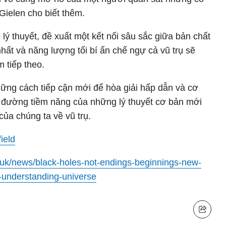
 Gielen cho biết thêm.
lý thuyết, đề xuất một kết nối sâu sắc giữa bản chất
nhất và năng lượng tối bí ẩn chế ngự cả vũ trụ sẽ
 tiếp theo.
ững cách tiếp cận mới để hòa giải hấp dẫn và cơ
n đường tiềm năng của những lý thuyết cơ bản mới
của chúng ta về vũ trụ.
ield
c.uk/news/black-holes-not-endings-beginnings-new-
r-understanding-universe