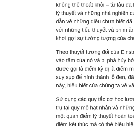
không thể thoát khỏi – từ lâu đã l
lý thuyết và những nhà nghiên c
dẫn về những điều chưa biết đã
với những tiểu thuyết và phim ản
khơi gợi sự tưởng tượng của ch
Theo thuyết tương đối của Einstei
vào tâm của nó và bị phá hủy b
được gọi là điểm kỳ dị là điểm m
suy sụp để hình thành lỗ đen, đã
này, hiểu biết của chúng ta về vậ
Sử dụng các quy tắc cơ học lượn
trụ tại quy mô hạt nhân và nhữn
một quan điểm lý thuyết hoàn toà
điểm kết thúc mà có thể biểu hi