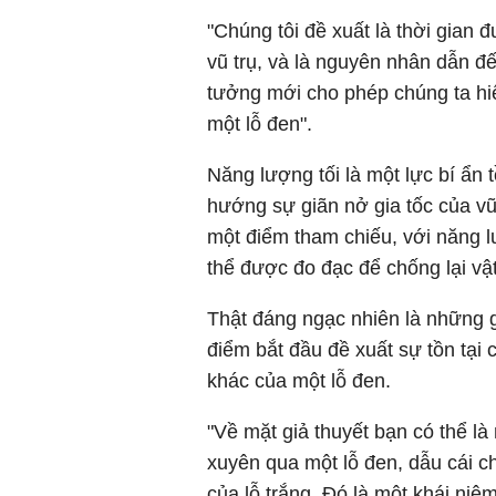
"Chúng tôi đề xuất là thời gian
vũ trụ, và là nguyên nhân dẫn đế
tưởng mới cho phép chúng ta hi
một lỗ đen".
Năng lượng tối là một lực bí ẩn t
hướng sự giãn nở gia tốc của v
một điểm tham chiếu, với năng 
thể được đo đạc để chống lại vật
Thật đáng ngạc nhiên là những gì
điểm bắt đầu đề xuất sự tồn tại
khác của một lỗ đen.
"Về mặt giả thuyết bạn có thể là
xuyên qua một lỗ đen, dẫu cái c
của lỗ trắng. Đó là một khái ni