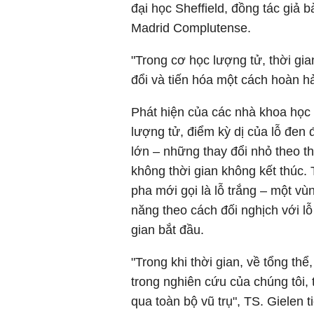
đại học Sheffield, đồng tác giả 
Madrid Complutense.
"Trong cơ học lượng tử, thời gi
đổi và tiến hóa một cách hoàn h
Phát hiện của các nhà khoa học 
lượng tử, điểm kỳ dị của lỗ đen
lớn – những thay đổi nhỏ theo t
không thời gian không kết thúc.
pha mới gọi là lỗ trắng – một vù
năng theo cách đối nghịch với lỗ
gian bắt đầu.
"Trong khi thời gian, về tổng th
trong nghiên cứu của chúng tôi, t
qua toàn bộ vũ trụ", TS. Gielen ti