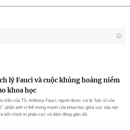
ch lý Fauci và cuộc khủng hoảng niềm
vào khoa học
ều trần của TS. Anthony Fauci, người được coi là "bác sĩ của
", phản ánh vị thế mong manh của khoa học giữa vực sâu rạn
ra bởi chính trị phân cực và đám đông giận dữ.