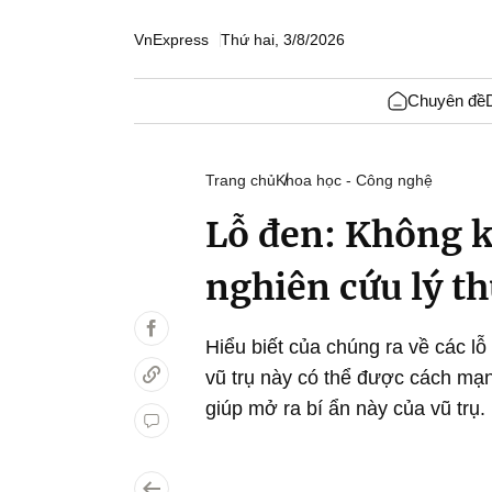
VnExpress
Thứ hai, 3/8/2026
Chuyên đề
Trang chủ
Khoa học - Công nghệ
Lỗ đen: Không k
nghiên cứu lý th
Hiểu biết của chúng ra về các lỗ 
vũ trụ này có thể được cách mạn
giúp mở ra bí ẩn này của vũ trụ.