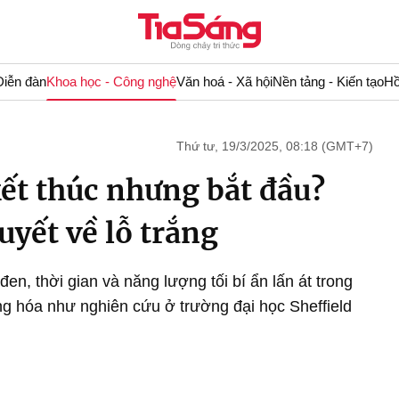
Diễn đàn
Khoa học - Công nghệ
Văn hoá - Xã hội
Nền tảng - Kiến tạo
Hồ
Thứ tư, 19/3/2025, 08:18 (GMT+7)
ết thúc nhưng bắt đầu?
uyết về lỗ trắng
đen, thời gian và năng lượng tối bí ẩn lấn át trong
g hóa như nghiên cứu ở trường đại học Sheffield