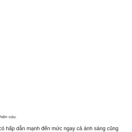
ghiên
cứu.
ụ có hấp dẫn mạnh đến mức ngay cả ánh sáng cũng