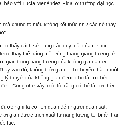
bài báo với Lucía Menéndez-Pidal ở trường đại học
an mà chúng ta hiểu không kết thúc như các hệ thay
ảo".
cho thấy cách sử dụng các quy luật của cơ học
 được thay thế bằng một vùng thăng giáng lượng tử
hời gian trong năng lượng của không gian – nơi
 Thay vào đó, không thời gian dịch chuyển thành một
ng lý thuyết của không gian được cho là có chức
 đen. Cũng như vậy, một lỗ trắng có thể là nơi thời
ể, được nghĩ là có liên quan đến người quan sát,
hời gian được trích xuất từ năng lượng tối bí ẩn tràn
ếp tục.