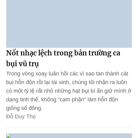
Nốt nhạc lệch trong bản trường ca
bụi vũ trụ
Trong vòng xoay luân hồi các vì sao tan thành cát
bụi hỗn độn rồi lại tái sinh, chúng tôi nhận ra luôn
có một tỷ lệ rất nhỏ những hạt bụi bí ẩn giữ mình ở
dạng tinh thể, không "cam phận" làm hỗn độn
giống số đông.
Đỗ Duy Thọ