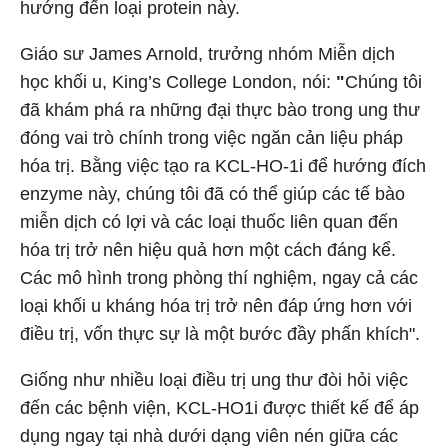
hướng đến loại protein này.
Giáo sư James Arnold, trưởng nhóm Miễn dịch
học khối u, King’s College London, nói:
"
Chúng tôi
đã khám phá ra những đại thực bào trong ung thư
đóng vai trò chính trong việc ngăn cản liệu pháp
hóa trị. Bằng việc tạo ra KCL-HO-1i để hướng đích
enzyme này, chúng tôi đã có thể giúp các tế bào
miễn dịch có lợi và các loại thuốc liên quan đến
hóa trị trở nên hiệu quả hơn một cách đáng kể.
Các mô hình trong phòng thí nghiệm, ngay cả các
loại khối u kháng hóa trị trở nên đáp ứng hơn với
điều trị, vốn thực sự là một bước đầy phấn khích".
Giống như nhiều loại điều trị ung thư đòi hỏi việc
đến các bệnh viện, KCL-HO1i được thiết kế để áp
dụng ngay tại nhà dưới dạng viên nén giữa các