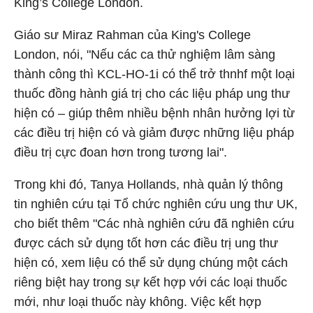
King’s College London.
Giáo sư Miraz Rahman của King's College
London, nói, "Nếu các ca thử nghiệm lâm sàng
thành công thì KCL-HO-1i có thể trở thnhf một loại
thuốc đồng hành giá trị cho các liệu pháp ung thư
hiện có – giúp thêm nhiều bệnh nhân hưởng lợi từ
các điều trị hiện có và giảm được những liệu pháp
điều trị cực đoan hơn trong tương lai".
Trong khi đó, Tanya Hollands, nhà quản lý thông
tin nghiên cứu tại Tổ chức nghiên cứu ung thư UK,
cho biết thêm "Các nhà nghiên cứu đã nghiên cứu
được cách sử dụng tốt hơn các điều trị ung thư
hiện có, xem liệu có thể sử dụng chúng một cách
riêng biệt hay trong sự kết hợp với các loại thuốc
mới, như loại thuốc này không. Việc kết hợp