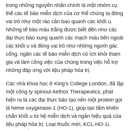
trong những nguyên nhân chính là một nhóm cụ
thể các tế bào miễn dịch của cơ thể chúng ta đóng
vai trò như một rào cản bao quanh các khối u.
Những tế bào máu trắng được biết đến như các
đại thực bào xung quanh các mạch máu bên ngoài
các khối u và đóng vai trò như những người gác
cổng, ngăn các tế bào miễn dịch có ích khỏi tham
gia và làm công việc của chúng trong việc hỗ trợ
những đáp ứng với liệu pháp hóa trị.
Các nhà khoa học ở King’s College London, đã lập
một công ty spinout Aethox Therapeutics, phát
hiện ra là các đại thực bào tạo nên một protein gọi
là heme oxygenase-1 (HO-1), giúp tạo tấm khiên
chắn khối u từ hệ miễn dịch và ngăn hiệu quả của
liệu pháp hóa trị. Loại thuốc mới, KCL-HO-1i,