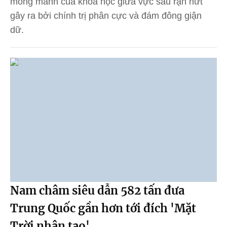
mong manh của khoa học giữa vực sâu rạn nứt
gây ra bởi chính trị phân cực và đám đông giận
dữ.
Nam châm siêu dẫn 582 tấn đưa
Trung Quốc gần hơn tới đích 'Mặt
Trời nhân tạo'