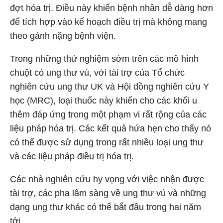
đợt hóa trị. Điều này khiến bệnh nhân dễ dàng hơn
để tích hợp vào kế hoạch điều trị mà không mang
theo gánh nặng bệnh viện.
Trong những thử nghiệm sớm trên các mô hình
chuột có ung thư vú, với tài trợ của Tổ chức
nghiên cứu ung thư UK và Hội đồng nghiên cứu Y
học (MRC), loại thuốc này khiến cho các khối u
thêm đáp ứng trong một phạm vi rất rộng của các
liệu pháp hóa trị. Các kết quả hứa hẹn cho thấy nó
có thể được sử dụng trong rất nhiều loại ung thư
và các liệu pháp điều trị hóa trị.
Các nhà nghiên cứu hy vọng với việc nhận được
tài trợ, các pha lâm sàng về ung thư vú và những
dạng ung thư khác có thể bắt đầu trong hai năm
tới.