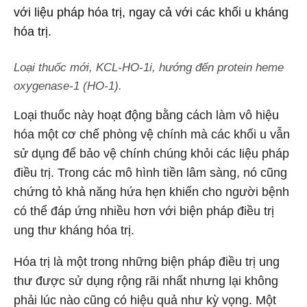
với liệu pháp hóa trị, ngay cả với các khối u kháng
hóa trị.
Loại thuốc mới, KCL-HO-1i, hướng đến protein heme
oxygenase-1 (HO-1).
Loại thuốc này hoạt động bằng cách làm vô hiệu
hóa một cơ chế phòng vệ chính mà các khối u vẫn
sử dụng để bảo vệ chính chúng khỏi các liệu pháp
điều trị. Trong các mô hình tiền lâm sàng, nó cũng
chứng tỏ khả năng hứa hẹn khiến cho người bệnh
có thể đáp ứng nhiều hơn với biện pháp điều trị
ung thư kháng hóa trị.
Hóa trị là một trong những biện pháp điều trị ung
thư được sử dụng rộng rãi nhất nhưng lại không
phải lúc nào cũng có hiệu quả như kỳ vọng. Một