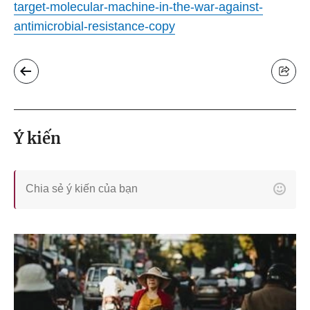
target-molecular-machine-in-the-war-against-
antimicrobial-resistance-copy
Ý kiến