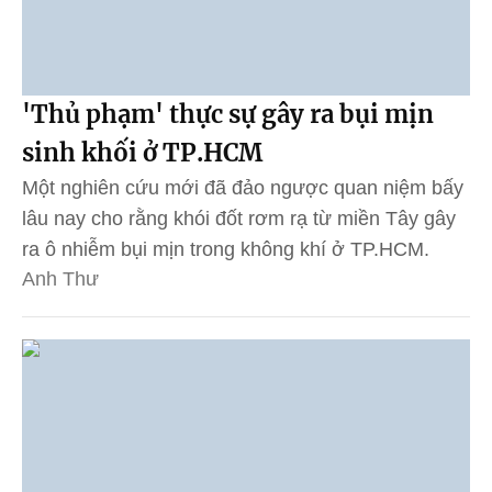
'Thủ phạm' thực sự gây ra bụi mịn
sinh khối ở TP.HCM
Một nghiên cứu mới đã đảo ngược quan niệm bấy
lâu nay cho rằng khói đốt rơm rạ từ miền Tây gây
ra ô nhiễm bụi mịn trong không khí ở TP.HCM.
Anh Thư