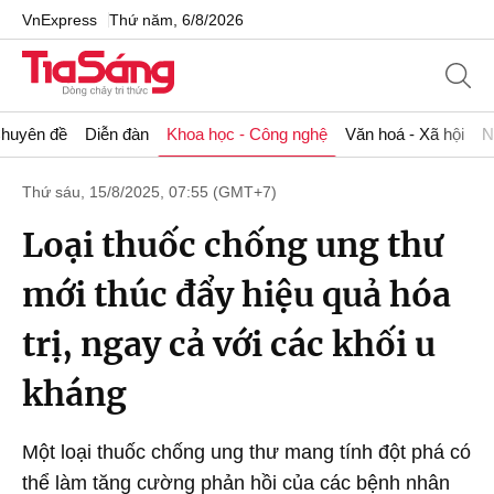
VnExpress
Thứ năm, 6/8/2026
huyên đề
Diễn đàn
Khoa học - Công nghệ
Văn hoá - Xã hội
N
Thứ sáu, 15/8/2025, 07:55 (GMT+7)
Loại thuốc chống ung thư
mới thúc đẩy hiệu quả hóa
trị, ngay cả với các khối u
kháng
Một loại thuốc chống ung thư mang tính đột phá có
thể làm tăng cường phản hồi của các bệnh nhân