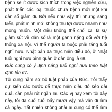
bệnh sẽ ít được kích thích trong việc nghiên cứu,
phát triển các loại thuốc chữa bệnh mới một khi
dân số giảm đi. Bởi nếu như vậy thì những sáng
kiến, phát minh mới không thu lợi được nhanh như
mong muốn. Một điều không thể chối cãi là sự
giảm sút về dân số là một gánh nặng đối với hệ
thống xã hội. Vì thế người ta buộc phải tăng tuổi
nghỉ hưu. Nhật bản đã thực hiện điều đó, ở Nhật
tuổi nghỉ hưu bình quân ở đàn ông là 68.
Đức cũng có ý định nâng tuổi nghỉ hưu theo luật
định lên 67.
Tôi cũng nắm sơ bộ luật pháp của Đức. Tôi thấy
dự kiến các bước để thực hiện điều đó kéo dài
quá, cần phải rút ngắn lại. Các vị hãy xem tôi đây
này, tôi đã cuối tuổi bẩy mươi vậy mà vẫn đi làm
cả ngày. Tất nhiên không phải ai cũng có thể làm