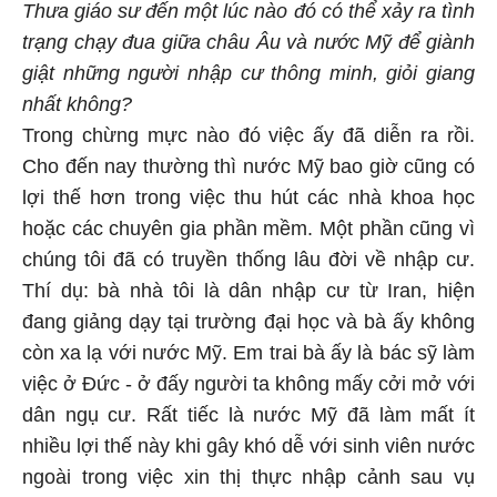
Thưa giáo sư đến một lúc nào đó có thể xảy ra tình
trạng chạy đua giữa châu Âu và nước Mỹ để giành
giật những người nhập cư thông minh, giỏi giang
nhất không?
Trong chừng mực nào đó việc ấy đã diễn ra rồi.
Cho đến nay thường thì nước Mỹ bao giờ cũng có
lợi thế hơn trong việc thu hút các nhà khoa học
hoặc các chuyên gia phần mềm. Một phần cũng vì
chúng tôi đã có truyền thống lâu đời về nhập cư.
Thí dụ: bà nhà tôi là dân nhập cư từ Iran, hiện
đang giảng dạy tại trường đại học và bà ấy không
còn xa lạ với nước Mỹ. Em trai bà ấy là bác sỹ làm
việc ở Đức - ở đấy người ta không mấy cởi mở với
dân ngụ cư. Rất tiếc là nước Mỹ đã làm mất ít
nhiều lợi thế này khi gây khó dễ với sinh viên nước
ngoài trong việc xin thị thực nhập cảnh sau vụ