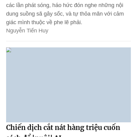
các lần phát sóng, háo hức đón nghe những nội
dung suồng sã gây sốc, và tự thỏa mãn với cảm
giác mình thuộc về phe lẽ phải.
Nguyễn Tiến Huy
Chiến dịch cắt nát hàng triệu cuốn