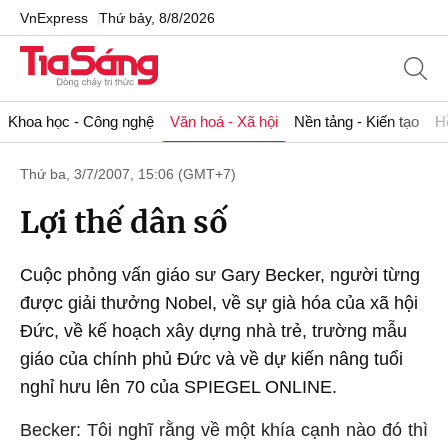
VnExpress
Thứ bảy, 8/8/2026
Khoa học - Công nghệ
Văn hoá - Xã hội
Nền tảng - Kiến tạo
H
Thứ ba, 3/7/2007, 15:06 (GMT+7)
Lợi thế dân số
Cuộc phỏng vấn giáo sư Gary Becker, người từng
được giải thưởng Nobel, về sự già hóa của xã hội
Đức, về kế hoạch xây dựng nhà trẻ, trường mẫu
giáo của chính phủ Đức và về dự kiến nâng tuổi
nghỉ hưu lên 70 của SPIEGEL ONLINE.
Becker: Tôi nghĩ rằng về một khía cạnh nào đó thì