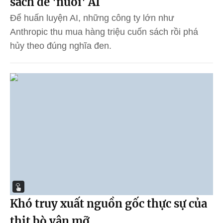
sách để 'nuôi' AI
Để huấn luyện AI, những công ty lớn như
Anthropic thu mua hàng triệu cuốn sách rồi phá
hủy theo đúng nghĩa đen.
Khó truy xuất nguồn gốc thực sự của
thịt bò vân mỡ