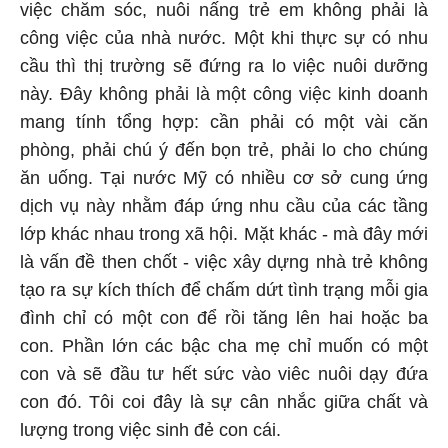
việc chăm sóc, nuôi nấng trẻ em không phải là
công việc của nhà nước. Một khi thực sự có nhu
cầu thì thị trường sẽ đứng ra lo việc nuôi dưỡng
này. Đây không phải là một công việc kinh doanh
mang tính tổng hợp: cần phải có một vài căn
phòng, phải chú ý đến bọn trẻ, phải lo cho chúng
ăn uống. Tại nước Mỹ có nhiều cơ sở cung ứng
dịch vụ này nhằm đáp ứng nhu cầu của các tầng
lớp khác nhau trong xã hội. Mặt khác - mà đây mới
là vấn đề then chốt - việc xây dựng nhà trẻ không
tạo ra sự kích thích để chấm dứt tình trạng mỗi gia
đình chỉ có một con để rồi tăng lên hai hoặc ba
con. Phần lớn các bậc cha mẹ chỉ muốn có một
con và sẽ đầu tư hết sức vào viêc nuôi dạy đứa
con đó. Tôi coi đây là sự cân nhắc giữa chất và
lượng trong việc sinh đẻ con cái.