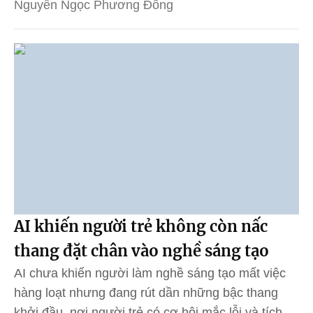
Nguyễn Ngọc Phương Đông
AI khiến người trẻ không còn nấc
thang đặt chân vào nghề sáng tạo
AI chưa khiến người làm nghề sáng tạo mất việc
hàng loạt nhưng đang rút dần những bậc thang
khởi đầu, nơi người trẻ có cơ hội mắc lỗi và tích