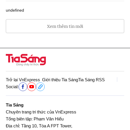
undefined
Xem thêm tin mới
Trở lại VnExpress
Giới thiệu Tia Sáng
Tia Sáng RSS
Social:
Tia Sáng
Chuyên trang tri thức của VnExpress
Tổng biên tập: Phạm Văn Hiếu
Địa chỉ: Tầng 10, Tòa A FPT Tower,