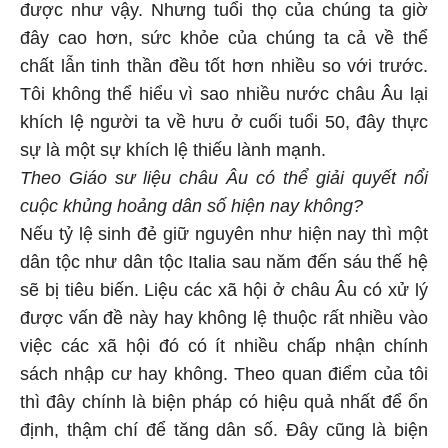
được như vậy. Nhưng tuổi thọ của chúng ta giờ
đây cao hơn, sức khỏe của chúng ta cả về thể
chất lẫn tinh thần đều tốt hơn nhiều so với trước.
Tôi không thể hiểu vì sao nhiều nước châu Âu lại
khích lệ người ta về hưu ở cuối tuổi 50, đây thực
sự là một sự khích lệ thiếu lành mạnh.
Theo Giáo sư liệu châu Âu có thể giải quyết nổi
cuộc khủng hoảng dân số hiện nay không?
Nếu tỷ lệ sinh đẻ giữ nguyên như hiện nay thì một
dân tộc như dân tộc Italia sau năm đến sáu thế hệ
sẽ bị tiêu biến. Liệu các xã hội ở châu Âu có xử lý
được vấn đề này hay không lệ thuộc rất nhiều vào
việc các xã hội đó có ít nhiều chấp nhận chính
sách nhập cư hay không. Theo quan điểm của tôi
thì đây chính là biện pháp có hiệu quả nhất để ổn
định, thậm chí để tăng dân số. Đây cũng là biện