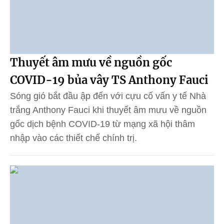
Thuyết âm mưu về nguồn gốc
COVID-19 bủa vây TS Anthony Fauci
Sóng gió bắt đầu ập đến với cựu cố vấn y tế Nhà
trắng Anthony Fauci khi thuyết âm mưu về nguồn
gốc dịch bệnh COVID-19 từ mạng xã hội thâm
nhập vào các thiết chế chính trị.