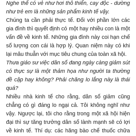
Nghe thế có vẻ như hơi thô thiển, cay độc - dường
như trẻ em là những sản phẩm kinh tế vậy.
Chúng ta cần phải thực tế. Đối với phần lớn các
gia đình thì quyết định có một hay nhiều con là một
vấn đề về kinh tế. Những gia đình này coi hạn chế
số lượng con cái là hợp lý. Quan niệm này có khi
lại mâu thuẫn với mục tiêu chung của toàn xã hội.
Thưa giáo sư việc dân số đang ngày càng giảm sút
có thực sự là một thảm họa như người ta thường
đề cập hay không? Phải chăng lo lắng này là thái
quá?
Nhiều nhà kinh tế cho rằng, dân số giảm cũng
chẳng có gì đáng lo ngại cả. Tôi không nghĩ như
vậy. Ngược lại, tôi cho rằng trong một xã hội hiện
đại thì sự tăng trưởng dân số lành mạnh sẽ có lợi
về kinh tế. Thí dụ: các hãng bào chế thuốc chữa