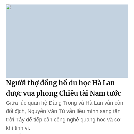
Người thợ đồng hồ du học Hà Lan
được vua phong Chiêu tài Nam tước
Giữa lúc quan hệ Đàng Trong và Hà Lan vẫn còn
đối địch, Nguyễn Văn Tú vẫn liều mình sang tận
trời Tây để tiếp cận công nghệ quang học và cơ
khí tinh vi.