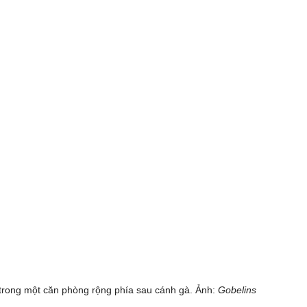
 trong một căn phòng rộng phía sau cánh gà. Ảnh:
Gobelins