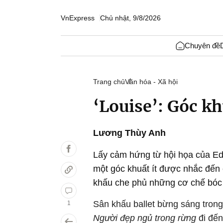
VnExpress
Chủ nhật, 9/8/2026
Chuyên đề
Trang chủ
Văn hóa - Xã hội
‘Louise’: Góc kh
Lương Thùy Anh
Lấy cảm hứng từ hội họa của Ed
một góc khuất ít được nhắc đến c
khấu che phủ những cơ chế bóc l
Sân khấu ballet bừng sáng tron
1
Người đẹp ngủ trong rừng
đi đến