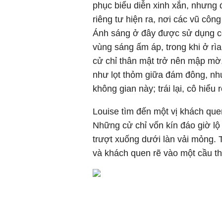
phục biểu diễn xinh xắn, nhưng 
riêng tư hiện ra, nơi các vũ cô
Ánh sáng ở đây được sử dụng có
vùng sáng ấm áp, trong khi ở rì
cử chỉ thân mật trở nên mập mờ.
như lọt thỏm giữa đám đông, như
không gian này; trái lại, cô hiểu
Louise tìm đến một vị khách que
Những cử chỉ vốn kín đáo giờ lộ 
trượt xuống dưới làn vải mỏng. T
và khách quen rẽ vào một cầu th