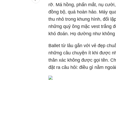
rỡ. Má hồng, phấn mắt, nụ cười,
đồng bộ, quá hoàn hảo. Máy quay
thu nhỏ trong khung hình, đối lậ
những quý ông mặc vest trắng đ
khó đoán. Họ dường như không c
Ballet từ lâu gắn với vẻ đẹp chu
những câu chuyện ít khi được n
thân xác không được gọi tên. Ch
đặt ra câu hỏi: điều gì nằm ngoà