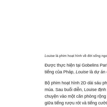
Louise
là phim hoạt hình về đời sống ngo
Được thực hiện tại Gobelins Par
tiếng của Pháp,
Louise
là dự án 
Bộ phim hoạt hình 2D dài sáu ph
múa. Sau buổi diễn, Louise định 
chuyện vào một căn phòng rộng 
giữa tiếng rượu rót và tiếng cườ