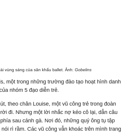
ài vùng sáng của sân khấu ballet. Ảnh:
Gobelins
is, một trong những trường đào tạo hoạt hình danh
của nhóm 5 đạo diễn trẻ.
út, theo chân Louise, một vũ công trẻ trong đoàn
rời đi. Nhưng một lời nhắc nợ kéo cô lại, dẫn câu
phía sau cánh gà. Nơi đó, những quý ông tụ tập
i nói rì rầm. Các vũ công vẫn khoác trên mình trang