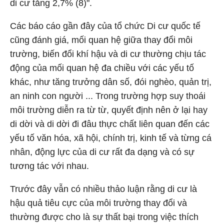
di cư tăng 2,7% (8)".
Các báo cáo gần đây của tổ chức Di cư quốc tế
cũng đánh giá, mối quan hệ giữa thay đổi môi
trường, biến đổi khí hậu và di cư thường chịu tác
động của mối quan hệ đa chiều với các yếu tố
khác, như tăng trưởng dân số, đói nghèo, quản trị,
an ninh con người ... Trong trường hợp suy thoái
môi trường diễn ra từ từ, quyết định nên ở lại hay
di dời và di dời đi đâu thực chất liên quan đến các
yếu tố văn hóa, xã hội, chính trị, kinh tế và từng cá
nhân, động lực của di cư rất đa dạng và có sự
tương tác với nhau.
Trước đây vẫn có nhiều thảo luận rằng di cư là
hậu quả tiêu cực của môi trường thay đổi và
thường được cho là sự thất bại trong việc thích