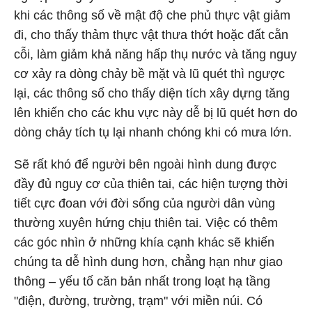
khi các thông số về mật độ che phủ thực vật giảm
đi, cho thấy thảm thực vật thưa thớt hoặc đất cằn
cỗi, làm giảm khả năng hấp thụ nước và tăng nguy
cơ xảy ra dòng chảy bề mặt và lũ quét thì ngược
lại, các thông số cho thấy diện tích xây dựng tăng
lên khiến cho các khu vực này dễ bị lũ quét hơn do
dòng chảy tích tụ lại nhanh chóng khi có mưa lớn.
Sẽ rất khó để người bên ngoài hình dung được
đầy đủ nguy cơ của thiên tai, các hiện tượng thời
tiết cực đoan với đời sống của người dân vùng
thường xuyên hứng chịu thiên tai. Việc có thêm
các góc nhìn ở những khía cạnh khác sẽ khiến
chúng ta dễ hình dung hơn, chẳng hạn như giao
thông – yếu tố căn bản nhất trong loạt hạ tầng
"điện, đường, trường, trạm" với miền núi. Có