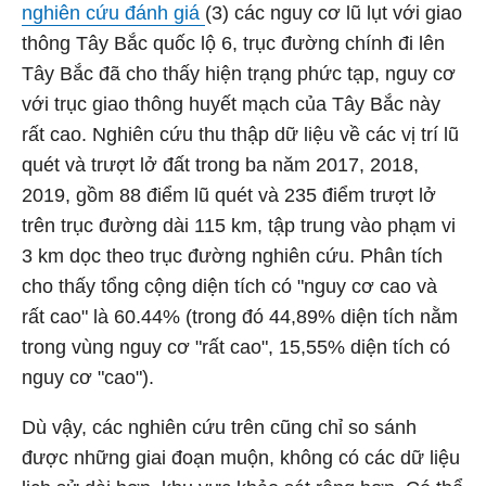
nghiên cứu đánh giá
(3) các nguy cơ lũ lụt với giao
thông Tây Bắc quốc lộ 6, trục đường chính đi lên
Tây Bắc đã cho thấy hiện trạng phức tạp, nguy cơ
với trục giao thông huyết mạch của Tây Bắc này
rất cao. Nghiên cứu thu thập dữ liệu về các vị trí lũ
quét và trượt lở đất trong ba năm 2017, 2018,
2019, gồm 88 điểm lũ quét và 235 điểm trượt lở
trên trục đường dài 115 km, tập trung vào phạm vi
3 km dọc theo trục đường nghiên cứu. Phân tích
cho thấy tổng cộng diện tích có "nguy cơ cao và
rất cao" là 60.44% (trong đó 44,89% diện tích nằm
trong vùng nguy cơ "rất cao", 15,55% diện tích có
nguy cơ "cao").
Dù vậy, các nghiên cứu trên cũng chỉ so sánh
được những giai đoạn muộn, không có các dữ liệu