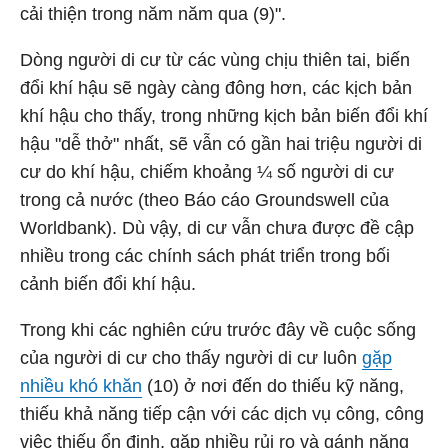
cải thiện trong năm năm qua (9)".
Dòng người di cư từ các vùng chịu thiên tai, biến
đổi khí hậu sẽ ngày càng đông hơn, các kịch bản
khí hậu cho thấy, trong những kịch bản biến đổi khí
hậu "dễ thở" nhất, sẽ vẫn có gần hai triệu người di
cư do khí hậu, chiếm khoảng ¼ số người di cư
trong cả nước (theo Báo cáo Groundswell của
Worldbank). Dù vậy, di cư vẫn chưa được đề cập
nhiều trong các chính sách phát triển trong bối
cảnh biến đổi khí hậu.
Trong khi các nghiên cứu trước đây về cuộc sống
của người di cư cho thấy người di cư luôn
gặp
nhiều khó khăn
(10) ở nơi đến do thiếu kỹ năng,
thiếu khả năng tiếp cận với các dịch vụ công, công
việc thiếu ổn định, gặp nhiều rủi ro và gánh nặng