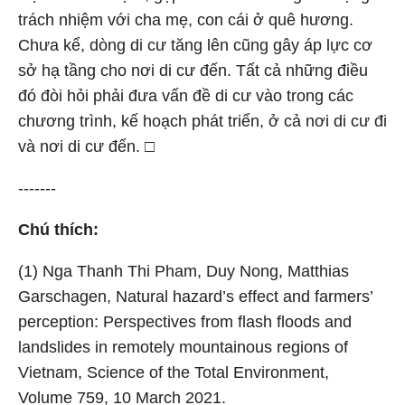
trách nhiệm với cha mẹ, con cái ở quê hương.
Chưa kể, dòng di cư tăng lên cũng gây áp lực cơ
sở hạ tầng cho nơi di cư đến. Tất cả những điều
đó đòi hỏi phải đưa vấn đề di cư vào trong các
chương trình, kế hoạch phát triển, ở cả nơi di cư đi
và nơi di cư đến. □
-------
Chú thích:
(1) Nga Thanh Thi Pham, Duy Nong, Matthias
Garschagen, Natural hazard’s effect and farmers’
perception: Perspectives from flash floods and
landslides in remotely mountainous regions of
Vietnam, Science of the Total Environment,
Volume 759, 10 March 2021.