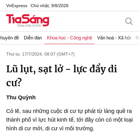
VnExpress
Chủ nhật, 9/8/2026
huyên đề
Diễn đàn
Khoa học - Công nghệ
Văn hoá - Xã hội
N
Thứ tư, 17/7/2024, 08:07 (GMT+7)
Lũ lụt, sạt lở - lực đẩy di
cư?
Thu Quỳnh
Có lẽ, sau những cuộc di cư tự phát từ làng quê ra
thành phố vì lực hút kinh tế, tới đây còn có một loại
hình di cư mới, di cư vì môi trường.