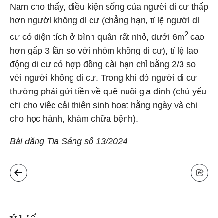
Nam cho thấy, điều kiện sống của người di cư thấp
hơn người không di cư (chẳng hạn, tỉ lệ người di
2
cư có diện tích ở bình quân rất nhỏ, dưới 6m
cao
hơn gấp 3 lần so với nhóm không di cư), tỉ lệ lao
động di cư có hợp đồng dài hạn chỉ bằng 2/3 so
với người không di cư. Trong khi đó người di cư
thường phải gửi tiền về quê nuôi gia đình (chủ yếu
chi cho việc cải thiện sinh hoạt hằng ngày và chi
cho học hành, khám chữa bệnh).
Bài đăng Tia Sáng số 13/2024