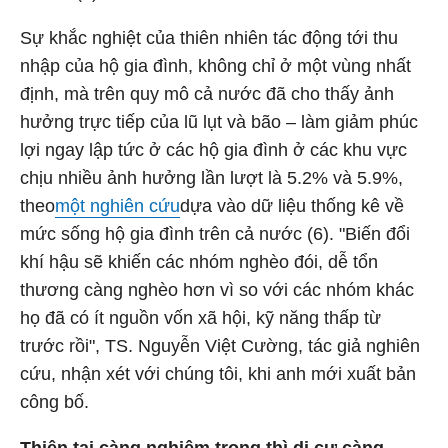
Sự khắc nghiệt của thiên nhiên tác động tới thu
nhập của hộ gia đình, không chỉ ở một vùng nhất
định, mà trên quy mô cả nước đã cho thấy ảnh
hưởng trực tiếp của lũ lụt và bão – làm giảm phúc
lợi ngay lập tức ở các hộ gia đình ở các khu vực
chịu nhiều ảnh hưởng lần lượt là 5.2% và 5.9%,
theo
một nghiên cứu
dựa vào dữ liệu thống kê về
mức sống hộ gia đình trên cả nước (6). "Biến đổi
khí hậu sẽ khiến các nhóm nghèo đói, dễ tổn
thương càng nghèo hơn vì so với các nhóm khác
họ đã có ít nguồn vốn xã hội, kỹ năng thấp từ
trước rồi", TS. Nguyễn Việt Cường, tác giả nghiên
cứu, nhận xét với chúng tôi, khi anh mới xuất bản
công bố.