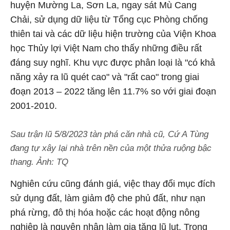
huyện Mường La, Sơn La, ngay sát Mù Cang
Chải, sử dụng dữ liệu từ Tổng cục Phòng chống
thiên tai và các dữ liệu hiện trường của Viện Khoa
học Thủy lợi Việt Nam cho thấy những điều rất
đáng suy nghĩ. Khu vực được phân loại là "có khả
năng xảy ra lũ quét cao" và "rất cao" trong giai
đoạn 2013 – 2022 tăng lên 11.7% so với giai đoạn
2001-2010.
Sau trận lũ 5/8/2023 tàn phá căn nhà cũ, Cứ A Tùng
đang tự xây lại nhà trên nền của một thửa ruộng bậc
thang. Ảnh: TQ
Nghiên cứu cũng đánh giá, việc thay đổi mục đích
sử dụng đất, làm giảm độ che phủ đất, như nạn
phá rừng, đô thị hóa hoặc các hoạt động nông
nghiệp là nguyên nhân làm gia tăng lũ lụt. Trong