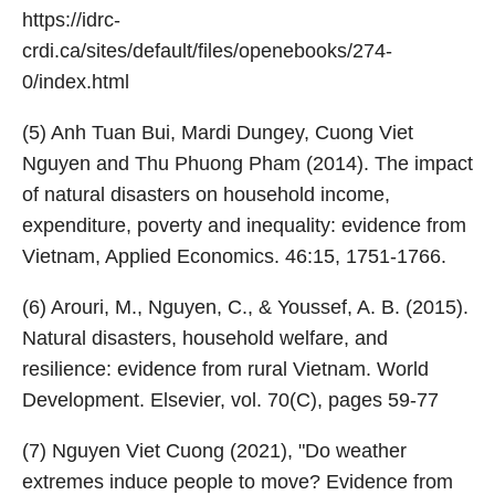
https://idrc-
crdi.ca/sites/default/files/openebooks/274-
0/index.html
(5) Anh Tuan Bui, Mardi Dungey, Cuong Viet
Nguyen and Thu Phuong Pham (2014). The impact
of natural disasters on household income,
expenditure, poverty and inequality: evidence from
Vietnam, Applied Economics. 46:15, 1751-1766.
(6) Arouri, M., Nguyen, C., & Youssef, A. B. (2015).
Natural disasters, household welfare, and
resilience: evidence from rural Vietnam. World
Development. Elsevier, vol. 70(C), pages 59-77
(7) Nguyen Viet Cuong (2021), "Do weather
extremes induce people to move? Evidence from