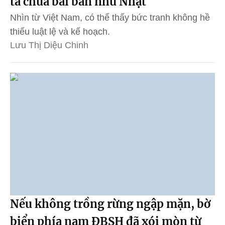
ta chưa bài bản như Nhật
Nhìn từ Việt Nam, có thể thấy bức tranh không hề
thiếu luật lệ và kế hoạch.
Lưu Thị Diệu Chinh
Nếu không trồng rừng ngập mặn, bờ
biển phía nam ĐBSH đã xói mòn từ