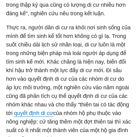
trong thập kỷ qua cũng có lượng di cư nhiều hơn
đáng kể", nghiên cứu nêu trong kết luận.
Thực ra, người dân di cư ra khỏi nơi sinh sống của
mình để tìm sinh kế tốt hơn không có gì lạ. Trong
suốt chiều dài lịch sử nhân loại, di cư luôn là một
trong những biện pháp mà loài người áp dụng để
tìm sinh kế mới. Khác chăng là hiện nay, biến đổi
khí hậu trở thành một lực đẩy di cư mới. Đi sâu
hơn vào quyết định di cư của các nhóm di cư do
áp lực môi trường, một nghiên cứu vào năm ngoái
cũng đã phân tích cụ thể quyết định di cư của các
nhóm khác nhau và cho thấy "thiên tai có tác động
tới
quyết định di cư
của nhóm hộ phụ thuộc vào
nông nghiệp: cứ tăng thêm một đợt thiên tai thì xác
suất có ít nhất một thành viên của một hộ gia đình