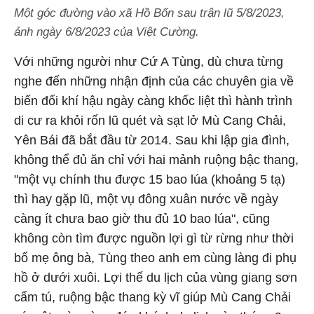
Một góc đường vào xã Hồ Bốn sau trận lũ 5/8/2023,
ảnh ngày 6/8/2023 của Việt Cường.
Với những người như Cứ A Tùng, dù chưa từng
nghe đến những nhận định của các chuyên gia về
biến đổi khí hậu ngày càng khốc liệt thì hành trình
di cư ra khỏi rốn lũ quét và sạt lở Mù Cang Chải,
Yên Bái đã bắt đầu từ 2014. Sau khi lập gia đình,
không thể đủ ăn chỉ với hai mảnh ruộng bậc thang,
"một vụ chính thu được 15 bao lúa (khoảng 5 tạ)
thì hay gặp lũ, một vụ đông xuân nước về ngày
càng ít chưa bao giờ thu đủ 10 bao lúa", cũng
không còn tìm được nguồn lợi gì từ rừng như thời
bố mẹ ông bà, Tùng theo anh em cùng làng đi phụ
hồ ở dưới xuôi. Lợi thế du lịch của vùng giang sơn
cẩm tú, ruộng bậc thang kỳ vĩ giúp Mù Cang Chải