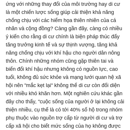
ứng với những thay đổi của môi trường hay di cư
là một chiến lược sống giúp cải thiện khả năng
chống chịu với các hiểm họa thiên nhiên của cá
nhân và cộng đồng? Càng gần đây, càng có nhiều
ý kiến cho rằng di cư chính là biện pháp thúc đẩy
tăng trưởng kinh tế và sự thịnh vượng, tăng khả
năng chống chịu với khí hậu cho người dân nông
thôn. Chính những nhóm cũng gặp thiên tai và
biến đổi khí hậu nhưng không có nguồn lực, cao
tuổi, không đủ sức khỏe và mạng lưới quan hệ xã
hội nên "mắc kẹt lại" không thể di cư còn đối diện
với nhiều khó khăn hơn. Một nghiên cứu khác gần
đây cho thấy, "cuộc sống của người ở lại không cải
thiện nhiều, cụ thể là có tới 40% số hộ trong nhóm
phụ thuộc vào nguồn trợ cấp từ người di cư và trợ
cấp xã hội cho biết mức sống của họ không được