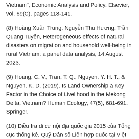
Vietnam", Economic Analysis and Policy. Elsevier,
vol. 69(C), pages 118-141.
(8) Hoàng Xuân Trung, Nguyễn Thu Hương, Trần
Quang Tuyến, Heterogeneous effects of natural
disasters on migration and household well-being in
rural Vietnam: a panel data analysis, 14 August
2023.
(9) Hoang, C. V., Tran, T. Q., Nguyen, Y. H. T., &
Nguyen, K. D. (2019). Is Land Ownership a Key
Factor in the Choice of Livelihood in the Mekong
Delta, Vietnam? Human Ecology, 47(5), 681-691.
Springer.
(10) Điều tra di cư nội địa quốc gia 2015 của Tổng
cục thống kê, Quỹ Dân số Liên hợp quốc tại Việt