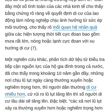
đây một số tính toán của các nhà kinh tế cho thấy
bằng chứng rõ ràng về quyết định di cư của lao
động làm nông nghiệp chịu ảnh hưởng từ sức ép
môi trường, cho thấy rõ
mối quan hệ nhân quả
giữa các hiện tượng thời tiết cực đoan bao gồm
mưa rất lớn, nóng hoặc lạnh cực đoan với xu
hướng di cư (7).
Một nghiên cứu khác, phân tích dữ liệu từ Điều tra
tiếp cận nguồn lực của hộ gia đình trong cả nước,
đã cho thấy trong khoảng 10 năm gần đây, những
nơi chịu lũ lụt ngày càng thường xuyên hoặc
nghiêm trọng hơn, thì người dân thường
di cư
nhiều hơn
, cứ rủi ro lũ lụt tăng lên thì số người di
cư lâu dài sẽ tăng lên. Đặc biệt, "các xã nơi lũ lụt
xảy ra thường xuyên hơn hoặc nghiêm trọng hơn