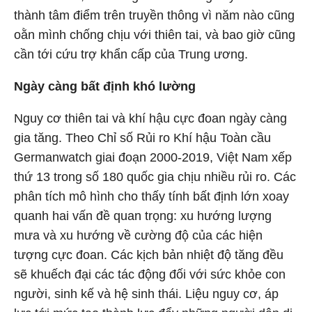
thành tâm điểm trên truyền thông vì năm nào cũng
oằn mình chống chịu với thiên tai, và bao giờ cũng
cần tới cứu trợ khẩn cấp của Trung ương.
Ngày càng bất định khó lường
Nguy cơ thiên tai và khí hậu cực đoan ngày càng
gia tăng. Theo Chỉ số Rủi ro Khí hậu Toàn cầu
Germanwatch giai đoạn 2000-2019, Việt Nam xếp
thứ 13 trong số 180 quốc gia chịu nhiều rủi ro. Các
phân tích mô hình cho thấy tính bất định lớn xoay
quanh hai vấn đề quan trọng: xu hướng lượng
mưa và xu hướng về cường độ của các hiện
tượng cực đoan. Các kịch bản nhiệt độ tăng đều
sẽ khuếch đại các tác động đối với sức khỏe con
người, sinh kế và hệ sinh thái. Liệu nguy cơ, áp