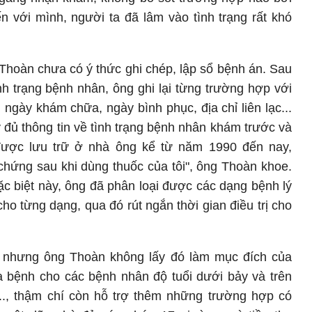
ến với mình, người ta đã lâm vào tình trạng rất khó
Thoàn chưa có ý thức ghi chép, lập sổ bệnh án. Sau
ình trạng bệnh nhân, ông ghi lại từng trường hợp với
, ngày khám chữa, ngày bình phục, địa chỉ liên lạc...
đủ thông tin về tình trạng bệnh nhân khám trước và
 được lưu trữ ở nhà ông kể từ năm 1990 đến nay,
 chứng sau khi dùng thuốc của tôi", ông Thoàn khoe.
 biệt này, ông đã phân loại được các dạng bệnh lý
cho từng dạng, qua đó rút ngắn thời gian điều trị cho
g nhưng ông Thoàn không lấy đó làm mục đích của
 bệnh cho các bệnh nhân độ tuổi dưới bảy và trên
., thậm chí còn hỗ trợ thêm những trường hợp có