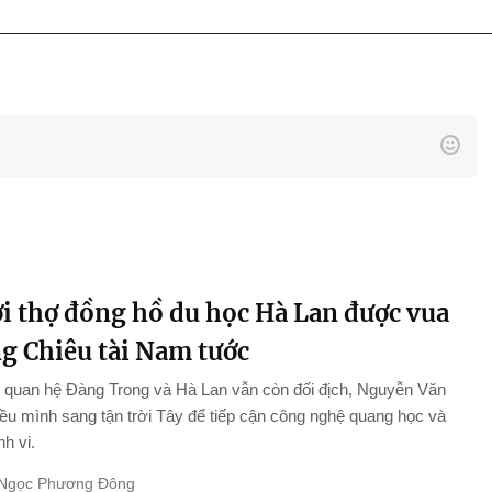
i thợ đồng hồ du học Hà Lan được vua
g Chiêu tài Nam tước
 quan hệ Đàng Trong và Hà Lan vẫn còn đối địch, Nguyễn Văn
iều mình sang tận trời Tây để tiếp cận công nghệ quang học và
nh vi.
Ngọc Phương Đông