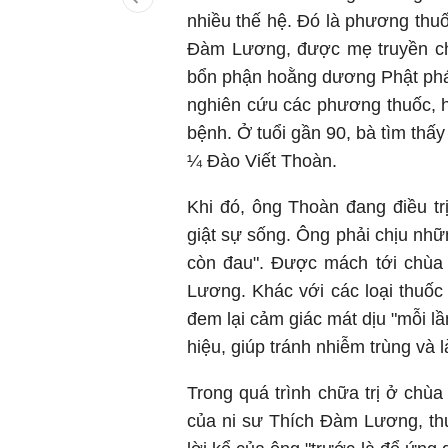
nhiều thế hệ. Đó là phương thuố
Đàm Lương, được mẹ truyền cho
bổn phận hoằng dương Phật phá
nghiên cứu các phương thuốc, 
bệnh. Ở tuổi gần 90, bà tìm thấ
¼ Đào Viết Thoàn.
Khi đó, ông Thoàn đang điều tr
giật sự sống. Ông phải chịu nh
còn đau". Được mách tới chùa
Lương. Khác với các loại thuốc
đem lại cảm giác mát dịu "mỗi l
hiệu, giúp tránh nhiễm trùng và 
Trong quá trình chữa trị ở chùa
của ni sư Thích Đàm Lương, th