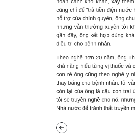
hoàn cảnh khó khăn, xây thêm
cũng chỉ để "trả tiền điện nước
hỗ trợ của chính quyền, ông chu
nhưng vẫn thường xuyên tới kh
gần đây, ông kết hợp dùng khá
điều trị cho bệnh nhân.
Theo nghề hơn 20 năm, ông Tho
khả năng hiểu từng vị thuốc và 
con rể ông cũng theo nghề y n
thay băng cho bệnh nhân, tôi vẫ
còn lại của ông là cậu con trai
tôi sẽ truyền nghề cho nó, nhưng
Nhà nước để tránh thất truyền m