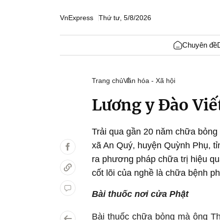
VnExpress
Thứ tư, 5/8/2026
Chuyên đề
Trang chủ
Văn hóa - Xã hội
Lương y Đào Viế
Trải qua gần 20 năm chữa bỏng 
xã An Quý, huyện Quỳnh Phụ, tỉ
ra phương pháp chữa trị hiệu qu
cốt lõi của nghề là chữa bệnh ph
Bài thuốc nơi cửa Phật
Bài thuốc chữa bỏng mà ông Tho