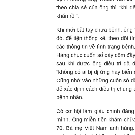
theo chia sẻ của ông thì "khi đ
khăn rồi".
Khi mới bắt tay chữa bệnh, ông 
đó, để tiện thống kê, theo dõi t
các thông tin về tình trạng bệnh
Hàng chục cuốn sổ dày cộm đầy 
sau khi được ông điều trị đã
"không có ai bị dị ứng hay biến
Cũng nhờ vào những cuốn sổ đặc
để xác định cách điều trị chung 
bệnh nhân.
Có cơ hội làm giàu chính đán
mình. Ông miễn tiền khám chữa
70, Bà mẹ Việt Nam anh hùng..