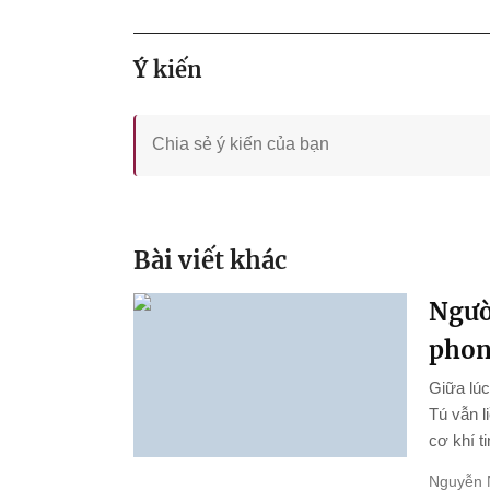
Ý kiến
Bài viết khác
Ngườ
phon
Giữa lúc
Tú vẫn l
cơ khí ti
Nguyễn 