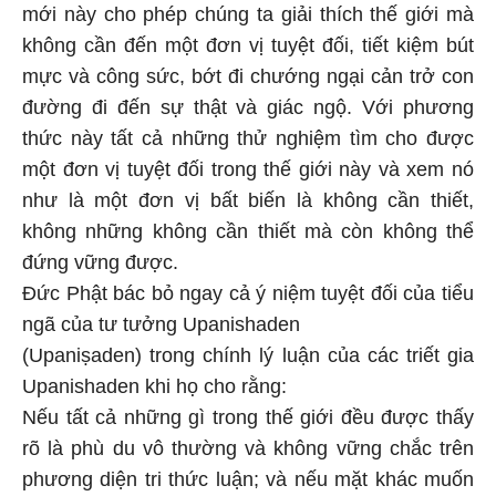
không cần đến một đơn vị tuyệt đối, tiết kiệm bút
mực và công sức, bớt đi chướng ngại cản trở con
đường đi đến sự thật và giác ngộ. Với phương
thức này tất cả những thử nghiệm tìm cho được
một đơn vị tuyệt đối trong thế giới này và xem nó
như là một đơn vị bất biến là không cần thiết,
không những không cần thiết mà còn không thể
đứng vững được.
Đức Phật bác bỏ ngay cả ý niệm tuyệt đối của tiểu
ngã của tư tưởng Upanishaden
(Upaniṣaden) trong chính lý luận của các triết gia
Upanishaden khi họ cho rằng:
Nếu tất cả những gì trong thế giới đều được thấy
rõ là phù du vô thường và không vững chắc trên
phương diện tri thức luận; và nếu mặt khác muốn
hiểu thế giới này thì cần phải chấp nhận một thực