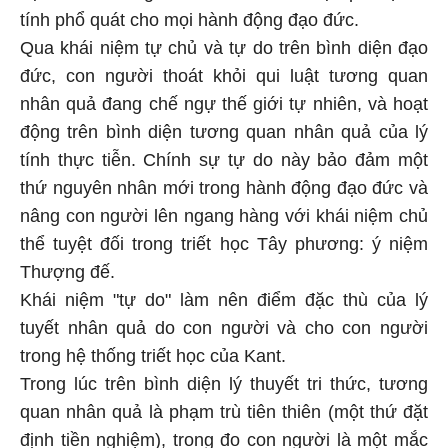
tính phổ quát cho mọi hành động đạo đức.
Qua khái niệm tự chủ và tự do trên bình diện đạo
đức, con người thoát khỏi qui luật tương quan
nhân quả đang chế ngự thế giới tự nhiên, và hoạt
động trên bình diện tương quan nhân quả của lý
tính thực tiễn. Chính sự tự do này bảo đảm một
thứ nguyên nhân mới trong hành động đạo đức và
nâng con người lên ngang hàng với khái niệm chủ
thể tuyệt đối trong triết học Tây phương: ý niệm
Thượng đế.
Khái niệm "tự do" làm nên điểm đặc thù của lý
tuyết nhân quả do con người và cho con người
trong hệ thống triết học của Kant.
Trong lúc trên bình diện lý thuyết tri thức, tương
quan nhân quả là phạm trù tiên thiên (một thứ đặt
định tiền nghiệm), trong đo con người là một mắc