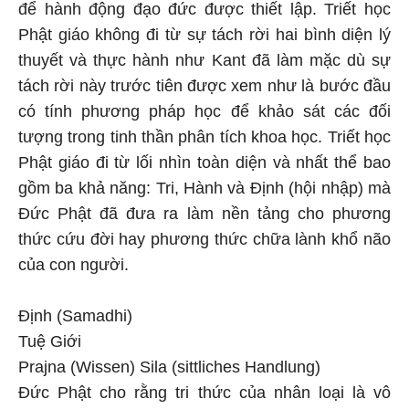
để hành động đạo đức được thiết lập. Triết học
Phật giáo không đi từ sự tách rời hai bình diện lý
thuyết và thực hành như Kant đã làm mặc dù sự
tách rời này trước tiên được xem như là bước đầu
có tính phương pháp học để khảo sát các đối
tượng trong tinh thần phân tích khoa học. Triết học
Phật giáo đi từ lối nhìn toàn diện và nhất thể bao
gồm ba khả năng: Tri, Hành và Định (hội nhập) mà
Đức Phật đã đưa ra làm nền tảng cho phương
thức cứu đời hay phương thức chữa lành khổ não
của con người.
Định (Samadhi)
Tuệ Giới
Prajna (Wissen) Sila (sittliches Handlung)
Đức Phật cho rằng tri thức của nhân loại là vô