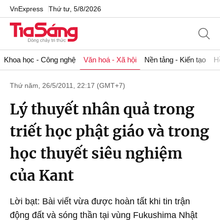
VnExpress
Thứ tư, 5/8/2026
Khoa học - Công nghệ
Văn hoá - Xã hội
Nền tảng - Kiến tạo
H
Thứ năm, 26/5/2011, 22:17 (GMT+7)
Lý thuyết nhân quả trong
triết học phật giáo và trong
học thuyết siêu nghiệm
của Kant
Lời bạt: Bài viết vừa được hoàn tất khi tin trận
động đất và sóng thần tại vùng Fukushima Nhật