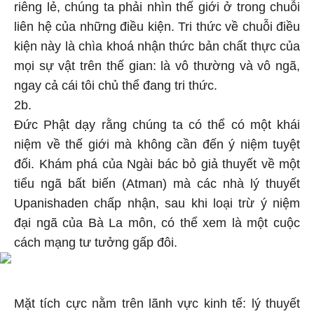
riêng lẻ, chúng ta phải nhìn thế giới ở trong chuỗi
liên hệ của những điều kiện. Tri thức về chuỗi điều
kiện này là chìa khoá nhận thức bản chất thực của
mọi sự vật trên thế gian: là vô thường và vô ngã,
ngay cả cái tôi chủ thể đang tri thức.
2b.
Đức Phật dạy rằng chúng ta có thể có một khái
niệm về thế giới mà không cần đến ý niệm tuyệt
đối. Khám phá của Ngài bác bỏ giả thuyết về một
tiểu ngã bất biến (Atman) mà các nhà lý thuyết
Upanishaden chấp nhận, sau khi loại trừ ý niệm
đại ngã của Bà La môn, có thể xem là một cuộc
cách mạng tư tưởng gấp đôi.
Mặt tích cực nằm trên lãnh vực kinh tế: lý thuyết
mới này cho phép chúng ta giải thích thế giới mà