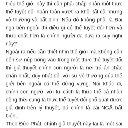
thể tuyệt đối hoàn toàn vượt ra khỏi tất cả những
vô thường và bất định. Nếu đó không phải là Đại
ngã bên ngoài thì điều gì có thể tuyệt đối hơn và
thực chất hơn là chính người đã đưa ra suy nghĩ
này?
Ngoài ra nếu cần thiết nhìn thế giới mà không cần
đến sự núp bóng vào trong một thực thể tuyệt đối
thì giả thuyết chính con người là nơi trú ẩn chắc
chắn nhất, duy nhất đối với sự vô thường của thế
giới bên ngoài có thể đứng vững. Nói khác đi,
chính con người với tư cách là thực thể cá nhân
đồng thời cũng là thực thể tuyệt đối phổ quát được
giả định trên lý thuyết, đó chính là cái NGÃ bất
biến..
Theo Đức Phật, chính giả thuyết này lại là một sai
lầm cơ bản, vì đã xây dựng cả cuộc sống của cá