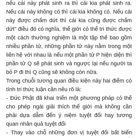
nếu cái này phát sinh ra thì cái kia phát sinh ra.
Nếu cái này không có thì cái kia không có. Nếu cái
này được chấm dứt thì cái kia cũng được chấm
dứt" điều đó có nghĩa, thế giới có thể tri thức được
một cách thường nghiệm là một tập thể bao gồm
nhiều phần tử, những phần tử này nằm trong một
liên hệ với nhau là nếu một phần tử P hiện diện thì
phần tử Q sẽ phát sinh và ngược lại nếu người ta
bỏ P đi thì Q cũng sẽ không còn nữa.
Trong chuỗi tương quan điều kiện này hai điểm có
tính tri thức luận cần nêu rõ là:
- Đức Phật đã khai triển một phương pháp có thể
cho phép ngài giải thích thế giới mà không cần
phải dựa dẫm đến ý niệm tuyệt đối hay tương
quan nhân quả tuyệt đối
- Thay vào chỗ những đơn vị tuyệt đối bất biến