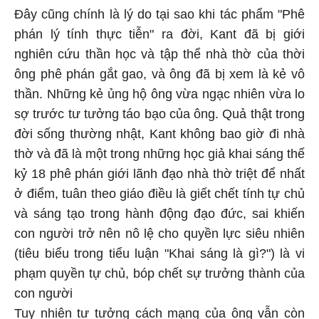
Đây cũng chính là lý do tại sao khi tác phẩm "Phê
phán lý tính thực tiễn" ra đời, Kant đã bị giới
nghiên cứu thần học và tập thể nhà thờ của thời
ông phê phán gắt gao, và ông đã bị xem là kẻ vô
thần. Những kẻ ủng hộ ông vừa ngạc nhiên vừa lo
sợ trước tư tưởng táo bạo của ông. Quả thật trong
đời sống thường nhật, Kant không bao giờ đi nhà
thờ và đã là một trong những học giả khai sáng thế
kỷ 18 phê phán giới lãnh đạo nhà thờ triệt để nhất
ở điểm, tuân theo giáo điều là giết chết tính tự chủ
và sáng tạo trong hành động đạo đức, sai khiến
con người trở nên nô lệ cho quyền lực siêu nhiên
(tiêu biểu trong tiểu luận "Khai sáng là gì?") là vi
phạm quyền tự chủ, bóp chết sự trưởng thành của
con người
Tuy nhiên tư tưởng cách mạng của ông vẫn còn