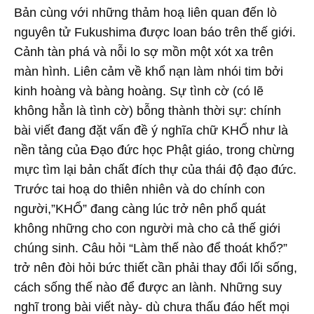
Bản cùng với những thảm hoạ liên quan đến lò
nguyên tử Fukushima được loan báo trên thế giới.
Cảnh tàn phá và nỗi lo sợ mồn một xót xa trên
màn hình. Liên cảm về khổ nạn làm nhói tim bởi
kinh hoàng và bàng hoàng. Sự tình cờ (có lẽ
không hẳn là tình cờ) bỗng thành thời sự: chính
bài viết đang đặt vấn đề ý nghĩa chữ KHỔ như là
nền tảng của Đạo đức học Phật giáo, trong chừng
mực tìm lại bản chất đích thự của thái độ đạo đức.
Trước tai hoạ do thiên nhiên và do chính con
người,”KHỔ” đang càng lúc trở nên phổ quát
không những cho con người mà cho cả thế giới
chúng sinh. Câu hỏi “Làm thế nào để thoát khổ?”
trở nên đòi hỏi bức thiết cần phải thay đổi lối sống,
cách sống thế nào để được an lành. Những suy
nghĩ trong bài viết này- dù chưa thấu đáo hết mọi