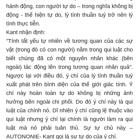
hành động, con người tự do – trong nghĩa không bị
động - thể hiện tự do, lý tính thuần tuý trở nên lý
tính thực tiễn.
Kant nhận định:
"Tính tất yếu tự nhiên về tương quan của các sự
vật (trong đó có con người) nằm trong qui luật cho
biết chúng đã có một nguyên nhân khác (bên
ngoài) tác động lên trong tương quan nhân quả".
Ngược lại với điều đó, ý chí của lý tính thuần tuý
xuất phát trên bình diện của thế giới giác tính. Ý
chí này hoàn toàn tự do không bị những ảnh
hưởng bên ngoài chi phối. Do đó ý chí này là qui
luật của chính nó. Dĩ nhiên ý chí cũng lệ thuộc vào
qui luật nhưng ý chí lại chính là người làm ra qui
luật mà nó phải tuân thủ. Sự tự chủ này –
AUTONONIE- Kant gọi là sự tự do của ý chí.