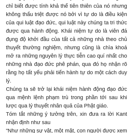
chỉ biết được tính khả thể tiên thiên của nó nhưng
không thấu triệt được nó bởi vì tự do là điều kiện
của qui luật đạo đức, qui luật này chúng ta tri thức
được qua hành động. Khái niệm tự do là viên đá
đụng độ khởi đầu của tất cả những nhà theo chủ
thuyết thường nghiệm, nhưng cũng là chìa khoá
mở ra những nguyên lý thực tiễn cao quí nhất cho
những nhà đạo đức phê phán, qua đó họ nhận rõ
rằng họ tất yếu phải tiến hành tự do một cách duy
lý.
Chúng ta sẽ trở lại khái niệm hành động đạo đức
qua mệnh lệnh phạm trù trong phần tới sau khi
lược qua lý thuyết nhân quả của Phật giáo.
Tóm tắt những ý tưởng trên, xin đưa ra lời Kant
nhận định như sau
"Như những sự vật, một mặt, con người được xem