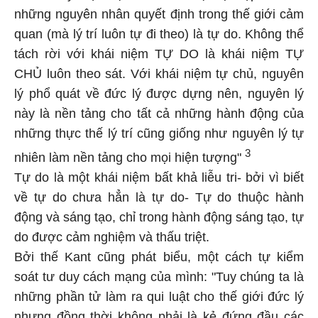
những nguyên nhân quyết định trong thế giới cảm
quan (mà lý trí luôn tự đi theo) là tự do. Không thể
tách rời với khái niệm TỰ DO là khái niệm TỰ
CHỦ luôn theo sát. Với khái niệm tự chủ, nguyên
lý phổ quát về đức lý được dựng nên, nguyên lý
này là nền tảng cho tất cả những hành động của
những thực thế lý trí cũng giống như nguyên lý tự
3
nhiên làm nền tảng cho mọi hiện tượng"
Tự do là một khái niệm bất khả liễu tri- bởi vì biết
về tự do chưa hẳn là tự do- Tự do thuộc hành
động và sáng tạo, chỉ trong hành động sáng tạo, tự
do được cảm nghiệm và thấu triệt.
Bởi thế Kant cũng phát biểu, một cách tự kiểm
soát tư duy cách mạng của mình: "Tuy chúng ta là
những phần tử làm ra qui luật cho thế giới đức lý
nhưng đồng thời không phải là kẻ đứng đầu các