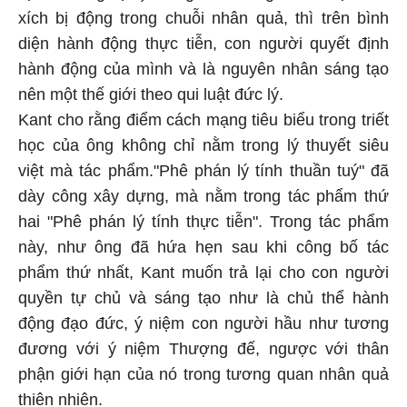
xích bị động trong chuỗi nhân quả, thì trên bình
diện hành động thực tiễn, con người quyết định
hành động của mình và là nguyên nhân sáng tạo
nên một thế giới theo qui luật đức lý.
Kant cho rằng điểm cách mạng tiêu biểu trong triết
học của ông không chỉ nằm trong lý thuyết siêu
việt mà tác phẩm."Phê phán lý tính thuần tuý" đã
dày công xây dựng, mà nằm trong tác phẩm thứ
hai "Phê phán lý tính thực tiễn". Trong tác phẩm
này, như ông đã hứa hẹn sau khi công bố tác
phẩm thứ nhất, Kant muốn trả lại cho con người
quyền tự chủ và sáng tạo như là chủ thể hành
động đạo đức, ý niệm con người hầu như tương
đương với ý niệm Thượng đế, ngược với thân
phận giới hạn của nó trong tương quan nhân quả
thiên nhiên.