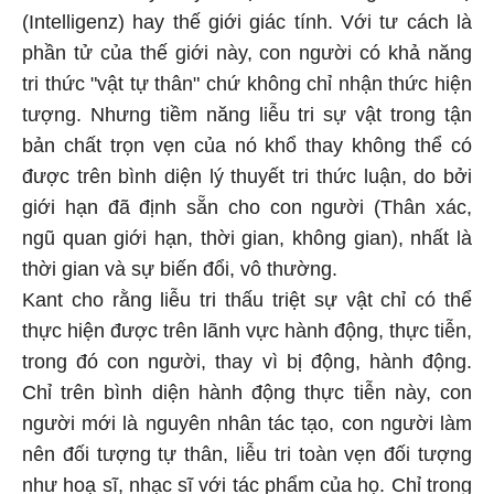
(Intelligenz) hay thế giới giác tính. Với tư cách là
phần tử của thế giới này, con người có khả năng
tri thức "vật tự thân" chứ không chỉ nhận thức hiện
tượng. Nhưng tiềm năng liễu tri sự vật trong tận
bản chất trọn vẹn của nó khổ thay không thể có
được trên bình diện lý thuyết tri thức luận, do bởi
giới hạn đã định sẵn cho con người (Thân xác,
ngũ quan giới hạn, thời gian, không gian), nhất là
thời gian và sự biến đổi, vô thường.
Kant cho rằng liễu tri thấu triệt sự vật chỉ có thể
thực hiện được trên lãnh vực hành động, thực tiễn,
trong đó con người, thay vì bị động, hành động.
Chỉ trên bình diện hành động thực tiễn này, con
người mới là nguyên nhân tác tạo, con người làm
nên đối tượng tự thân, liễu tri toàn vẹn đối tượng
như hoạ sĩ, nhạc sĩ với tác phẩm của họ. Chỉ trong