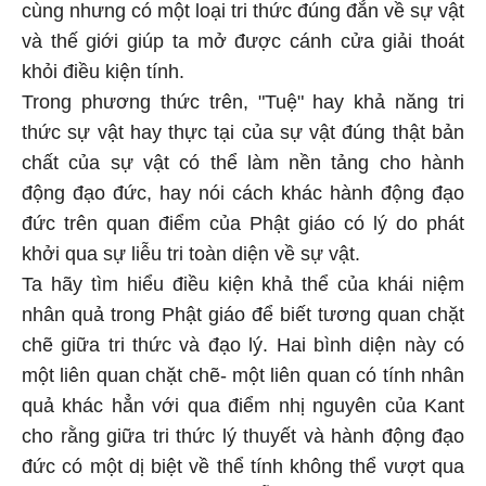
cùng nhưng có một loại tri thức đúng đắn về sự vật
và thế giới giúp ta mở được cánh cửa giải thoát
khỏi điều kiện tính.
Trong phương thức trên, "Tuệ" hay khả năng tri
thức sự vật hay thực tại của sự vật đúng thật bản
chất của sự vật có thể làm nền tảng cho hành
động đạo đức, hay nói cách khác hành động đạo
đức trên quan điểm của Phật giáo có lý do phát
khởi qua sự liễu tri toàn diện về sự vật.
Ta hãy tìm hiểu điều kiện khả thể của khái niệm
nhân quả trong Phật giáo để biết tương quan chặt
chẽ giữa tri thức và đạo lý. Hai bình diện này có
một liên quan chặt chẽ- một liên quan có tính nhân
quả khác hẳn với qua điểm nhị nguyên của Kant
cho rằng giữa tri thức lý thuyết và hành động đạo
đức có một dị biệt về thể tính không thể vượt qua