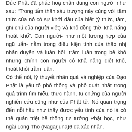
Đức Phật đã phác hoạ chân dung con người như
sau: "Trong tấm thân sáu trượng này cùng với tâm
thức của nó có sự khởi đầu của biết (ý thức, tâm,
ghi chú của người viết) và khổ đồng thời khả năng
thoát khổ". Con người- như một tương hợp của
ngũ uẩn- nằm trong điều kiện tính của thập nhị
nhân duyên và luân hồi- trầm luân trong bể khổ
nhưng chính con người có khả năng diệt khổ,
thoát khỏi trầm luân.
Có thể nói, lý thuyết nhân quả và nghiệp của Đạo
Phật là yếu tố phổ thông và phổ quát nhất trong
quá trình tìm hiểu, thực hành, tu chứng của người
nghiên cứu cũng như của Phật tử. Nó quan trọng
đến nỗi hầu như thấy được yếu tính của nó là có
thể quán triệt hệ thống tư tưởng Phật học, như
ngài Long Thọ (Nagarjuna)6 đã xác nhận.