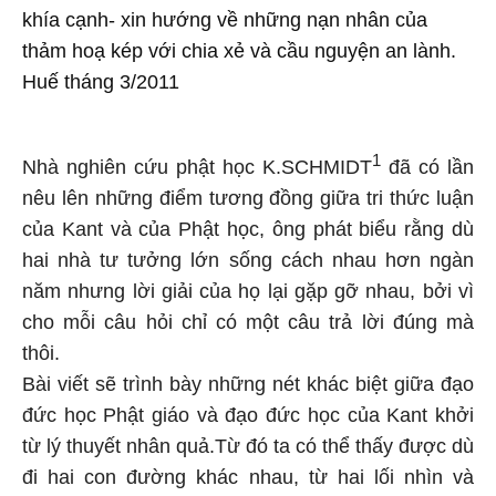
khía cạnh- xin hướng về những nạn nhân của
thảm hoạ kép với chia xẻ và cầu nguyện an lành.
Huế tháng 3/2011
1
Nhà nghiên cứu phật học K.SCHMIDT
đã có lần
nêu lên những điểm tương đồng giữa tri thức luận
của Kant và của Phật học, ông phát biểu rằng dù
hai nhà tư tưởng lớn sống cách nhau hơn ngàn
năm nhưng lời giải của họ lại gặp gỡ nhau, bởi vì
cho mỗi câu hỏi chỉ có một câu trả lời đúng mà
thôi.
Bài viết sẽ trình bày những nét khác biệt giữa đạo
đức học Phật giáo và đạo đức học của Kant khởi
từ lý thuyết nhân quả.Từ đó ta có thể thấy được dù
đi hai con đường khác nhau, từ hai lối nhìn và