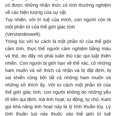
có được những nhận thức có tính thường nghiệm
về các hiện tượng của sự vật.
Tuy nhiên, với trí tuệ của mình, con người còn là
một phần tử của thế giới giác tính
(Verstandeswelt).
Trong lúc với tư cách là một phần tử của thế giới
cảm tính, thực thể người cảm nghiệm bằng máu
và thịt, do đấy nó phải tuân thủ các qui luật thiên
nhiên. Con người bị giới hạn về thể xác, có những
ham muốn và sở thích cá nhân và bị đặt định, bị
sai khiến cũng bởi tất cả những ham muốn và
những sở thích ấy. Với tư cách một phần tử của
thế giới giác tính, con người không do những yếu
tố trên qui định, mà linh hoạt, tự động, tự chủ. Kant
gọi khả năng linh hoạt này là lý tính thuần túy. Lý
tính thuần tuý này thuộc vào thế giới trí tuệ