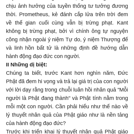
chịu ảnh hưởng của tuyền thống tư tưởng đương
thời. Prometheus, kẻ đánh cắp lửa trên trời đem
về thế gian cuối cùng vẫn bị trừng phạt. Kant
không bị trừng phạt, bởi vì chính ông tự nguyện
công nhận ngoài ý niệm Tự do, ý niệm Thượng đế
và linh hồn bất tử là những định đề hướng dẫn
hành động đạo đức con người.
II Những dị biệt:
Chúng ta biết, trước Kant hơn nghìn năm, Đức
Phật đã đem hi vọng và trả lại giá trị của con người
với lời dạy rằng trong chuỗi luân hồi nhân quả "Mỗi
người là Phật đang thành" và Phật tính nằm trong
mỗi một con người. Cần phải hiểu như thế nào về
lý thuyết nhân quả của Phật giáo như là nền tảng
của hành động đạo đức?
Trước khi triển khai lý thuyết nhân quả Phật giáo