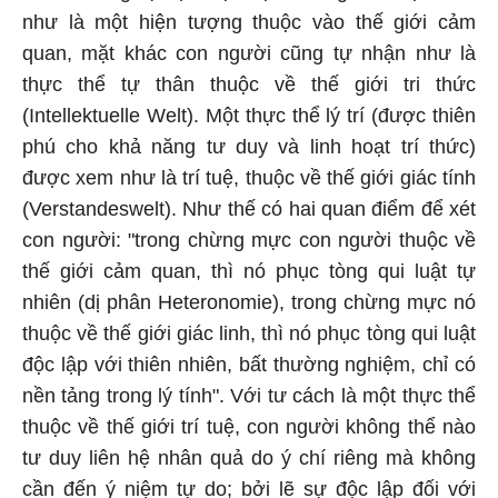
như là một hiện tượng thuộc vào thế giới cảm
quan, mặt khác con người cũng tự nhận như là
thực thể tự thân thuộc về thế giới tri thức
(Intellektuelle Welt). Một thực thể lý trí (được thiên
phú cho khả năng tư duy và linh hoạt trí thức)
được xem như là trí tuệ, thuộc về thế giới giác tính
(Verstandeswelt). Như thế có hai quan điểm để xét
con người: "trong chừng mực con người thuộc về
thế giới cảm quan, thì nó phục tòng qui luật tự
nhiên (dị phân Heteronomie), trong chừng mực nó
thuộc về thế giới giác linh, thì nó phục tòng qui luật
độc lập với thiên nhiên, bất thường nghiệm, chỉ có
nền tảng trong lý tính". Với tư cách là một thực thể
thuộc về thế giới trí tuệ, con người không thể nào
tư duy liên hệ nhân quả do ý chí riêng mà không
cần đến ý niệm tự do; bởi lẽ sự độc lập đối với