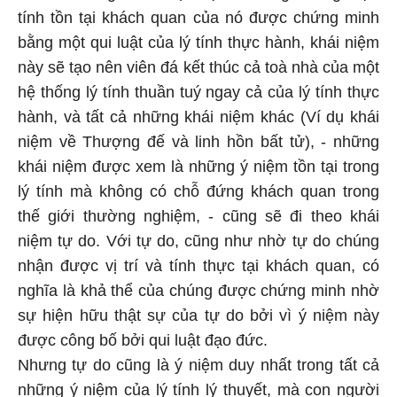
tính tồn tại khách quan của nó được chứng minh
bằng một qui luật của lý tính thực hành, khái niệm
này sẽ tạo nên viên đá kết thúc cả toà nhà của một
hệ thống lý tính thuần tuý ngay cả của lý tính thực
hành, và tất cả những khái niệm khác (Ví dụ khái
niệm về Thượng đế và linh hồn bất tử), - những
khái niệm được xem là những ý niệm tồn tại trong
lý tính mà không có chỗ đứng khách quan trong
thế giới thường nghiệm, - cũng sẽ đi theo khái
niệm tự do. Với tự do, cũng như nhờ tự do chúng
nhận được vị trí và tính thực tại khách quan, có
nghĩa là khả thể của chúng được chứng minh nhờ
sự hiện hữu thật sự của tự do bởi vì ý niệm này
được công bố bởi qui luật đạo đức.
Nhưng tự do cũng là ý niệm duy nhất trong tất cả
những ý niệm của lý tính lý thuyết, mà con người