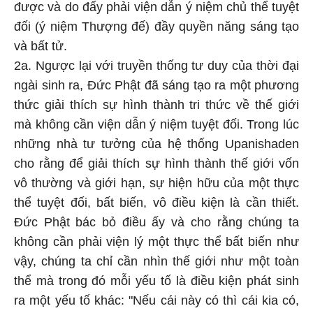
được và do đấy phải viện dẫn ý niệm chủ thể tuyệt
đối (ý niệm Thượng đế) đầy quyền năng sáng tạo
và bất tử.
2a. Ngược lại với truyền thống tư duy của thời đại
ngài sinh ra, Đức Phật đã sáng tạo ra một phương
thức giải thích sự hình thành tri thức về thế giới
mà không cần viện dẫn ý niệm tuyệt đối. Trong lúc
những nhà tư tưởng của hệ thống Upanishaden
cho rằng để giải thích sự hình thành thế giới vốn
vô thường và giới hạn, sự hiện hữu của một thực
thể tuyệt đối, bất biến, vô điều kiện là cần thiết.
Đức Phật bác bỏ điều ấy và cho rằng chúng ta
không cần phải viện lý một thực thể bất biến như
vậy, chúng ta chỉ cần nhìn thế giới như một toàn
thể mà trong đó mỗi yếu tố là điều kiện phát sinh
ra một yếu tố khác: "Nếu cái này có thì cái kia có,