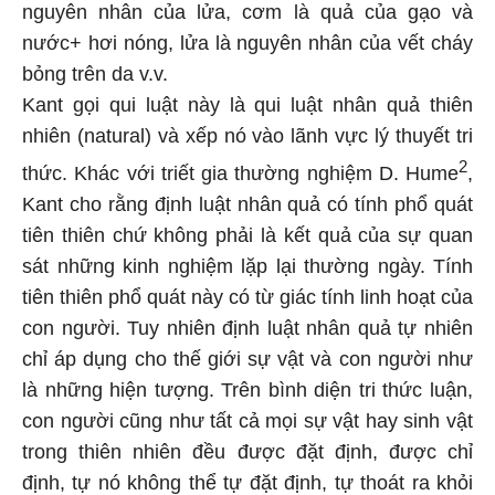
nguyên nhân của lửa, cơm là quả của gạo và
nước+ hơi nóng, lửa là nguyên nhân của vết cháy
bỏng trên da v.v.
Kant gọi qui luật này là qui luật nhân quả thiên
nhiên (natural) và xếp nó vào lãnh vực lý thuyết tri
2
thức. Khác với triết gia thường nghiệm D. Hume
,
Kant cho rằng định luật nhân quả có tính phổ quát
tiên thiên chứ không phải là kết quả của sự quan
sát những kinh nghiệm lặp lại thường ngày. Tính
tiên thiên phổ quát này có từ giác tính linh hoạt của
con người. Tuy nhiên định luật nhân quả tự nhiên
chỉ áp dụng cho thế giới sự vật và con người như
là những hiện tượng. Trên bình diện tri thức luận,
con người cũng như tất cả mọi sự vật hay sinh vật
trong thiên nhiên đều được đặt định, được chỉ
định, tự nó không thể tự đặt định, tự thoát ra khỏi