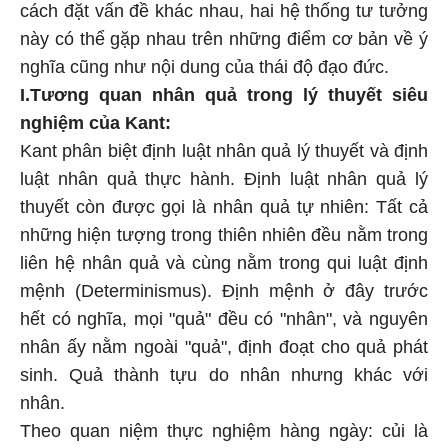
cách đặt vấn đề khác nhau, hai hệ thống tư tưởng
này có thể gặp nhau trên những điểm cơ bản về ý
nghĩa cũng như nội dung của thái độ đạo đức.
I.Tương quan nhân quả trong lý thuyết siêu
nghiệm của Kant:
Kant phân biệt định luật nhân quả lý thuyết và định
luật nhân quả thực hành. Định luật nhân quả lý
thuyết còn được gọi là nhân quả tự nhiên: Tất cả
những hiện tượng trong thiên nhiên đều nằm trong
liên hệ nhân quả và cùng nằm trong qui luật định
mệnh (Determinismus). Định mệnh ở đây trước
hết có nghĩa, mọi "quả" đều có "nhân", và nguyên
nhân ấy nằm ngoài "quả", định đoạt cho quả phát
sinh. Quả thành tựu do nhân nhưng khác với
nhân.
Theo quan niệm thực nghiệm hàng ngày: củi là