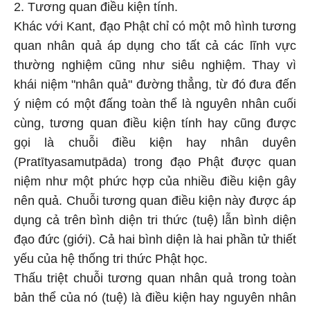
2. Tương quan điều kiện tính.
Khác với Kant, đạo Phật chỉ có một mô hình tương
quan nhân quả áp dụng cho tất cả các lĩnh vực
thường nghiệm cũng như siêu nghiệm. Thay vì
khái niệm "nhân quả" đường thẳng, từ đó đưa đến
ý niệm có một đấng toàn thể là nguyên nhân cuối
cùng, tương quan điều kiện tính hay cũng được
gọi là chuỗi điều kiện hay nhân duyên
(Pratītyasamutpāda) trong đạo Phật được quan
niệm như một phức hợp của nhiều điều kiện gây
nên quả. Chuỗi tương quan điều kiện này được áp
dụng cả trên bình diện tri thức (tuệ) lẫn bình diện
đạo đức (giới). Cả hai bình diện là hai phần tử thiết
yếu của hệ thống tri thức Phật học.
Thấu triệt chuỗi tương quan nhân quả trong toàn
bản thể của nó (tuệ) là điều kiện hay nguyên nhân