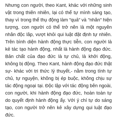
Nhưng con người, theo Kant, khác với những sinh
vật trong thiên nhiên, lại có thể tự mình sáng tạo,
thay vì trong thế thụ động làm "quả" và "nhân" hiện
tượng, con người có thể trở nên là một nguyên
nhân độc lâp, vượt khỏi qui luật đặt định tự nhiên.
Trên bình diện hành động thực tiễn, con người là
kẻ tác tạo hành động, nhất là hành động đạo đức.
Bản chất của đạo đức là tự chủ, là khởi động,
không bị động. Theo Kant, hành động đạo đức thật
sự- khác với tri thức lý thuyết,- nằm trong tính tự
chủ, tự nguyện, không bị ép buộc, không chịu sự
tác động ngoại tại. Độc lập với tác động bên ngoài,
con người, khi hành động đạo đức, hoàn toàn tự
do quyết định hành động ấy. Với ý chí tự do sáng
tạo, con người trở nên kẻ xây dựng qui luật đạo
đức.