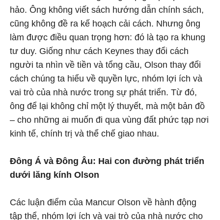
hảo. Ông không viết sách hướng dẫn chính sách,
cũng không đề ra kế hoạch cải cách. Nhưng ông
làm được điều quan trọng hơn: đó là tạo ra khung
tư duy. Giống như cách Keynes thay đổi cách
người ta nhìn về tiền và tổng cầu, Olson thay đổi
cách chúng ta hiểu về quyền lực, nhóm lợi ích và
vai trò của nhà nước trong sự phát triển. Từ đó,
ông để lại không chỉ một lý thuyết, mà một bản đồ
– cho những ai muốn đi qua vùng đất phức tạp nơi
kinh tế, chính trị và thể chế giao nhau.
Đông Á và Đông Âu: Hai con đường phát triển
dưới lăng kính Olson
Các luận điểm của Mancur Olson về hành động
tập thể, nhóm lợi ích và vai trò của nhà nước cho