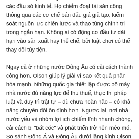
các đầu sỏ kinh tế. Họ chiếm đoạt tài sản công
thông qua các cơ chế bán đấu giá giả tạo, kiểm
soát nguồn lực chiến lược và thao túng chính trị
trong ngắn hạn. Không ai có động cơ đầu tư dài
hạn vào sản xuất hay thể chế, bởi luật chơi có thể
thay đổi tùy tiện.
Ngay cả ở những nước Đông Âu có cải cách thành
công hơn, Olson giúp lý giải vì sao kết quả phân
hóa mạnh. Những quốc gia thiết lập được bộ máy
nhà nước đủ năng lực để thu thuế, thực thi pháp
luật và duy trì trật tự – dù chưa hoàn hảo – có khả
năng chuyển đổi ổn định hơn. Ngược lại, nơi nhà
nước yếu và nhóm lợi ích chiếm lĩnh nhanh chóng,
cải cách bị "bắt cóc" và phát triển trở nên méo mó.
So sánh Đông Á và Đông Âu dưới lăng kính Olson