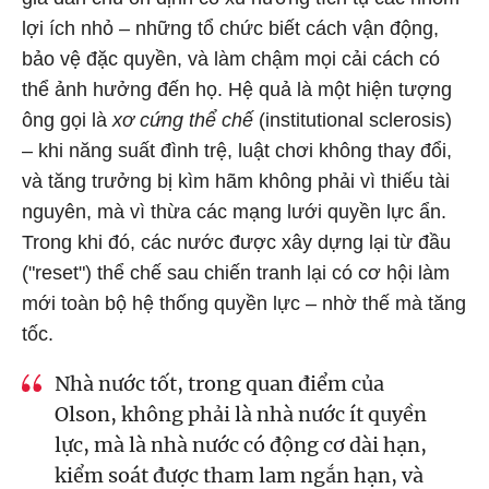
lợi ích nhỏ – những tổ chức biết cách vận động,
bảo vệ đặc quyền, và làm chậm mọi cải cách có
thể ảnh hưởng đến họ. Hệ quả là một hiện tượng
ông gọi là
xơ cứng thể chế
(institutional sclerosis)
– khi năng suất đình trệ, luật chơi không thay đổi,
và tăng trưởng bị kìm hãm không phải vì thiếu tài
nguyên, mà vì thừa các mạng lưới quyền lực ẩn.
Trong khi đó, các nước được xây dựng lại từ đầu
("reset") thể chế sau chiến tranh lại có cơ hội làm
mới toàn bộ hệ thống quyền lực – nhờ thế mà tăng
tốc.
Nhà nước tốt, trong quan điểm của
Olson, không phải là nhà nước ít quyền
lực, mà là nhà nước có động cơ dài hạn,
kiểm soát được tham lam ngắn hạn, và