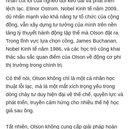
nhân cốt lõi của nghèo đói kéo dài và phát triển
lệch lạc. Elinor Ostrom, Nobel Kinh tế năm 2009,
dù nhấn mạnh vào khả năng tự tổ chức của cộng
đồng, vẫn xây dựng tư tưởng của mình trên nền
tảng lý thuyết hành động tập thể mà Olson đặt ra.
Trong lĩnh vực lựa chọn công, James Buchanan,
Nobel Kinh tế năm 1986, và các học trò cũng khai
thác sâu sắc quan điểm của Olson về động cơ phi
thị trường trong chính trị.
Có thể nói, Olson không chỉ là một cá nhân học
thuật lỗi lạc, mà là một mắt xích trọng yếu trong
dòng chảy tư duy hiện đại về thể chế, quyền lực và
phát triển, truyền cảm hứng cho nhiều thế hệ học
giả sau ông.
Tất nhiên, Olson không cung cấp giải pháp hoàn