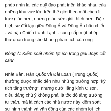
phép nhìn lại các quỹ đạo phát triển khác nhau của
những khu vực lớn trên thế giới theo một cách ít
trực giác hơn, nhưng giàu sức giải thích hơn. Đặc
biệt, sự đối lập giữa Đông Á và Đông Âu hậu chiến
- và hậu Chiến tranh Lạnh - cung cấp một phép
thử quan trọng cho khung phân tích của ông.
Đông Á: Kiểm soát nhóm lợi ích trong giai đoạn cất
cánh
Nhật Bản, Hàn Quốc và Đài Loan (Trung Quốc)
thường được nhắc đến như những trường hợp "kỳ
tích tăng trưởng", nhưng dưới lăng kính Olson,
điều đáng chú ý không phải là tốc độ tăng trưởng
tự thân, mà là cách các nhà nước này kiểm soát
sự hình thành và vận động của các nhóm lợi ích