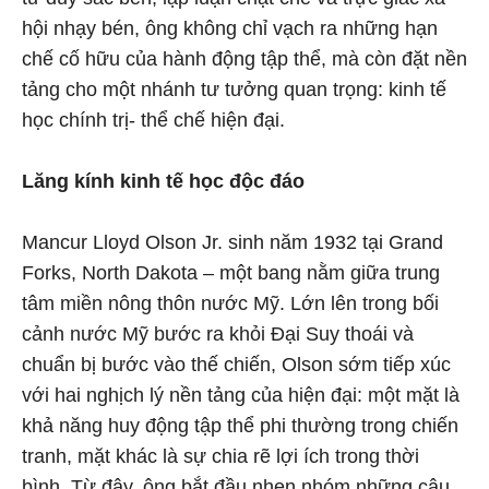
hội nhạy bén, ông không chỉ vạch ra những hạn
chế cố hữu của hành động tập thể, mà còn đặt nền
tảng cho một nhánh tư tưởng quan trọng: kinh tế
học chính trị- thể chế hiện đại.
Lăng kính kinh tế học độc đáo
Mancur Lloyd Olson Jr. sinh năm 1932 tại Grand
Forks, North Dakota – một bang nằm giữa trung
tâm miền nông thôn nước Mỹ. Lớn lên trong bối
cảnh nước Mỹ bước ra khỏi Đại Suy thoái và
chuẩn bị bước vào thế chiến, Olson sớm tiếp xúc
với hai nghịch lý nền tảng của hiện đại: một mặt là
khả năng huy động tập thể phi thường trong chiến
tranh, mặt khác là sự chia rẽ lợi ích trong thời
bình. Từ đây, ông bắt đầu nhen nhóm những câu