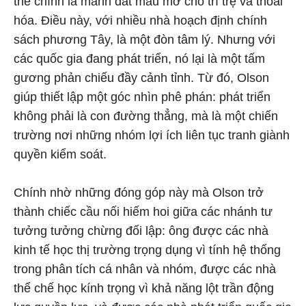
thể chính là mảnh đất màu mỡ cho trì trệ và thoái
hóa. Điều này, với nhiều nhà hoạch định chính
sách phương Tây, là một đòn tâm lý. Nhưng với
các quốc gia đang phát triển, nó lại là một tấm
gương phản chiếu đầy cảnh tỉnh. Từ đó, Olson
giúp thiết lập một góc nhìn phê phán: phát triển
không phải là con đường thẳng, mà là một chiến
trường nơi những nhóm lợi ích liên tục tranh giành
quyền kiểm soát.
Chính nhờ những đóng góp này mà Olson trở
thành chiếc cầu nối hiếm hoi giữa các nhánh tư
tưởng tưởng chừng đối lập: ông được các nhà
kinh tế học thị trường trọng dụng vì tính hệ thống
trong phân tích cá nhân và nhóm, được các nhà
thể chế học kính trọng vì khả năng lột trần động