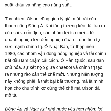
xuất khẩu và nâng cao năng suất.
Tuy nhiên, Olson cũng giúp lý giải mặt trái của
thành công Đông Á. Khi tăng trưởng kéo dài tạo ra
của cải và ổn định, các nhóm lợi ích mới – từ
doanh nghiệp lớn đến nghiệp đoàn – dần tích tụ
sức mạnh chính trị. Ở Nhật Bản, từ thập niên
1980, các nhóm vận động nông nghiệp và tài chính
bắt đầu làm chậm cải cách. Ở Hàn Quốc, sau dân
chủ hóa, sự kết hợp giữa chaebol và chính trị tạo
ra những rào cản thể chế mới. Những hiện tượng
này không phải là thất bại bất thường, mà là minh
họa cho chu trình xơ cứng thể chế mà Olson đã
mô tả.
Đông Âu và Nga: Khi nhà nước yếu hơn nhóm lợi