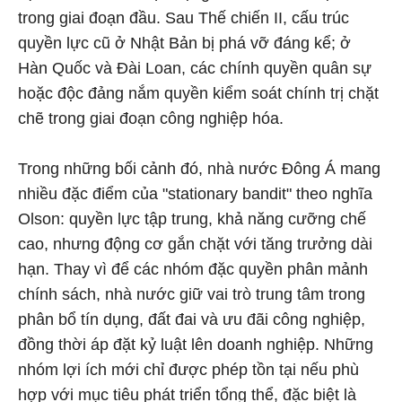
trong giai đoạn đầu. Sau Thế chiến II, cấu trúc
quyền lực cũ ở Nhật Bản bị phá vỡ đáng kể; ở
Hàn Quốc và Đài Loan, các chính quyền quân sự
hoặc độc đảng nắm quyền kiểm soát chính trị chặt
chẽ trong giai đoạn công nghiệp hóa.
Trong những bối cảnh đó, nhà nước Đông Á mang
nhiều đặc điểm của "stationary bandit" theo nghĩa
Olson: quyền lực tập trung, khả năng cưỡng chế
cao, nhưng động cơ gắn chặt với tăng trưởng dài
hạn. Thay vì để các nhóm đặc quyền phân mảnh
chính sách, nhà nước giữ vai trò trung tâm trong
phân bổ tín dụng, đất đai và ưu đãi công nghiệp,
đồng thời áp đặt kỷ luật lên doanh nghiệp. Những
nhóm lợi ích mới chỉ được phép tồn tại nếu phù
hợp với mục tiêu phát triển tổng thể, đặc biệt là