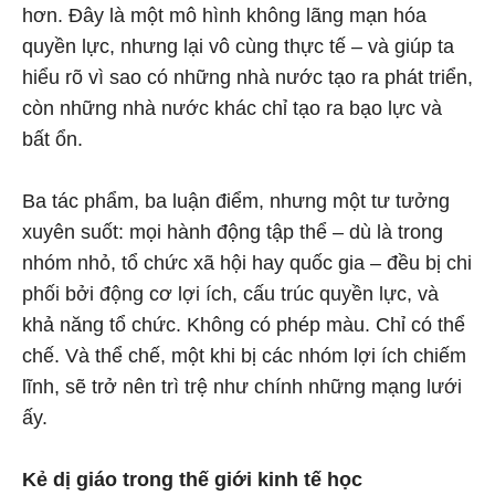
hơn. Đây là một mô hình không lãng mạn hóa
quyền lực, nhưng lại vô cùng thực tế – và giúp ta
hiểu rõ vì sao có những nhà nước tạo ra phát triển,
còn những nhà nước khác chỉ tạo ra bạo lực và
bất ổn.
Ba tác phẩm, ba luận điểm, nhưng một tư tưởng
xuyên suốt: mọi hành động tập thể – dù là trong
nhóm nhỏ, tổ chức xã hội hay quốc gia – đều bị chi
phối bởi động cơ lợi ích, cấu trúc quyền lực, và
khả năng tổ chức. Không có phép màu. Chỉ có thể
chế. Và thể chế, một khi bị các nhóm lợi ích chiếm
lĩnh, sẽ trở nên trì trệ như chính những mạng lưới
ấy.
Kẻ dị giáo trong thế giới kinh tế học