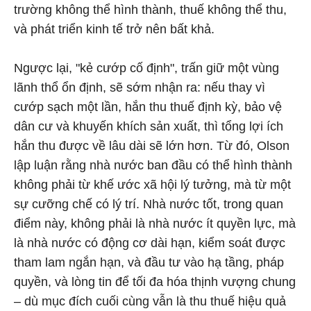
trường không thể hình thành, thuế không thể thu,
và phát triển kinh tế trở nên bất khả.
Ngược lại, "kẻ cướp cố định", trấn giữ một vùng
lãnh thổ ổn định, sẽ sớm nhận ra: nếu thay vì
cướp sạch một lần, hắn thu thuế định kỳ, bảo vệ
dân cư và khuyến khích sản xuất, thì tổng lợi ích
hắn thu được về lâu dài sẽ lớn hơn. Từ đó, Olson
lập luận rằng nhà nước ban đầu có thể hình thành
không phải từ khế ước xã hội lý tưởng, mà từ một
sự cưỡng chế có lý trí. Nhà nước tốt, trong quan
điểm này, không phải là nhà nước ít quyền lực, mà
là nhà nước có động cơ dài hạn, kiểm soát được
tham lam ngắn hạn, và đầu tư vào hạ tầng, pháp
quyền, và lòng tin để tối đa hóa thịnh vượng chung
– dù mục đích cuối cùng vẫn là thu thuế hiệu quả