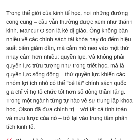
Trong thế giới của kinh tế học, nơi những đường
cong cung – cầu vẫn thường được xem như thánh
kinh, Mancur Olson là kẻ dị giáo. Ông không bàn
nhiều về các chính sách tài khóa hay đo đếm hiệu
suất biên giảm dần, mà cắm mỏ neo vào một thứ
nhạy cảm hơn nhiều: quyền lực. Và không phải
quyền lực trừu tượng như trong triết học, mà là
quyền lực sống động – thứ quyền lực khiến các
nhóm lợi ích nhỏ có thể "bẻ lái" chính sách quốc
gia chỉ vì họ tổ chức tốt hơn số đông thầm lặng.
Trong một ngành từng tự hào về sự trung lập khoa
học, Olson đã đưa chính trị – với tất cả tính toán
và mưu lược của nó – trở lại vào trung tâm phân
tích kinh tế.