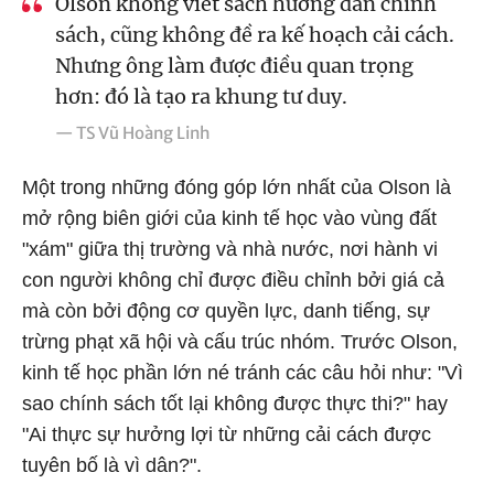
Olson không viết sách hướng dẫn chính
sách, cũng không đề ra kế hoạch cải cách.
Nhưng ông làm được điều quan trọng
hơn: đó là tạo ra khung tư duy.
— TS Vũ Hoàng Linh
Một trong những đóng góp lớn nhất của Olson là
mở rộng biên giới của kinh tế học vào vùng đất
"xám" giữa thị trường và nhà nước, nơi hành vi
con người không chỉ được điều chỉnh bởi giá cả
mà còn bởi động cơ quyền lực, danh tiếng, sự
trừng phạt xã hội và cấu trúc nhóm. Trước Olson,
kinh tế học phần lớn né tránh các câu hỏi như: "Vì
sao chính sách tốt lại không được thực thi?" hay
"Ai thực sự hưởng lợi từ những cải cách được
tuyên bố là vì dân?".