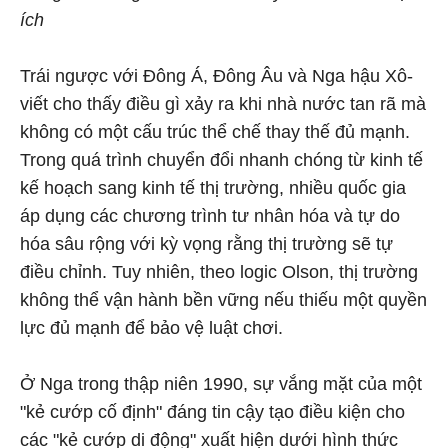
ích
Trái ngược với Đông Á, Đông Âu và Nga hậu Xô-
viết cho thấy điều gì xảy ra khi nhà nước tan rã mà
không có một cấu trúc thể chế thay thế đủ mạnh.
Trong quá trình chuyển đổi nhanh chóng từ kinh tế
kế hoạch sang kinh tế thị trường, nhiều quốc gia
áp dụng các chương trình tư nhân hóa và tự do
hóa sâu rộng với kỳ vọng rằng thị trường sẽ tự
điều chỉnh. Tuy nhiên, theo logic Olson, thị trường
không thể vận hành bền vững nếu thiếu một quyền
lực đủ mạnh để bảo vệ luật chơi.
Ở Nga trong thập niên 1990, sự vắng mặt của một
"kẻ cướp cố định" đáng tin cậy tạo điều kiện cho
các "kẻ cướp di động" xuất hiện dưới hình thức