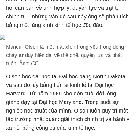
hỏi căn bản về tính hợp lý, quyền lực và trật tự
chính trị – những vấn đề sau này ông sẽ phân tích
bằng một lăng kính kinh tế học độc đáo.
Mancur Olson là một mắt xích trọng yếu trong dòng
chảy tư duy hiện đại về thể chế, quyền lực và phát
triển. Ảnh:
CC
Olson học đại học tại Đại học bang North Dakota
và sau đó lấy bằng tiến sĩ kinh tế tại Đại học
Harvard. Từ năm 1969 cho đến cuối đời, ông
giảng dạy tại Đại học Maryland. Trong suốt sự
nghiệp học thuật của mình, Olson luôn duy trì một
lập trường nhất quán: giải thích chính trị và hành vi
xã hội bằng công cụ của kinh tế học.