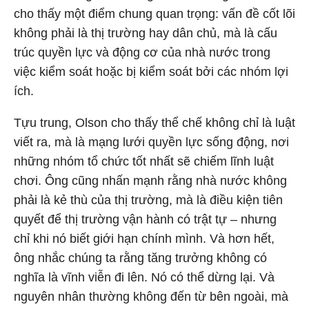
cho thấy một điểm chung quan trọng: vấn đề cốt lõi
không phải là thị trường hay dân chủ, mà là cấu
trúc quyền lực và động cơ của nhà nước trong
việc kiểm soát hoặc bị kiểm soát bởi các nhóm lợi
ích.
Tựu trung, Olson cho thấy thể chế không chỉ là luật
viết ra, mà là mạng lưới quyền lực sống động, nơi
những nhóm tổ chức tốt nhất sẽ chiếm lĩnh luật
chơi. Ông cũng nhấn mạnh rằng nhà nước không
phải là kẻ thù của thị trường, mà là điều kiện tiên
quyết để thị trường vận hành có trật tự – nhưng
chỉ khi nó biết giới hạn chính mình. Và hơn hết,
ông nhắc chúng ta rằng tăng trưởng không có
nghĩa là vĩnh viễn đi lên. Nó có thể dừng lại. Và
nguyên nhân thường không đến từ bên ngoài, mà