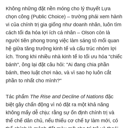
Không những đặt nền móng cho lý thuyết Lựa
chọn công (Public Choice) – trường phái xem hành
vi của chính trị gia giống như doanh nhân, luôn tìm
cách tối đa hóa lợi ích cá nhân – Olson còn là
người tiên phong trong việc làm sáng tỏ mối quan
hệ giữa tăng trưởng kinh tế và cấu trúc nhóm lợi
ích. Trong khi nhiều nhà kinh tế lo tối ưu hóa "chiếc
bánh", ông lại đặt câu hỏi: "Ai đang chia phần
bánh, theo luật chơi nào, và vì sao họ luôn cắt
phần to nhất cho mình?"
Tác phẩm
The Rise and Decline of Nations
đặc
biệt gây chấn động vì nó đặt ra một khả năng
không mấy dễ chịu: rằng sự ổn định chính trị và
thể chế dân chủ, nếu thiếu cơ chế tự làm mới, có