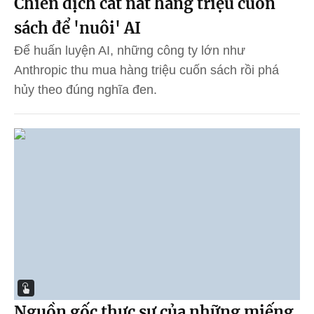
Chiến dịch cắt nát hàng triệu cuốn
sách để 'nuôi' AI
Để huấn luyện AI, những công ty lớn như
Anthropic thu mua hàng triệu cuốn sách rồi phá
hủy theo đúng nghĩa đen.
Nguồn gốc thực sự của những miếng