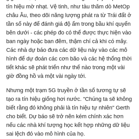
tín hiệu mờ nhạt. Vệ tinh, như tàu thăm dò MetOp
châu Âu, theo dõi năng lượng phát ra từ Trái đất ở
tần số này để đánh giá độ ẩm trong bầu khí quyển
bên dưới - các phép đo có thể được thực hiện vào
ban ngày hoặc ban đêm, thậm chí cả khi có mây.
Các nhà dự báo đưa các dữ liệu này vào các mô
hình để dự đoán các cơn bão và các hệ thống thời
tiết khác sẽ phát triển như thế nào trong một vài
giờ đồng hồ và một vài ngày tới.
Nhưng một trạm 5G truyền ở tần số tương tự sẽ
tạo ra tín hiệu giống hơi nước. "Chúng ta sẽ không
biết rằng đó không phải là tín hiệu tự nhiên" Gerth
cho biết. Dự báo sẽ trở nên kém chính xác hơn
nếu các nhà khí tượng học kết hợp những dữ liệu
sai lệch đó vào mô hình của họ.