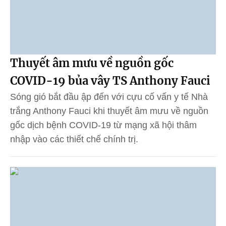
Thuyết âm mưu về nguồn gốc
COVID-19 bủa vây TS Anthony Fauci
Sóng gió bắt đầu ập đến với cựu cố vấn y tế Nhà
trắng Anthony Fauci khi thuyết âm mưu về nguồn
gốc dịch bệnh COVID-19 từ mạng xã hội thâm
nhập vào các thiết chế chính trị.