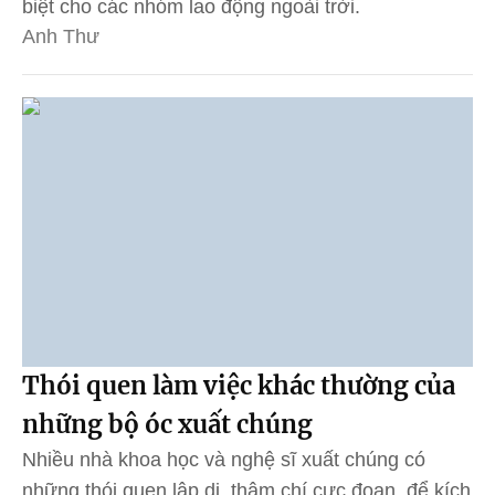
biệt cho các nhóm lao động ngoài trời.
Anh Thư
Thói quen làm việc khác thường của
những bộ óc xuất chúng
Nhiều nhà khoa học và nghệ sĩ xuất chúng có
những thói quen lập dị, thậm chí cực đoan, để kích