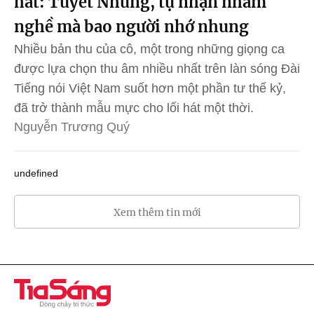
hát: Tuyết Nhung, tự nhận nhầm
nghề mà bao người nhớ nhung
Nhiều bản thu của cô, một trong những giọng ca
được lựa chọn thu âm nhiều nhất trên làn sóng Đài
Tiếng nói Việt Nam suốt hơn một phần tư thế kỷ,
đã trở thành mẫu mực cho lối hát một thời.
Nguyễn Trương Quý
undefined
Xem thêm tin mới