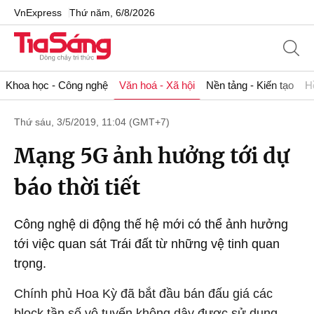
VnExpress
Thứ năm, 6/8/2026
Khoa học - Công nghệ
Văn hoá - Xã hội
Nền tảng - Kiến tạo
H
Thứ sáu, 3/5/2019, 11:04 (GMT+7)
Mạng 5G ảnh hưởng tới dự
báo thời tiết
Công nghệ di động thế hệ mới có thể ảnh hưởng
tới việc quan sát Trái đất từ những vệ tinh quan
trọng.
Chính phủ Hoa Kỳ đã bắt đầu bán đấu giá các
block tần số vô tuyến không dây được sử dụng