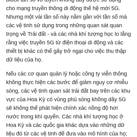
cho mạng truyền thông di động thế hệ mới 5G.
Nhưng một vài tần số này nằm gần với tần số mà
các vệ tinh sử dụng trong những quan sát quan
trọng về Trái đất - và các nhà khí tượng học lo lắng
rằng việc truyền 5G từ điện thoại di động và các
thiết bị khác có thể gây trở ngại cho việc thu thập
dữ liệu của họ.
Nếu các cơ quan quản lý hoặc công ty viễn thông
không thực hiện các bước để giảm nguy cơ nhiễu
sóng, các vệ tinh quan sát trái đất bay trên các khu
vực của Hoa Kỳ có vùng phủ sóng không dây 5G
sẽ không thể phát hiện chính xác nồng độ hơi
nước trong khí quyển. Các nhà khí tượng học ở
Hoa Kỳ và các quốc gia khác dựa vào những dữ
liệu đó từ các vệ tinh để đưa vào mô hình của họ;