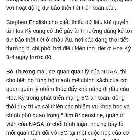
với hoạt động dự báo thời tiết trên toàn cầu.
Stephen English cho biết, thiếu dữ liệu khí quyển
từ Hoa Kỳ cũng có thể gây ảnh hưởng đáng kể tới
dự báo thời tiết ở châu Âu, nơi các dạng thời tiết
thường bị chi phối bởi điều kiện thời tiết ở Hoa Kỳ
3-4 ngày trước đó.
Bộ Thương mại, cơ quan quản lý của NOAA, thì
cho biết họ "ủng hộ mạnh mẽ chính sách của cơ
quan quản lý nhằm thúc đẩy khả năng đi đầu của
Hoa Kỳ trong phát triển mạng 5G an toàn, đồng
thời duy trì và cải thiện các nhiệm vụ khoa học và
chính phủ quan trọng." Jim Bridenstine, quản trị
viên của NASA từ chối bình luận, nhưng bày tỏ
mối quan tâm đối với 5G tại một cuộc họp của cơ