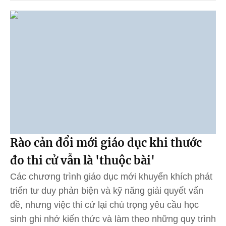
Rào cản đổi mới giáo dục khi thước
đo thi cử vẫn là 'thuộc bài'
Các chương trình giáo dục mới khuyến khích phát
triển tư duy phản biện và kỹ năng giải quyết vấn
đề, nhưng việc thi cử lại chú trọng yêu cầu học
sinh ghi nhớ kiến thức và làm theo những quy trình