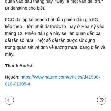
quan vào đầu tháng này. "Đây là một vấn đề lớn,"
Bridenstine cho biết.
FCC đã lập kế hoạch bắt đầu phiên đấu giá 5G
tiếp theo – lớn nhất từ trước tới nay ở Hoa Kỳ vào
tháng 12. Phiên đấu giá này sẽ liên quan đến ba
dải tần số nữa - một số dải tần được sử dụng
trong quan sát vệ tinh về lượng mưa, băng biển và
mây.
Thanh An
dịch
Nguồn:
https://www.nature.com/articles/d41586-
019-01305-4