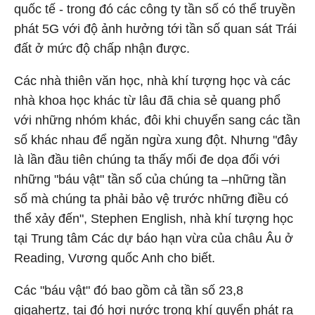
quốc tế - trong đó các công ty tần số có thể truyền
phát 5G với độ ảnh hưởng tới tần số quan sát Trái
đất ở mức độ chấp nhận được.
Các nhà thiên văn học, nhà khí tượng học và các
nhà khoa học khác từ lâu đã chia sẻ quang phổ
với những nhóm khác, đôi khi chuyển sang các tần
số khác nhau để ngăn ngừa xung đột. Nhưng "đây
là lần đầu tiên chúng ta thấy mối đe dọa đối với
những "báu vật" tần số của chúng ta –những tần
số mà chúng ta phải bảo vệ trước những điều có
thể xảy đến", Stephen English, nhà khí tượng học
tại Trung tâm Các dự báo hạn vừa của châu Âu ở
Reading, Vương quốc Anh cho biết.
Các "báu vật" đó bao gồm cả tần số 23,8
gigahertz, tại đó hơi nước trong khí quyển phát ra