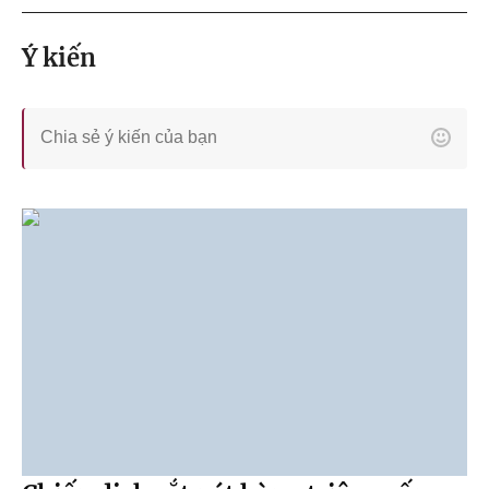
Ý kiến