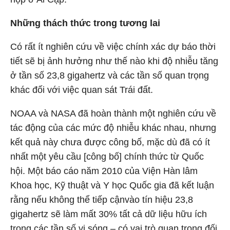
Những thách thức trong tương lai
Có rất ít nghiên cứu về việc chính xác dự báo thời
tiết sẽ bị ảnh hưởng như thế nào khi độ nhiễu tăng
ở tần số 23,8 gigahertz và các tần số quan trọng
khác đối với việc quan sát Trái đất.
NOAA và NASA đã hoàn thành một nghiên cứu về
tác động của các mức độ nhiễu khác nhau, nhưng
kết quả này chưa được công bố, mặc dù đã có ít
nhất một yêu cầu [công bố] chính thức từ Quốc
hội. Một báo cáo năm 2010 của Viện Hàn lâm
Khoa học, Kỹ thuật và Y học Quốc gia đã kết luận
rằng nếu không thể tiếp cậnvào tín hiệu 23,8
gigahertz sẽ làm mất 30% tất cả dữ liệu hữu ích
trong các tần số vi sóng – có vai trò quan trọng đối