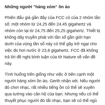
Những người "hàng xóm" ồn ào
Phiên đấu giá gần đây của FCC có của 2 nhóm tần
số: một nhóm từ 24,25 đến 24,45 gigahertz và
nhóm còn lại từ 24,75 đến 25,25 gigahertz. Thiết bị
không dây truyền phát với tần số gần giới hạn
dưới của vùng tần số này có thể gây trở ngại cho
việc đo hơi nước ở 23,8 gigahertz. FCC đã không
trả lời đề nghị bình luận của tờ Nature về vấn đề
này.
Tình huống trên giống như việc ở bên cạnh một
người hàng xóm ồn ào, Gerth nhận xét. Nếu người
đó chơi nhạc, rất nhiều tiếng ồn có thể sẽ xuyên
qua tường vào căn hộ của bạn. Nhưng nếu có thể
thuyết phục người đó tắt nhạc, bạn sẽ có thể ngủ