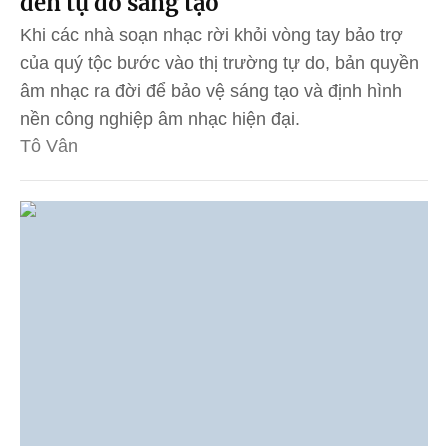
đến tự do sáng tạo
Khi các nhà soạn nhạc rời khỏi vòng tay bảo trợ
của quý tộc bước vào thị trường tự do, bản quyền
âm nhạc ra đời để bảo vệ sáng tạo và định hình
nền công nghiệp âm nhạc hiện đại.
Tô Vân