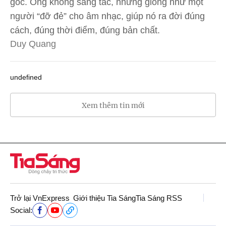
gốc. Ông không sáng tác, nhưng giống như một
người “đỡ đẻ” cho âm nhạc, giúp nó ra đời đúng
cách, đúng thời điểm, đúng bản chất.
Duy Quang
undefined
Xem thêm tin mới
Trở lại VnExpress
Giới thiệu Tia Sáng
Tia Sáng RSS
Social: