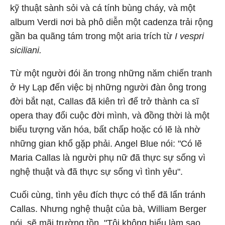
kỹ thuật sành sỏi và cá tính bùng cháy, và một
album Verdi nơi bà phô diễn một cadenza trải rộng
gần ba quãng tám trong một aria trích từ
I vespri
siciliani.
Từ một người đói ăn trong những năm chiến tranh
ở Hy Lạp đến việc bị những người đàn ông trong
đời bắt nạt, Callas đã kiên trì để trở thành ca sĩ
opera thay đổi cuộc đời mình, và đồng thời là một
biểu tượng văn hóa, bất chấp hoặc có lẽ là nhờ
những gian khổ gặp phải. Angel Blue nói: "Có lẽ
Maria Callas là người phụ nữ đã thực sự sống vì
nghệ thuật và đã thực sự sống vì tình yêu".
Cuối cùng, tình yêu đích thực có thể đã lẩn tránh
Callas. Nhưng nghệ thuật của bà, William Berger
nói, sẽ mãi trường tồn. "Tôi không hiểu làm sao