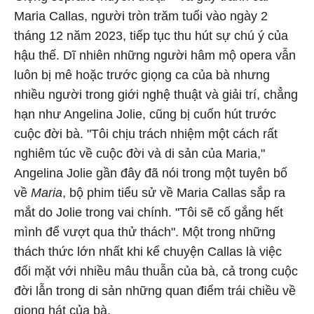
Maria Callas, người tròn trăm tuổi vào ngày 2
tháng 12 năm 2023, tiếp tục thu hút sự chú ý của
hậu thế. Dĩ nhiên những người hâm mộ opera vẫn
luôn bị mê hoặc trước giọng ca của bà nhưng
nhiều người trong giới nghệ thuật và giải trí, chẳng
hạn như Angelina Jolie, cũng bị cuốn hút trước
cuộc đời bà. "Tôi chịu trách nhiệm một cách rất
nghiêm túc về cuộc đời và di sản của Maria,"
Angelina Jolie gần đây đã nói trong một tuyên bố
về
Maria
, bộ phim tiểu sử về Maria Callas sắp ra
mắt do Jolie trong vai chính. "Tôi sẽ cố gắng hết
mình để vượt qua thử thách". Một trong những
thách thức lớn nhất khi kể chuyện Callas là việc
đối mặt với nhiều mâu thuẫn của bà, cả trong cuộc
đời lẫn trong di sản những quan điểm trái chiều về
giọng hát của bà.