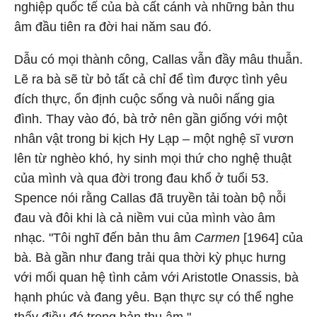
nghiệp quốc tế của bà cất cánh và những bản thu
âm đầu tiên ra đời hai năm sau đó.
Dẫu có mọi thành công, Callas vẫn đầy mâu thuẫn.
Lẽ ra bà sẽ từ bỏ tất cả chỉ để tìm được tình yêu
đích thực, ổn định cuộc sống và nuôi nấng gia
đình. Thay vào đó, bà trở nên gần giống với một
nhân vật trong bi kịch Hy Lạp – một nghệ sĩ vươn
lên từ nghèo khó, hy sinh mọi thứ cho nghệ thuật
của mình và qua đời trong đau khổ ở tuổi 53.
Spence nói rằng Callas đã truyền tải toàn bộ nỗi
đau và đôi khi là cả niềm vui của mình vào âm
nhạc. "Tôi nghĩ đến bản thu âm
Carmen
[1964] của
bà. Bà gần như đang trải qua thời kỳ phục hưng
với mối quan hệ tình cảm với Aristotle Onassis, bà
hạnh phúc và đang yêu. Bạn thực sự có thể nghe