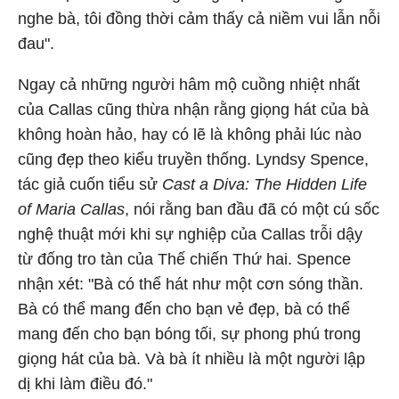
nghe bà, tôi đồng thời cảm thấy cả niềm vui lẫn nỗi
đau".
Ngay cả những người hâm mộ cuồng nhiệt nhất
của Callas cũng thừa nhận rằng giọng hát của bà
không hoàn hảo, hay có lẽ là không phải lúc nào
cũng đẹp theo kiểu truyền thống. Lyndsy Spence,
tác giả cuốn tiểu sử
Cast a Diva: The Hidden Life
of Maria Callas
, nói rằng ban đầu đã có một cú sốc
nghệ thuật mới khi sự nghiệp của Callas trỗi dậy
từ đống tro tàn của Thế chiến Thứ hai. Spence
nhận xét: "Bà có thể hát như một cơn sóng thần.
Bà có thể mang đến cho bạn vẻ đẹp, bà có thể
mang đến cho bạn bóng tối, sự phong phú trong
giọng hát của bà. Và bà ít nhiều là một người lập
dị khi làm điều đó."