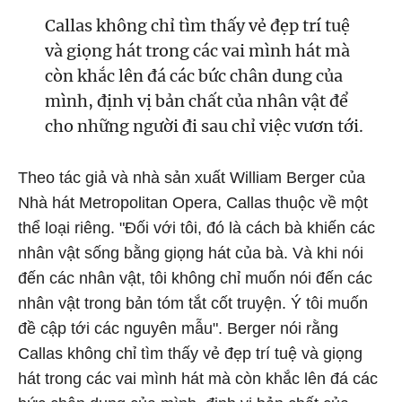
Callas không chỉ tìm thấy vẻ đẹp trí tuệ
và giọng hát trong các vai mình hát mà
còn khắc lên đá các bức chân dung của
mình, định vị bản chất của nhân vật để
cho những người đi sau chỉ việc vươn tới.
Theo tác giả và nhà sản xuất William Berger của
Nhà hát Metropolitan Opera, Callas thuộc về một
thể loại riêng. "Đối với tôi, đó là cách bà khiến các
nhân vật sống bằng giọng hát của bà. Và khi nói
đến các nhân vật, tôi không chỉ muốn nói đến các
nhân vật trong bản tóm tắt cốt truyện. Ý tôi muốn
đề cập tới các nguyên mẫu". Berger nói rằng
Callas không chỉ tìm thấy vẻ đẹp trí tuệ và giọng
hát trong các vai mình hát mà còn khắc lên đá các