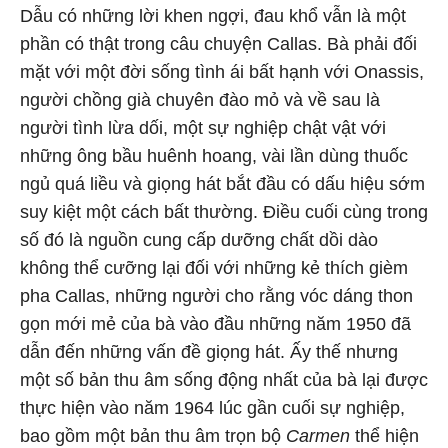
Dẫu có những lời khen ngợi, đau khổ vẫn là một
phần có thật trong câu chuyện Callas. Bà phải đối
mặt với một đời sống tình ái bất hạnh với Onassis,
người chồng già chuyên đào mỏ và về sau là
người tình lừa dối, một sự nghiệp chật vật với
những ông bầu huênh hoang, vài lần dùng thuốc
ngủ quá liều và giọng hát bắt đầu có dấu hiệu sớm
suy kiệt một cách bất thường. Điều cuối cùng trong
số đó là nguồn cung cấp dưỡng chất dồi dào
không thể cưỡng lại đối với những kẻ thích gièm
pha Callas, những người cho rằng vóc dáng thon
gọn mới mẻ của bà vào đầu những năm 1950 đã
dẫn đến những vấn đề giọng hát. Ấy thế nhưng
một số bản thu âm sống động nhất của bà lại được
thực hiện vào năm 1964 lúc gần cuối sự nghiệp,
bao gồm một bản thu âm trọn bộ
Carmen
thể hiện