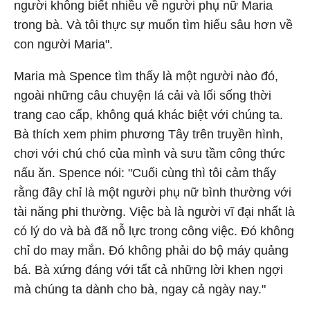
người không biết nhiều về người phụ nữ Maria
trong bà. Và tôi thực sự muốn tìm hiểu sâu hơn về
con người Maria".
Maria mà Spence tìm thấy là một người nào đó,
ngoài những câu chuyện lá cải và lối sống thời
trang cao cấp, không quá khác biệt với chúng ta.
Bà thích xem phim phương Tây trên truyền hình,
chơi với chú chó của mình và sưu tầm công thức
nấu ăn. Spence nói: "Cuối cùng thì tôi cảm thấy
rằng đây chỉ là một người phụ nữ bình thường với
tài năng phi thường. Việc bà là người vĩ đại nhất là
có lý do và bà đã nỗ lực trong công việc. Đó không
chỉ do may mắn. Đó không phải do bộ máy quảng
bá. Bà xứng đáng với tất cả những lời khen ngợi
mà chúng ta dành cho bà, ngay cả ngày nay."