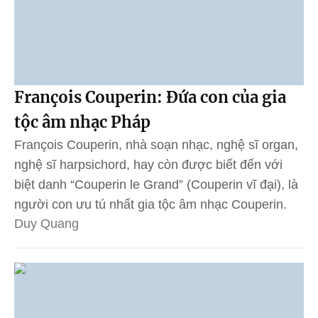
François Couperin: Đứa con của gia
tộc âm nhạc Pháp
François Couperin, nhà soạn nhạc, nghệ sĩ organ,
nghệ sĩ harpsichord, hay còn được biết đến với
biệt danh “Couperin le Grand” (Couperin vĩ đại), là
người con ưu tú nhất gia tộc âm nhạc Couperin.
Duy Quang