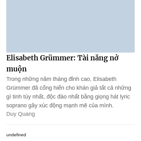
Elisabeth Grümmer: Tài năng nở
muộn
Trong những năm tháng đỉnh cao, Elisabeth
Grümmer đã cống hiến cho khán giả tất cả những
gì tinh túy nhất, độc đáo nhất bằng giọng hát lyric
soprano gây xúc động mạnh mẽ của mình.
Duy Quang
undefined