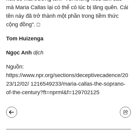
mà Maria Callas lại có thể có lúc bị lãng quên. Cái
tên này đã trở thành một phần trong tiềm thức
cộng đồng". □
Tom Huizenga
Ngọc Anh
dịch
Nguồn:
https://www.npr.org/sections/deceptivecadence/20
23/12/02/ 1216549233/maria-callas-the-soprano-
of-the-century?ft=nprml&f=129702125