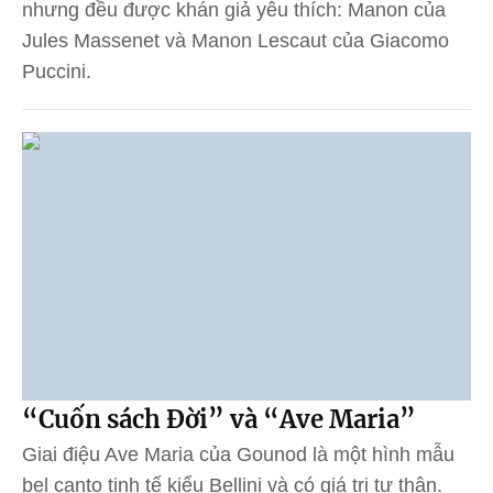
nhưng đều được khán giả yêu thích: Manon của
Jules Massenet và Manon Lescaut của Giacomo
Puccini.
“Cuốn sách Đời” và “Ave Maria”
Giai điệu Ave Maria của Gounod là một hình mẫu
bel canto tinh tế kiểu Bellini và có giá trị tự thân.