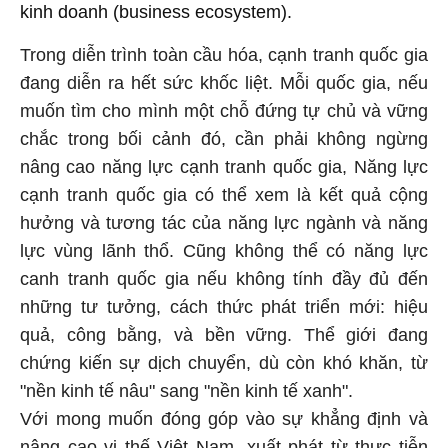
kinh doanh (business ecosystem).
Trong diễn trình toàn cầu hóa, cạnh tranh quốc gia
đang diễn ra hết sức khốc liệt. Mỗi quốc gia, nếu
muốn tìm cho mình một chỗ đứng tự chủ và vững
chắc trong bối cảnh đó, cần phải không ngừng
nâng cao năng lực cạnh tranh quốc gia, Năng lực
cạnh tranh quốc gia có thể xem là kết quả cộng
hưởng và tương tác của năng lực ngành và năng
lực vùng lãnh thổ. Cũng không thể có năng lực
canh tranh quốc gia nếu không tính đầy đủ đến
những tư tưởng, cách thức phát triển mới: hiệu
quả, công bằng, và bền vững. Thể giới đang
chứng kiến sự dịch chuyển, dù còn khó khăn, từ
"nền kinh tế nâu" sang "nền kinh tế xanh".
Với mong muốn đóng góp vào sự khẳng định và
nâng cao vị thế Việt Nam, xuất phát từ thực tiễn