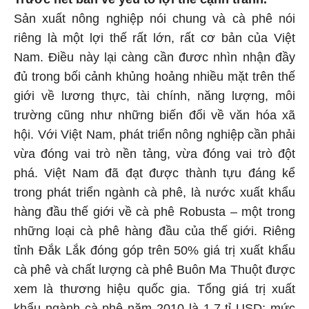
Sản xuất nông nghiệp nói chung và cà phê nói
riêng là một lợi thế rất lớn, rất cơ bản của Việt
Nam. Điều này lại càng cần đươc nhìn nhận đầy
đủ trong bối cảnh khủng hoảng nhiều mặt trên thế
giới về lương thực, tài chính, năng lượng, môi
trường cũng như những biến đổi về văn hóa xã
hội. Với Việt Nam, phát triển nông nghiệp cần phải
vừa đóng vai trò nền tảng, vừa đóng vai trò đột
phá. Việt Nam đã đạt được thành tựu đáng kể
trong phát triển ngành cà phê, là nước xuất khẩu
hàng đầu thế giới về cà phê Robusta – một trong
những loại cà phê hàng đầu của thế giới. Riêng
tỉnh Đắk Lắk đóng góp trên 50% giá trị xuất khẩu
cà phê và chất lượng cà phê Buôn Ma Thuột được
xem là thương hiệu quốc gia. Tổng giá trị xuất
khẩu ngành cà phê năm 2010 là 1,7 tỉ USD; mức