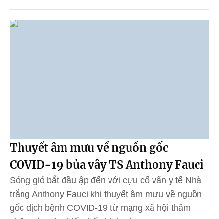
Thuyết âm mưu về nguồn gốc
COVID-19 bủa vây TS Anthony Fauci
Sóng gió bắt đầu ập đến với cựu cố vấn y tế Nhà
trắng Anthony Fauci khi thuyết âm mưu về nguồn
gốc dịch bệnh COVID-19 từ mạng xã hội thâm