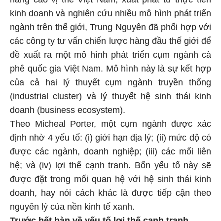
kinh doanh và nghiên cứu nhiều mô hình phát triển
ngành trên thế giới, Trung Nguyên đã phối hợp với
các công ty tư vấn chiến lược hàng đầu thế giới để
đề xuất ra một mô hình phát triển cụm ngành cà
phê quốc gia Việt Nam. Mô hình này là sự kết hợp
của cả hai lý thuyết cụm ngành truyền thống
(industrial cluster) và lý thuyết hệ sinh thái kinh
doanh (business ecosystem).
Theo Micheal Porter, một cụm ngành được xác
định nhờ 4 yếu tố: (i) giới hạn địa lý; (ii) mức độ có
được các ngành, doanh nghiệp; (iii) các mối liên
hệ; và (iv) lợi thế cạnh tranh. Bốn yếu tố này sẽ
được đặt trong mối quan hệ với hệ sinh thái kinh
doanh, hay nói cách khác là được tiếp cận theo
nguyên lý của nền kinh tế xanh.
Trước hết bàn về yếu tố lợi thế cạnh tranh.