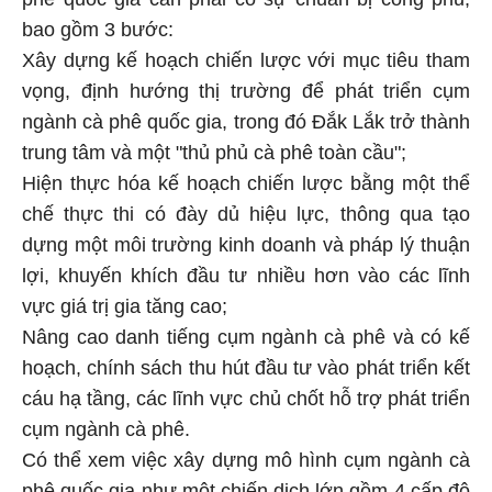
bao gồm 3 bước:
Xây dựng kế hoạch chiến lược với mục tiêu tham
vọng, định hướng thị trường để phát triển cụm
ngành cà phê quốc gia, trong đó Đắk Lắk trở thành
trung tâm và một "thủ phủ cà phê toàn cầu";
Hiện thực hóa kế hoạch chiến lược bằng một thể
chế thực thi có đày dủ hiệu lực, thông qua tạo
dựng một môi trường kinh doanh và pháp lý thuận
lợi, khuyến khích đầu tư nhiều hơn vào các lĩnh
vực giá trị gia tăng cao;
Nâng cao danh tiếng cụm ngành cà phê và có kế
hoạch, chính sách thu hút đầu tư vào phát triển kết
cáu hạ tầng, các lĩnh vực chủ chốt hỗ trợ phát triển
cụm ngành cà phê.
Có thể xem việc xây dựng mô hình cụm ngành cà
phê quốc gia như một chiến dịch lớn gồm 4 cấp độ