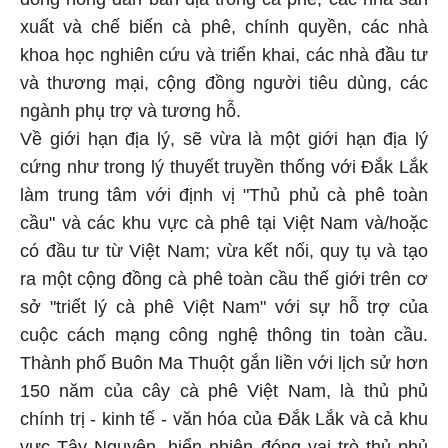
xuất và chế biến cà phê, chính quyền, các nhà
khoa học nghiên cứu và triển khai, các nhà đầu tư
và thương mại, cộng đồng người tiêu dùng, các
ngành phụ trợ và tương hỗ.
Về giới hạn địa lý, sẽ vừa là một giới hạn địa lý
cứng như trong lý thuyết truyền thống với Đắk Lắk
làm trung tâm với định vị "Thủ phủ cà phê toàn
cầu" và các khu vực cà phê tại Việt Nam và/hoặc
có đầu tư từ Việt Nam; vừa kết nối, quy tụ và tạo
ra một cộng đồng cà phê toàn cầu thế giới trên cơ
sở "triết lý cà phê Việt Nam" với sự hỗ trợ của
cuộc cách mạng công nghệ thông tin toàn cầu.
Thành phố Buôn Ma Thuột gắn liền với lịch sử hơn
150 năm của cây cà phê Việt Nam, là thủ phủ
chính trị - kinh tế - văn hóa của Đắk Lắk và cả khu
vực Tây Nguyên, hiển nhiên đóng vai trò thủ phủ