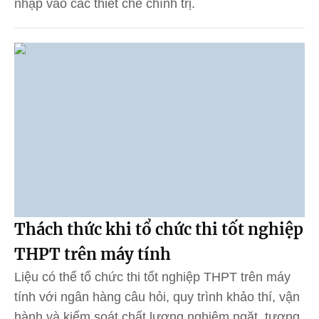
nhập vào các thiết chế chính trị.
Thách thức khi tổ chức thi tốt nghiệp
THPT trên máy tính
Liệu có thể tổ chức thi tốt nghiệp THPT trên máy
tính với ngân hàng câu hỏi, quy trình khảo thí, vận
hành và kiểm soát chất lượng nghiêm ngặt, tương