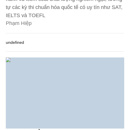
tự các kỳ thi chuẩn hóa quốc tế có uy tín như SAT,
IELTS và TOEFL
Phạm Hiệp
undefined