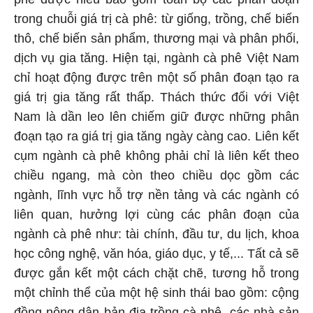
trong chuỗi giá trị cà phê: từ giống, trồng, chế biến
thô, chế biến sản phẩm, thương mại và phân phối,
dịch vụ gia tăng. Hiện tại, ngành cà phê Việt Nam
chỉ hoạt động được trên một số phân đoạn tạo ra
giá trị gia tăng rất thấp. Thách thức đối với Việt
Nam là dần leo lên chiếm giữ được những phân
đoạn tạo ra giá trị gia tăng ngày càng cao. Liên kết
cụm ngành cà phê không phải chỉ là liên kết theo
chiều ngang, mà còn theo chiều dọc gồm các
ngành, lĩnh vực hỗ trợ nền tảng và các ngành có
liên quan, hưởng lợi cùng các phân đoạn của
ngành cà phê như: tài chính, đầu tư, du lịch, khoa
học công nghệ, văn hóa, giáo dục, y tế,... Tất cả sẽ
được gắn kết một cách chặt chẽ, tương hỗ trong
một chỉnh thể của một hệ sinh thái bao gồm: cộng
đồng nông dân bản địa trồng cà phê, các nhà sản