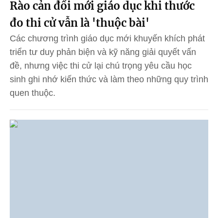
Rào cản đổi mới giáo dục khi thước
đo thi cử vẫn là 'thuộc bài'
Các chương trình giáo dục mới khuyến khích phát
triển tư duy phản biện và kỹ năng giải quyết vấn
đề, nhưng việc thi cử lại chú trọng yêu cầu học
sinh ghi nhớ kiến thức và làm theo những quy trình
quen thuộc.