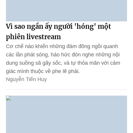
Vì sao ngần ấy người 'hóng' một
phiên livestream
Cơ chế nào khiến những đám đông ngồi quanh
các lần phát sóng, háo hức đón nghe những nội
dung suồng sã gây sốc, và tự thỏa mãn với cảm
giác mình thuộc về phe lẽ phải.
Nguyễn Tiến Huy