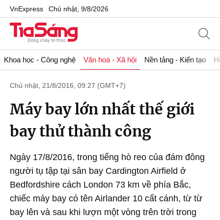
VnExpress
Chủ nhật, 9/8/2026
Khoa học - Công nghệ
Văn hoá - Xã hội
Nền tảng - Kiến tạo
H
Chủ nhật, 21/8/2016, 09:27 (GMT+7)
Máy bay lớn nhất thế giới
bay thử thành công
Ngày 17/8/2016, trong tiếng hò reo của đám đông
người tụ tập tại sân bay Cardington Airfield ở
Bedfordshire cách London 73 km về phía Bắc,
chiếc máy bay có tên Airlander 10 cất cánh, từ từ
bay lên và sau khi lượn một vòng trên trời trong