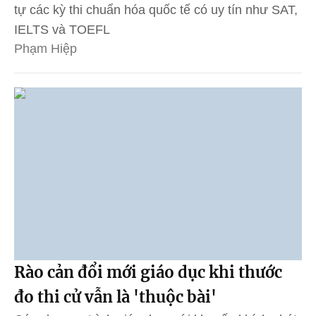
tự các kỳ thi chuẩn hóa quốc tế có uy tín như SAT,
IELTS và TOEFL
Phạm Hiệp
Rào cản đổi mới giáo dục khi thước
đo thi cử vẫn là 'thuộc bài'