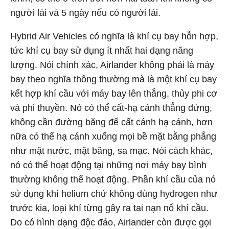
người lái và 5 ngày nếu có người lái.
Hybrid Air Vehicles có nghĩa là khí cụ bay hỗn hợp,
tức khí cụ bay sử dụng ít nhất hai dạng năng
lượng. Nói chính xác, Airlander không phải là máy
bay theo nghĩa thông thường mà là một khí cụ bay
kết hợp khí cầu với máy bay lên thẳng, thủy phi cơ
và phi thuyền. Nó có thể cất-hạ cánh thẳng đứng,
không cần đường băng để cất cánh hạ cánh, hơn
nữa có thể hạ cánh xuống mọi bề mặt bằng phẳng
như mặt nước, mặt băng, sa mạc. Nói cách khác,
nó có thể hoạt động tại những nơi máy bay bình
thường không thể hoạt động. Phần khí cầu của nó
sử dụng khí helium chứ không dùng hydrogen như
trước kia, loại khí từng gây ra tai nạn nổ khí cầu.
Do có hình dạng độc đáo, Airlander còn được gọi