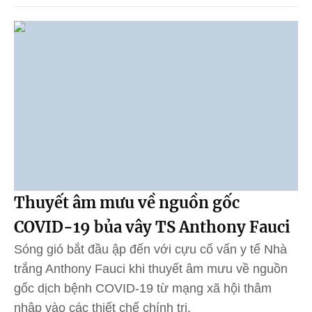
Thuyết âm mưu về nguồn gốc
COVID-19 bủa vây TS Anthony Fauci
Sóng gió bắt đầu ập đến với cựu cố vấn y tế Nhà
trắng Anthony Fauci khi thuyết âm mưu về nguồn
gốc dịch bệnh COVID-19 từ mạng xã hội thâm
nhập vào các thiết chế chính trị.