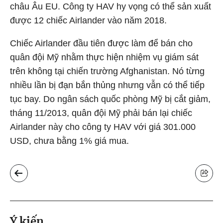
châu Âu EU. Công ty HAV hy vọng có thể sản xuất
được 12 chiếc Airlander vào năm 2018.
Chiếc Airlander đầu tiên được làm để bán cho
quân đội Mỹ nhằm thực hiện nhiệm vụ giám sát
trên không tại chiến trường Afghanistan. Nó từng
nhiều lần bị đạn bắn thủng nhưng vẫn có thể tiếp
tục bay. Do ngân sách quốc phòng Mỹ bị cắt giảm,
tháng 11/2013, quân đội Mỹ phải bán lại chiếc
Airlander này cho công ty HAV với giá 301.000
USD, chưa bằng 1% giá mua.
Ý kiến