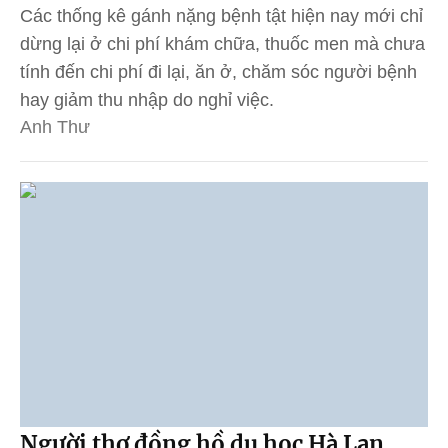
Các thống kê gánh nặng bệnh tật hiện nay mới chỉ
dừng lại ở chi phí khám chữa, thuốc men mà chưa
tính đến chi phí đi lại, ăn ở, chăm sóc người bệnh
hay giảm thu nhập do nghỉ việc.
Anh Thư
Người thợ đồng hồ du học Hà Lan