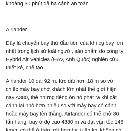
khoảng 30 phút đã hạ cánh an toàn.
Airlander
Đây là chuyến bay thử đầu tiên của khí cụ bay lớn
nhất trong lịch sử loài người, sản phẩm do công ty
Hybrid Air Vehicles (HAV, Anh Quốc) nghiên cứu,
thiết kế, chế tạo.
Airlander 10 dài 92 m, tức dài hơn 18 m so với
chiếc máy bay chở khách lớn nhất thế giới hiện
nay A380, thế nhưng tiếng ồn nó phát ra khi cất
cánh lại nhỏ hơn nhiều so với máy bay có cánh
hoặc máy bay lên thẳng. Airlander có thể chở 80
tấn hàng, bay ở độ cao 4880 m và đạt vận tốc 148
km/h, có thể ở trên trời hơn hai tuần khi không có