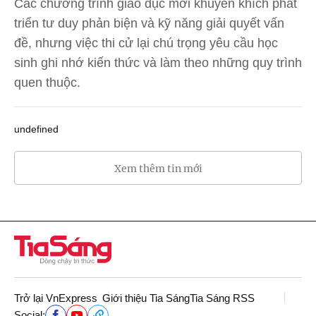
Các chương trình giáo dục mới khuyến khích phát
triển tư duy phản biện và kỹ năng giải quyết vấn
đề, nhưng việc thi cử lại chú trọng yêu cầu học
sinh ghi nhớ kiến thức và làm theo những quy trình
quen thuộc.
undefined
Xem thêm tin mới
Trở lại VnExpress
Giới thiệu Tia Sáng
Tia Sáng RSS
Social: