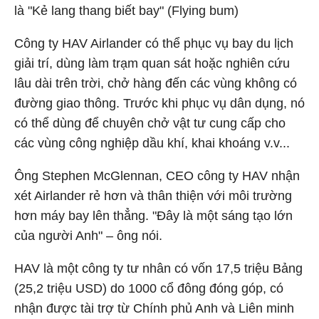
là "Kẻ lang thang biết bay" (Flying bum)
Công ty HAV Airlander có thể phục vụ bay du lịch
giải trí, dùng làm trạm quan sát hoặc nghiên cứu
lâu dài trên trời, chở hàng đến các vùng không có
đường giao thông. Trước khi phục vụ dân dụng, nó
có thể dùng để chuyên chở vật tư cung cấp cho
các vùng công nghiệp dầu khí, khai khoáng v.v...
Ông Stephen McGlennan, CEO công ty HAV nhận
xét Airlander rẻ hơn và thân thiện với môi trường
hơn máy bay lên thẳng. "Đây là một sáng tạo lớn
của người Anh" – ông nói.
HAV là một công ty tư nhân có vốn 17,5 triệu Bảng
(25,2 triệu USD) do 1000 cổ đông đóng góp, có
nhận được tài trợ từ Chính phủ Anh và Liên minh