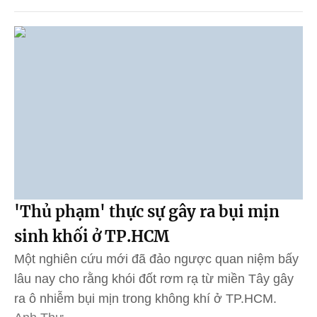
'Thủ phạm' thực sự gây ra bụi mịn
sinh khối ở TP.HCM
Một nghiên cứu mới đã đảo ngược quan niệm bấy
lâu nay cho rằng khói đốt rơm rạ từ miền Tây gây
ra ô nhiễm bụi mịn trong không khí ở TP.HCM.