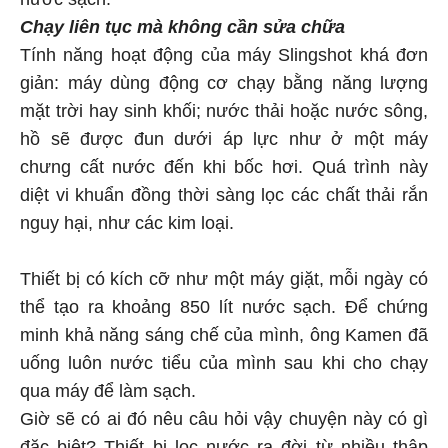
Chạy liên tục mà không cần sửa chữa
Tính năng hoạt động của máy Slingshot khá đơn
giản: máy dùng động cơ chạy bằng năng lượng
mặt trời hay sinh khối; nước thải hoặc nước sông,
hồ sẽ được đun dưới áp lực như ở một máy
chưng cất nước đến khi bốc hơi. Quá trình này
diệt vi khuẩn đồng thời sàng lọc các chất thải rắn
nguy hại, như các kim loại.
Thiết bị có kích cỡ như một máy giặt, mỗi ngày có
thể tạo ra khoảng 850 lít nước sạch. Để chứng
minh khả năng sáng chế của mình, ông Kamen đã
uống luôn nước tiểu của mình sau khi cho chạy
qua máy để làm sạch.
Giờ sẽ có ai đó nêu câu hỏi vậy chuyện này có gì
đặc biệt? Thiết bị lọc nước ra đời từ nhiều thập