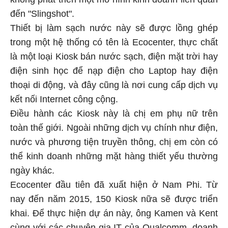
đến "Slingshot".
Thiết bị làm sạch nước này sẽ được lồng ghép
trong một hệ thống có tên là Ecocenter, thực chất
là một loại Kiosk bán nước sạch, điện mặt trời hay
điện sinh học để nạp điện cho Laptop hay điện
thoại di động, và đây cũng là nơi cung cấp dịch vụ
kết nối Internet công cộng.
Điều hành các Kiosk này là chị em phụ nữ trên
toàn thế giới. Ngoài những dịch vụ chính như điện,
nước và phương tiện truyền thông, chị em còn có
thể kinh doanh những mặt hàng thiết yếu thường
ngày khác.
Ecocenter đầu tiên đã xuất hiện ở Nam Phi. Từ
nay đến năm 2015, 150 Kiosk nữa sẽ được triển
khai. Để thực hiện dự án này, ông Kamen và Kent
cùng với các chuyên gia IT của Qualcomm, doanh