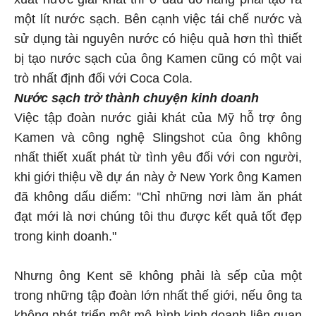
một lít nước sạch. Bên cạnh việc tái chế nước và
sử dụng tài nguyên nước có hiệu quả hơn thì thiết
bị tạo nước sạch của ông Kamen cũng có một vai
trò nhất định đối với Coca Cola.
Nước sạch trở thành chuyện kinh doanh
Việc tập đoàn nước giải khát của Mỹ hỗ trợ ông
Kamen và công nghệ Slingshot của ông không
nhất thiết xuất phát từ tình yêu đối với con người,
khi giới thiệu về dự án này ở New York ông Kamen
đã không dấu diếm: "Chỉ những nơi làm ăn phát
đạt mới là nơi chúng tôi thu được kết quả tốt đẹp
trong kinh doanh."
Nhưng ông Kent sẽ không phải là sếp của một
trong những tập đoàn lớn nhất thế giới, nếu ông ta
không phát triển một mô hình kinh doanh liên quan