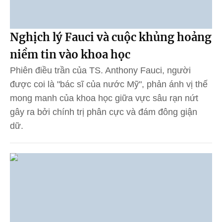
Nghịch lý Fauci và cuộc khủng hoảng
niềm tin vào khoa học
Phiên điều trần của TS. Anthony Fauci, người
được coi là "bác sĩ của nước Mỹ", phản ánh vị thế
mong manh của khoa học giữa vực sâu rạn nứt
gây ra bởi chính trị phân cực và đám đông giận
dữ.