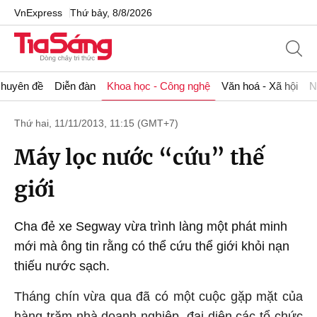
VnExpress
Thứ bảy, 8/8/2026
huyên đề
Diễn đàn
Khoa học - Công nghệ
Văn hoá - Xã hội
N
Thứ hai, 11/11/2013, 11:15 (GMT+7)
Máy lọc nước “cứu” thế
giới
Cha đẻ xe Segway vừa trình làng một phát minh
mới mà ông tin rằng có thể cứu thể giới khỏi nạn
thiếu nước sạch.
Tháng chín vừa qua đã có một cuộc gặp mặt của
hàng trăm nhà doanh nghiệp, đại diện các tổ chức