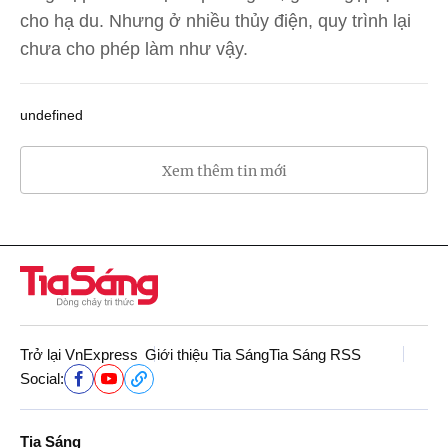
cho hạ du. Nhưng ở nhiều thủy điện, quy trình lại
chưa cho phép làm như vậy.
undefined
Xem thêm tin mới
Trở lại VnExpress
Giới thiệu Tia Sáng
Tia Sáng RSS
Social:
Tia Sáng