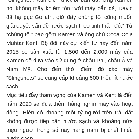
nói không mấy khiêm tốn "Với máy bắn đá, David
đã hạ gục Goliath, giờ đây chúng tôi cũng muốn
giải quyết vấn đề nước sạch theo tinh thần đó." Từ
"chúng tôi" bao gồm Kamen và ông chủ Coca-Cola
Muhtar Kent. Bộ đôi này dự kiến từ nay đến năm
2015 sẽ sản xuất từ 1.500 đến 2.000 máy của
Kamen để đưa vào sử dụng ở châu Phi, châu Á và
Nam Mỹ. Cho đến thời điểm đó các máy
"Slingshots" sẽ cung cấp khoảng 500 triệu lít nước
sạch.
Mục tiêu đầy tham vọng của Kamen và Kent là đến
năm 2020 sẽ đưa thêm hàng nghìn máy vào hoạt
động. Hiện có khoảng một tỷ người trên trái đất
không được tiếp cận nước sạch và khoảng nửa
triệu người trong số này hàng năm bị chết thiếu
nước sạch.