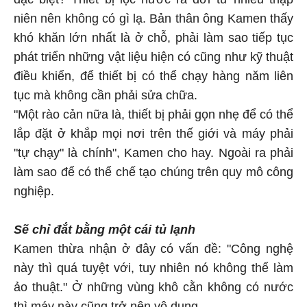
niên nên không có gì lạ. Bản thân ông Kamen thấy
khó khăn lớn nhất là ở chỗ, phải làm sao tiếp tục
phát triển những vật liệu hiện có cũng như kỹ thuật
điều khiển, để thiết bị có thể chạy hàng năm liên
tục mà không cần phải sửa chữa.
"Một rào cản nữa là, thiết bị phải gọn nhẹ để có thể
lắp đặt ở khắp mọi nơi trên thế giới và máy phải
"tự chạy" là chính", Kamen cho hay. Ngoài ra phải
làm sao để có thể chế tạo chúng trên quy mô công
nghiệp.
Sẽ chỉ đắt bằng một cái tủ lạnh
Kamen thừa nhận ở đây có vấn đề: "Công nghệ
này thì quá tuyệt với, tuy nhiên nó không thể làm
ảo thuật." Ở những vùng khô cằn không có nước
thì máy này cũng trở nên vô dụng.