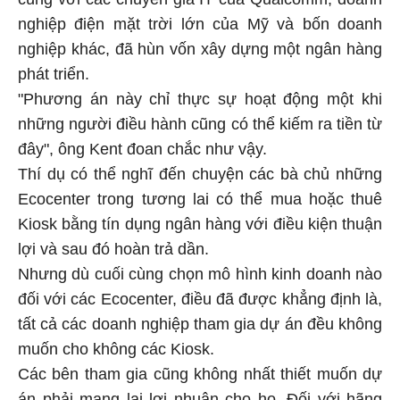
nghiệp điện mặt trời lớn của Mỹ và bốn doanh
nghiệp khác, đã hùn vốn xây dựng một ngân hàng
phát triển.
"Phương án này chỉ thực sự hoạt động một khi
những người điều hành cũng có thể kiếm ra tiền từ
đây", ông Kent đoan chắc như vậy.
Thí dụ có thể nghĩ đến chuyện các bà chủ những
Ecocenter trong tương lai có thể mua hoặc thuê
Kiosk bằng tín dụng ngân hàng với điều kiện thuận
lợi và sau đó hoàn trả dần.
Nhưng dù cuối cùng chọn mô hình kinh doanh nào
đối với các Ecocenter, điều đã được khẳng định là,
tất cả các doanh nghiệp tham gia dự án đều không
muốn cho không các Kiosk.
Các bên tham gia cũng không nhất thiết muốn dự
án phải mang lại lợi nhuận cho họ. Đối với hãng