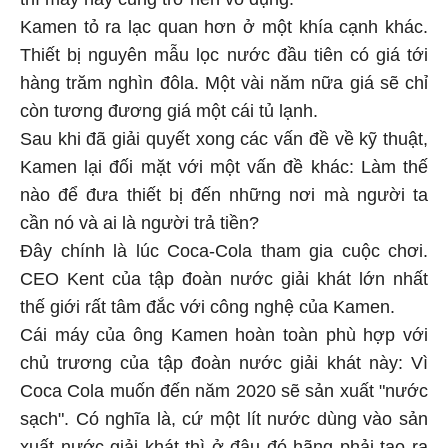
Kamen tỏ ra lạc quan hơn ở một khía cạnh khác.
Thiết bị nguyên mẫu lọc nước đầu tiên có giá tới
hàng trăm nghìn đôla. Một vài năm nữa giá sẽ chỉ
còn tương đương giá một cái tủ lạnh.
Sau khi đã giải quyết xong các vấn đề về kỹ thuật,
Kamen lại đối mặt với một vấn đề khác: Làm thế
nào để đưa thiết bị đến những nơi mà người ta
cần nó và ai là người trả tiền?
Đây chính là lúc Coca-Cola tham gia cuộc chơi.
CEO Kent của tập đoàn nước giải khát lớn nhất
thế giới rất tâm đắc với công nghệ của Kamen.
Cái máy của ông Kamen hoàn toàn phù hợp với
chủ trương của tập đoàn nước giải khát này: Vì
Coca Cola muốn đến năm 2020 sẽ sản xuất "nước
sạch". Có nghĩa là, cứ một lít nước dùng vào sản
xuất nước giải khát thì ở đâu đó hãng phải tạo ra