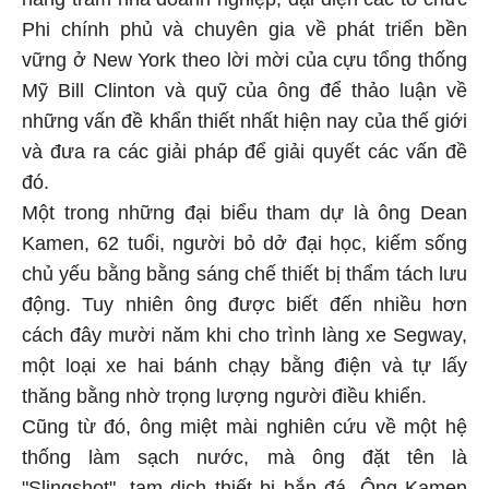
Phi chính phủ và chuyên gia về phát triển bền
vững ở New York theo lời mời của cựu tổng thống
Mỹ Bill Clinton và quỹ của ông để thảo luận về
những vấn đề khẩn thiết nhất hiện nay của thế giới
và đưa ra các giải pháp để giải quyết các vấn đề
đó.
Một trong những đại biểu tham dự là ông Dean
Kamen, 62 tuổi, người bỏ dở đại học, kiếm sống
chủ yếu bằng bằng sáng chế thiết bị thẩm tách lưu
động. Tuy nhiên ông được biết đến nhiều hơn
cách đây mười năm khi cho trình làng xe Segway,
một loại xe hai bánh chạy bằng điện và tự lấy
thăng bằng nhờ trọng lượng người điều khiển.
Cũng từ đó, ông miệt mài nghiên cứu về một hệ
thống làm sạch nước, mà ông đặt tên là
"Slingshot", tạm dịch thiết bị bắn đá. Ông Kamen