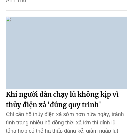
Anh Thư
Khi người dân chạy lũ không kịp vì
thủy điện xả 'đúng quy trình'
Chỉ cần hồ thủy điện xả sớm hơn nửa ngày, tránh
tình trạng nhiều hồ đồng thời xả lớn thì đỉnh lũ
tổng hợp có thể hạ thấp đáng kể, giảm ngập lụt