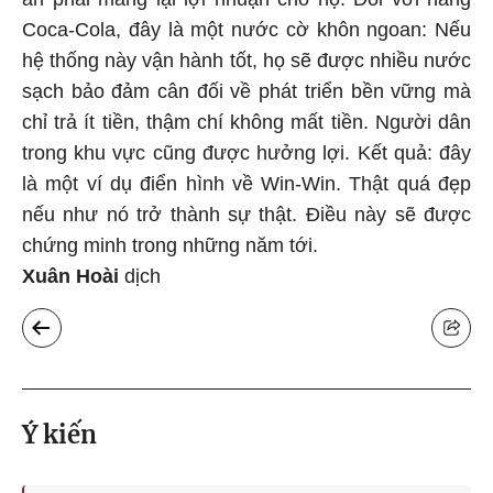
Coca-Cola, đây là một nước cờ khôn ngoan: Nếu
hệ thống này vận hành tốt, họ sẽ được nhiều nước
sạch bảo đảm cân đối về phát triển bền vững mà
chỉ trả ít tiền, thậm chí không mất tiền. Người dân
trong khu vực cũng được hưởng lợi. Kết quả: đây
là một ví dụ điển hình về Win-Win. Thật quá đẹp
nếu như nó trở thành sự thật. Điều này sẽ được
chứng minh trong những năm tới.
Xuân Hoài
dịch
Ý kiến