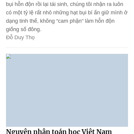
bụi hỗn độn rồi lại tái sinh, chúng tôi nhận ra luôn
có một tỷ lệ rất nhỏ những hạt bụi bí ẩn giữ mình ở
dạng tinh thể, không "cam phận" làm hỗn độn
giống số đông.
Đỗ Duy Thọ
Nguyên nhân toán học Việt Nam