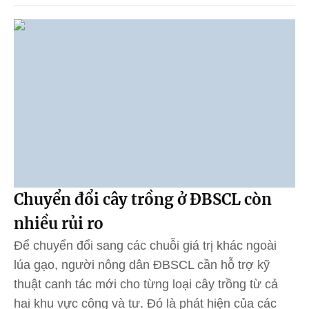
Chuyển đổi cây trồng ở ĐBSCL còn
nhiều rủi ro
Để chuyển đổi sang các chuỗi giá trị khác ngoài
lúa gạo, người nông dân ĐBSCL cần hỗ trợ kỹ
thuật canh tác mới cho từng loại cây trồng từ cả
hai khu vực công và tư. Đó là phát hiện của các