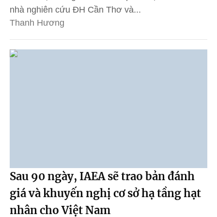
nhà nghiên cứu ĐH Cần Thơ và...
Thanh Hương
Sau 90 ngày, IAEA sẽ trao bản đánh
giá và khuyến nghị cơ sở hạ tầng hạt
nhân cho Việt Nam