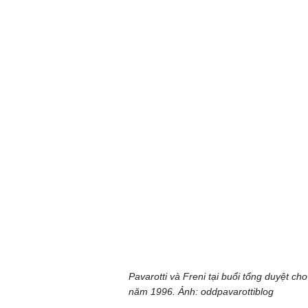
Pavarotti và Freni tại buổi tổng duyệt 
năm 1996. Ảnh: oddpavarottiblog