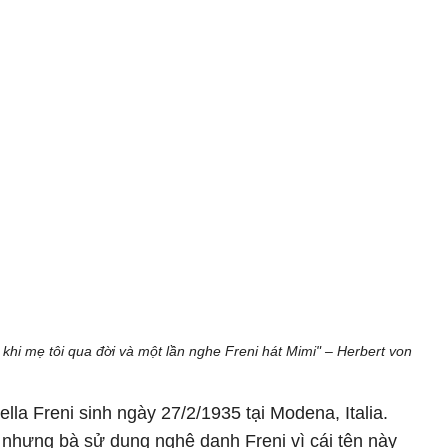
ần khi mẹ tôi qua đời và một lần nghe Freni hát Mimi" – Herbert von
lla Freni sinh ngày 27/2/1935 tại Modena, Italia.
i nhưng bà sử dụng nghệ danh Freni vì cái tên này