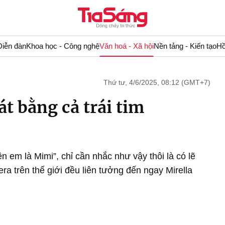
Diễn đàn
Khoa học - Công nghệ
Văn hoá - Xã hội
Nền tảng - Kiến tạo
Hồ
Thứ tư, 4/6/2025, 08:12 (GMT+7)
át bằng cả trái tim
n em là Mimi”, chỉ cần nhắc như vậy thôi là có lẽ
a trên thế giới đều liên tưởng đến ngay Mirella