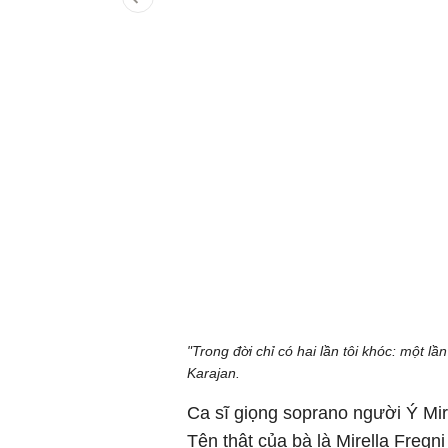
"Trong đời chỉ có hai lần tôi khóc: một l
Karajan.
Ca sĩ giọng soprano người Ý Mire
Tên thật của bà là Mirella Fregn