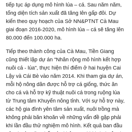
tiếp tục áp dụng mô hình lúa – cá. Sau năm năm,
tổng diện tích sản xuất đã tăng lên gấp đôi. Dự
kiến theo quy hoạch của Sở NN&PTNT Cà Mau
giai đoạn 2016-2020, mô hình lúa – cá sẽ tăng lên
80.000 đến 100.000 ha.
Tiếp theo thành công của Cà Mau, Tiền Giang
cũng thiết lập dự án "Nhân rộng mô hình kết hợp
nuôi cá - lúa", thực hiện thí điểm ở hai huyện Cai
Lậy và Cái Bè vào năm 2014. Khi tham gia dự án,
mỗi hộ nông dân được hỗ trợ cá giống, thức ăn
cho cá và hỗ trợ kỹ thuật nuôi cá trong ruộng lúa
từ Trung tâm Khuyến nông tỉnh. Với sự hỗ trợ này,
các hộ gia đình yên tâm sản xuất, nuôi trồng mà
không phải băn khoăn về những vấn đề gặp phải
khi lần đầu thử nghiệm mô hình. Kết quả ban đầu