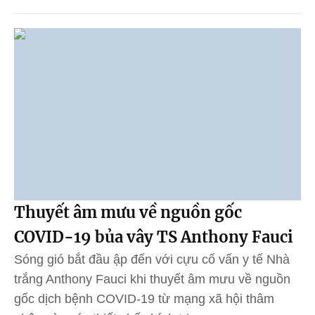
Thuyết âm mưu về nguồn gốc
COVID-19 bủa vây TS Anthony Fauci
Sóng gió bắt đầu ập đến với cựu cố vấn y tế Nhà
trắng Anthony Fauci khi thuyết âm mưu về nguồn
gốc dịch bệnh COVID-19 từ mạng xã hội thâm