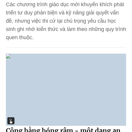
Các chương trình giáo dục mới khuyến khích phát
triển tư duy phản biện và kỹ năng giải quyết vấn
đề, nhưng việc thi cử lại chú trọng yêu cầu học
sinh ghi nhớ kiến thức và làm theo những quy trình
quen thuộc.
Công bằng bóng râm - một dạng an