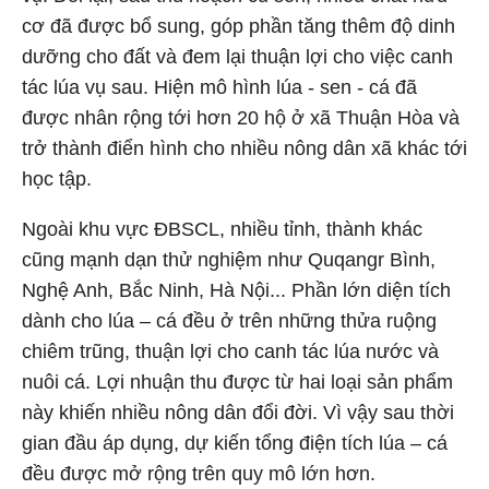
cơ đã được bổ sung, góp phần tăng thêm độ dinh
dưỡng cho đất và đem lại thuận lợi cho việc canh
tác lúa vụ sau. Hiện mô hình lúa - sen - cá đã
được nhân rộng tới hơn 20 hộ ở xã Thuận Hòa và
trở thành điển hình cho nhiều nông dân xã khác tới
học tập.
Ngoài khu vực ĐBSCL, nhiều tỉnh, thành khác
cũng mạnh dạn thử nghiệm như Quqangr Bình,
Nghệ Anh, Bắc Ninh, Hà Nội... Phần lớn diện tích
dành cho lúa – cá đều ở trên những thửa ruộng
chiêm trũng, thuận lợi cho canh tác lúa nước và
nuôi cá. Lợi nhuận thu được từ hai loại sản phẩm
này khiến nhiều nông dân đổi đời. Vì vậy sau thời
gian đầu áp dụng, dự kiến tổng điện tích lúa – cá
đều được mở rộng trên quy mô lớn hơn.