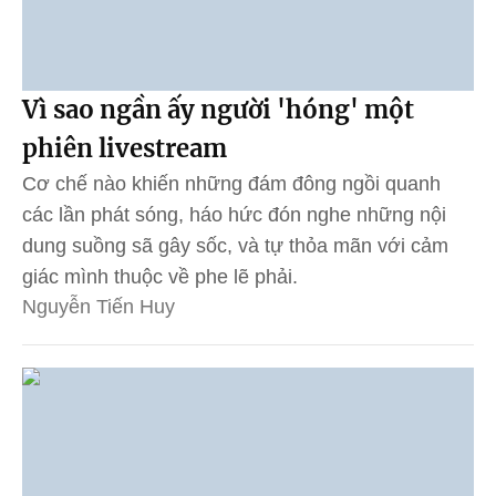
Vì sao ngần ấy người 'hóng' một
phiên livestream
Cơ chế nào khiến những đám đông ngồi quanh
các lần phát sóng, háo hức đón nghe những nội
dung suồng sã gây sốc, và tự thỏa mãn với cảm
giác mình thuộc về phe lẽ phải.
Nguyễn Tiến Huy