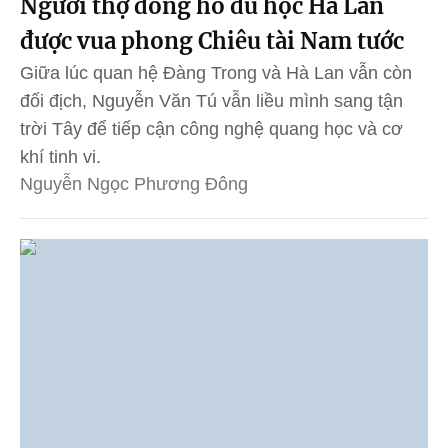
Người thợ đồng hồ du học Hà Lan
được vua phong Chiêu tài Nam tước
Giữa lúc quan hệ Đàng Trong và Hà Lan vẫn còn
đối địch, Nguyễn Văn Tú vẫn liều mình sang tận
trời Tây để tiếp cận công nghệ quang học và cơ
khí tinh vi.
Nguyễn Ngọc Phương Đông