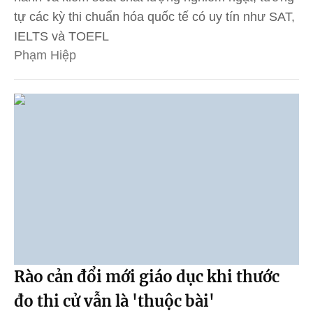
tự các kỳ thi chuẩn hóa quốc tế có uy tín như SAT,
IELTS và TOEFL
Phạm Hiệp
Rào cản đổi mới giáo dục khi thước
đo thi cử vẫn là 'thuộc bài'