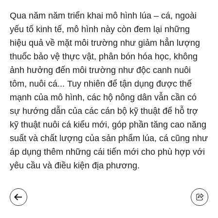
Qua năm năm triển khai mô hình lúa – cá, ngoài
yếu tố kinh tế, mô hình này còn đem lại những
hiệu quả về mặt môi trường như giảm hẳn lượng
thuốc bảo vệ thực vật, phân bón hóa học, không
ảnh hưởng đến môi trường như độc canh nuôi
tôm, nuôi cá... Tuy nhiên để tận dụng được thế
mạnh của mô hình, các hộ nông dân vẫn cần có
sự hướng dẫn của các cán bộ kỹ thuật để hỗ trợ
kỹ thuật nuôi cá kiểu mới, góp phần tăng cao năng
suất và chất lượng của sản phẩm lúa, cá cũng như
áp dụng thêm những cái tiến mới cho phù hợp với
yêu cầu và điều kiện địa phương.