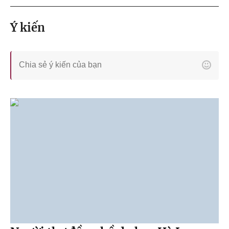
Ý kiến