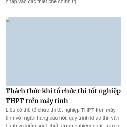
nhập vào các thiết chế chính trị.
Thách thức khi tổ chức thi tốt nghiệp
THPT trên máy tính
Liệu có thể tổ chức thi tốt nghiệp THPT trên máy
tính với ngân hàng câu hỏi, quy trình khảo thí, vận
hành và kiểm soát chất lượng nghiêm ngặt, tương