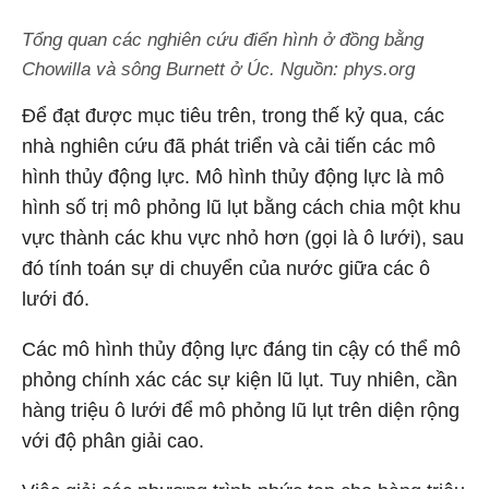
Tổng quan các nghiên cứu điển hình ở đồng bằng
Chowilla và sông Burnett ở Úc. Nguồn: phys.org
Để đạt được mục tiêu trên, trong thế kỷ qua, các
nhà nghiên cứu đã phát triển và cải tiến các mô
hình thủy động lực. Mô hình thủy động lực là mô
hình số trị mô phỏng lũ lụt bằng cách chia một khu
vực thành các khu vực nhỏ hơn (gọi là ô lưới), sau
đó tính toán sự di chuyển của nước giữa các ô
lưới đó.
Các mô hình thủy động lực đáng tin cậy có thể mô
phỏng chính xác các sự kiện lũ lụt. Tuy nhiên, cần
hàng triệu ô lưới để mô phỏng lũ lụt trên diện rộng
với độ phân giải cao.