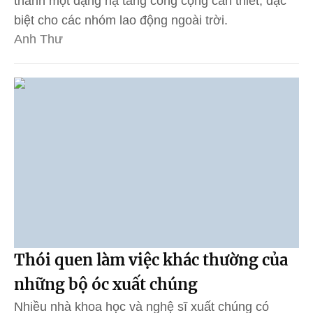
thành một dạng hạ tầng công cộng cần thiết, đặc
biệt cho các nhóm lao động ngoài trời.
Anh Thư
Thói quen làm việc khác thường của
những bộ óc xuất chúng
Nhiều nhà khoa học và nghệ sĩ xuất chúng có