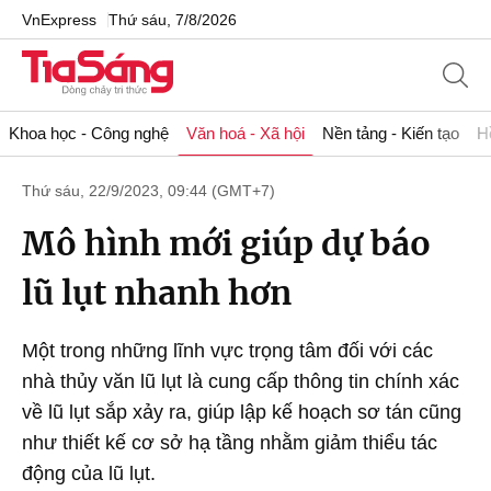
VnExpress
Thứ sáu, 7/8/2026
Khoa học - Công nghệ
Văn hoá - Xã hội
Nền tảng - Kiến tạo
H
Thứ sáu, 22/9/2023, 09:44 (GMT+7)
Mô hình mới giúp dự báo
lũ lụt nhanh hơn
Một trong những lĩnh vực trọng tâm đối với các
nhà thủy văn lũ lụt là cung cấp thông tin chính xác
về lũ lụt sắp xảy ra, giúp lập kế hoạch sơ tán cũng
như thiết kế cơ sở hạ tầng nhằm giảm thiểu tác
động của lũ lụt.