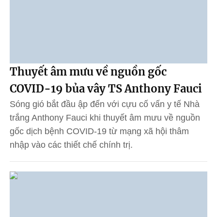
Thuyết âm mưu về nguồn gốc
COVID-19 bủa vây TS Anthony Fauci
Sóng gió bắt đầu ập đến với cựu cố vấn y tế Nhà
trắng Anthony Fauci khi thuyết âm mưu về nguồn
gốc dịch bệnh COVID-19 từ mạng xã hội thâm
nhập vào các thiết chế chính trị.