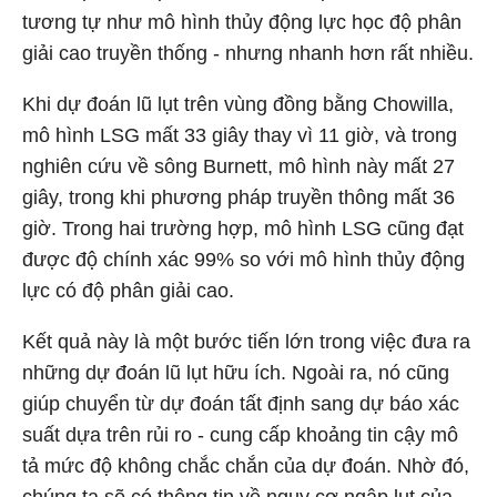
tương tự như mô hình thủy động lực học độ phân
giải cao truyền thống - nhưng nhanh hơn rất nhiều.
Khi dự đoán lũ lụt trên vùng đồng bằng Chowilla,
mô hình LSG mất 33 giây thay vì 11 giờ, và trong
nghiên cứu về sông Burnett, mô hình này mất 27
giây, trong khi phương pháp truyền thông mất 36
giờ. Trong hai trường hợp, mô hình LSG cũng đạt
được độ chính xác 99% so với mô hình thủy động
lực có độ phân giải cao.
Kết quả này là một bước tiến lớn trong việc đưa ra
những dự đoán lũ lụt hữu ích. Ngoài ra, nó cũng
giúp chuyển từ dự đoán tất định sang dự báo xác
suất dựa trên rủi ro - cung cấp khoảng tin cậy mô
tả mức độ không chắc chắn của dự đoán. Nhờ đó,