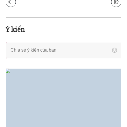
Ý kiến