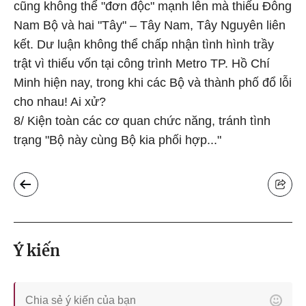
cũng không thể "đơn độc" mạnh lên mà thiếu Đông
Nam Bộ và hai "Tây" – Tây Nam, Tây Nguyên liên
kết. Dư luận không thể chấp nhận tình hình trầy
trật vì thiếu vốn tại công trình Metro TP. Hồ Chí
Minh hiện nay, trong khi các Bộ và thành phố đổ lỗi
cho nhau! Ai xử?
8/ Kiện toàn các cơ quan chức năng, tránh tình
trạng "Bộ này cùng Bộ kia phối hợp..."
Ý kiến