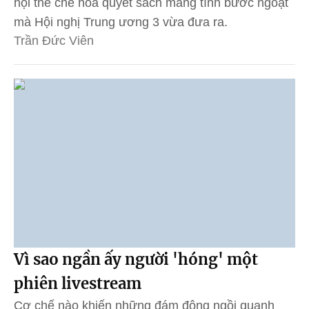
hội thể chế hóa quyết sách mang tính bước ngoặt
mà Hội nghị Trung ương 3 vừa đưa ra.
Trần Đức Viên
Vì sao ngần ấy người 'hóng' một
phiên livestream
Cơ chế nào khiến những đám đông ngồi quanh