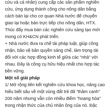
cứu và cá nhân) cung cấp các sản phẩm nghiên
cứu, ứng dụng thành công cho nông dân bằng
cách bán lại cho cơ quan Nhà nước để chuyển
giao lại hoặc bán trực tiếp cho nông dân, HTX.
Thúc đẩy mua bán các nghiên cứu sáng tạo mới
mong có KH&CN phát triển.
+ Nhà nước đưa ra chế tài pháp luật, giúp công
nhận, bảo vệ bản quyền sáng chế, làm trọng tài
đối với các hợp đồng kinh tế giữa các "nhà" với
nhau. Đây là công cụ hữu hiệu nhất cho hợp tác
bền vững.
Một số giải pháp
1/ Mở rộng liên kết nghiên cứu khoa học, nâng cao
hiểu biết sâu về một vùng đất trẻ đã "thâm canh"
200 năm nhưng vẫn còn nhiều điểm "hoang hóa"
trong nhận thức của chủ nhân ông của nó. Đặc