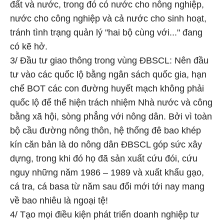
đất và nước, trong đó có nước cho nông nghiệp,
nước cho công nghiệp và cả nước cho sinh hoạt,
tránh tình trạng quản lý "hai bộ cùng với..." đang
có kẽ hở.
3/ Đầu tư giao thông trong vùng ĐBSCL: Nên đầu
tư vào các quốc lộ bằng ngân sách quốc gia, hạn
chế BOT các con đường huyết mạch không phải
quốc lộ để thể hiện trách nhiệm Nhà nước và công
bằng xã hội, sòng phẳng với nông dân. Bởi vì toàn
bộ cầu đường nông thôn, hệ thống đê bao khép
kín căn bản là do nông dân ĐBSCL góp sức xây
dựng, trong khi đó họ đã sản xuất cứu đói, cứu
nguy những năm 1986 – 1989 và xuất khẩu gạo,
cá tra, cá basa từ năm sau đổi mới tới nay mang
về bao nhiêu là ngoại tệ!
4/ Tạo mọi điều kiện phát triển doanh nghiệp tư