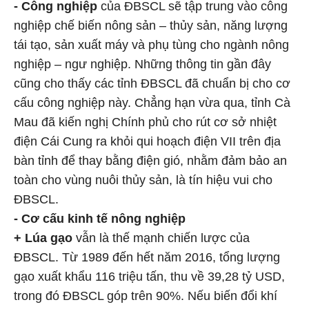
- Công nghiệp
của ĐBSCL sẽ tập trung vào công
nghiệp chế biến nông sản – thủy sản, năng lượng
tái tạo, sản xuất máy và phụ tùng cho ngành nông
nghiệp – ngư nghiệp. Những thông tin gần đây
cũng cho thấy các tỉnh ĐBSCL đã chuẩn bị cho cơ
cấu công nghiệp này. Chẳng hạn vừa qua, tỉnh Cà
Mau đã kiến nghị Chính phủ cho rút cơ sở nhiệt
điện Cái Cung ra khỏi qui hoạch điện VII trên địa
bàn tỉnh để thay bằng điện gió, nhằm đảm bảo an
toàn cho vùng nuôi thủy sản, là tín hiệu vui cho
ĐBSCL.
- Cơ cấu kinh tế nông nghiệp
+ Lúa gạo
vẫn là thế mạnh chiến lược của
ĐBSCL. Từ 1989 đến hết năm 2016, tổng lượng
gạo xuất khẩu 116 triệu tấn, thu về 39,28 tỷ USD,
trong đó ĐBSCL góp trên 90%. Nếu biến đổi khí