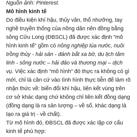
Nguồn ảnh: Pinterest.
Mô hình kinh tế
Do điều kiện khí hậu, thủy văn, thổ nhưỡng, tay
nghề truyền thống của nông dân nên đồng bằng
sông Cửu Long (ĐBSCL) đã được xác định "mô
hình kinh tế" gồm có
nông nghiệp lúa nước, nuôi
trồng thủy - hải sản - đánh bắt xa bờ, du lịch tâm
linh - sông nước – hải đảo và thương mại – dịch
vụ.
Việc xác định "mô hình" đó thực ra không có gì
mới, chỉ là căn cứ vào tình hình thực tiễn để làm rõ
nhận thức về: biến đổi khí hậu, liên kết vùng trên
cơ sở khác dạng chứ không chỉ liên kết đồng dạng
(đồng dạng là ra sản lượng – về số, khác dạng là
tạo ra giá trị - về chất).
Từ mô hình đó, ĐBSCL đã được xác lập cơ cấu
kinh tế phù hợp: