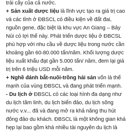
trái cây của cả nước.
+ Sản xuất dược liệu
là lĩnh vực tạo ra giá trị cao
và các tỉnh ở ĐBSCL có điều kiện về đất đai,
nguồn gene, đặc biệt là khu vực An Giang – Bảy
Núi có lợi thế này. Phát triển dược liệu ở ĐBCSL
phù hợp với nhu cầu về dược liệu trong nước cần
khoảng gần 60-80.000 tấn/năm. Khối lượng dược
liệu xuất khẩu đạt gần 5.000 tấn/ năm, đem lại giá
trị trên 6 triệu USD mỗi năm.
+ Nghề đánh bắt-nuôi-trồng hải sản
vốn là thế
mạnh của vùng ĐBSCL và đang phát triển mạnh.
- Du lịch ở
ĐBSCL có các loại hình đa dạng như
du lịch tâm linh, du lịch biển đảo, du lịch sông
nước v.v... đã và đang mở ra khả năng thu hút
đông đảo du khách. ĐBSCL là một không gian khá
hẹp lại bao gồm khá nhiều tài nguyên du lịch là