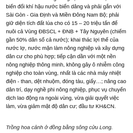
biến đổi khí hậu nước biển dâng và phải gắn với
Sài Gòn - Gia Định và Miền Đông Nam Bộ; phải
giữ diện tích đất lúa cho có 15 – 20 triệu tấn để
nuôi cả Vùng ĐBSCL + ĐNB + Tây Nguyên (chiếm
gần 50% dân số cả nước); khai thác lợi thế của
nước lợ, nước mặn làm nông nghiệp và xây dựng
dân cư cho phù hợp; tiếp cận dần với một nền
nông nghiệp thông minh, không gây ô nhiễm công
nghiệp cho toàn vùng, nhất là các nhà máy nhiệt
điện - than, dệt nhuộm, đóng tàu, giấy…; nâng cao
dân trí, dạy nghề phi nông nghiệp, phục vụ chuyển
dịch lao động ra ngoài vùng, vừa giải quyết việc
làm, vừa giảm mật độ dân cư; đầu tư KH&CN.
Trồng hoa cảnh ở đồng bằng sông cửu Long.