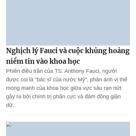
Nghịch lý Fauci và cuộc khủng hoảng
niềm tin vào khoa học
Phiên điều trần của TS. Anthony Fauci, người
được coi là "bác sĩ của nước Mỹ", phản ánh vị thế
mong manh của khoa học giữa vực sâu rạn nứt
gây ra bởi chính trị phân cực và đám đông giận
dữ.