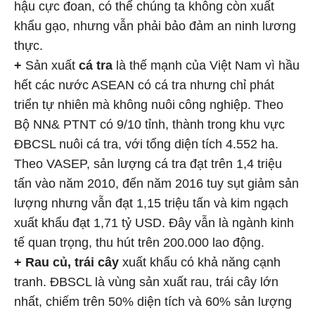
hậu cực đoan, có thể chúng ta không còn xuất
khẩu gạo, nhưng vẫn phải bảo đảm an ninh lương
thực.
+
Sản xuất
cá tra
là thế mạnh của Việt Nam vì hầu
hết các nước ASEAN có cá tra nhưng chỉ phát
triển tự nhiên mà không nuôi công nghiệp. Theo
Bộ NN& PTNT có 9/10 tỉnh, thành trong khu vực
ĐBCSL nuôi cá tra, với tổng diện tích 4.552 ha.
Theo VASEP, sản lượng cá tra đạt trên 1,4 triệu
tấn vào năm 2010, đến năm 2016 tuy sụt giảm sản
lượng nhưng vẫn đạt 1,15 triệu tấn và kim ngạch
xuất khẩu đạt 1,71 tỷ USD. Đây vẫn là ngành kinh
tế quan trọng, thu hút trên 200.000 lao động.
+ Rau củ, trái cây
xuất khẩu có khả năng cạnh
tranh. ĐBSCL là vùng sản xuất rau, trái cây lớn
nhất, chiếm trên 50% diện tích và 60% sản lượng