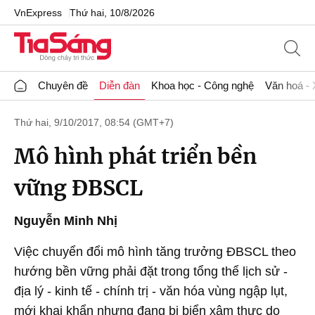
VnExpress
Thứ hai, 10/8/2026
Chuyên đề
Diễn đàn
Khoa học - Công nghệ
Văn hoá - 
Thứ hai, 9/10/2017, 08:54 (GMT+7)
Mô hình phát triển bền
vững ĐBSCL
Nguyễn Minh Nhị
Việc chuyển đổi mô hình tăng trưởng ĐBSCL theo
hướng bền vững phải đặt trong tổng thể lịch sử -
địa lý - kinh tế - chính trị - văn hóa vùng ngập lụt,
mới khai khẩn nhưng đang bị biển xâm thực do