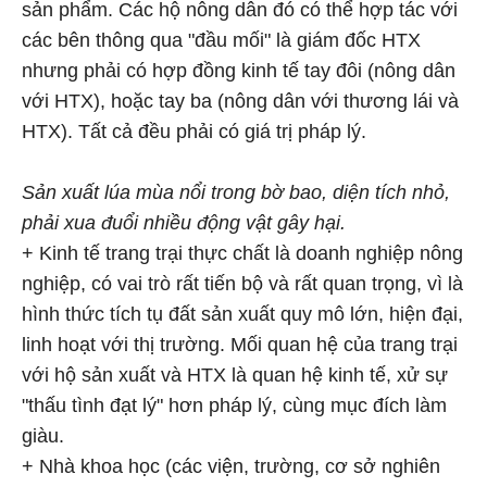
sản phẩm. Các hộ nông dân đó có thể hợp tác với
các bên thông qua "đầu mối" là giám đốc HTX
nhưng phải có hợp đồng kinh tế tay đôi (nông dân
với HTX), hoặc tay ba (nông dân với thương lái và
HTX). Tất cả đều phải có giá trị pháp lý.
Sản xuất lúa mùa nổi trong bờ bao, diện tích nhỏ,
phải xua đuổi nhiều động vật gây hại.
+ Kinh tế trang trại thực chất là doanh nghiệp nông
nghiệp, có vai trò rất tiến bộ và rất quan trọng, vì là
hình thức tích tụ đất sản xuất quy mô lớn, hiện đại,
linh hoạt với thị trường. Mối quan hệ của trang trại
với hộ sản xuất và HTX là quan hệ kinh tế, xử sự
"thấu tình đạt lý" hơn pháp lý, cùng mục đích làm
giàu.
+ Nhà khoa học (các viện, trường, cơ sở nghiên