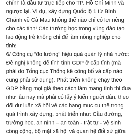
chính là đầu tư trực tiếp cho TP. Hồ Chí Minh và
ngược lại. Ví dụ, xây dựng Quốc lộ 1 từ Bình
Chánh về Cà Mau không thể nào chỉ có lợi riêng
cho các tỉnh! Các trường học trong vùng đào tạo
lao động trẻ không chỉ để làm nông nghiệp cho
tỉnh!
6/ Công cụ "đo lường" hiệu quả quản lý nhà nước:
Đề nghị không để tỉnh tính GDP ở cấp tỉnh (mà
phải do Tổng cục Thống kê công bố và cấp nào
cũng phải sử dụng). Phát triển không chạy theo
GDP bằng mọi giá theo cách làm mang tính thi đua
như lâu nay mà phải có lấy ý kiến người dân, theo
dõi dư luận xã hội về các hạng mục cụ thể trong
quá trình xây dựng, phát triển như: Cầu đường,
trường học, an ninh – an toàn - trật tự - vệ sinh
công cộng, bộ mặt xã hội và quan hệ đối xử giữa