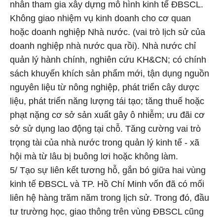
nhân tham gia xây dựng mô hình kinh tế ĐBSCL.
Không giao nhiệm vụ kinh doanh cho cơ quan
hoặc doanh nghiệp Nhà nước. (vai trò lịch sử của
doanh nghiệp nhà nước qua rồi). Nhà nước chỉ
quản lý hành chính, nghiên cứu KH&CN; có chính
sách khuyến khích sản phẩm mới, tận dụng nguồn
nguyên liệu từ nông nghiệp, phát triển cây dược
liệu, phát triển năng lượng tái tạo; tăng thuế hoặc
phạt nặng cơ sở sản xuất gây ô nhiễm; ưu đãi cơ
sở sử dụng lao động tại chỗ. Tăng cường vai trò
trọng tài của nhà nước trong quản lý kinh tế - xã
hội mà từ lâu bị buông lơi hoặc không làm.
5/ Tạo sự liên kết tương hỗ, gắn bó giữa hai vùng
kinh tế ĐBSCL và TP. Hồ Chí Minh vốn đã có mối
liên hệ hàng trăm năm trong lịch sử. Trong đó, đầu
tư trường học, giao thông trên vùng ĐBSCL cũng