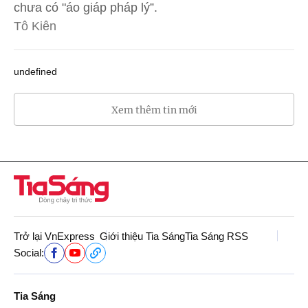
chưa có "áo giáp pháp lý”.
Tô Kiên
undefined
Xem thêm tin mới
Trở lại VnExpress
Giới thiệu Tia Sáng
Tia Sáng RSS
Social:
Tia Sáng