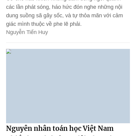
các lần phát sóng, háo hức đón nghe những nội
dung suồng sã gây sốc, và tự thỏa mãn với cảm
giác mình thuộc về phe lẽ phải.
Nguyễn Tiến Huy
Nguyên nhân toán học Việt Nam