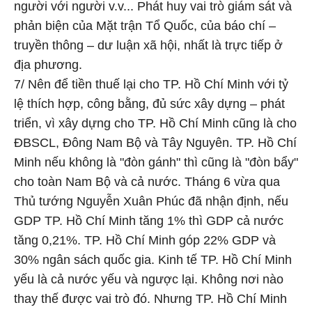
người với người v.v... Phát huy vai trò giám sát và
phản biện của Mặt trận Tổ Quốc, của báo chí –
truyền thông – dư luận xã hội, nhất là trực tiếp ở
địa phương.
7/ Nên để tiền thuế lại cho TP. Hồ Chí Minh với tỷ
lệ thích hợp, công bằng, đủ sức xây dựng – phát
triển, vì xây dựng cho TP. Hồ Chí Minh cũng là cho
ĐBSCL, Đông Nam Bộ và Tây Nguyên. TP. Hồ Chí
Minh nếu không là "đòn gánh" thì cũng là "đòn bẩy"
cho toàn Nam Bộ và cả nước. Tháng 6 vừa qua
Thủ tướng Nguyễn Xuân Phúc đã nhận định, nếu
GDP TP. Hồ Chí Minh tăng 1% thì GDP cả nước
tăng 0,21%. TP. Hồ Chí Minh góp 22% GDP và
30% ngân sách quốc gia. Kinh tế TP. Hồ Chí Minh
yếu là cả nước yếu và ngược lại. Không nơi nào
thay thế được vai trò đó. Nhưng TP. Hồ Chí Minh