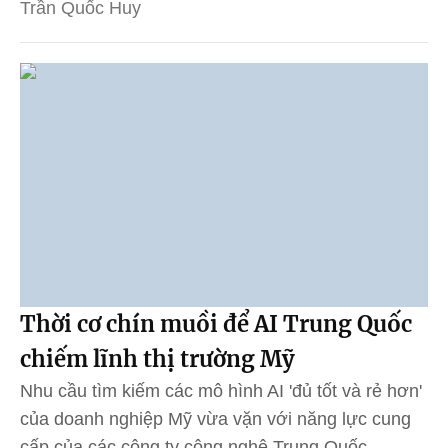
Trần Quốc Huy
Thời cơ chín muồi để AI Trung Quốc
chiếm lĩnh thị trường Mỹ
Nhu cầu tìm kiếm các mô hình AI 'đủ tốt và rẻ hơn'
của doanh nghiệp Mỹ vừa vặn với năng lực cung
cấp của các công ty công nghệ Trung Quốc.