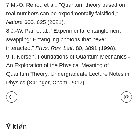
7.M.-O. Renou et al., "Quantum theory based on
real numbers can be experimentally falsified,"
Nature
600, 625 (2021).
8.J.-W. Pan et al., "Experimental entanglement
swapping: Entangling photons that never
interacted,"
Phys. Rev. Lett.
80, 3891 (1998).
9.T. Norsen, Foundations of Quantum Mechanics -
An Exploration of the Physical Meaning of
Quantum Theory, Undergraduate Lecture Notes in
Physics (Springer, Cham, 2017).
Ý kiến