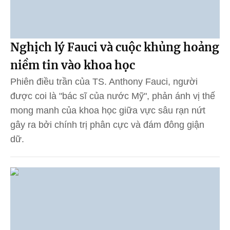
Nghịch lý Fauci và cuộc khủng hoảng
niềm tin vào khoa học
Phiên điều trần của TS. Anthony Fauci, người
được coi là "bác sĩ của nước Mỹ", phản ánh vị thế
mong manh của khoa học giữa vực sâu rạn nứt
gây ra bởi chính trị phân cực và đám đông giận
dữ.