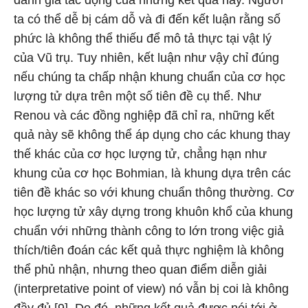
đánh giá tác động của những kết quả này. Người
ta có thể dễ bị cám dỗ và đi đến kết luận rằng số
phức là không thể thiếu để mô tả thực tại vật lý
của Vũ trụ. Tuy nhiên, kết luận như vậy chỉ đúng
nếu chúng ta chấp nhận khung chuẩn của cơ học
lượng tử dựa trên một số tiên đề cụ thể. Như
Renou và các đồng nghiệp đã chỉ ra, những kết
quả này sẽ không thể áp dụng cho các khung thay
thế khác của cơ học lượng tử, chẳng hạn như
khung của cơ học Bohmian, là khung dựa trên các
tiên đề khác so với khung chuẩn thông thường. Cơ
học lượng tử xây dựng trong khuôn khổ của khung
chuẩn với những thành công to lớn trong việc giả
thích/tiên đoán các kết quả thực nghiệm là không
thể phủ nhận, nhưng theo quan điểm diễn giải
(interpretative point of view) nó vẫn bị coi là không