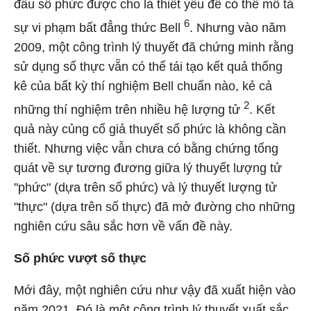
đầu số phức được cho là thiết yếu để có thể mô tả
6
sự vi phạm bất đẳng thức Bell
. Nhưng vào năm
2009, một công trình lý thuyết đã chứng minh rằng
sử dụng số thực vẵn có thể tái tạo kết quả thống
kê của bất kỳ thí nghiệm Bell chuẩn nào, kẻ cả
2
những thí nghiệm trên nhiều hệ lượng tử
. Kết
quả này củng cố giả thuyết số phức là không cần
thiết. Nhưng việc vẫn chưa có bằng chứng tổng
quát về sự tương đương giữa lý thuyết lượng tử
"phức" (dựa trên số phức) và lý thuyết lượng tử
"thực" (dựa trên số thực) đã mở đường cho những
nghiên cứu sâu sắc hơn về vấn đề này.
Số phức vượt số thực
Mới đây, một nghiên cứu như vậy đã xuất hiện vào
năm 2021. Đó là một công trình lý thuyết xuất sắc