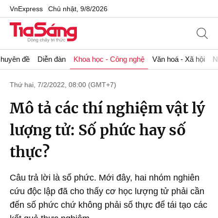
VnExpress
Chủ nhật, 9/8/2026
huyên đề
Diễn đàn
Khoa học - Công nghệ
Văn hoá - Xã hội
N
Thứ hai, 7/2/2022, 08:00 (GMT+7)
Mô tả các thí nghiệm vật lý
lượng tử: Số phức hay số
thực?
Câu trả lời là số phức. Mới đây, hai nhóm nghiên
cứu độc lập đã cho thấy cơ học lượng tử phải cần
đến số phức chứ không phải số thực để tái tạo các