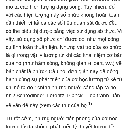
mô tả các hiện tượng dạng sóng. Tuy nhiên, đối
với các hiện tượng này số phức không hoàn toàn
cần thiết, vì tất cả các số liệu quan sát được đều
có thể biểu thị được bằng việc sử dụng số thực. Vì
vậy, sử dụng số phức chỉ được coi như một công
cụ tính toán thuận tiện. Nhưng vai trò của số phức
là gì trong vật lý lượng tử khi các khái niệm cơ bản
của nó (như hàm sóng, không gian Hilbert, v.v.) về
bản chất là phức? Câu hỏi đơn giản này đã đồng
hành cùng sự phát triển của cơ học lượng tử kể từ
khi nó ra đời: chính những người sáng lập ra nó
như Schrödinger, Lorentz, Planck ... đã tranh luận
1).
về vấn đề này (xem các thư của họ
Từ rất sớm, những người tiên phong của cơ học
lượng tử đã không phát triển lý thuyết lượng tử