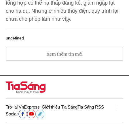
tổng hợp có thể hạ thấp đáng kể, giảm ngập lụt
cho hạ du. Nhưng ở nhiều thủy điện, quy trình lại
chưa cho phép làm như vậy.
undefined
Xem thêm tin mới
Trở lại VnExpress
Giới thiệu Tia Sáng
Tia Sáng RSS
Social: