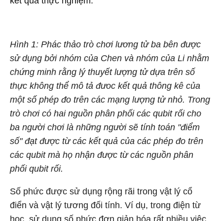
kết quả thực nghiệm.
Hình 1: Phác thảo trò chơi lương tử ba bên được
sử dụng bởi nhóm của Chen và nhóm của Li nhằm
chứng minh rằng lý thuyết lượng tử dựa trên số
thực không thể mô tả đưoc kết quả thông kê của
một số phép đo trên các mạng lượng tử nhỏ. Trong
trò chơi có hai nguồn phân phối các qubit rối cho
ba người chơi là những người sẽ tính toán "điểm
số" đạt được từ các kết quả của các phép đo trên
các qubit mà họ nhận được từ các nguồn phân
phối qubit rối.
Số phức được sử dụng rộng rãi trong vật lý cổ
điển và vật lý tương đối tính. Ví dụ, trong điện từ
học, sử dụng số phức đơn giản hóa rất nhiều việc