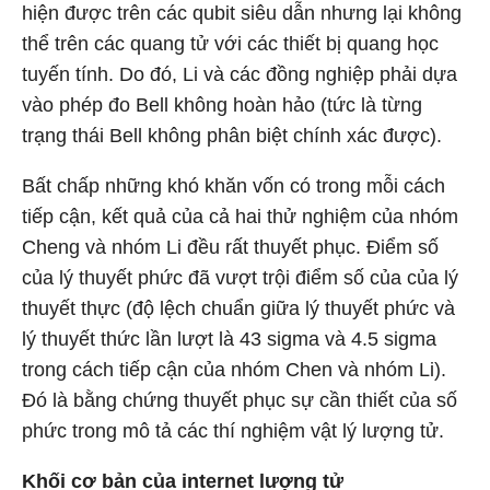
hiện được trên các qubit siêu dẫn nhưng lại không
thể trên các quang tử với các thiết bị quang học
tuyến tính. Do đó, Li và các đồng nghiệp phải dựa
vào phép đo Bell không hoàn hảo (tức là từng
trạng thái Bell không phân biệt chính xác được).
Bất chấp những khó khăn vốn có trong mỗi cách
tiếp cận, kết quả của cả hai thử nghiệm của nhóm
Cheng và nhóm Li đều rất thuyết phục. Điểm số
của lý thuyết phức đã vượt trội điểm số của của lý
thuyết thực (độ lệch chuẩn giữa lý thuyết phức và
lý thuyết thức lần lượt là 43 sigma và 4.5 sigma
trong cách tiếp cận của nhóm Chen và nhóm Li).
Đó là bằng chứng thuyết phục sự cần thiết của số
phức trong mô tả các thí nghiệm vật lý lượng tử.
Khối cơ bản của internet lượng tử