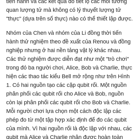
tiến hành và các kết quả đo tiết lộ các mối tương
quan lượng tử mà không có lý thuyết lượng tử
"thực" (dựa trên số thực) nào có thể thiết lập được.
Nhóm của Chen và nhóm của Li đồng thời tiến
hành thử nghiệm theo đề xuất của Renou và đồng
nghiệp nhưng ở hai nền tảng vật lý khác nhau.
Các thử nghiệm được diễn đạt như một "trò chơi"
trong đó ba người chơi, Alice, Bob và Charlie, thực
hiện các thao tác kiểu Bell mở rộng như trên Hình
1. Có hai nguồn tạo các cặp qubit rối. Một nguồn
phân phối các qubit rối cho Alice và Bob, nguồn
còn lại phân phối các qubit rối cho Bob và Charlie.
Mỗi người chơi lựa chọn một cách độc lập các
phép đo từ một tập hợp xác định để đo các qubit
của mình. Vì hai nguồn rối là độc lập với nhau, các
qubit mà Alice và Charlie nhận được hoàn toàn