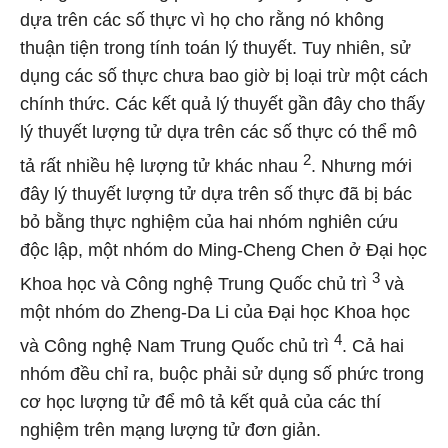
dựa trên các số thực vì họ cho rằng nó không
thuận tiện trong tính toán lý thuyết. Tuy nhiên, sử
dụng các số thực chưa bao giờ bị loại trừ một cách
chính thức. Các kết quả lý thuyết gần đây cho thấy
lý thuyết lượng tử dựa trên các số thực có thể mô
2
tả rất nhiều hệ lượng tử khác nhau
. Nhưng mới
đây lý thuyết lượng tử dựa trên số thực đã bị bác
bỏ bằng thực nghiệm của hai nhóm nghiên cứu
độc lập, một nhóm do Ming-Cheng Chen ở Đại học
3
Khoa học và Công nghệ Trung Quốc chủ trì
và
một nhóm do Zheng-Da Li của Đại học Khoa học
4
và Công nghệ Nam Trung Quốc chủ trì
. Cả hai
nhóm đều chỉ ra, buộc phải sử dụng số phức trong
cơ học lượng tử để mô tả kết quả của các thí
nghiệm trên mạng lượng tử đơn giản.