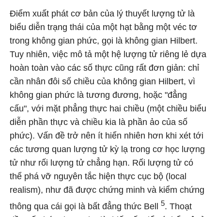
Điểm xuất phát cơ bản của lý thuyết lượng tử là
biểu diễn trạng thái của một hạt bằng một véc tơ
trong không gian phức, gọi là không gian Hilbert.
Tuy nhiên, việc mô tả một hệ lượng tử riêng lẻ dựa
hoàn toàn vào các số thực cũng rất đơn giản: chỉ
cần nhân đôi số chiều của không gian Hilbert, vì
không gian phức là tương đương, hoặc "đẳng
cấu", với mặt phẳng thực hai chiều (một chiều biểu
diễn phần thực và chiều kia là phần ảo của số
phức). Vấn đề trở nên ít hiển nhiên hơn khi xét tới
các tương quan lượng tử kỳ lạ trong cơ học lượng
tử như rối lượng tử chẳng hạn. Rối lượng tử có
thể phá vỡ nguyên tắc hiện thực cục bộ (local
realism), như đã được chứng minh và kiểm chứng
5
thông qua cái gọi là bất đẳng thức Bell
. Thoạt