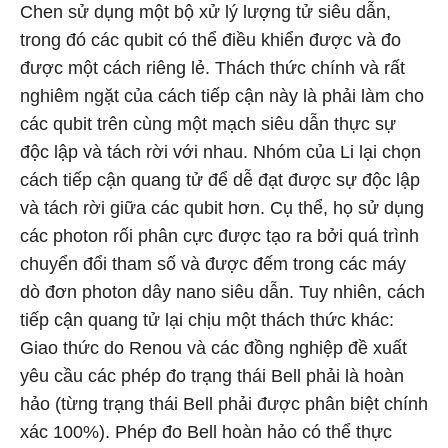
Chen sử dụng một bộ xử lý lượng tử siêu dẫn,
trong đó các qubit có thể điều khiển được và đo
được một cách riêng lẻ. Thách thức chính và rất
nghiêm ngặt của cách tiếp cận này là phải làm cho
các qubit trên cùng một mạch siêu dẫn thực sự
độc lập và tách rời với nhau. Nhóm của Li lại chọn
cách tiếp cận quang tử để dễ đạt được sự độc lập
và tách rời giữa các qubit hơn. Cụ thể, họ sử dụng
các photon rối phân cực được tạo ra bởi quá trình
chuyển đổi tham số và được đếm trong các máy
dò đơn photon dây nano siêu dẫn. Tuy nhiên, cách
tiếp cận quang tử lại chịu một thách thức khác:
Giao thức do Renou và các đồng nghiệp đề xuất
yêu cầu các phép đo trạng thái Bell phải là hoàn
hảo (từng trạng thái Bell phải được phân biệt chính
xác 100%). Phép đo Bell hoàn hảo có thể thực