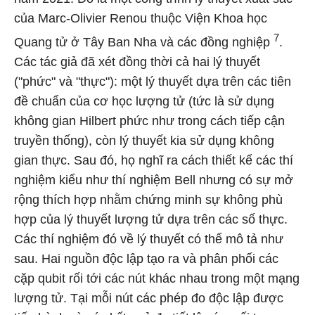
của Marc-Olivier Renou thuộc Viện Khoa học
7
Quang tử ở Tây Ban Nha và các đồng nghiệp
.
Các tác giả đã xét đồng thời cả hai lý thuyết
("phức" và "thực"): một lý thuyết dựa trên các tiên
đề chuẩn của cơ học lượng tử (tức là sử dụng
không gian Hilbert phức như trong cách tiếp cận
truyền thống), còn lý thuyết kia sử dụng không
gian thực. Sau đó, họ nghĩ ra cách thiết kế các thí
nghiệm kiểu như thí nghiệm Bell nhưng có sự mở
rộng thích hợp nhằm chứng minh sự không phù
hợp của lý thuyết lượng tử dựa trên các số thực.
Các thí nghiệm đó về lý thuyết có thể mô tả như
sau. Hai nguồn độc lập tạo ra và phân phối các
cặp qubit rối tới các nút khác nhau trong một mạng
lượng tử. Tại mỗi nút các phép đo độc lập được