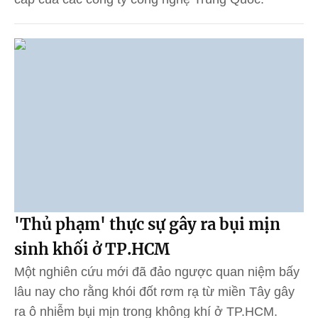
'Thủ phạm' thực sự gây ra bụi mịn
sinh khối ở TP.HCM
Một nghiên cứu mới đã đảo ngược quan niệm bấy
lâu nay cho rằng khói đốt rơm rạ từ miền Tây gây
ra ô nhiễm bụi mịn trong không khí ở TP.HCM.