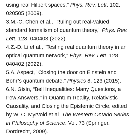
using real Hilbert spaces,"
Phys. Rev. Lett
. 102,
020505 (2009).
3.M.-C. Chen et al., "Ruling out real-valued
standard formalism of quantum theory,"
Phys. Rev.
Lett.
128, 040403 (2022).
4.Z.-D. Li et al., "Testing real quantum theory in an
optical quantum network,"
Phys. Rev. Lett
. 128,
040402 (2022).
5.A. Aspect, "Closing the door on Einstein and
Bohr’s quantum debate,"
Physics
8, 123 (2015).
6.N. Gisin, "Bell Inequalities: Many Questions, a
Few Answers," in Quantum Reality, Relativistic
Causality, and Closing the Epistemic Circle, edited
by W. C. Myrvold et al.
The Western Ontario Series
in Philosophy of Science
, Vol. 73 (Springer,
Dordrecht, 2009).