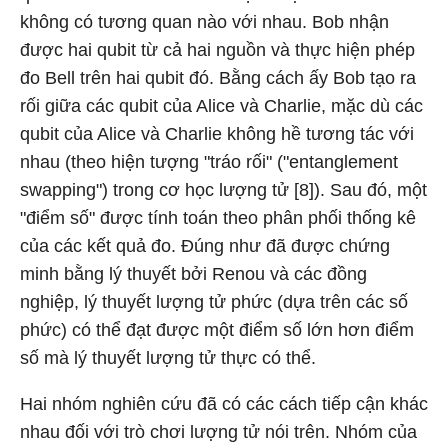
không có tương quan nào với nhau. Bob nhận
được hai qubit từ cả hai nguồn và thực hiện phép
đo Bell trên hai qubit đó. Bằng cách ấy Bob tạo ra
rối giữa các qubit của Alice và Charlie, mặc dù các
qubit của Alice và Charlie không hề tương tác với
nhau (theo hiện tượng "tráo rối" ("entanglement
swapping") trong cơ học lượng tử [8]). Sau đó, một
"điểm số" được tính toán theo phân phối thống kê
của các kết quả đo. Đúng như đã được chứng
minh bằng lý thuyết bởi Renou và các đồng
nghiệp, lý thuyết lượng tử phức (dựa trên các số
phức) có thể đạt được một điểm số lớn hơn điểm
số mà lý thuyết lượng tử thực có thể.
Hai nhóm nghiên cứu đã có các cách tiếp cận khác
nhau đối với trò chơi lượng tử nói trên. Nhóm của