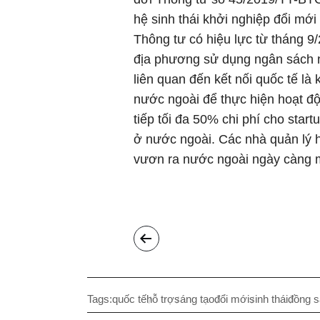
hệ sinh thái khởi nghiệp đổi mớ
Thông tư có hiệu lực từ tháng 9
địa phương sử dụng ngân sách n
liên quan đến kết nối quốc tế là
nước ngoài để thực hiện hoạt độ
tiếp tối đa 50% chi phí cho star
ở nước ngoài. Các nhà quản lý h
vươn ra nước ngoài ngày càng
Tags:
quốc tế
hỗ trợ
sáng tạo
đổi mới
sinh thái
đồng s