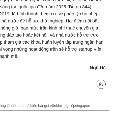
i sáng tạo quốc gia đến năm 2025 (Đề án 844).
/2019 đã hình thành thêm cơ sở pháp lý cho phép
hà nước để hỗ trợ khởi nghiệp. Hai điểm nổi bật
 không giới hạn mức trần kinh phí thuê chuyên gia
ng đào tạo hoặc kết nối, và nhà nước hỗ trợ trực
tup tham gia các khóa huấn luyện tập trung ngắn hạn
i vọng những hoạt động trên sẽ hỗ trợ startup Việt
 mạnh mẽ.
Ngô Hà
áng lập
hệ sinh thái
biên bản
gọi vốn
khởi nghiệp
singapore