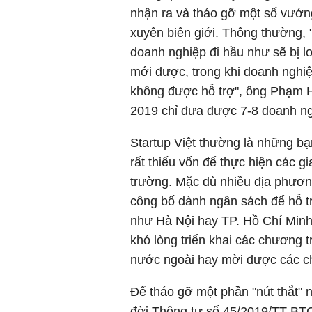
nhận ra và tháo gỡ một số vướng
xuyên biên giới. Thông thường, 
doanh nghiệp đi hầu như sẽ bị lo
mới được, trong khi doanh nghiệp
không được hỗ trợ", ông Phạm H
2019 chỉ đưa được 7-8 doanh nghi
Startup Việt thường là những bạ
rất thiếu vốn để thực hiện các 
trường. Mặc dù nhiều địa phươn
công bố dành ngân sách để hỗ tr
như Hà Nội hay TP. Hồ Chí Minh 
khó lòng triển khai các chương t
nước ngoài hay mời được các ch
Để tháo gỡ một phần "nút thắt" n
đời Thông tư số 45/2019/TT-BTC 