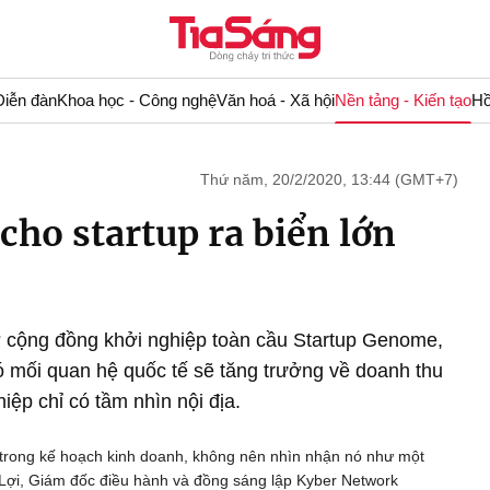
Diễn đàn
Khoa học - Công nghệ
Văn hoá - Xã hội
Nền tảng - Kiến tạo
Hồ
Thứ năm, 20/2/2020, 13:44 (GMT+7)
ho startup ra biển lớn
ợ cộng đồng khởi nghiệp toàn cầu Startup Genome,
ó mối quan hệ quốc tế sẽ tăng trưởng về doanh thu
ệp chỉ có tầm nhìn nội địa.
u trong kế hoạch kinh doanh, không nên nhìn nhận nó như một
 Lợi, Giám đốc điều hành và đồng sáng lập Kyber Network