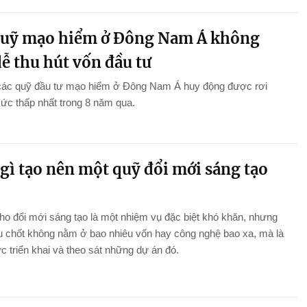
quỹ mạo hiểm ở Đông Nam Á không
ễ thu hút vốn đầu tư
các quỹ đầu tư mạo hiểm ở Đông Nam Á huy động được rơi
ức thấp nhất trong 8 năm qua.
gì tạo nên một quỹ đổi mới sáng tạo
cho đổi mới sáng tạo là một nhiệm vụ đặc biệt khó khăn, nhưng
u chốt không nằm ở bao nhiêu vốn hay công nghệ bao xa, mà là
c triển khai và theo sát những dự án đó.