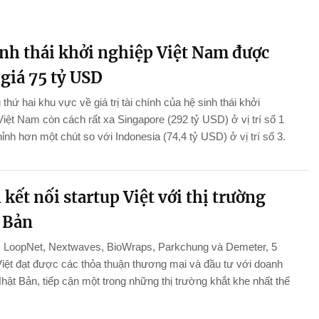
inh thái khởi nghiệp Việt Nam được
giá 75 tỷ USD
thứ hai khu vực về giá trị tài chính của hệ sinh thái khởi
Việt Nam còn cách rất xa Singapore (292 tỷ USD) ở vị trí số 1
hỉnh hơn một chút so với Indonesia (74,4 tỷ USD) ở vị trí số 3.
kết nối startup Việt với thị trường
 Bản
, LoopNet, Nextwaves, BioWraps, Parkchung và Demeter, 5
Việt đạt được các thỏa thuận thương mại và đầu tư với doanh
hật Bản, tiếp cận một trong những thị trường khắt khe nhất thế