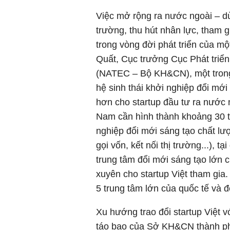
Việc mở rộng ra nước ngoài – dù
trường, thu hút nhân lực, tham
trong vòng đời phát triển của m
Quất, Cục trưởng Cục Phát triể
(NATEC – Bộ KH&CN), một trong
hệ sinh thái khởi nghiệp đổi mớ
hơn cho startup đầu tư ra nước 
Nam cần hình thành khoảng 30 tổ
nghiệp đổi mới sáng tạo chất lượ
gọi vốn, kết nối thị trường...), 
trung tâm đổi mới sáng tạo lớn 
xuyên cho startup Việt tham gia
5 trung tâm lớn của quốc tế và 
Xu hướng trao đổi startup Việt v
táo bạo của Sở KH&CN thành ph