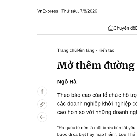
VnExpress
Thứ sáu, 7/8/2026
Chuyên đề
Trang chủ
Nền tảng - Kiến tạo
Mở thêm đường c
Ngô Hà
Theo báo cáo của tổ chức hỗ tr
các doanh nghiệp khởi nghiệp c
cao hơn so với những doanh nghi
"Ra quốc tế nên là một bước tiến tất yế
bước đi cá biệt hay mạo hiểm", Lưu Thế