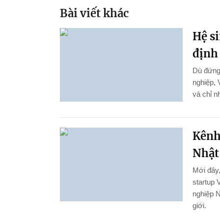
Bài viết khác
Hệ s
định 
Dù đứng 
nghiệp, 
và chỉ n
Kênh 
Nhật
Mới đây
startup 
nghiệp N
giới.