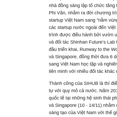
nhà đồng sáng lập tổ chức tăng 
Phi Vân, nhằm ra đời chương tr
startup Việt Nam sang "nằm vùng
các startup nước ngoài đến Việ
trình được điều hành bởi vườ
và đối tác Shinhan Future’s La
đầu triển khai, Runway to the 
và Singapore, đồng thời đưa 6 
sang Việt Nam học tập và nghiê
liên minh với nhiều đối tác khá
Thành công của SIHUB là thí đ
tự với quy mô cả nước. Năm 2019
quốc tế tại những hệ sinh thái ph
và Singapore (10 - 14/11) nhằm 
sáng tạo của Việt Nam với thế gi