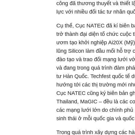
công đã thương thuyết và thiết 
lực với nhiều đối tác tư nhân quố
Cụ thể, Cục NATEC đã kí biên b
trở thành đại diện tổ chức cuộc 
ươm tạo khởi nghiệp Ai20X (Mỹ) 
lũng Silicon làm đầu mối hỗ trợ 
đào tạo và trao đổi mạng lưới 
và đang trong quá trình đàm phá
tư Hàn Quốc. Techfest quốc tế 
hướng tới các thị trường mới nh
Cục NATEC cũng ký biên bản ghi
Thailand, MaGIC – đều là các cơ
các mạng lưới lớn do chính phủ 
sinh thái ở mỗi quốc gia và quốc 
Trong quá trình xây dựng các hàn