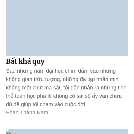
Bất khả quy
Sau những năm đại học chìm đắm vào những
không gian trừu tượng, những đa tạp nhẵn mịn
không một chút ma sát, tôi dần nhận ra những tinh
thể toán học pha lê không có sai số ấy vẫn chưa
đủ để giúp tôi chạm vào cuộc đời.
Phan Thành Nam