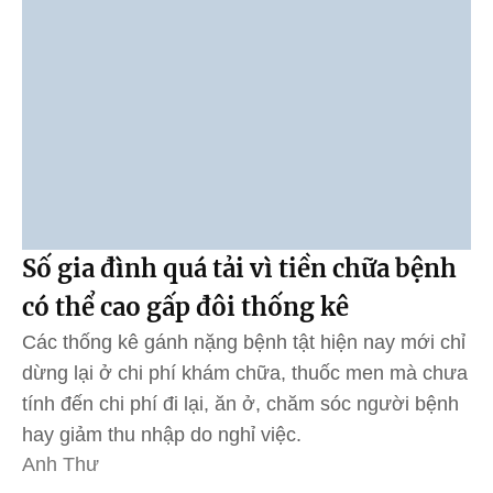
Số gia đình quá tải vì tiền chữa bệnh
có thể cao gấp đôi thống kê
Các thống kê gánh nặng bệnh tật hiện nay mới chỉ
dừng lại ở chi phí khám chữa, thuốc men mà chưa
tính đến chi phí đi lại, ăn ở, chăm sóc người bệnh
hay giảm thu nhập do nghỉ việc.
Anh Thư