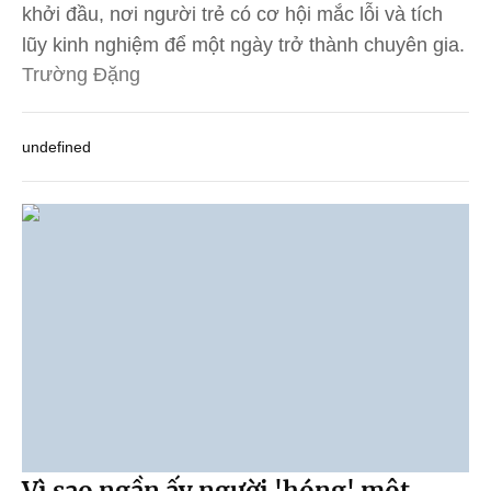
khởi đầu, nơi người trẻ có cơ hội mắc lỗi và tích
lũy kinh nghiệm để một ngày trở thành chuyên gia.
Trường Đặng
undefined
Vì sao ngần ấy người 'hóng' một