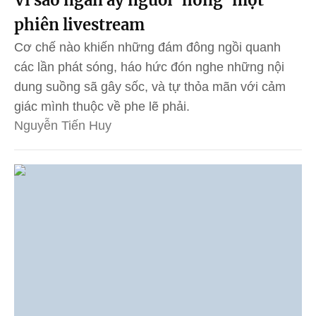
phiên livestream
Cơ chế nào khiến những đám đông ngồi quanh
các lần phát sóng, háo hức đón nghe những nội
dung suồng sã gây sốc, và tự thỏa mãn với cảm
giác mình thuộc về phe lẽ phải.
Nguyễn Tiến Huy