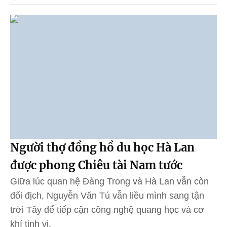
Người thợ đồng hồ du học Hà Lan
được phong Chiêu tài Nam tước
Giữa lúc quan hệ Đàng Trong và Hà Lan vẫn còn
đối địch, Nguyễn Văn Tú vẫn liều mình sang tận
trời Tây để tiếp cận công nghệ quang học và cơ
khí tinh vi.