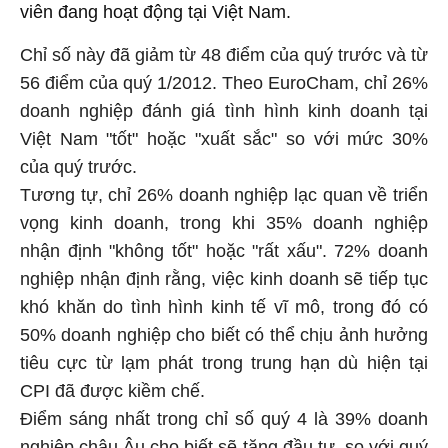
viên đang hoạt động tại Việt Nam.
Chỉ số này đã giảm từ 48 điểm của quý trước và từ
56 điểm của quý 1/2012. Theo EuroCham, chỉ 26%
doanh nghiệp đánh giá tình hình kinh doanh tại
Việt Nam "tốt" hoặc "xuất sắc" so với mức 30%
của quý trước.
Tương tự, chỉ 26% doanh nghiệp lạc quan về triển
vọng kinh doanh, trong khi 35% doanh nghiệp
nhận định "không tốt" hoặc "rất xấu". 72% doanh
nghiệp nhận định rằng, việc kinh doanh sẽ tiếp tục
khó khăn do tình hình kinh tế vĩ mô, trong đó có
50% doanh nghiệp cho biết có thể chịu ảnh hưởng
tiêu cực từ lạm phát trong trung hạn dù hiện tại
CPI đã được kiềm chế.
Điểm sáng nhất trong chỉ số quý 4 là 39% doanh
nghiệp châu Âu cho biết sẽ tăng đầu tư, so với quý