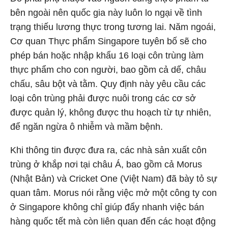
bên ngoài nên quốc gia này luôn lo ngại về tình
trạng thiếu lương thực trong tương lai. Năm ngoái,
Cơ quan Thực phẩm Singapore tuyên bố sẽ cho
phép bán hoặc nhập khẩu 16 loại côn trùng làm
thực phẩm cho con người, bao gồm cả dế, châu
chấu, sâu bột và tằm. Quy định này yêu cầu các
loại côn trùng phải được nuôi trong các cơ sở
được quản lý, không được thu hoạch từ tự nhiên,
để ngăn ngừa ô nhiễm và mầm bệnh.
Khi thông tin được đưa ra, các nhà sản xuất côn
trùng ở khắp nơi tại châu Á, bao gồm cả Morus
(Nhật Bản) và Cricket One (Việt Nam) đã bày tỏ sự
quan tâm. Morus nói rằng việc mở một công ty con
ở Singapore không chỉ giúp đẩy nhanh việc bán
hàng quốc tết mà còn liên quan đến các hoạt động