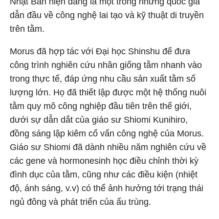
Nhật Bản hiện đang là một trong những quốc gia
dẫn đầu về công nghệ lai tạo và kỹ thuật di truyền
trên tằm.
Morus đã hợp tác với Đại học Shinshu để đưa
công trình nghiên cứu nhân giống tằm nhanh vào
trong thực tế, đáp ứng nhu cầu sản xuất tằm số
lượng lớn. Họ đã thiết lập được một hệ thống nuôi
tằm quy mô công nghiệp đầu tiên trên thế giới,
dưới sự dẫn dắt của giáo sư Shiomi Kunihiro,
đồng sáng lập kiêm cố vấn công nghệ của Morus.
Giáo sư Shiomi đã dành nhiều năm nghiên cứu về
các gene và hormonesinh học điều chỉnh thời kỳ
đình dục của tằm, cũng như các điều kiện (nhiệt
độ, ánh sáng, v.v) có thể ảnh hưởng tới trạng thái
ngủ đông và phát triển của ấu trùng.