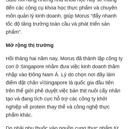
đến các công cụ khoa học thực phẩm và chuyên
môn quản lý kinh doanh, giúp Morus "đẩy nhanh
tốc độ tăng trưởng toàn cầu và phát triển sản
phẩm".
Mở rộng thị trường
Hồi tháng hai năm nay, Morus đã thành lập công ty
con ở Singapore nhằm đưa việc kinh doanh thâm
nhập vào Đông Nam Á. Lý do chọn nơi đây làm
điểm đặt chân vìSingapore là quốc gia đầu tiên
trên thế giới phê duyệt việc bán thịt nuôi cấy nhân
tạo và đang tích cực hỗ trợ các công ty khởi
nghiệp về protein thay thế và công nghệ thực
phẩm khác.
Do phải phụ thuộc vào nguồn cung thực phẩm từ