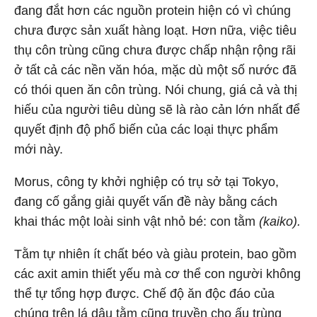
đang đắt hơn các nguồn protein hiện có vì chúng
chưa được sản xuất hàng loạt. Hơn nữa, việc tiêu
thụ côn trùng cũng chưa được chấp nhận rộng rãi
ở tất cả các nền văn hóa, mặc dù một số nước đã
có thói quen ăn côn trùng. Nói chung, giá cả và thị
hiếu của người tiêu dùng sẽ là rào cản lớn nhất để
quyết định độ phổ biến của các loại thực phẩm
mới này.
Morus, công ty khởi nghiệp có trụ sở tại Tokyo,
đang cố gắng giải quyết vấn đề này bằng cách
khai thác một loài sinh vật nhỏ bé: con tằm
(kaiko).
Tằm tự nhiên ít chất béo và giàu protein, bao gồm
các axit amin thiết yếu mà cơ thể con người không
thể tự tổng hợp được. Chế độ ăn độc đáo của
chúng trên lá dâu tằm cũng truyền cho ấu trùng