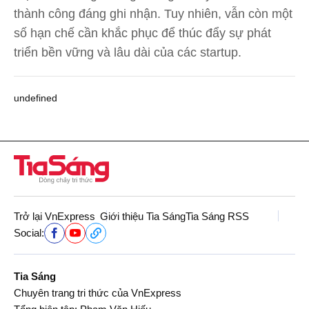
thành công đáng ghi nhận. Tuy nhiên, vẫn còn một
số hạn chế cần khắc phục để thúc đẩy sự phát
triển bền vững và lâu dài của các startup.
undefined
Trở lại VnExpress
Giới thiệu Tia Sáng
Tia Sáng RSS
Social:
Tia Sáng
Chuyên trang tri thức của VnExpress