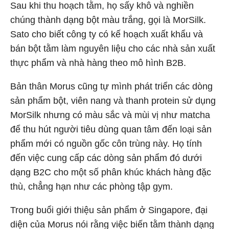
Sau khi thu hoạch tằm, họ sấy khô và nghiền
chúng thành dạng bột màu trắng, gọi là MorSilk.
Sato cho biết công ty có kế hoạch xuất khẩu và
bán bột tằm làm nguyên liệu cho các nhà sản xuất
thực phẩm và nhà hàng theo mô hình B2B.
Bản thân Morus cũng tự mình phát triển các dòng
sản phẩm bột, viên nang và thanh protein sử dụng
MorSilk nhưng có màu sắc và mùi vị như matcha
để thu hút người tiêu dùng quan tâm đến loại sản
phẩm mới có nguồn gốc côn trùng này. Họ tính
đến việc cung cấp các dòng sản phẩm đó dưới
dạng B2C cho một số phân khúc khách hàng đặc
thù, chẳng hạn như các phòng tập gym.
Trong buổi giới thiệu sản phẩm ở Singapore, đại
diện của Morus nói rằng việc biến tằm thành dạng