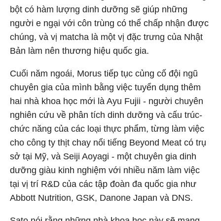
bột có hàm lượng dinh dưỡng sẽ giúp những
người e ngại với côn trùng có thể chấp nhận được
chúng, và vị matcha là một vị đặc trưng của Nhật
Bản làm nên thương hiệu quốc gia.
Cuối năm ngoái, Morus tiếp tục củng cố đội ngũ
chuyên gia của mình bằng việc tuyển dụng thêm
hai nhà khoa học mới là Ayu Fujii - người chuyên
nghiên cứu về phân tích dinh dưỡng và cấu trúc-
chức năng của các loại thực phẩm, từng làm việc
cho công ty thịt chay nổi tiếng Beyond Meat có trụ
sở tại Mỹ, và Seiji Aoyagi - một chuyên gia dinh
dưỡng giàu kinh nghiệm với nhiều năm làm việc
tại vị trí R&D của các tập đoàn đa quốc gia như
Abbott Nutrition, GSK, Danone Japan và DNS.
Sato nói rằng những nhà khoa học này sẽ mang