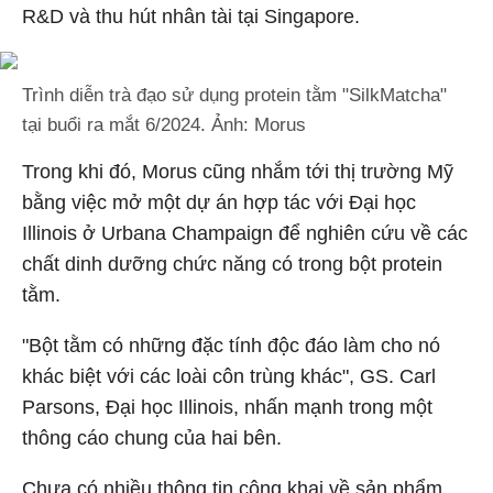
R&D và thu hút nhân tài tại Singapore.
Trình diễn trà đạo sử dụng protein tằm "SilkMatcha"
tại buổi ra mắt 6/2024. Ảnh: Morus
Trong khi đó, Morus cũng nhắm tới thị trường Mỹ
bằng việc mở một dự án hợp tác với Đại học
Illinois ở Urbana Champaign để nghiên cứu về các
chất dinh dưỡng chức năng có trong bột protein
tằm.
"Bột tằm có những đặc tính độc đáo làm cho nó
khác biệt với các loài côn trùng khác", GS. Carl
Parsons, Đại học Illinois, nhấn mạnh trong một
thông cáo chung của hai bên.
Chưa có nhiều thông tin công khai về sản phẩm