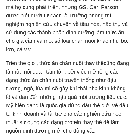
mà họ cùng phát triển, nhưng GS. Carl Parson
được biết dưới tư cách là Trưởng phòng thí
nghiệm nghiên cứu chuyên về tiêu hóa, hấp thụ và
sử dụng các thành phần dinh dưỡng làm thức ăn
cho gia cầm và một số loài chăn nuôi khác như bò,
lợn, cá.v.v
Trên thế giới, thức ăn chăn nuôi thay thếcũng đang
là một mối quan tâm lớn, bởi việc mở rộng các
dạng thức ăn chăn nuôi truyền thống như đậu
tương, ngô, lúa mì sẽ gây khí thải nhà kính khổng
lồ và dẫn đến những hậu quả môi trường tiêu cực.
Mỹ hiện đang là quốc gia đứng đầu thế giới về đầu
tư kinh doanh và tài trợ cho các nghiên cứu học
thuật sử dụng các dạng protein thay thế để làm
nguồn dinh dưỡng mới cho động vật.