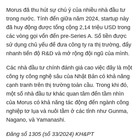
Morus đã thu hút sự chú ý của nhiều nhà đầu tư
trong nước. Tính đến giữa năm 2024, startup này
đã huy động được tổng cộng 2,14 triệu USD trong
các vòng gọi vốn đến pre-Series A. Số tiền được
sử dụng chủ yếu để đưa công ty ra thị trường, đẩy
nhanh tiến độ R&D và mở rộng đội ngũ của mình.
Các nhà đầu tư chính đánh giá cao việc đây là một
công ty công nghệ sâu của Nhật Bản có khả năng
cạnh tranh trên thị trường toàn cầu. Trong khi đó,
một số nhà đầu tư khác quan tâm đến tầm nhìn
của Morus có khả năng tác động đến ngành công
nghiệp tơ lụa và nuôi tằm ở các tỉnh như Gunma,
Nagano, và Yamanashi.
Đăng số 1305 (số 33/2024) KH&PT