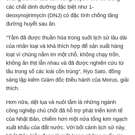
các chất dinh dưỡng đặc biệt như 1-
deoxynojirimycin (DNJ) có đặc tính chống tăng
đường huyết sau ăn.
"Tằm đã được thuần hóa trong suốt lịch sử lâu dài
của nhân loại và khá thích hợp để sản xuất hàng
loạt vì chúng nằm im một chỗ, không chạy trốn,
không ăn thịt lẫn nhau và đã được nghiên cứu từ
lâu trong số các loài côn trùng", Ryo Sato, đồng
sáng lập kiêm Giám đốc Điều hành của Morus, giải
thích.
Hơn nữa, dệt lụa và nuôi tằm là những ngành
công nghiệp chủ chốt đã hỗ trợ phát triển kinh tế
của Nhật Bản, chiếm hơn một nửa tổng kim ngạch
xuất khẩu của đất nước. Với bối cảnh lịch sử này,