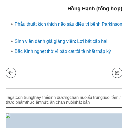
Hồng Hạnh (tổng hợp)
Phẫu thuật kích thích não sâu điều trị bệnh Parkinson
Sinh viên đánh giá giảng viên: Lợi bất cập hại
Bắc Kinh nghẹt thở vì bão cát tồi tệ nhất thập kỷ
Tags:
côn trùng
thay thế
dinh dưỡng
chăn nuôi
ấu trùng
nuôi tằm
thực phẩm
thức ăn
thức ăn chăn nuôi
nhật bản