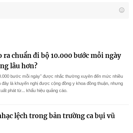
o ra chuẩn đi bộ 10.000 bước mỗi ngày
ống lâu hơn?
10.000 bước mỗi ngày" được nhắc thường xuyên đến mức nhiều
n đây là khuyến nghị được cộng đồng y khoa đồng thuận, nhưng
xuất phát từ... khẩu hiệu quảng cáo.
hạc lệch trong bản trường ca bụi vũ