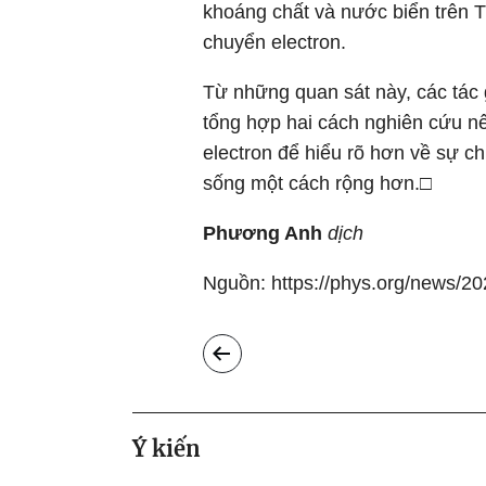
khoáng chất và nước biển trên Tr
chuyển electron.
Từ những quan sát này, các tác 
tổng hợp hai cách nghiên cứu nê
electron để hiểu rõ hơn về sự 
sống một cách rộng hơn.□
Phương Anh
dịch
Nguồn: https://phys.org/news/2023
Ý kiến