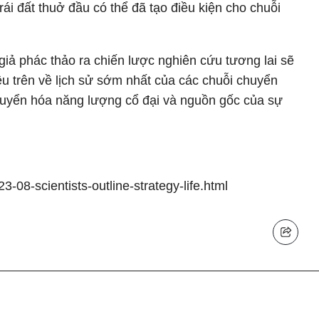
ái đất thuở đầu có thể đã tạo điều kiện cho chuỗi
giả phác thảo ra chiến lược nghiên cứu tương lai sẽ
u trên về lịch sử sớm nhất của các chuỗi chuyển
chuyển hóa năng lượng cổ đại và nguồn gốc của sự
-08-scientists-outline-strategy-life.html