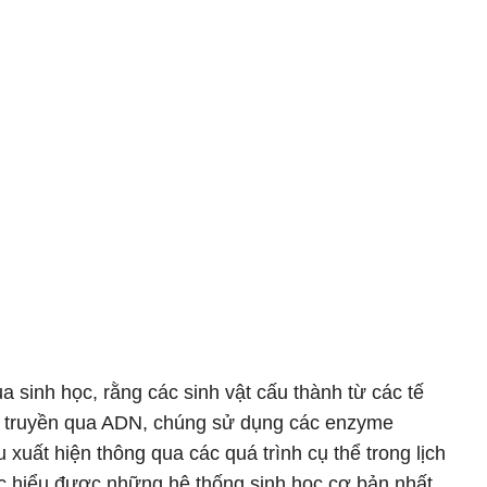
 sinh học, rằng các sinh vật cấu thành từ các tế
 di truyền qua ADN, chúng sử dụng các enzyme
 xuất hiện thông qua các quá trình cụ thể trong lịch
ệc hiểu được những hệ thống sinh học cơ bản nhất