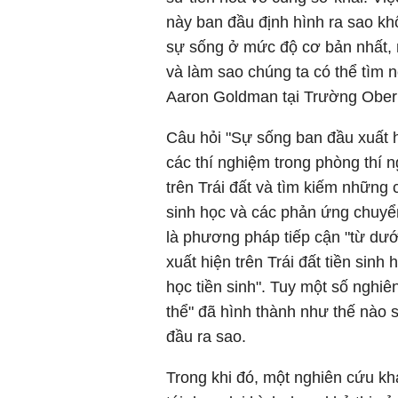
này ban đầu định hình ra sao kh
sự sống ở mức độ cơ bản nhất, m
và làm sao chúng ta có thể tìm n
Aaron Goldman tại Trường Oberl
Câu hỏi "Sự sống ban đầu xuất 
các thí nghiệm trong phòng thí
trên Trái đất và tìm kiếm những 
sinh học và các phản ứng chuyển
là phương pháp tiếp cận "từ dưới
xuất hiện trên Trái đất tiền sin
học tiền sinh". Tuy một số nghi
thể" đã hình thành như thế nào 
đầu ra sao.
Trong khi đó, một nghiên cứu kh