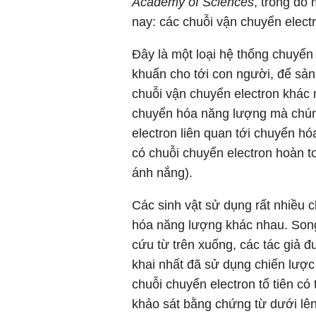
Academy of Sciences
, trong đó
nay: các chuỗi vận chuyển elect
Đây là một loại hệ thống chuyển 
khuẩn cho tới con người, để sả
chuỗi vận chuyển electron khác 
chuyển hóa năng lượng mà chúng
electron liên quan tới chuyển hó
có chuỗi chuyển electron hoàn t
ánh nắng).
Các sinh vật sử dụng rất nhiều c
hóa năng lượng khác nhau. Song
cứu từ trên xuống, các tác giả
khai nhất đã sử dụng chiến lược
chuỗi chuyển electron tổ tiên có 
khảo sát bằng chứng từ dưới lên 