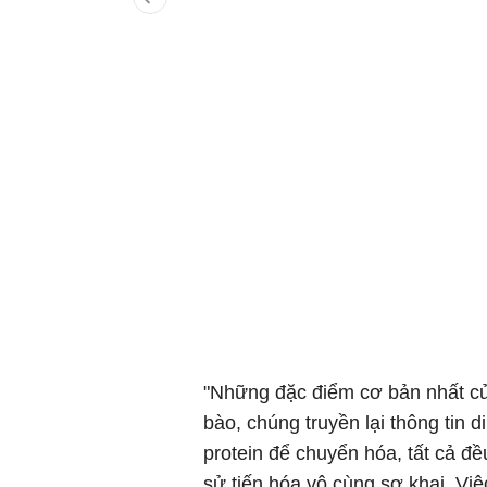
"Những đặc điểm cơ bản nhất của
bào, chúng truyền lại thông tin
protein để chuyển hóa, tất cả đều
sử tiến hóa vô cùng sơ khai. Vi