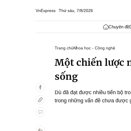
VnExpress
Thứ sáu, 7/8/2026
Chuyên đề
Trang chủ
Khoa học - Công nghệ
Một chiến lược 
sống
Dù đã đạt được nhiều tiến bộ tr
trong những vấn đề chưa được gi