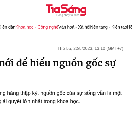
Diễn đàn
Khoa học - Công nghệ
Văn hoá - Xã hội
Nền tảng - Kiến tạo
Hồ
Thứ ba, 22/8/2023, 13:10 (GMT+7)
mới để hiểu nguồn gốc sự
ong hàng thập kỷ, nguồn gốc của sự sống vẫn là một
ải quyết lớn nhất trong khoa học.