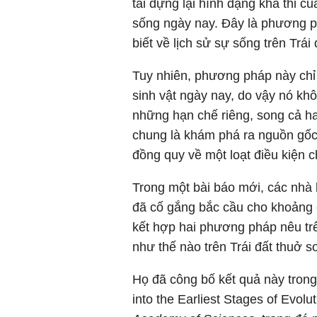
tái dựng lại hình dạng khả thi c
sống ngày nay. Đây là phương ph
biết về lịch sử sự sống trên Trái 
Tuy nhiên, phương pháp này chỉ 
sinh vật ngày nay, do vậy nó kh
những hạn chế riêng, song cả h
chung là khám phá ra nguồn gốc 
đồng quy về một loạt điều kiện 
Trong một bài báo mới, các nhà
đã cố gắng bắc cầu cho khoảng 
kết hợp hai phương pháp nêu tr
như thế nào trên Trái đất thuở s
Họ đã công bố kết quả này trong
into the Earliest Stages of Evolut