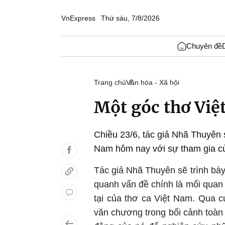
VnExpress
Thứ sáu, 7/8/2026
Chuyên đề
Trang chủ
Văn hóa - Xã hội
Một góc thơ Vi
Chiều 23/6, tác giả Nhã Thuyên s
Nam hôm nay với sự tham gia c
Tác giả Nhã Thuyên sẽ trình bày
quanh vấn đề chính là mối quan 
tại của thơ ca Việt Nam. Qua 
văn chương trong bối cảnh toàn