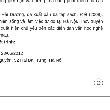
ng giới hạn và những khả năng phát triển của các
 Hải Dương, đã xuất bản ba tập sách,
Viết
(2008),
hiện sống và làm việc tự do tại Hà Nội. Thơ, truyện
ị xuất hiện chủ yếu trên các diễn đàn văn học nghệ
amau.
t trình:
 23/06/2012
uyên, 52 Hai Bà Trưng, Hà Nội