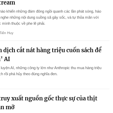
stream
nào khiến những đám đông ngồi quanh các lần phát sóng, háo
nghe những nội dung suồng sã gây sốc, và tự thỏa mãn với
 mình thuộc về phe lẽ phải.
Tiến Huy
 dịch cắt nát hàng triệu cuốn sách để
' AI
luyện AI, những công ty lớn như Anthropic thu mua hàng triệu
h rồi phá hủy theo đúng nghĩa đen.
ruy xuất nguồn gốc thực sự của thịt
ân mỡ