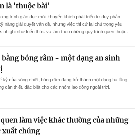
n là 'thuộc bài'
ng trình giáo dục mới khuyến khích phát triển tư duy phản
kỹ năng giải quyết vấn đề, nhưng việc thi cử lại chú trọng yêu
sinh ghi nhớ kiến thức và làm theo những quy trình quen thuộc.
 bằng bóng râm - một dạng an sinh
ị
ế kỷ của sóng nhiệt, bóng râm đang trở thành một dạng hạ tầng
g cần thiết, đặc biệt cho các nhóm lao động ngoài trời.
 quen làm việc khác thường của những
c xuất chúng