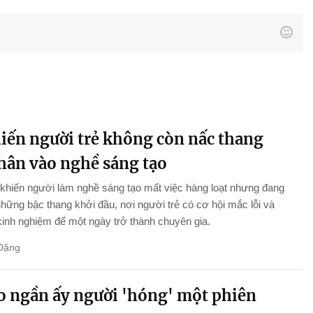
hiến người trẻ không còn nấc thang
chân vào nghề sáng tạo
khiến người làm nghề sáng tạo mất việc hàng loạt nhưng đang
những bậc thang khởi đầu, nơi người trẻ có cơ hội mắc lỗi và
 kinh nghiệm để một ngày trở thành chuyên gia.
Đặng
ao ngần ấy người 'hóng' một phiên