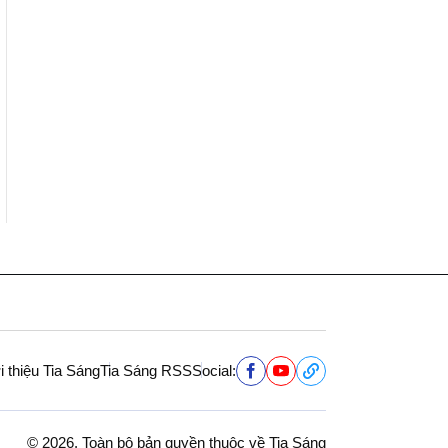
i thiệu Tia Sáng
Tia Sáng RSS
Social:
© 2026. Toàn bộ bản quyền thuộc về Tia Sáng