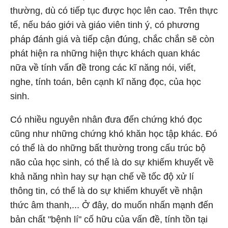
thường, dù có tiếp tục được học lên cao. Trên thực
tế, nếu báo giới và giáo viên tinh ý, có phương
pháp đánh giá và tiếp cận đúng, chắc chắn sẽ còn
phát hiện ra những hiện thực khách quan khác
nữa về tính vấn đề trong các kĩ năng nói, viết,
nghe, tính toán, bên cạnh kĩ năng đọc, của học
sinh.
Có nhiều nguyên nhân đưa đến chứng khó đọc
cũng như những chứng khó khăn học tập khác. Đó
có thể là do những bất thường trong cấu trúc bộ
não của học sinh, có thể là do sự khiếm khuyết về
khả năng nhìn hay sự hạn chế về tốc độ xử lí
thông tin, có thể là do sự khiếm khuyết về nhận
thức âm thanh,... Ở đây, do muốn nhấn mạnh đến
bản chất "bệnh lí" cố hữu của vấn đề, tính tồn tại