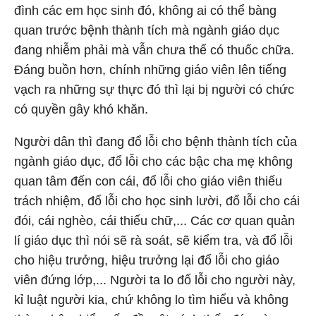
đình các em học sinh đó, không ai có thể bàng
quan trước bệnh thành tích mà ngành giáo dục
đang nhiễm phải mà vẫn chưa thể có thuốc chữa.
Đáng buồn hơn, chính những giáo viên lên tiếng
vạch ra những sự thực đó thì lại bị người có chức
có quyền gây khó khăn.
Người dân thì đang đổ lỗi cho bệnh thành tích của
ngành giáo dục, đổ lỗi cho các bậc cha mẹ không
quan tâm đến con cái, đổ lỗi cho giáo viên thiếu
trách nhiệm, đổ lỗi cho học sinh lười, đổ lỗi cho cái
đói, cái nghèo, cái thiếu chữ,... Các cơ quan quản
lí giáo dục thì nói sẽ rà soát, sẽ kiểm tra, và đổ lỗi
cho hiệu trưởng, hiệu trưởng lại đổ lỗi cho giáo
viên đứng lớp,... Người ta lo đổ lỗi cho người này,
kỉ luật người kia, chứ không lo tìm hiểu và không