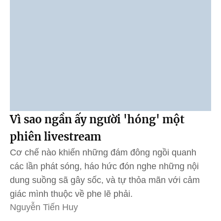
Vì sao ngần ấy người 'hóng' một
phiên livestream
Cơ chế nào khiến những đám đông ngồi quanh
các lần phát sóng, háo hức đón nghe những nội
dung suồng sã gây sốc, và tự thỏa mãn với cảm
giác mình thuộc về phe lẽ phải.
Nguyễn Tiến Huy