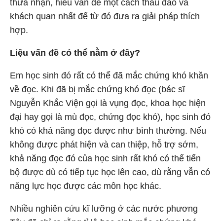
thừa nhận, hiểu vấn đề một cách thấu đáo và
khách quan nhất để từ đó đưa ra giải pháp thích
hợp.
Liệu vấn đề có thể nằm ở đây?
Em học sinh đó rất có thể đã mắc chứng khó khăn
về đọc. Khi đã bị mắc chứng khó đọc (bác sĩ
Nguyễn Khắc Viện gọi là vụng đọc, khoa học hiện
đại hay gọi là mù đọc, chứng đọc khó), học sinh đó
khó có khả năng đọc được như bình thường. Nếu
không được phát hiện và can thiệp, hỗ trợ sớm,
khả năng đọc đó của học sinh rất khó có thể tiến
bộ được dù có tiếp tục học lên cao, dù rằng vẫn có
năng lực học được các môn học khác.
Nhiều nghiên cứu kĩ lưỡng ở các nước phương