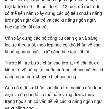
biệt là trẻ từ 0 – 6 tuổi, từ 6 – 12 tuổi, để rồi từ đó
có thể tiến hành xây dựng các bộ tiêu chuẩn năng
lực ngôn ngữ của trẻ và các kĩ năng ngôn ngữ,
học tập cốt lõi của trẻ.
Cần xây dựng các bộ công cụ đánh giá và sàng
lọc trẻ theo tuổi, theo lớp học có khó khăn về các
kĩ năng ngôn ngữ và kĩ năng học tập cốt lõi.
Trước khi trẻ bước chân vào lớp 1, trẻ cần được
kiểm tra về năng lực ngôn ngữ nói chung và các kĩ
năng ngôn ngữ chuyên biệt nói riêng.
Cần có một sự khảo sát, điều tra, nghiên cứu toàn
diện và đủ dài để có thể nắm vững được thực
trạng học sinh có vấn đề về các kĩ năng ngôn ngữ
và kĩ năng học.