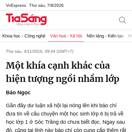
VnExpress
Thứ sáu, 7/8/2026
Khoa học - Công nghệ
Văn hoá - Xã hội
Nền tảng - Kiến tạo
H
Thứ sáu, 4/11/2016, 09:44 (GMT+7)
Một khía cạnh khác của
hiện tượng ngồi nhầm lớp
Bảo Ngọc
Gần đây dư luận xã hội lại nóng lên khi báo chí
đưa tin về câu chuyện một học sinh lớp 6 bị trả về
học lớp 1 ở Sóc Trăng do chưa biết đọc. Ngay sau
đó, cũng tại tỉnh này báo chí còn cung cấp thêm rất