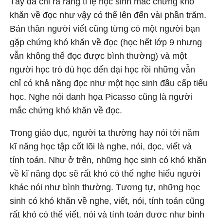
Tây đã chỉ ra rằng tỉ lệ học sinh mắc chứng khó
khăn về đọc như vậy có thể lên đến vài phần trăm.
Bản thân người viết cũng từng có một người bạn
gặp chứng khó khăn về đọc (học hết lớp 9 nhưng
vẫn không thể đọc được bình thường) và một
người học trò dù học đến đại học rồi những vẫn
chỉ có khả năng đọc như một học sinh đầu cấp tiểu
học. Nghe nói danh họa Picasso cũng là người
mắc chứng khó khăn về đọc.
Trong giáo dục, người ta thường hay nói tới năm
kĩ năng học tập cốt lõi là nghe, nói, đọc, viết và
tính toán. Như ở trên, những học sinh có khó khăn
về kĩ năng đọc sẽ rất khó có thể nghe hiểu người
khác nói như bình thường. Tương tự, những học
sinh có khó khăn về nghe, viết, nói, tính toán cũng
rất khó có thể viết, nói và tính toán được như bình