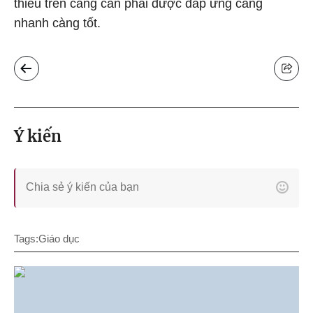
thiểu trên càng cần phải được đáp ứng càng
nhanh càng tốt.
Ý kiến
Tags:
Giáo dục