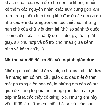
khách quan của vấn đề, cho nên tôi không muốn
kể thêm các nguyên nhân khác nữa cũng góp làm
trầm trọng thêm tình trạng khó đọc ở các em (ví dụ
như các em đó là người dân tộc thiểu số, những
hạn chế của chữ viết đem lại (thử so sánh tổ quốc
- con cuốc, của – quả, lý do – lí do, giạ lúa - giặt
gịa), sự phù hợp và bổ trợ cho nhau giữa kênh
hình và kênh chữ,...).
Những vấn đề đặt ra đối với ngành giáo dục
Những em có khó khăn về đọc như báo chí đã đưa
là những em có nhu cầu giáo dục đặc biệt ở trên
một phương diện nào đó, là những em cần có sự
giúp đỡ riêng từ phía hệ thống giáo dục mà trực
tiếp nhất là các thầy cô đứng lớp. Những em này
vốn dĩ đã là những em thiệt thòi so với các bạn