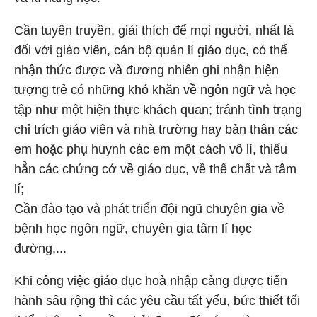
Cần tuyên truyền, giải thích để mọi người, nhất là
đối với giáo viên, cán bộ quản lí giáo dục, có thể
nhận thức được và đương nhiên ghi nhận hiện
tượng trẻ có những khó khăn về ngôn ngữ và học
tập như một hiện thực khách quan; tránh tình trạng
chỉ trích giáo viên và nhà trường hay bản thân các
em hoặc phụ huynh các em một cách vô lí, thiếu
hẳn các chứng cớ về giáo dục, về thể chất và tâm
lí;
Cần đào tạo và phát triển đội ngũ chuyên gia về
bệnh học ngôn ngữ, chuyên gia tâm lí học
đường,...
Khi công việc giáo dục hoà nhập càng được tiến
hành sâu rộng thì các yêu cầu tất yếu, bức thiết tối