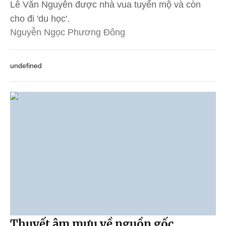
Lê Văn Nguyên được nhà vua tuyển mộ và còn
cho đi 'du học'.
Nguyễn Ngọc Phương Đông
undefined
Thuyết âm mưu về nguồn gốc