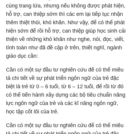
cùng trang lứa, nhưng nếu không được phát hiện,
hỗ trợ, can thiệp sớm thì các em lại tiếp tục nhận
thêm thiệt thòi, khó khăn. Như vậy, để có thể phát
hiện sớm để rồi hỗ trợ, can thiệp giúp học sinh cải
thiện về những khó khăn như nghe, nói, đọc, viết,
tính toán như đã đề cập ở trên, thiết nghĩ, ngành
giáo dục cần:
Cần có một sự đầu tư nghiên cứu để có thể miêu
tả chi tiết về sự phát triển ngôn ngữ của trẻ đặc
biệt là trẻ từ 0 – 6 tuổi, từ 6 – 12 tuổi, để rồi từ đó
có thể tiến hành xây dựng các bộ tiêu chuẩn năng
lực ngôn ngữ của trẻ và các kĩ năng ngôn ngữ,
học tập cốt lõi của trẻ.
Cần có một sự đầu tư nghiên cứu để có thể miêu
tả chi tiết về sự phát triển ngôn ngữ của trẻ đặc