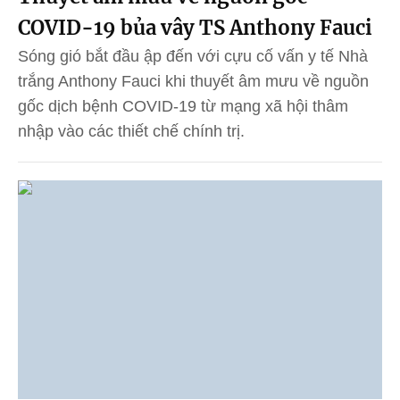
COVID-19 bủa vây TS Anthony Fauci
Sóng gió bắt đầu ập đến với cựu cố vấn y tế Nhà
trắng Anthony Fauci khi thuyết âm mưu về nguồn
gốc dịch bệnh COVID-19 từ mạng xã hội thâm
nhập vào các thiết chế chính trị.