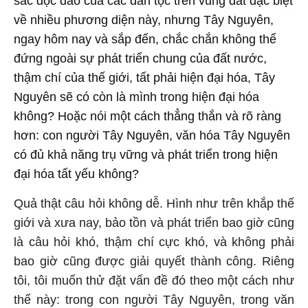
sắc độc đáo của các dân tộc trên vùng đất đặc biệt
về nhiều phương diện này, nhưng Tây Nguyên,
ngay hôm nay và sắp đến, chắc chắn không thể
đứng ngoài sự phát triển chung của đất nước,
thậm chí của thế giới, tất phải hiện đại hóa, Tây
Nguyên sẽ có còn là mình trong hiện đại hóa
không? Hoặc nói một cách thẳng thắn và rõ ràng
hơn: con người Tây Nguyên, văn hóa Tây Nguyên
có đủ khả năng trụ vững và phát triển trong hiện
đại hóa tất yếu không?
Quả thật câu hỏi không dễ. Hình như trên khắp thế
giới và xưa nay, bảo tồn và phát triển bao giờ cũng
là câu hỏi khó, thậm chí cực khó, và không phải
bao giờ cũng được giải quyết thành công. Riêng
tôi, tôi muốn thử đặt vấn đề đó theo một cách như
thế này: trong con người Tây Nguyên, trong văn