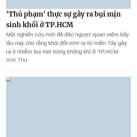
'Thủ phạm' thực sự gây ra bụi mịn
sinh khối ở TP.HCM
Một nghiên cứu mới đã đảo ngược quan niệm bấy
lâu nay cho rằng khói đốt rơm rạ từ miền Tây gây
ra ô nhiễm bụi mịn trong không khí ở TP.HCM.
Anh Thư