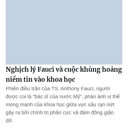
Nghịch lý Fauci và cuộc khủng hoảng
niềm tin vào khoa học
Phiên điều trần của TS. Anthony Fauci, người
được coi là "bác sĩ của nước Mỹ", phản ánh vị thế
mong manh của khoa học giữa vực sâu rạn nứt
gây ra bởi chính trị phân cực và đám đông giận
dữ.