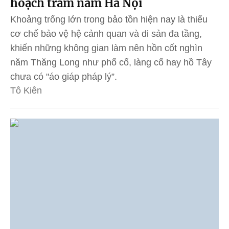
hoạch trăm năm Hà Nội
Khoảng trống lớn trong bảo tồn hiện nay là thiếu
cơ chế bảo vệ hệ cảnh quan và di sản đa tầng,
khiến những không gian làm nên hồn cốt nghìn
năm Thăng Long như phố cổ, làng cổ hay hồ Tây
chưa có "áo giáp pháp lý”.
Tô Kiên