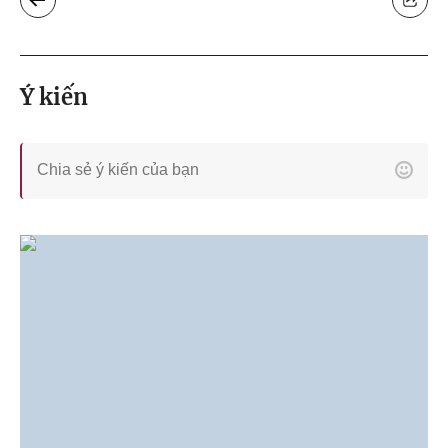
Ý kiến