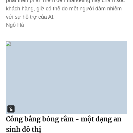
phát triển phần mềm đến marketing hay chăm sóc
khách hàng, giờ có thể do một người đảm nhiệm
với sự hỗ trợ của AI.
Ngô Hà
Công bằng bóng râm - một dạng an
sinh đô thị