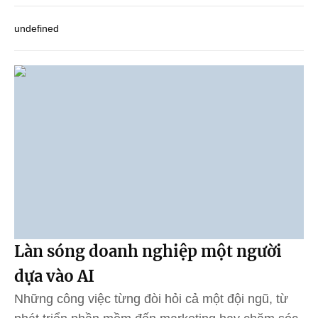
undefined
Làn sóng doanh nghiệp một người
dựa vào AI
Những công việc từng đòi hỏi cả một đội ngũ, từ