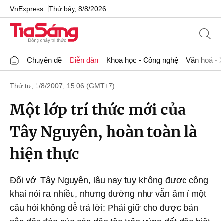
VnExpress
Thứ bảy, 8/8/2026
Chuyên đề
Diễn đàn
Khoa học - Công nghệ
Văn hoá - 
Thứ tư, 1/8/2007, 15:06 (GMT+7)
Một lớp trí thức mới của
Tây Nguyên, hoàn toàn là
hiện thực
Đối với Tây Nguyên, lâu nay tuy không được công
khai nói ra nhiều, nhưng dường như vẫn âm ỉ một
câu hỏi không dễ trả lời: Phải giữ cho được bản