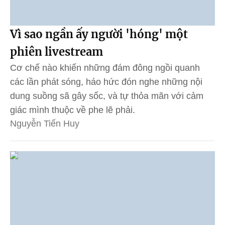
Vì sao ngần ấy người 'hóng' một
phiên livestream
Cơ chế nào khiến những đám đông ngồi quanh
các lần phát sóng, háo hức đón nghe những nội
dung suồng sã gây sốc, và tự thỏa mãn với cảm
giác mình thuộc về phe lẽ phải.
Nguyễn Tiến Huy