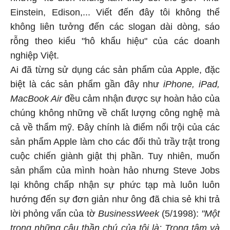
Einstein, Edison,... Viết đến đây tôi không thể
không liên tưởng đến các slogan dài dòng, sáo
rỗng theo kiểu "hô khẩu hiệu" của các doanh
nghiệp Việt.
Ai đã từng sử dụng các sản phẩm của Apple, đặc
biệt là các sản phẩm gần đây như
iPhone, iPad,
MacBook Air
đều cảm nhận được sự hoàn hảo của
chúng không những về chất lượng công nghệ mà
cả về thẩm mỹ. Đây chính là điểm nổi trội của các
sản phẩm Apple làm cho các đối thủ trầy trật trong
cuộc chiến giành giật thị phần. Tuy nhiên, muốn
sản phẩm của mình hoàn hảo nhưng Steve Jobs
lại không chấp nhận sự phức tạp mà luôn luôn
hướng đến sự đơn giản như ông đã chia sẻ khi trả
lời phỏng vấn của tờ
BusinessWeek
(5/1998):
"Một
trong những câu thần chú của tôi là: Trọng tâm và