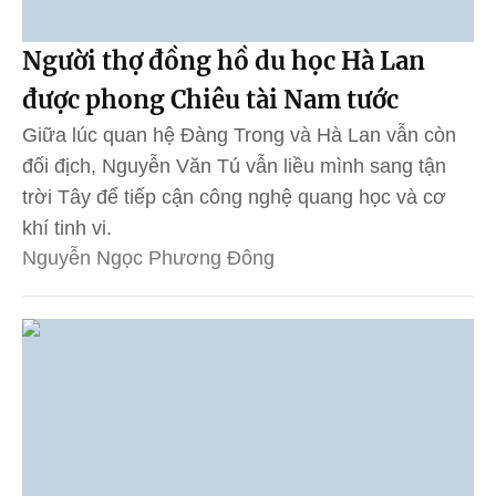
Người thợ đồng hồ du học Hà Lan
được phong Chiêu tài Nam tước
Giữa lúc quan hệ Đàng Trong và Hà Lan vẫn còn
đối địch, Nguyễn Văn Tú vẫn liều mình sang tận
trời Tây để tiếp cận công nghệ quang học và cơ
khí tinh vi.
Nguyễn Ngọc Phương Đông