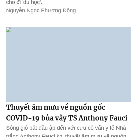
cho đi 'du học'.
Nguyễn Ngọc Phương Đông
Thuyết âm mưu về nguồn gốc
COVID-19 bủa vây TS Anthony Fauci
Sóng gió bắt đầu ập đến với cựu cố vấn y tế Nhà
trắng Anthony Fauci khi thuyết âm mưu về nguồn