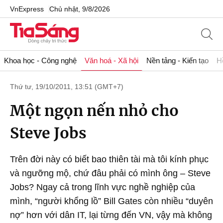
VnExpress
Chủ nhật, 9/8/2026
Khoa học - Công nghệ
Văn hoá - Xã hội
Nền tảng - Kiến tạo
H
Thứ tư, 19/10/2011, 13:51 (GMT+7)
Một ngọn nến nhỏ cho
Steve Jobs
Trên đời này có biết bao thiên tài mà tôi kính phục
và ngưỡng mộ, chứ đâu phải có mình ông – Steve
Jobs? Ngay cả trong lĩnh vực nghề nghiệp của
mình, “người khổng lồ” Bill Gates còn nhiều “duyên
nợ” hơn với dân IT, lại từng đến VN, vậy mà không