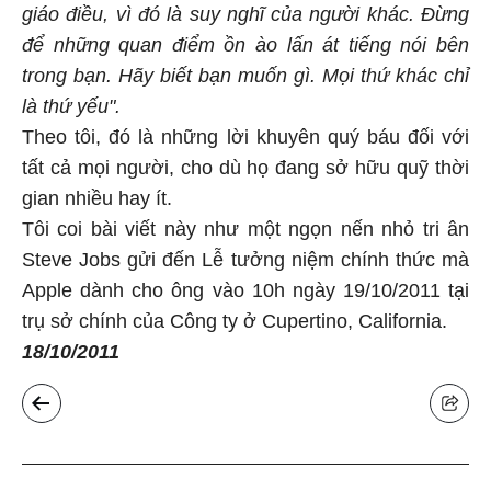
giáo điều, vì đó là suy nghĩ của người khác. Đừng
để những quan điểm ồn ào lấn át tiếng nói bên
trong bạn. Hãy biết bạn muốn gì. Mọi thứ khác chỉ
là thứ yếu".
Theo tôi, đó là những lời khuyên quý báu đối với
tất cả mọi người, cho dù họ đang sở hữu quỹ thời
gian nhiều hay ít.
Tôi coi bài viết này như một ngọn nến nhỏ tri ân
Steve Jobs
gửi đến Lễ tưởng niệm
chính thức mà
Apple dành cho ông vào 10h ngày 19/10/2011 tại
trụ sở chính của Công ty ở Cupertino, California.
18/10/2011