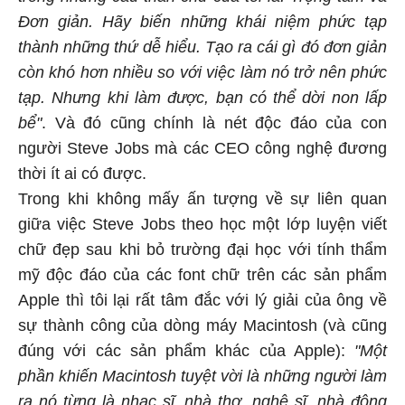
Đơn giản. Hãy biến những khái niệm phức tạp
thành những thứ dễ hiểu. Tạo ra cái gì đó đơn giản
còn khó hơn nhiều so với việc làm nó trở nên phức
tạp. Nhưng khi làm được, bạn có thể dời non lấp
bể"
. Và đó cũng chính là nét độc đáo của con
người Steve Jobs mà các CEO công nghệ đương
thời ít ai có được.
Trong khi không mấy ấn tượng về sự liên quan
giữa việc Steve Jobs theo học một lớp luyện viết
chữ đẹp sau khi bỏ trường đại học với tính thẩm
mỹ độc đáo của các font chữ trên các sản phẩm
Apple thì tôi lại rất tâm đắc với lý giải của ông về
sự thành công của dòng máy Macintosh (và cũng
đúng với các sản phẩm khác của Apple):
"Một
phần khiến Macintosh tuyệt vời là những người làm
ra nó từng là nhạc sĩ, nhà thơ, nghệ sĩ, nhà động