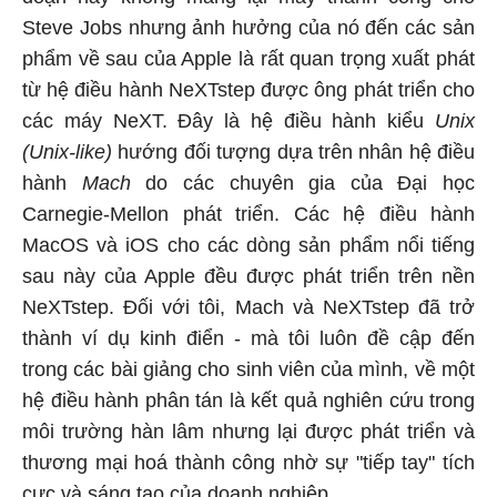
Steve Jobs nhưng ảnh hưởng của nó đến các sản
phẩm về sau của Apple là rất quan trọng xuất phát
từ hệ điều hành NeXTstep được ông phát triển cho
các máy NeXT. Đây là hệ điều hành kiểu
Unix
(Unix-like)
hướng đối tượng dựa trên nhân hệ điều
hành
Mach
do các chuyên gia của Đại học
Carnegie-Mellon phát triển. Các hệ điều hành
MacOS và iOS cho các dòng sản phẩm nổi tiếng
sau này của Apple đều được phát triển trên nền
NeXTstep. Đối với tôi, Mach và NeXTstep đã trở
thành ví dụ kinh điển - mà tôi luôn đề cập đến
trong các bài giảng cho sinh viên của mình, về một
hệ điều hành phân tán là kết quả nghiên cứu trong
môi trường hàn lâm nhưng lại được phát triển và
thương mại hoá thành công nhờ sự "tiếp tay" tích
cực và sáng tạo của doanh nghiệp.