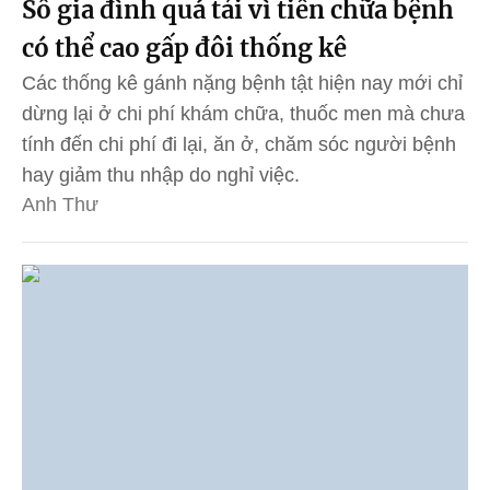
Số gia đình quá tải vì tiền chữa bệnh
có thể cao gấp đôi thống kê
Các thống kê gánh nặng bệnh tật hiện nay mới chỉ
dừng lại ở chi phí khám chữa, thuốc men mà chưa
tính đến chi phí đi lại, ăn ở, chăm sóc người bệnh
hay giảm thu nhập do nghỉ việc.
Anh Thư