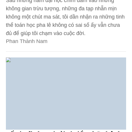
Sau những năm đại học chìm đắm vào những
không gian trừu tượng, những đa tạp nhẵn mịn
không một chút ma sát, tôi dần nhận ra những tinh
thể toán học pha lê không có sai số ấy vẫn chưa
đủ để giúp tôi chạm vào cuộc đời.
Phan Thành Nam