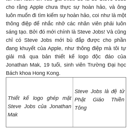
cho rằng Apple chưa thực sự hoàn hảo, và ông
luôn muốn đi tìm kiếm sự hoàn hảo, coi như là một
thông điệp để nhắc nhở các nhân viên phải luôn
sáng tạo. Bởi đó mới chính là Steve Jobs! Và cũng
chỉ có Steve Jobs mới bù đắp được cho phần
đang khuyết của Apple, như thông điệp mà tôi tự
giải mã qua bản thiết kế logo độc đáo của
Jonathan Mak, 19 tuổi, sinh viên Trường Đại học
Bách khoa Hong Kong.
Steve Jobs là đệ tử
Thiết kế logo ghép mặt
Phật Giáo Thiền
Steve Jobs của Jonathan
Tông
Mak