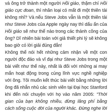
và ông trở thành một người
Hồi giáo
, thậm chí
Hồi
giáo cực đoan
, thì nhân loại có mất đi một thiên tài
không nhỉ? Và nếu Steve Jobs vẫn là một thiên tài
như Steve Jobs của Apple ngày nay thì dấu ấn của
Hồi giáo
sẽ như thế nào trong các thành công của
ông? Dĩ nhiên bài toán với giả thiết phi lý sẽ không
bao giờ có lời giải đúng đắn!
Không thể nói hết những cảm nhận về một con
người độc đáo và vĩ đại như Steve Jobs trong một
bài viết như thế này, nhất là đối với những ai may
mắn hoạt động trong cùng lĩnh vực nghề nghiệp
với ông. Tôi muốn kết thúc bài viết bằng những lời
ông đã nhắn nhủ các sinh viên tại Đại học Stanford
khi đến nói chuyện với họ vào năm 2005:
"Thời
gian của bạn không nhiều, đừng lãng phí bằng
cách sống cuộc đời của người khác. Đừng nghe lời