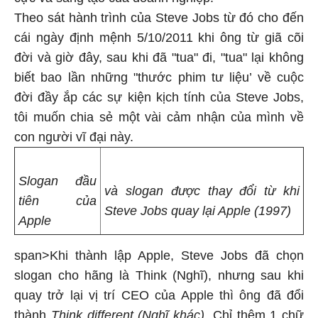
Theo sát hành trình của Steve Jobs từ đó cho đến
cái ngày định mệnh 5/10/2011 khi ông từ giã cõi
đời và giờ đây, sau khi đã "tua" đi, "tua" lại không
biết bao lần những "thước phim tư liệu’ về cuộc
đời đầy ắp các sự kiện kịch tính của Steve Jobs,
tôi muốn chia sẻ một vài cảm nhận của mình về
con người vĩ đại này.
Slogan đầu
và slogan được thay đổi từ khi
tiên của
Steve Jobs quay lại Apple (1997)
Apple
span>Khi thành lập Apple, Steve Jobs đã chọn
slogan cho hãng là Think (Nghĩ), nhưng sau khi
quay trở lại vị trí CEO của Apple thì ông đã đổi
thành
Think different (Nghĩ khác)
. Chỉ thêm 1 chữ