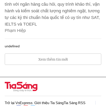
tính với ngân hàng câu hỏi, quy trình khảo thí, vận
hành và kiểm soát chất lượng nghiêm ngặt, tương
tự các kỳ thi chuẩn hóa quốc tế có uy tín như SAT,
IELTS và TOEFL
Phạm Hiệp
undefined
Xem thêm tin mới
Trở lại VnExpress
Giới thiệu Tia Sáng
Tia Sáng RSS