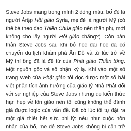
Steve Jobs mang trong mình 2 dòng máu: bố đẻ là
người Ảrập
Hồi giáo
Syria, mẹ đẻ là người Mỹ (có
thể bà theo đạo
Thiên Chúa giáo
nên thân phụ mới
không cho lấy người
Hồi giáo
chăng?). Còn bản
thân Steve Jobs sau khi bỏ học đại học đã có
chuyến du lịch khám phá Ấn Độ và từ lúc trở về
Mỹ thì ông đã là đệ tử của
Phật giáo Thiền tông
.
Một nguồn gốc và số phận kỳ lạ. Khi vào một số
trang Web của
Phật giáo
tôi đọc được một số bài
viết phân tích ảnh hưởng của giáo lý Nhà Phật đối
với sự nghiệp của Steve Jobs nhưng do kiến thức
hạn hẹp về tôn giáo nên tôi cũng không thể đánh
giá được logic của vấn đề. Đã có lúc tôi tự đặt ra
một giả thiết hết sức phi lý: nếu như cuộc hôn
nhân của bố, mẹ đẻ Steve Jobs không bị cản trở