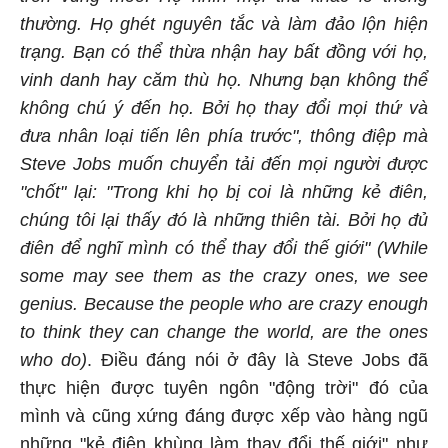
thường. Họ ghét nguyên tắc và làm đảo lộn hiện
trạng. Bạn có thể thừa nhận hay bất đồng với họ,
vinh danh hay căm thù họ. Nhưng bạn không thể
không chú ý đến họ. Bởi họ thay đổi mọi thứ và
đưa nhân loại tiến lên phía trước", thông điệp mà
Steve Jobs muốn chuyển tải đến mọi người được
"chốt" lại: "Trong khi họ bị coi là những kẻ điên,
chúng tôi lại thấy đó là những thiên tài. Bởi họ đủ
điên để nghĩ mình có thể thay đổi thế giới" (While
some may see them as the crazy ones, we see
genius. Because the people who are crazy enough
to think they can change the world, are the ones
who do)
. Điều đáng nói ở đây là Steve Jobs đã
thực hiện được tuyên ngôn "động trời" đó của
mình và cũng xứng đáng được xếp vào hàng ngũ
những "kẻ điên khùng làm thay đổi thế giới" như