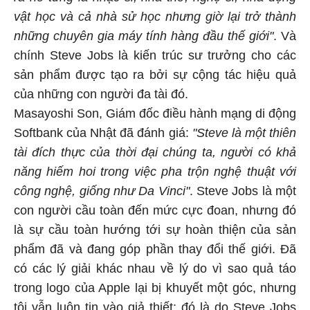
vật học và cả nhà sử học nhưng giờ lại trở thành
những chuyên gia máy tính hàng đầu thế giới"
. Và
chính Steve Jobs là kiến trúc sư trưởng cho các
sản phẩm được tạo ra bởi sự cộng tác hiệu quả
của những con người đa tài đó.
Masayoshi Son, Giám đốc điều hành mạng di động
Softbank của Nhật đã đánh giá:
"Steve là một thiên
tài đích thực của thời đại chúng ta, người có khả
năng hiếm hoi trong việc pha trộn nghệ thuật với
công nghệ, giống như Da Vinci"
. Steve Jobs là một
con người cầu toàn đến mức cực đoan, nhưng đó
là sự cầu toàn hướng tới sự hoàn thiện của sản
phẩm đã và đang góp phần thay đổi thế giới. Đã
có các lý giải khác nhau về lý do vì sao quả táo
trong logo của Apple lại bị khuyết một góc, nhưng
tôi vẫn luôn tin vào giả thiết: đó là do Steve Jobs