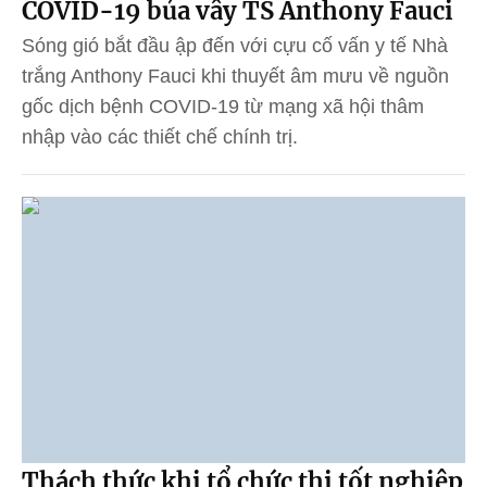
COVID-19 bủa vây TS Anthony Fauci
Sóng gió bắt đầu ập đến với cựu cố vấn y tế Nhà
trắng Anthony Fauci khi thuyết âm mưu về nguồn
gốc dịch bệnh COVID-19 từ mạng xã hội thâm
nhập vào các thiết chế chính trị.
Thách thức khi tổ chức thi tốt nghiệp