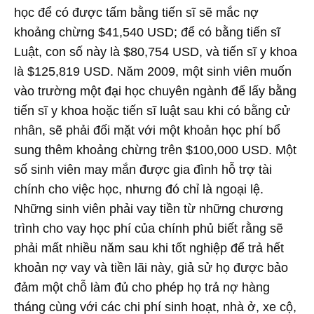
học để có được tấm bằng tiến sĩ sẽ mắc nợ
khoảng chừng $41,540 USD; để có bằng tiến sĩ
Luật, con số này là $80,754 USD, và tiến sĩ y khoa
là $125,819 USD. Năm 2009, một sinh viên muốn
vào trường một đại học chuyên ngành để lấy bằng
tiến sĩ y khoa hoặc tiến sĩ luật sau khi có bằng cử
nhân, sẽ phải đối mặt với một khoản học phí bổ
sung thêm khoảng chừng trên $100,000 USD. Một
số sinh viên may mắn được gia đình hỗ trợ tài
chính cho việc học, nhưng đó chỉ là ngoại lệ.
Những sinh viên phải vay tiền từ những chương
trình cho vay học phí của chính phủ biết rằng sẽ
phải mất nhiều năm sau khi tốt nghiệp để trả hết
khoản nợ vay và tiền lãi này, giả sử họ được bảo
đảm một chỗ làm đủ cho phép họ trả nợ hàng
tháng cùng với các chi phí sinh hoạt, nhà ở, xe cộ,