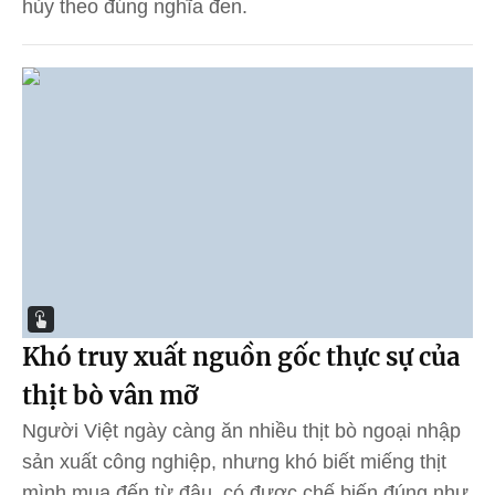
hủy theo đúng nghĩa đen.
Khó truy xuất nguồn gốc thực sự của
thịt bò vân mỡ
Người Việt ngày càng ăn nhiều thịt bò ngoại nhập
sản xuất công nghiệp, nhưng khó biết miếng thịt
mình mua đến từ đâu, có được chế biến đúng như