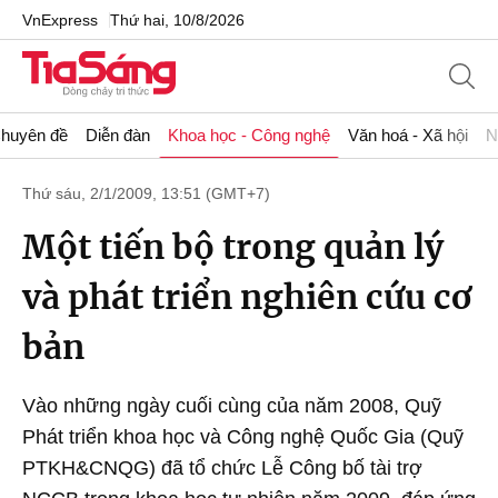
VnExpress
Thứ hai, 10/8/2026
huyên đề
Diễn đàn
Khoa học - Công nghệ
Văn hoá - Xã hội
N
Thứ sáu, 2/1/2009, 13:51 (GMT+7)
Một tiến bộ trong quản lý
và phát triển nghiên cứu cơ
bản
Vào những ngày cuối cùng của năm 2008, Quỹ
Phát triển khoa học và Công nghệ Quốc Gia (Quỹ
PTKH&CNQG) đã tổ chức Lễ Công bố tài trợ