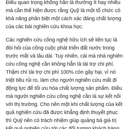
Điều quan trọng không hẳn là thưởng ít hay nhiều
mà cần thể hiện được rằng Quỹ là một tổ chức có
khả năng phân biệt một cách xác đáng chất lượng
của các bài nghiên cứu khoa học.
Các nghiên cứu công nghệ hữu ích sẽ liên tục là
đòi hỏi của công cuộc phát triển đất nước trong
trước mắt và lâu dài. Tuy nhiên, cái mà nhà nghiên
cứu công nghệ cần không hẳn là tài trợ chi phí.
Thậm chí tài trợ chi phí 100% còn gây hại, vì nó
triệt tiêu rủi ro, làm cho người nghiên cứu mất đi
động lực để tối ưu hóa chất lượng sản phẩm. Điều
mà người nghiên cứu công nghệ cần là sự kết nối
với thị trường. Cho nên một khi chất lượng của kết
quả nghiên cứu đã được khẳng định thuyết phục
thì Quỹ nên có trách nhiệm giúp quảng bá giá trị
kết quả nghiên cứu tới các đối tượng khách hàng