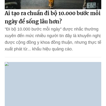
Ai tạo ra chuẩn đi bộ 10.000 bước mỗi
ngày để sống lâu hơn?
"Đi bộ 10.000 bước mỗi ngày" được nhắc thường
xuyên đến mức nhiều người tin đây là khuyến nghị
được cộng đồng y khoa đồng thuận, nhưng thực tế
xuất phát từ... khẩu hiệu quảng cáo.