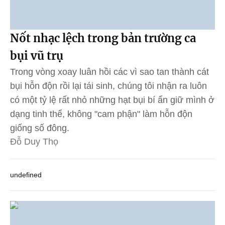
Nốt nhạc lệch trong bản trường ca
bụi vũ trụ
Trong vòng xoay luân hồi các vì sao tan thành cát
bụi hỗn độn rồi lại tái sinh, chúng tôi nhận ra luôn
có một tỷ lệ rất nhỏ những hạt bụi bí ẩn giữ mình ở
dạng tinh thể, không "cam phận" làm hỗn độn
giống số đông.
Đỗ Duy Thọ
undefined