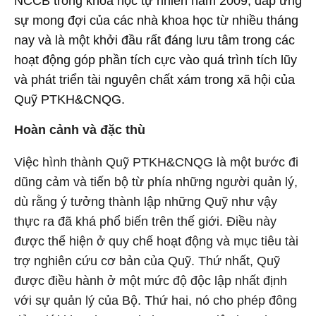
NCCB trong khoa học tự nhiên năm 2009, đáp ứng
sự mong đợi của các nhà khoa học từ nhiều tháng
nay và là một khởi đầu rất đáng lưu tâm trong các
hoạt động góp phần tích cực vào quá trình tích lũy
và phát triển tài nguyên chất xám trong xã hội của
Quỹ PTKH&CNQG.
Hoàn cảnh và đặc thù
Việc hình thành Quỹ PTKH&CNQG là một bước đi
dũng cảm và tiến bộ từ phía những người quản lý,
dù rằng ý tưởng thành lập những Quỹ như vậy
thực ra đã khá phổ biến trên thế giới. Điều này
được thể hiện ở quy chế hoạt động và mục tiêu tài
trợ nghiên cứu cơ bản của Quỹ. Thứ nhất, Quỹ
được điều hành ở một mức độ độc lập nhất định
với sự quản lý của Bộ. Thứ hai, nó cho phép đông