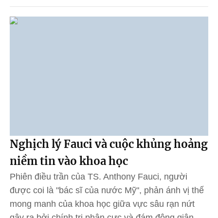
Nghịch lý Fauci và cuộc khủng hoảng
niềm tin vào khoa học
Phiên điều trần của TS. Anthony Fauci, người
được coi là "bác sĩ của nước Mỹ", phản ánh vị thế
mong manh của khoa học giữa vực sâu rạn nứt
gây ra bởi chính trị phân cực và đám đông giận