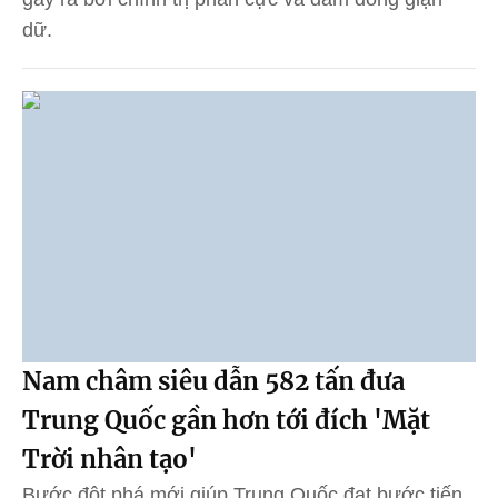
dữ.
Nam châm siêu dẫn 582 tấn đưa
Trung Quốc gần hơn tới đích 'Mặt
Trời nhân tạo'
Bước đột phá mới giúp Trung Quốc đạt bước tiến