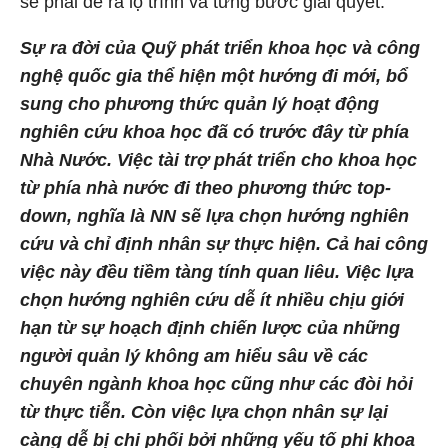
sẽ phải đề ra lộ trình và từng bước giải quyết.
Sự ra đời của
Quỹ phát triển khoa học và công
nghệ quốc gia
thể hiện một hướng đi mới, bổ
sung cho phương thức quản lý hoạt động
nghiên cứu khoa học đã có trước đây từ phía
Nhà Nước. Việc tài trợ phát triển cho khoa học
từ phía nhà nước đi theo phương thức top-
down, nghĩa là NN sẽ lựa chọn hướng nghiên
cứu và chỉ định nhân sự thực hiện. Cả hai công
việc này đều tiềm tàng tính quan liêu. Việc lựa
chọn hướng nghiên cứu dễ ít nhiều chịu giới
hạn từ sự hoạch định chiến lược của những
người quản lý không am hiểu sâu về các
chuyên ngành khoa học cũng như các đòi hỏi
từ thực tiễn. Còn việc lựa chọn nhân sự lại
càng dễ bị chi phối bởi những yếu tố phi khoa