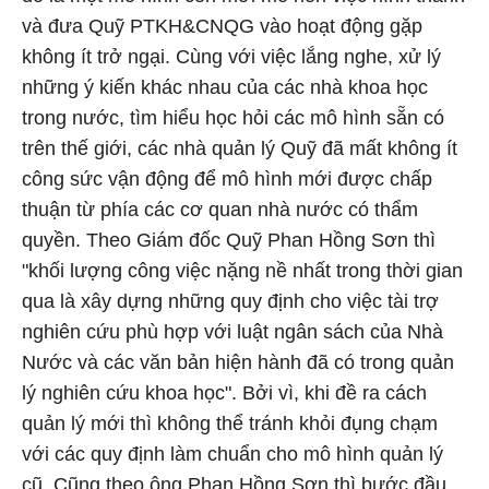
và đưa Quỹ PTKH&CNQG vào hoạt động gặp
không ít trở ngại. Cùng với việc lắng nghe, xử lý
những ý kiến khác nhau của các nhà khoa học
trong nước, tìm hiểu học hỏi các mô hình sẵn có
trên thế giới, các nhà quản lý Quỹ đã mất không ít
công sức vận động để mô hình mới được chấp
thuận từ phía các cơ quan nhà nước có thẩm
quyền. Theo Giám đốc Quỹ Phan Hồng Sơn thì
"khối lượng công việc nặng nề nhất trong thời gian
qua là xây dựng những quy định cho việc tài trợ
nghiên cứu phù hợp với luật ngân sách của Nhà
Nước và các văn bản hiện hành đã có trong quản
lý nghiên cứu khoa học". Bởi vì, khi đề ra cách
quản lý mới thì không thể tránh khỏi đụng chạm
với các quy định làm chuẩn cho mô hình quản lý
cũ. Cũng theo ông Phan Hồng Sơn thì bước đầu,