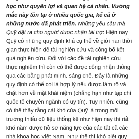
học như quyền lợi và quan hệ cá nhân. Vướng
mắc này tồn tại ở nhiều quốc gia, kể cả ở
những nước đã phát triển.
Những yêu cầu mà
Quỹ đặt ra cho người được nhận tài trợ
: Hiện nay
Quỹ có những quy định khá cụ thể về giới hạn thời
gian thực hiện đề tài nghiên cứu và công bố kết
quả nghiên cứu. Đối với các đề tài nghiên cứu
thực nghiệm thì còn có thể được công nhận thông
qua các bằng phát minh, sáng chế. Đây là những
quy định có thể coi là hợp lý nếu được làm rõ và
chặt hơn về mặt khái niệm (chẳng hạn như tạp chí
quốc tế chuyên ngành có uy tín). Tuy nhiên, cũng
có thể thấy rằng cái khó của Quỹ là trong môi
trường thiếu dữ liệu thống kê như hiện nay thì rất
khó nắm được hồ sơ năng lực của các tất cả các
nhà khoa học Việt Nam. Như thế thì khó biết quy