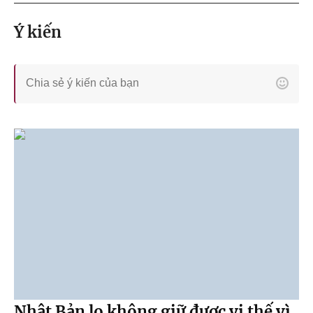
Ý kiến
Nhật Bản lo không giữ được vị thế vì