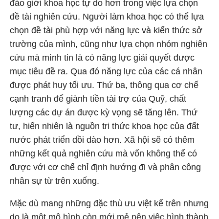
đảo giới khoa học tự do hơn trong việc lựa chọn
đề tài nghiên cứu. Người làm khoa học có thể lựa
chọn đề tài phù hợp với năng lực và kiến thức sở
trường của mình, cũng như lựa chọn nhóm nghiên
cứu mà mình tin là có năng lực giải quyết được
mục tiêu đề ra. Qua đó năng lực của các cá nhân
được phát huy tối ưu. Thứ ba, thông qua cơ chế
cạnh tranh để giành tiền tài trợ của Quỹ, chất
lượng các dự án được kỳ vọng sẽ tăng lên. Thứ
tư, hiển nhiên là nguồn tri thức khoa học của đất
nước phát triển dồi dào hơn. Xã hội sẽ có thêm
những kết quả nghiên cứu mà vốn không thể có
được với cơ chế chỉ định hướng đi và phân công
nhân sự từ trên xuống.
Mặc dù mang những đặc thù ưu việt kể trên nhưng
do là một mô hình còn mới mẻ nên việc hình thành