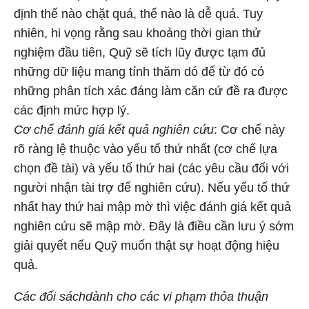
định thế nào chặt quá, thế nào là dễ quá. Tuy
nhiên, hi vọng rằng sau khoảng thời gian thử
nghiệm đầu tiên, Quỹ sẽ tích lũy được tạm đủ
những dữ liệu mang tính thăm dó để từ đó có
những phân tích xác đáng làm căn cứ đề ra được
các định mức hợp lý.
Cơ chế đánh giá kết quả nghiên cứu
: Cơ chế này
rõ ràng lệ thuộc vào yếu tố thứ nhất (cơ chế lựa
chọn đề tài) và yếu tố thứ hai (các yêu cầu đối với
người nhận tài trợ để nghiên cứu). Nếu yếu tố thứ
nhất hay thứ hai mập mờ thì việc đánh giá kết quả
nghiên cứu sẽ mập mờ. Đây là điều cần lưu ý sớm
giải quyết nếu Quỹ muốn thật sự hoạt động hiệu
quả.
Các đối sách
dành cho các vi phạm thỏa thuận