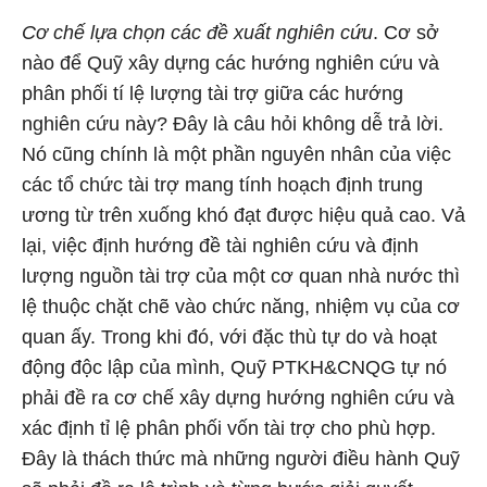
Cơ chế lựa chọn các đề xuất nghiên cứu
. Cơ sở
nào để Quỹ xây dựng các hướng nghiên cứu và
phân phối tí lệ lượng tài trợ giữa các hướng
nghiên cứu này? Đây là câu hỏi không dễ trả lời.
Nó cũng chính là một phần nguyên nhân của việc
các tổ chức tài trợ mang tính hoạch định trung
ương từ trên xuống khó đạt được hiệu quả cao. Vả
lại, việc định hướng đề tài nghiên cứu và định
lượng nguồn tài trợ của một cơ quan nhà nước thì
lệ thuộc chặt chẽ vào chức năng, nhiệm vụ của cơ
quan ấy. Trong khi đó, với đặc thù tự do và hoạt
động độc lập của mình, Quỹ PTKH&CNQG tự nó
phải đề ra cơ chế xây dựng hướng nghiên cứu và
xác định tỉ lệ phân phối vốn tài trợ cho phù hợp.
Đây là thách thức mà những người điều hành Quỹ