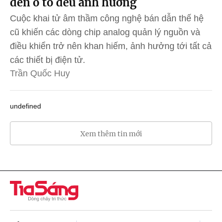
đến ô tô đều ảnh hưởng
Cuộc khai tử âm thầm công nghệ bán dẫn thế hệ
cũ khiến các dòng chip analog quản lý nguồn và
điều khiển trở nên khan hiếm, ảnh hưởng tới tất cả
các thiết bị điện tử.
Trần Quốc Huy
undefined
Xem thêm tin mới