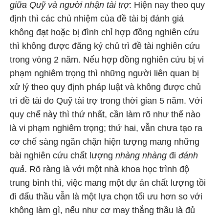
giữa Quỹ và người nhận tài trợ
: Hiện nay theo quy
định thì các chủ nhiệm của đề tài bị đánh giá
không đạt hoặc bị đình chỉ hợp đồng nghiên cứu
thì không được đăng ký chủ trì đề tài nghiên cứu
trong vòng 2 năm. Nếu hợp đồng nghiên cứu bị vi
phạm nghiêm trọng thì những người liên quan bị
xử lý theo quy định pháp luật và không được chủ
trì đề tài do Quỹ tài trợ trong thời gian 5 năm. Với
quy chế này thì thứ nhất, cần làm rõ như thế nào
là vi phạm nghiêm trọng; thứ hai, vẫn chưa tạo ra
cơ chế sàng ngăn chặn hiện tượng mang những
bài nghiên cứu chất lượng
nhàng nhàng
đi
đánh
quả
. Rõ ràng là với một nhà khoa học trình độ
trung bình thì, việc mang một dự án chất lượng tồi
đi đấu thầu vẫn là một lựa chọn tối ưu hơn so với
không làm gì, nếu như cơ may thắng thầu là đủ