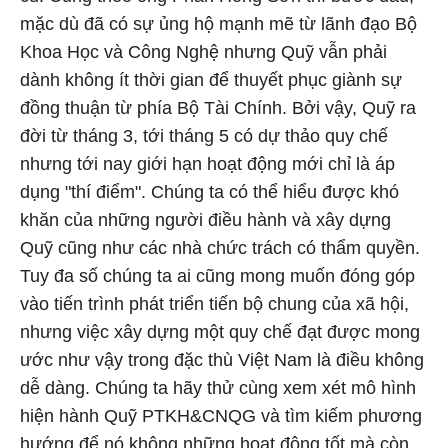
mặc dù đã có sự ủng hộ mạnh mẽ từ lãnh đạo Bộ
Khoa Học và Công Nghệ nhưng Quỹ vẫn phải
dành không ít thời gian để thuyết phục giành sự
đồng thuận từ phía Bộ Tài Chính. Bởi vậy, Quỹ ra
đời từ tháng 3, tới tháng 5 có dự thảo quy chế
nhưng tới nay giới hạn hoạt động mới chỉ là áp
dụng "thí điểm". Chúng ta có thể hiểu được khó
khăn của những người điều hành và xây dựng
Quỹ cũng như các nhà chức trách có thẩm quyền.
Tuy đa số chúng ta ai cũng mong muốn đóng góp
vào tiến trình phát triển tiến bộ chung của xã hội,
nhưng việc xây dựng một quy chế đạt được mong
ước như vậy trong đặc thù Việt Nam là điều không
dễ dàng. Chúng ta hãy thử cùng xem xét mô hình
hiện hành Quỹ PTKH&CNQG và tìm kiếm phương
hướng để nó không những hoạt động tốt mà còn