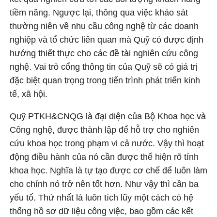
tiềm năng. Ngược lại, thông qua việc khảo sát
thường niên về nhu cầu công nghệ từ các doanh
nghiệp và tổ chức liên quan mà Quỹ có được định
hướng thiết thực cho các đề tài nghiên cứu công
nghệ. Vai trò cổng thông tin của Quỹ sẽ có giá trị
đặc biệt quan trọng trong tiến trình phát triển kinh
tế, xã hội.
Quỹ PTKH&CNQG là đại diện của Bộ Khoa học và
Công nghệ, được thành lập để hỗ trợ cho nghiên
cứu khoa học trong phạm vi cả nước. Vậy thì hoạt
động điều hành của nó cần được thể hiện rõ tính
khoa học. Nghĩa là tự tạo được cơ chế để luôn làm
cho chính nó trở nên tốt hơn. Như vậy thì cần ba
yếu tố. Thứ nhất là luôn tích lũy một cách có hệ
thống hồ sơ dữ liệu công việc, bao gồm các kết