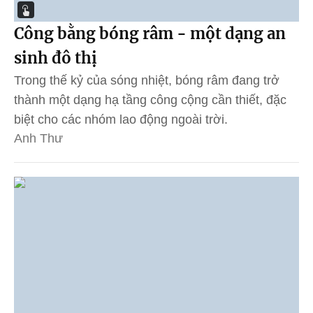
Công bằng bóng râm - một dạng an
sinh đô thị
Trong thế kỷ của sóng nhiệt, bóng râm đang trở
thành một dạng hạ tầng công cộng cần thiết, đặc
biệt cho các nhóm lao động ngoài trời.
Anh Thư