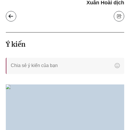
Xuân Hoài dịch
Ý kiến