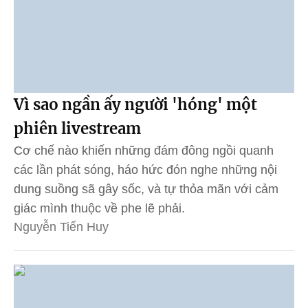
Vì sao ngần ấy người 'hóng' một
phiên livestream
Cơ chế nào khiến những đám đông ngồi quanh
các lần phát sóng, háo hức đón nghe những nội
dung suồng sã gây sốc, và tự thỏa mãn với cảm
giác mình thuộc về phe lẽ phải.
Nguyễn Tiến Huy