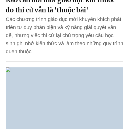
Rào cản đổi mới giáo dục khi thước
đo thi cử vẫn là 'thuộc bài'
Các chương trình giáo dục mới khuyến khích phát
triển tư duy phản biện và kỹ năng giải quyết vấn
đề, nhưng việc thi cử lại chú trọng yêu cầu học
sinh ghi nhớ kiến thức và làm theo những quy trình
quen thuộc.