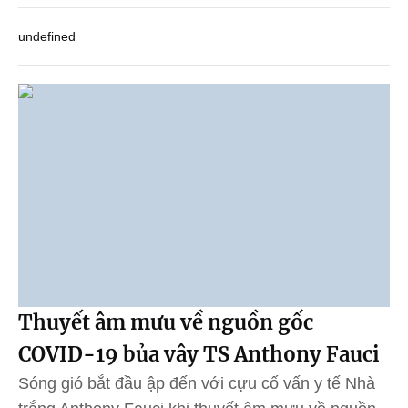
undefined
Thuyết âm mưu về nguồn gốc
COVID-19 bủa vây TS Anthony Fauci
Sóng gió bắt đầu ập đến với cựu cố vấn y tế Nhà