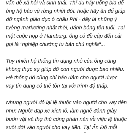
vấn đề xã hội và sinh thái. Thí dụ hãy uống bia để
ủng hộ bảo vệ rừng nhiệt đới, hoặc hãy ăn để giúp
đỡ ngành giáo dục ở châu Phi - đây là những ý
tưởng marketing nhất thời, đánh bóng tên tuổi. Tại
một cuộc họp ở Hamburg, ông có đề cập đến cái
gọi là "nghiệp chướng tư bản chủ nghĩa"...
Tuy nhiên hệ thống tín dụng nhỏ của ông cũng
không thực sự giúp đỡ con người được bao nhiêu.
Hệ thống đó cũng chỉ bảo đảm cho người được
vay tín dụng có thể tồn tại với trình độ thấp.
Nhưng người đó lại lệ thuộc vào người cho vay tiền
như: Người đạp xe xích lô, làm nghề đánh giày,
buôn vặt và thợ thủ công phàn nàn về việc lệ thuộc
suốt đời vào người cho vay tiền. Tại Ấn Độ mỗi