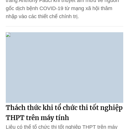
trắng Anthony Fauci khi thuyết âm mưu về nguồn
gốc dịch bệnh COVID-19 từ mạng xã hội thâm
nhập vào các thiết chế chính trị.
Thách thức khi tổ chức thi tốt nghiệp
THPT trên máy tính
Liệu có thể tổ chức thi tốt nghiệp THPT trên máy