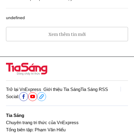
undefined
Xem thêm tin mới
Trở lại VnExpress
Giới thiệu Tia Sáng
Tia Sáng RSS
Social:
Tia Sáng
Chuyên trang tri thức của VnExpress
Tổng biên tập: Phạm Văn Hiếu