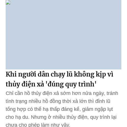
Khi người dân chạy lũ không kịp vì
thủy điện xả 'đúng quy trình'
Chỉ cần hồ thủy điện xả sớm hơn nửa ngày, tránh
tình trạng nhiều hồ đồng thời xả lớn thì đỉnh lũ
tổng hợp có thể hạ thấp đáng kể, giảm ngập lụt
cho hạ du. Nhưng ở nhiều thủy điện, quy trình lại
chưa cho phép làm như vậy.