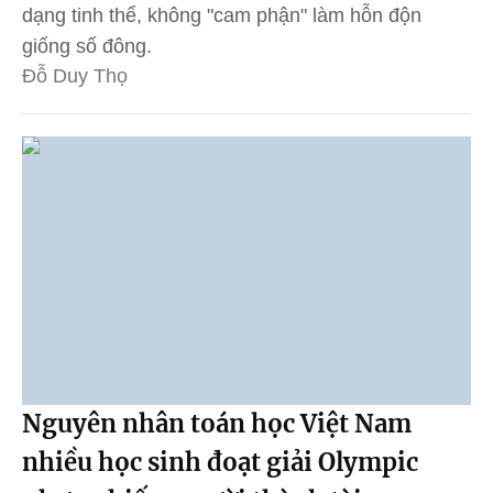
dạng tinh thể, không "cam phận" làm hỗn độn
giống số đông.
Đỗ Duy Thọ
Nguyên nhân toán học Việt Nam
nhiều học sinh đoạt giải Olympic