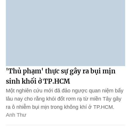
'Thủ phạm' thực sự gây ra bụi mịn
sinh khối ở TP.HCM
Một nghiên cứu mới đã đảo ngược quan niệm bấy
lâu nay cho rằng khói đốt rơm rạ từ miền Tây gây
ra ô nhiễm bụi mịn trong không khí ở TP.HCM.
Anh Thư