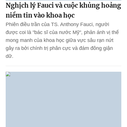
Nghịch lý Fauci và cuộc khủng hoảng
niềm tin vào khoa học
Phiên điều trần của TS. Anthony Fauci, người
được coi là "bác sĩ của nước Mỹ", phản ánh vị thế
mong manh của khoa học giữa vực sâu rạn nứt
gây ra bởi chính trị phân cực và đám đông giận
dữ.