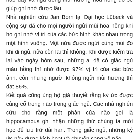
giúp ghi nhớ được lâu.
Nhà nghiên cứu Jan Born tại Đại học Lübeck và
cộng sự đã cho mọi người ngửi mùi hoa hồng khi
họ ghi nhớ vị trí của các bức hình khác nhau trong
một hình vuông. Một nửa được ngửi cùng mùi đó
khi đi ngủ, nửa còn lại thì không. Khi được kiểm tra
lại vào ngày hôm sau, những ai đã có giấc ngủ
màu hồng thì nhớ được 97% vị trí của các bức
ảnh, còn những người không ngửi mùi hương thì
đạt 86%.
Kết quả cũng ủng hộ giả thuyết rằng ký ức được
củng cố trong não trong giấc ngủ. Các nhà nghiên
cứu cho rằng một phần của não gọi là
hippocampus ghi nhận những thứ chúng ta mới
học để lưu trữ dài hạn. Trong giấc ngủ, những ký
ức này được kích hoạt và chuyển sang vỏ não.