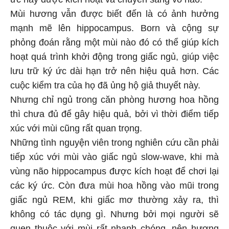
Mùi hương vẫn được biết đến là có ảnh hưởng
mạnh mẽ lên hippocampus. Born và cộng sự
phỏng đoán rằng một mùi nào đó có thể giúp kích
hoạt quá trình khởi động trong giấc ngủ, giúp việc
lưu trữ ký ức dài hạn trở nên hiệu quả hơn. Các
cuộc kiểm tra của họ đã ủng hộ giả thuyết này.
Nhưng chỉ ngủ trong căn phòng hương hoa hồng
thì chưa đủ để gây hiệu quả, bởi vì thời điểm tiếp
xúc với mùi cũng rất quan trọng.
Những tình nguyện viên trong nghiên cứu cần phải
tiếp xúc với mùi vào giấc ngủ slow-wave, khi mà
vùng não hippocampus được kích hoạt để chơi lại
các ký ức. Còn đưa mùi hoa hồng vào mũi trong
giấc ngủ REM, khi giấc mơ thường xảy ra, thì
không có tác dụng gì. Nhưng bởi mọi người sẽ
quen thuộc với mùi rất nhanh chóng, nên hương