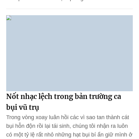
Nốt nhạc lệch trong bản trường ca
bụi vũ trụ
Trong vòng xoay luân hồi các vì sao tan thành cát
bụi hỗn độn rồi lại tái sinh, chúng tôi nhận ra luôn
có một tỷ lệ rất nhỏ những hạt bụi bí ẩn giữ mình ở