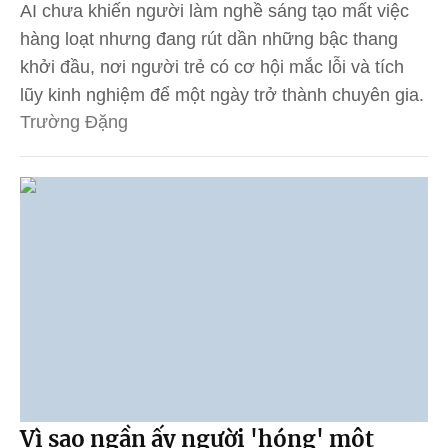
AI chưa khiến người làm nghề sáng tạo mất việc
hàng loạt nhưng đang rút dần những bậc thang
khởi đầu, nơi người trẻ có cơ hội mắc lỗi và tích
lũy kinh nghiệm để một ngày trở thành chuyên gia.
Trường Đặng
Vì sao ngần ấy người 'hóng' một