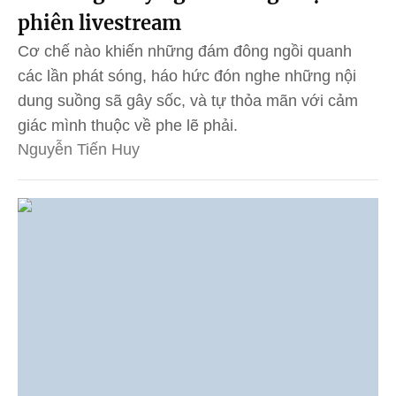
phiên livestream
Cơ chế nào khiến những đám đông ngồi quanh
các lần phát sóng, háo hức đón nghe những nội
dung suồng sã gây sốc, và tự thỏa mãn với cảm
giác mình thuộc về phe lẽ phải.
Nguyễn Tiến Huy