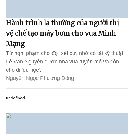
Hành trình lạ thường của người thị
vệ chế tạo máy bơm cho vua Minh
Mạng
Từ nghi phạm chờ đợi xét xử, nhờ có tài kỹ thuật,
Lê Văn Nguyên được nhà vua tuyển mộ và còn
cho đi 'du học'.
Nguyễn Ngọc Phương Đông
undefined