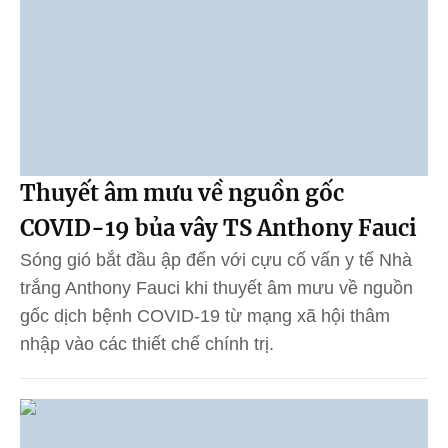
Thuyết âm mưu về nguồn gốc
COVID-19 bủa vây TS Anthony Fauci
Sóng gió bắt đầu ập đến với cựu cố vấn y tế Nhà
trắng Anthony Fauci khi thuyết âm mưu về nguồn
gốc dịch bệnh COVID-19 từ mạng xã hội thâm
nhập vào các thiết chế chính trị.