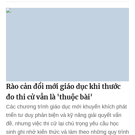
Rào cản đổi mới giáo dục khi thước
đo thi cử vẫn là 'thuộc bài'
Các chương trình giáo dục mới khuyến khích phát
triển tư duy phản biện và kỹ năng giải quyết vấn
đề, nhưng việc thi cử lại chú trọng yêu cầu học
sinh ghi nhớ kiến thức và làm theo những quy trình