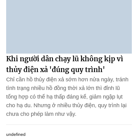
Khi người dân chạy lũ không kịp vì
thủy điện xả 'đúng quy trình'
Chỉ cần hồ thủy điện xả sớm hơn nửa ngày, tránh
tình trạng nhiều hồ đồng thời xả lớn thì đỉnh lũ
tổng hợp có thể hạ thấp đáng kể, giảm ngập lụt
cho hạ du. Nhưng ở nhiều thủy điện, quy trình lại
chưa cho phép làm như vậy.
undefined