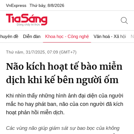
VnExpress
Thứ bảy, 8/8/2026
huyên đề
Diễn đàn
Khoa học - Công nghệ
Văn hoá - Xã hội
N
Thứ năm, 31/7/2025, 07:09 (GMT+7)
Não kích hoạt tế bào miễn
dịch khi kế bên người ốm
Khi nhìn thấy những hình ảnh đại diện của người
mắc ho hay phát ban, não của con người đã kích
hoạt phản hồi miễn dịch.
Các vùng não giúp giám sát sự bao bọc của không