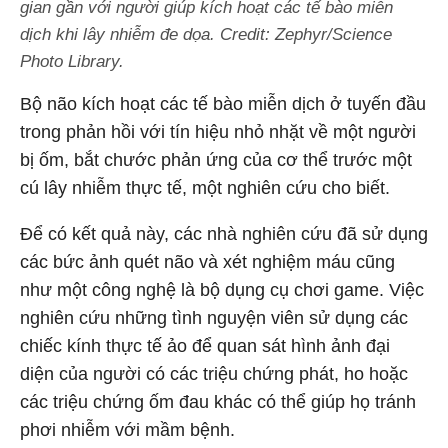
gian gần với người giúp kích hoạt các tế bào miễn
dịch khi lây nhiễm đe dọa. Credit: Zephyr/Science
Photo Library.
Bộ não kích hoạt các tế bào miễn dịch ở tuyến đầu
trong phản hồi với tín hiệu nhỏ nhặt về một người
bị ốm, bắt chước phản ứng của cơ thể trước một
cú lây nhiễm thực tế, một nghiên cứu cho biết.
Để có kết quả này, các nhà nghiên cứu đã sử dụng
các bức ảnh quét não và xét nghiệm máu cũng
như một công nghệ là bộ dụng cụ chơi game. Việc
nghiên cứu những tình nguyện viên sử dụng các
chiếc kính thực tế ảo để quan sát hình ảnh đại
diện của người có các triệu chứng phát, ho hoặc
các triệu chứng ốm đau khác có thể giúp họ tránh
phơi nhiễm với mầm bệnh.