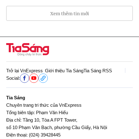
Xem thêm tin mới
Trở lại VnExpress
Giới thiệu Tia Sáng
Tia Sáng RSS
Social:
Tia Sáng
Chuyên trang tri thức của VnExpress
Tổng biên tập: Phạm Văn Hiếu
Địa chỉ: Tầng 10, Tòa A FPT Tower,
số 10 Phạm Văn Bạch, phường Cầu Giấy, Hà Nội
Điện thoại:
(024) 39428445