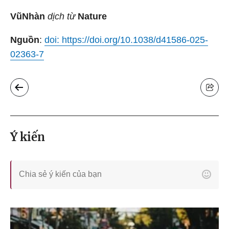
Vũ
Nhàn
dịch từ
Nature
Nguồn
:
doi: https://doi.org/10.1038/d41586-025-
02363-7
Ý kiến