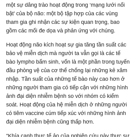
một sự dâng trào hoạt động trong ‘mạng lưới nối
bật’ của bộ não: một bộ tập hợp của các vùng
tham gia ghi nhận các sự kiện quan trọng, bao
gồm các mối đe dọa và phản ứng với chúng.
Hoạt động não kích hoạt sự gia tăng tần suất các
bảo vệ miễn dịch mà người ta vẫn gọi là các tế
bào lympho bẩm sinh, vốn là một phần trong tuyến
đầu phòng vệ của cơ thể chống lại những kẻ xâm
nhập. Tần suất của những tế bào này cao hơn ở
những người tham gia có tiếp cận với những hình
ảnh đại diện nhiễm bệnh so với nhóm có kiểm
soát. Hoạt động của hệ miễn dịch ở những người
có tiêm vaccine cúm tiếp xúc với những hình ảnh
đại diện nhiễm bệnh cũng thấp hơn.
"Khía cạnh thực tế ảo của nghiên cứu này thực sự