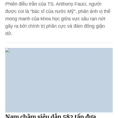
Phiên điều trần của TS. Anthony Fauci, người
được coi là "bác sĩ của nước Mỹ", phản ánh vị thế
mong manh của khoa học giữa vực sâu rạn nứt
gây ra bởi chính trị phân cực và đám đông giận
dữ.
Nam châm siêu dẫn 582 tấn đưa