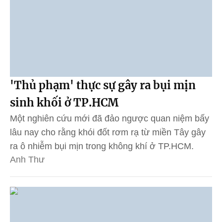
'Thủ phạm' thực sự gây ra bụi mịn
sinh khối ở TP.HCM
Một nghiên cứu mới đã đảo ngược quan niệm bấy
lâu nay cho rằng khói đốt rơm rạ từ miền Tây gây
ra ô nhiễm bụi mịn trong không khí ở TP.HCM.
Anh Thư