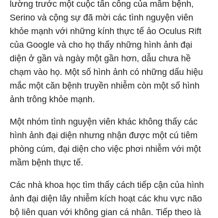
lường trước một cuộc tấn công của mầm bệnh,
Serino và cộng sự đã mời các tình nguyện viên
khỏe mạnh với những kính thực tế ảo Oculus Rift
của Google và cho họ thấy những hình ảnh đại
diện ở gần và ngày một gần hơn, dẫu chưa hề
chạm vào họ. Một số hình ảnh có những dấu hiệu
mắc một căn bệnh truyền nhiễm còn một số hình
ảnh trông khỏe mạnh.
Một nhóm tình nguyện viên khác không thấy các
hình ảnh đại diện nhưng nhận được một cú tiêm
phòng cúm, đại diện cho việc phơi nhiễm với một
mầm bệnh thực tế.
Các nhà khoa học tìm thấy cách tiếp cận của hình
ảnh đại diện lây nhiễm kích hoạt các khu vực não
bộ liên quan với không gian cá nhân. Tiếp theo là