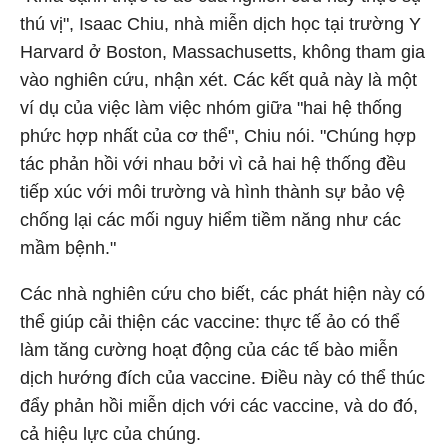
thú vị", Isaac Chiu, nhà miễn dịch học tại trường Y
Harvard ở Boston, Massachusetts, không tham gia
vào nghiên cứu, nhận xét. Các kết quả này là một
ví dụ của việc làm việc nhóm giữa "hai hệ thống
phức hợp nhất của cơ thể", Chiu nói. "Chúng hợp
tác phản hồi với nhau bởi vì cả hai hệ thống đều
tiếp xúc với môi trường và hình thành sự bảo vệ
chống lại các mối nguy hiểm tiềm năng như các
mầm bệnh."
Các nhà nghiên cứu cho biết, các phát hiện này có
thể giúp cải thiện các vaccine: thực tế ảo có thể
làm tăng cường hoạt động của các tế bào miễn
dịch hướng đích của vaccine. Điều này có thể thúc
đẩy phản hồi miễn dịch với các vaccine, và do đó,
cả hiệu lực của chúng.