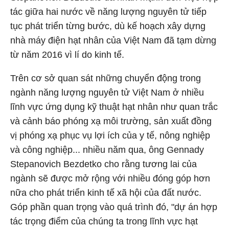
tác giữa hai nước về năng lượng nguyên tử tiếp
tục phát triển từng bước, dù kế hoạch xây dựng
nhà máy điện hạt nhân của Việt Nam đã tạm dừng
từ năm 2016 vì lí do kinh tế.
Trên cơ sở quan sát những chuyển động trong
ngành năng lượng nguyên tử Việt Nam ở nhiều
lĩnh vực ứng dụng kỹ thuật hạt nhân như quan trắc
và cảnh báo phóng xạ môi trường, sản xuất đồng
vị phóng xạ phục vụ lợi ích của y tế, nông nghiệp
và công nghiệp... nhiều năm qua, ông Gennady
Stepanovich Bezdetko cho rằng tương lai của
ngành sẽ được mở rộng với nhiều đóng góp hơn
nữa cho phát triển kinh tế xã hội của đất nước.
Góp phần quan trọng vào quá trình đó, "dự án hợp
tác trọng điểm của chúng ta trong lĩnh vực hạt