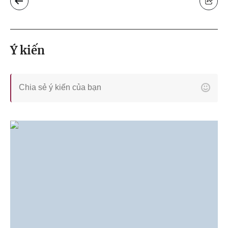
Ý kiến