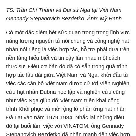
TS. Trần Chí Thành và Đại sứ Nga tại Việt Nam
Gennady Stepanovich Bezdetko. Ảnh: Mỹ Hạnh.
Có một đặc điểm hết sức quan trọng trong lĩnh vực
năng lượng nguyên tử nói chung và công nghệ hạt
nhân nói riêng là việc hợp tác, hỗ trợ phải dựa trên
nền tảng hiểu biết và tin cậy lẫn nhau một cách
thực sự. Điều cơ bản đó đã có sẵn trong quá trình
hợp tác lâu dài giữa Việt Nam và Nga, khởi đầu từ
việc các cán bộ Việt Nam được cử tới Viện Nghiên
cứu hạt nhân Dubna học tập và nghiên cứu cũng
như việc Nga giúp đỡ Việt Nam triển khai công
trình Khôi phục và mở rộng lò phản ứng hạt nhân
Đà Lạt vào năm 1979-1984. Nhắc lại những điều
đó tại buổi làm việc với VINATOM, ông Gennady
Stepanovich Bezdetko đã nhấn mạnh đến việc hợp