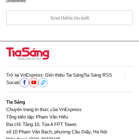
undefined
Xem thêm tin mới
Trở lại VnExpress
Giới thiệu Tia Sáng
Tia Sáng RSS
Social:
Tia Sáng
Chuyên trang tri thức của VnExpress
Tổng biên tập: Phạm Văn Hiếu
Địa chỉ: Tầng 10, Tòa A FPT Tower,
số 10 Phạm Văn Bạch, phường Cầu Giấy, Hà Nội