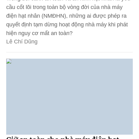
cầu cốt lõi trong toàn bộ vòng đời của nhà máy
điện hạt nhân (NMĐHN), những ai được phép ra
quyết định tạm dừng hoạt động nhà máy khi phát
hiện nguy cơ mất an toàn?
Lê Chí Dũng