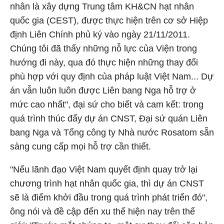
nhân là xây dựng Trung tâm KH&CN hạt nhân
quốc gia (CEST), được thực hiện trên cơ sở Hiệp
định Liên Chính phủ ký vào ngày 21/11/2011.
Chúng tôi đã thấy những nỗ lực của Viện trong
hướng đi này, qua đó thực hiện những thay đổi
phù hợp với quy định của pháp luật Việt Nam... Dự
án vẫn luôn luôn được Liên bang Nga hỗ trợ ở
mức cao nhất", đại sứ cho biết và cam kết: trong
quá trình thúc đẩy dự án CNST, Đại sứ quán Liên
bang Nga và Tổng công ty Nhà nước Rosatom sẵn
sàng cung cấp mọi hỗ trợ cần thiết.
"Nếu lãnh đạo Việt Nam quyết định quay trở lại
chương trình hạt nhân quốc gia, thì dự án CNST
sẽ là điểm khởi đầu trong quá trình phát triển đó",
ông nói và đề cập đến xu thế hiện nay trên thế