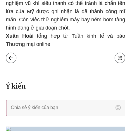
nghiệm vũ khí siêu thanh có thể tránh lá chắn tên
lửa của Mỹ được ghi nhận là đã thành công mĩ
mãn. Còn việc thử nghiệm máy bay ném bom tàng
hình đang ở giai đoạn chót.
Xuân Hoài
tổng hợp từ Tuần kinh tế và báo
Thương mại online
Ý kiến