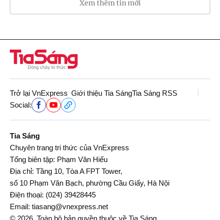
Xem thêm tin mới
Trở lại VnExpress
Giới thiệu Tia Sáng
Tia Sáng RSS
Social:
Tia Sáng
Chuyên trang tri thức của VnExpress
Tổng biên tập: Phạm Văn Hiếu
Địa chỉ: Tầng 10, Tòa A FPT Tower,
số 10 Phạm Văn Bạch, phường Cầu Giấy, Hà Nội
Điện thoại:
(024) 39428445
Email:
tiasang@vnexpress.net
© 2026. Toàn bộ bản quyền thuộc về Tia Sáng