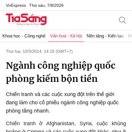
VnExpress
Thứ sáu, 7/8/2026
Khoa học - Công nghệ
Văn hoá - Xã hội
Nền tảng - Kiến tạo
H
Thứ hai, 10/3/2014, 14:15 (GMT+7)
Ngành công nghiệp quốc
phòng kiếm bộn tiền
Chiến tranh và các cuộc xung đột trên thế giới
đang làm cho cổ phiếu ngành công nghiệp quốc
phòng tăng nhanh.
Chiến tranh ở Afghanistan, Syria, cuộc khủng
hoảng ở Crimea và các cuộc xung đột khác, như ở