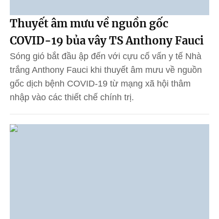
Thuyết âm mưu về nguồn gốc
COVID-19 bủa vây TS Anthony Fauci
Sóng gió bắt đầu ập đến với cựu cố vấn y tế Nhà
trắng Anthony Fauci khi thuyết âm mưu về nguồn
gốc dịch bệnh COVID-19 từ mạng xã hội thâm
nhập vào các thiết chế chính trị.