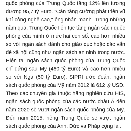
quốc phòng của Trung Quốc tăng 12% lên tương
đương 95,7 tỷ Euro. "Cần tăng cường phát triển vũ
khí công nghệ cao," ông nhấn mạnh. Trong những
năm qua, Trung Quốc liên tục tăng ngân sách quốc
phòng của mình ở mức hai con số, cao hơn nhiều
so với ngân sách dành cho giáo dục hoặc các vấn
đề xã hội cũng như ngân sách an ninh trong nước.
Hiện tại ngân sách quốc phòng của Trung Quốc
chỉ đứng sau Mỹ (460 tỷ Euro) và cao hơn nhiều
so với Nga (50 tỷ Euro). SIPRI ước đoán, ngân
sách quốc phòng của Mỹ năm 2012 là 612 tỷ USD.
Theo các chuyên gia thuộc hãng nghiên cứu HIS,
ngân sách quốc phòng của các nước châu Á đến
năm 2020 sẽ vượt ngân sách quốc phòng của Mỹ.
Đến năm 2015, riêng Trung Quốc sẽ vượt ngân
sách quốc phòng của Anh, Đức và Pháp cộng lại.