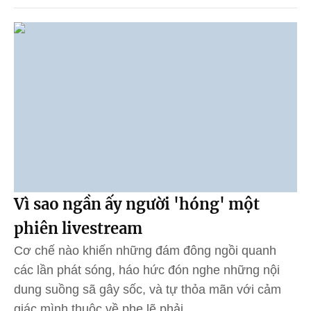
Vì sao ngần ấy người 'hóng' một
phiên livestream
Cơ chế nào khiến những đám đông ngồi quanh
các lần phát sóng, háo hức đón nghe những nội
dung suồng sã gây sốc, và tự thỏa mãn với cảm
giác mình thuộc về phe lẽ phải.