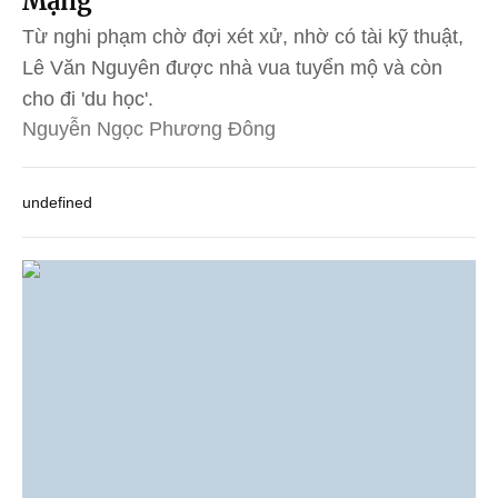
Mạng
Từ nghi phạm chờ đợi xét xử, nhờ có tài kỹ thuật,
Lê Văn Nguyên được nhà vua tuyển mộ và còn
cho đi 'du học'.
Nguyễn Ngọc Phương Đông
undefined