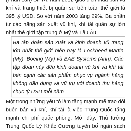
khí và trang thiết bị quân sự trên toàn thế giới là
395 tỷ USD. So với năm 2003 tăng 29%. Ba phần
tư các hãng sản xuất vũ khí, khí tài quân sự lớn
nhất thế giới tập trung ở Mỹ và Tâu Âu.
Ba tập đoàn sản xuất và kinh doanh vũ trang
lớn nhất thế giới hiện nay là Lockheed Martin
(Mỹ), Boeing (Mỹ) và BAE Systems (Anh). Các
tập đoàn này đều kinh doanh vũ khí và khí tài
bên cạnh các sản phẩm phục vụ ngành hàng
không dân dụng và vũ trụ với doanh thu hàng
chục tỷ USD mỗi năm.
Một trong những yếu tố làm tăng mạnh mẽ trao đổi
buôn bán vũ khí, khí tài là việc Trung Quốc tăng
mạnh chi phí quốc phòng. Mới đây, Thủ tướng
Trung Quốc Lý Khắc Cường tuyên bố ngân sách