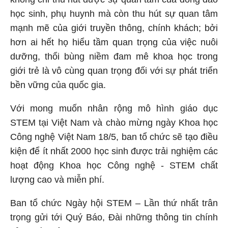
học sinh, phụ huynh mà còn thu hút sự quan tâm
mạnh mẽ của giới truyền thông, chính khách; bởi
hơn ai hết họ hiểu tầm quan trọng của việc nuôi
dưỡng, thổi bùng niềm đam mê khoa học trong
giới trẻ là vô cùng quan trọng đối với sự phát triển
bền vững của quốc gia.
Với mong muốn nhân rộng mô hình giáo dục
STEM tại Việt Nam và chào mừng ngày Khoa học
Công nghệ Việt Nam 18/5, ban tổ chức sẽ tạo điều
kiện để ít nhất 2000 học sinh được trải nghiệm các
hoạt động Khoa học Công nghệ - STEM chất
lượng cao và miễn phí.
Ban tổ chức Ngày hội STEM – Lần thứ nhất trân
trọng gửi tới Quý Báo, Đài những thông tin chính