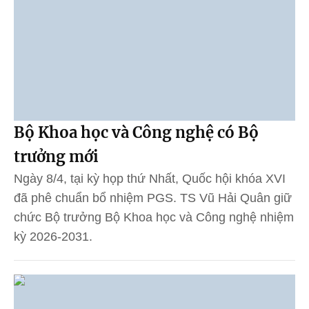
Bộ Khoa học và Công nghệ có Bộ
trưởng mới
Ngày 8/4, tại kỳ họp thứ Nhất, Quốc hội khóa XVI
đã phê chuẩn bổ nhiệm PGS. TS Vũ Hải Quân giữ
chức Bộ trưởng Bộ Khoa học và Công nghệ nhiệm
kỳ 2026-2031.