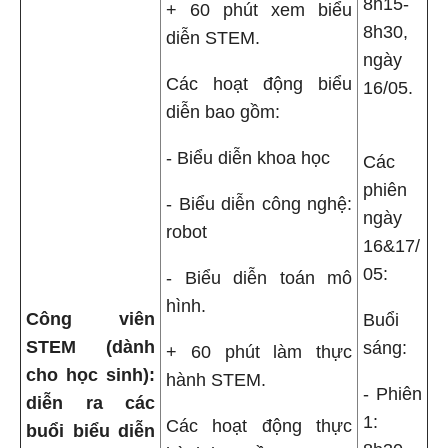
8h15-
+ 60 phút xem biểu
8h30,
diễn STEM.
ngày
Các hoạt động biểu
16/05.
diễn bao gồm:
- Biểu diễn khoa học
Các
phiên
- Biểu diễn công nghệ:
ngày
robot
16&17/
05:
- Biểu diễn toán mô
hình.
Công viên
Buổi
STEM (dành
sáng:
+ 60 phút làm thực
cho học sinh):
hành STEM.
- Phiên
diễn ra các
1:
Các hoạt động thực
buổi biểu diễn