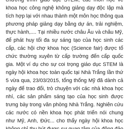
khoa học công nghệ không giảng dạy độc lập mà
tích hợp lại với nhau thành một môn học thông qua
phương pháp giảng dạy bằng dự án, trải nghiệm,
thực hành,.... Tại nhiều nước châu Âu và châu Mỹ,
để phát huy tối đa sự sáng tạo của học sinh các
cấp, các hội chợ khoa học (Science fair) được tổ
chức thường xuyên từ cấp trường đến cấp quốc
gia. Một ví dụ cho sự coi trọng giáo dục STEM là
ngày hội khoa học toàn quốc tại Nhà Trắng lần thứ
5 vừa qua, 23/03/2015, tổng thống Mỹ đã dành cả
ngày để trao đổi, trò chuyện với các nhà khoa học
nhí, các sản phẩm sáng tạo của học sinh được
trưng bày trong văn phòng Nhà Trắng. Nghiên cứu
các nước có nền khoa học phát triển nói chung
như Mỹ, Anh, Đức... cho thấy ngày hội khoa học
không chỉ thu hút được sự quan tâm của đông đảo