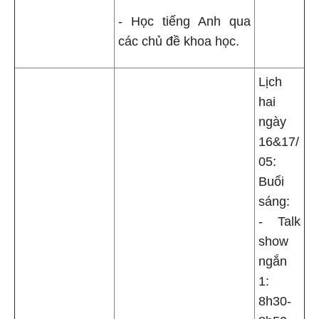
- Học tiếng Anh qua
các chủ đề khoa học.
Lịch
hai
ngày
16&17/
05:
Buổi
sáng:
- Talk
show
ngắn
1:
8h30-