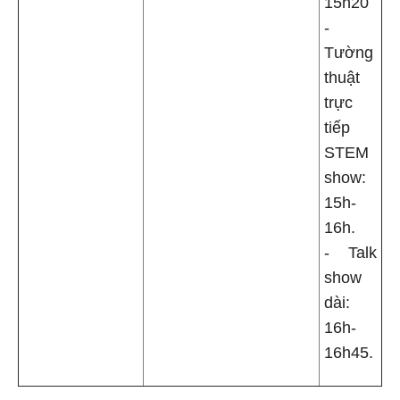
15h20
-
Tường
thuật
trực
tiếp
STEM
show:
15h-
16h.
- Talk
show
dài:
16h-
16h45.