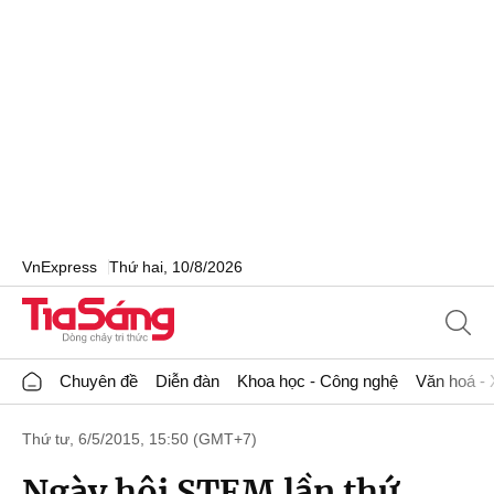
VnExpress
Thứ hai, 10/8/2026
Chuyên đề
Diễn đàn
Khoa học - Công nghệ
Văn hoá - 
Thứ tư, 6/5/2015, 15:50 (GMT+7)
Ngày hội STEM lần thứ