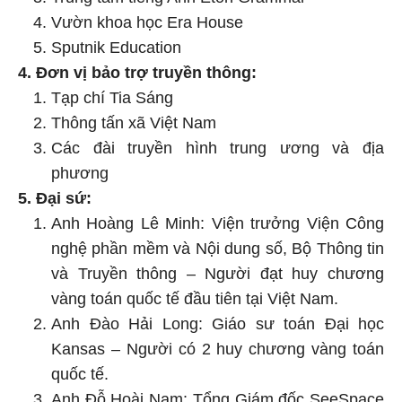
Vườn khoa học Era House
Sputnik Education
4. Đơn vị bảo trợ truyền thông:
Tạp chí Tia Sáng
Thông tấn xã Việt Nam
Các đài truyền hình trung ương và địa
phương
5. Đại sứ:
Anh Hoàng Lê Minh: Viện trưởng Viện Công
nghệ phần mềm và Nội dung số, Bộ Thông tin
và Truyền thông – Người đạt huy chương
vàng toán quốc tế đầu tiên tại Việt Nam.
Anh Đào Hải Long: Giáo sư toán Đại học
Kansas – Người có 2 huy chương vàng toán
quốc tế.
Anh Đỗ Hoài Nam: Tổng Giám đốc SeeSpace