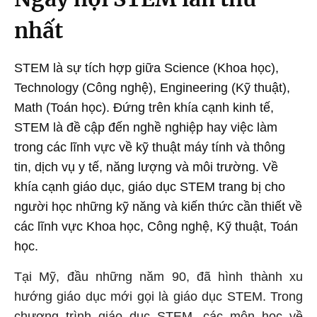
nhất
STEM là sự tích hợp giữa Science (Khoa học),
Technology (Công nghệ), Engineering (Kỹ thuật),
Math (Toán học). Đứng trên khía cạnh kinh tế,
STEM là đề cập đến nghề nghiệp hay việc làm
trong các lĩnh vực về kỹ thuật máy tính và thông
tin, dịch vụ y tế, năng lượng và môi trường. Về
khía cạnh giáo dục, giáo dục STEM trang bị cho
người học những kỹ năng và kiến thức cần thiết về
các lĩnh vực Khoa học, Công nghệ, Kỹ thuật, Toán
học.
Tại Mỹ, đầu những năm 90, đã hình thành xu
hướng giáo dục mới gọi là giáo dục STEM. Trong
chương trình giáo dục STEM, các môn học về