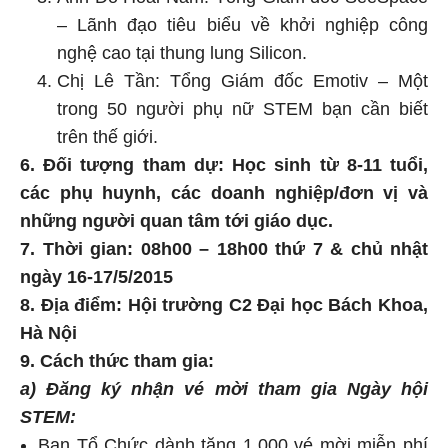
– Lãnh đạo tiêu biểu về khởi nghiệp công
nghệ cao tại thung lung Silicon.
Chị Lê Tần: Tổng Giám đốc Emotiv – Một
trong 50 người phụ nữ STEM bạn cần biết
trên thế giới.
6. Đối tượng tham dự: Học sinh từ 8-11 tuổi,
các phụ huynh, các doanh nghiệp/đơn vị và
những người quan tâm tới giáo dục.
7. Thời gian: 08h00 – 18h00 thứ 7 & chủ nhật
ngày 16-17/5/2015
8. Địa điểm: Hội trường C2 Đại học Bách Khoa,
Hà Nội
9. Cách thức tham gia:
a)
Đăng ký nhận vé mời tham gia Ngày hội
STEM:
Ban Tổ Chức dành tặng 1.000 vé mời miễn phí