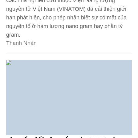
Các nhà nghiên cứu thuộc Viện Năng lượng
nguyên tử Việt Nam (VINATOM) đã cải thiện giới
hạn phát hiện, cho phép nhận biết sự có mặt của
nguyên tố ở hàm lượng nano gram hay phần tỷ
gram.
Thanh Nhàn