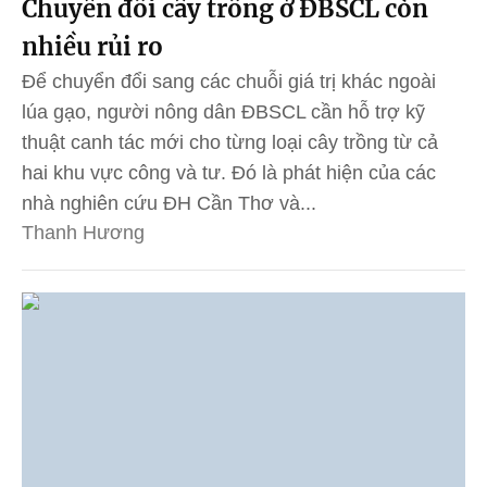
Chuyển đổi cây trồng ở ĐBSCL còn
nhiều rủi ro
Để chuyển đổi sang các chuỗi giá trị khác ngoài
lúa gạo, người nông dân ĐBSCL cần hỗ trợ kỹ
thuật canh tác mới cho từng loại cây trồng từ cả
hai khu vực công và tư. Đó là phát hiện của các
nhà nghiên cứu ĐH Cần Thơ và...
Thanh Hương