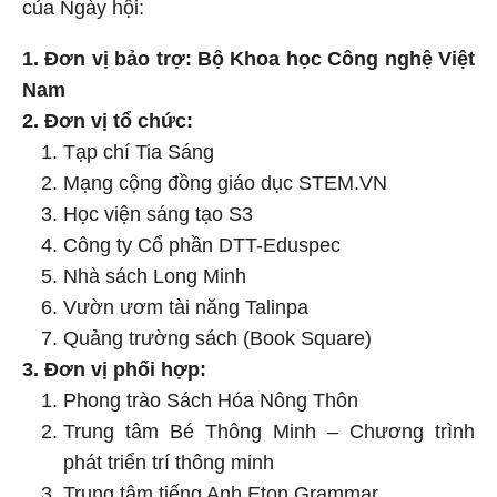
của Ngày hội:
1. Đơn vị bảo trợ: Bộ Khoa học Công nghệ Việt
Nam
2. Đơn vị tổ chức:
Tạp chí Tia Sáng
Mạng cộng đồng giáo dục STEM.VN
Học viện sáng tạo S3
Công ty Cổ phần DTT-Eduspec
Nhà sách Long Minh
Vườn ươm tài năng Talinpa
Quảng trường sách (Book Square)
3. Đơn vị phối hợp:
Phong trào Sách Hóa Nông Thôn
Trung tâm Bé Thông Minh – Chương trình
phát triển trí thông minh
Trung tâm tiếng Anh Eton Grammar