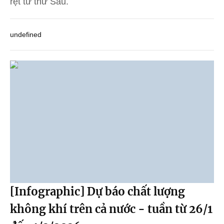
rệt từ thứ Sáu.
undefined
[Infographic] Dự báo chất lượng
không khí trên cả nước - tuần từ 26/1