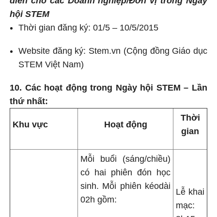
diễn cho các Doanh nghiệp/Đơn vị trong Ngày
hội STEM
Thời gian đăng ký: 01/5 – 10/5/2015
Website đăng ký: Stem.vn (Cộng đồng Giáo dục
STEM Việt Nam)
10. Các hoạt động trong Ngày hội STEM – Lần
thứ nhất:
Thời
Khu vực
Hoạt động
gian
Mỗi buổi (sáng/chiều)
có hai phiên đón học
sinh. Mỗi phiên kéodài
Lễ khai
02h gồm:
mạc: