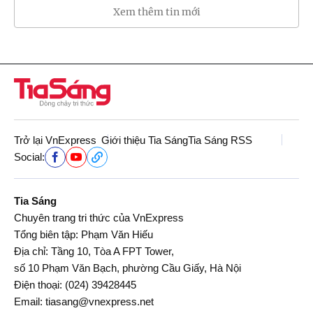
Xem thêm tin mới
Trở lại VnExpress
Giới thiệu Tia Sáng
Tia Sáng RSS
Social:
Tia Sáng
Chuyên trang tri thức của VnExpress
Tổng biên tập: Phạm Văn Hiếu
Địa chỉ: Tầng 10, Tòa A FPT Tower,
số 10 Phạm Văn Bạch, phường Cầu Giấy, Hà Nội
Điện thoại:
(024) 39428445
Email:
tiasang@vnexpress.net