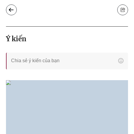
Ý kiến