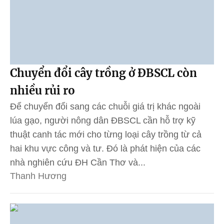
Chuyển đổi cây trồng ở ĐBSCL còn
nhiều rủi ro
Để chuyển đổi sang các chuỗi giá trị khác ngoài
lúa gạo, người nông dân ĐBSCL cần hỗ trợ kỹ
thuật canh tác mới cho từng loại cây trồng từ cả
hai khu vực công và tư. Đó là phát hiện của các
nhà nghiên cứu ĐH Cần Thơ và...
Thanh Hương