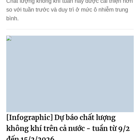
Chất lượng không khí tuần này được cải thiện hơn
so với tuần trước và duy trì ở mức ô nhiễm trung
bình.
[Infographic] Dự báo chất lượng
không khí trên cả nước - tuần từ 9/2
đến 15/2/2026