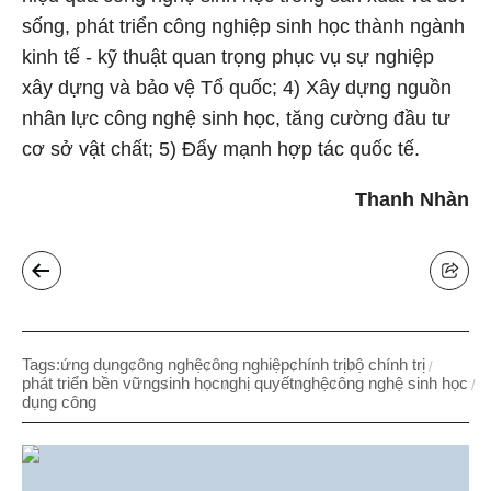
sống, phát triển công nghiệp sinh học thành ngành
kinh tế - kỹ thuật quan trọng phục vụ sự nghiệp
xây dựng và bảo vệ Tổ quốc; 4) Xây dựng nguồn
nhân lực công nghệ sinh học, tăng cường đầu tư
cơ sở vật chất; 5) Đẩy mạnh hợp tác quốc tế.
Thanh Nhàn
Tags:
ứng dụng
công nghệ
công nghiệp
chính trị
bộ chính trị
phát triển bền vững
sinh học
nghị quyết
nghệ
công nghệ sinh học
dụng công