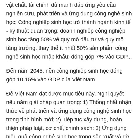
vật chất, tài chính đủ mạnh đáp ứng yêu cầu
nghiên cứu, phát triển và ứng dụng công nghệ sinh
học; Công nghiệp sinh học trở thành ngành kinh tế
- kỹ thuật quan trọng; doanh nghiệp công nghiệp
sinh học tăng 50% về quy mô đầu tư và quy mô
tăng trưởng, thay thế ít nhất 50% sản phẩm công
nghệ sinh học nhập khẩu; đóng góp 7% vào GDP...
Đến năm 2045, nền công nghiệp sinh học đóng
góp 10-15% vào GDP của Việt Nam.
Để Việt Nam đạt được mục tiêu này, Nghị quyết
nêu năm giải pháp quan trọng: 1) Thống nhất nhận
thức về phát triển và ứng dụng công nghệ sinh học
trong tình hình mới; 2) Tiếp tục xây dựng, hoàn
thiện pháp luật, cơ chế, chính sách; 3) Ứng dụng
hiệu quả công nghệ sinh học trong sản xuất và đời