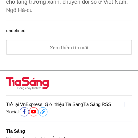
cho tăng trưởng xanh, chuyển đổi số ở Việt Nam.
Ngô Hà-cu
undefined
Xem thêm tin mới
Trở lại VnExpress
Giới thiệu Tia Sáng
Tia Sáng RSS
Social:
Tia Sáng