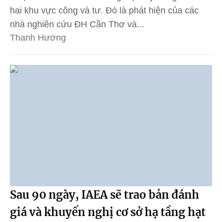
hai khu vực công và tư. Đó là phát hiện của các
nhà nghiên cứu ĐH Cần Thơ và...
Thanh Hương
Sau 90 ngày, IAEA sẽ trao bản đánh
giá và khuyến nghị cơ sở hạ tầng hạt