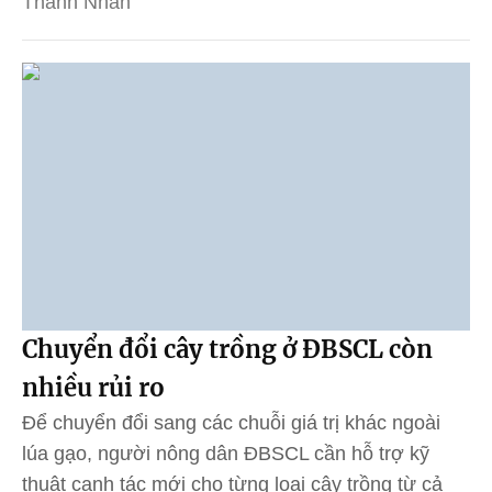
Thanh Nhàn
Chuyển đổi cây trồng ở ĐBSCL còn
nhiều rủi ro
Để chuyển đổi sang các chuỗi giá trị khác ngoài
lúa gạo, người nông dân ĐBSCL cần hỗ trợ kỹ
thuật canh tác mới cho từng loại cây trồng từ cả