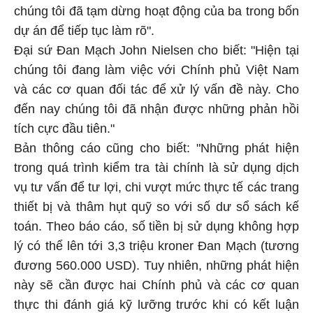
chúng tôi đã tạm dừng hoạt động của ba trong bốn
dự án để tiếp tục làm rõ".
Đại sứ Đan Mạch John Nielsen cho biết: "Hiện tại
chúng tôi đang làm việc với Chính phủ Việt Nam
và các cơ quan đối tác để xử lý vấn đề này. Cho
đến nay chúng tôi đã nhận được những phản hồi
tích cực đầu tiên."
Bản thông cáo cũng cho biết: "Những phát hiện
trong quá trình kiểm tra tài chính là sử dụng dịch
vụ tư vấn để tư lợi, chi vượt mức thực tế các trang
thiết bị và thâm hụt quỹ so với số dư sổ sách kế
toán. Theo báo cáo, số tiền bị sử dụng không hợp
lý có thể lên tới 3,3 triệu kroner Đan Mạch (tương
đương 560.000 USD). Tuy nhiên, những phát hiện
này sẽ cần được hai Chính phủ và các cơ quan
thực thi đánh giá kỹ lưỡng trước khi có kết luận