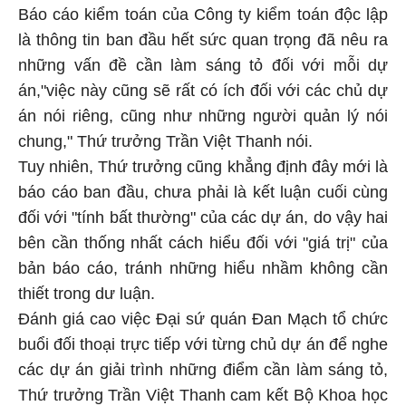
Báo cáo kiểm toán của Công ty kiểm toán độc lập
là thông tin ban đầu hết sức quan trọng đã nêu ra
những vấn đề cần làm sáng tỏ đối với mỗi dự
án,"việc này cũng sẽ rất có ích đối với các chủ dự
án nói riêng, cũng như những người quản lý nói
chung," Thứ trưởng Trần Việt Thanh nói.
Tuy nhiên, Thứ trưởng cũng khẳng định đây mới là
báo cáo ban đầu, chưa phải là kết luận cuối cùng
đối với "tính bất thường" của các dự án, do vậy hai
bên cần thống nhất cách hiểu đối với "giá trị" của
bản báo cáo, tránh những hiểu nhầm không cần
thiết trong dư luận.
Đánh giá cao việc Đại sứ quán Đan Mạch tổ chức
buổi đối thoại trực tiếp với từng chủ dự án để nghe
các dự án giải trình những điểm cần làm sáng tỏ,
Thứ trưởng Trần Việt Thanh cam kết Bộ Khoa học