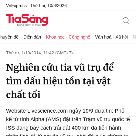
VnExpress
Thứ hai, 10/8/2026
huyên đề
Diễn đàn
Khoa học - Công nghệ
Văn hoá - Xã hội
N
Thứ tư, 1/10/2014, 11:42 (GMT+7)
Nghiên cứu tia vũ trụ để
tìm dấu hiệu tồn tại vật
chất tối
Website Livescience.com ngày 19/9 đưa tin: Phổ
kế từ tính Alpha (AMS) đặt trên Trạm vũ trụ quốc tế
ISS đang bay cách trái đất 400 km đã tiến hành