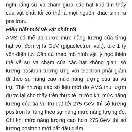
nghĩ rằng sự va chạm giữa các hạt khó tìm thấy
của vật chất tối có thể là một nguồn khác sinh ra
positron.
Hiểu biết mới về vật chất tối
AMS có thể đo được mức năng lượng của từng
hạt với đơn vị là GeV (gigaelectron volt), tức 1 tỷ
vôn-điện tử. Căn cứ theo mô hình vật lý học thiên
thể về sự va chạm của các hạt không gian, số
lượng positron tương ứng với electron phải giảm
đi theo sự nâng cao mức năng lượng của tia vũ
trụ. Thế nhưng các số liệu mới do AMS thu lượm
được lại cho thấy trên thực tế, trước khi mức năng
lượng của tia vũ trụ đạt tới 275 GeV thì số lượng
positron lại tăng theo sự nâng mức năng lượng đó.
Chỉ khi mức năng lượng cao hơn 275 GeV thì số
lượng positron mới bắt đầu giảm.