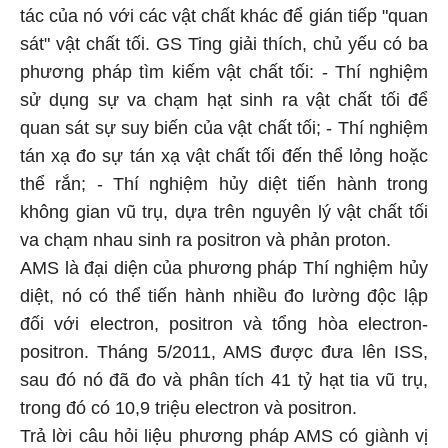
tác của nó với các vật chất khác để gián tiếp "quan
sát" vật chất tối. GS Ting giải thích, chủ yếu có ba
phương pháp tìm kiếm vật chất tối: - Thí nghiệm
sử dụng sự va chạm hạt sinh ra vật chất tối để
quan sát sự suy biến của vật chất tối; - Thí nghiệm
tán xạ đo sự tán xạ vật chất tối đến thể lỏng hoặc
thể rắn; - Thí nghiệm hủy diệt tiến hành trong
không gian vũ trụ, dựa trên nguyên lý vật chất tối
va chạm nhau sinh ra positron và phản proton.
AMS là đại diện của phương pháp Thí nghiệm hủy
diệt, nó có thể tiến hành nhiều đo lường độc lập
đối với electron, positron và tổng hòa electron-
positron. Tháng 5/2011, AMS được đưa lên ISS,
sau đó nó đã đo và phân tích 41 tỷ hạt tia vũ trụ,
trong đó có 10,9 triệu electron và positron.
Trả lời câu hỏi liệu phương pháp AMS có giành vị