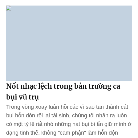
Nốt nhạc lệch trong bản trường ca
bụi vũ trụ
Trong vòng xoay luân hồi các vì sao tan thành cát
bụi hỗn độn rồi lại tái sinh, chúng tôi nhận ra luôn
có một tỷ lệ rất nhỏ những hạt bụi bí ẩn giữ mình ở
dạng tinh thể, không "cam phận" làm hỗn độn