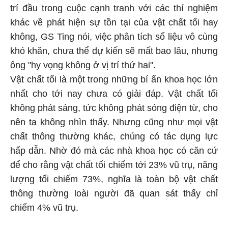
trí đầu trong cuộc cạnh tranh với các thí nghiệm
khác về phát hiện sự tồn tại của vật chất tối hay
không, GS Ting nói, việc phân tích số liệu vô cùng
khó khăn, chưa thể dự kiến sẽ mất bao lâu, nhưng
ông "hy vọng không ở vị trí thứ hai".
Vật chất tối là một trong những bí ẩn khoa học lớn
nhất cho tới nay chưa có giải đáp. Vật chất tối
không phát sáng, tức không phát sóng điện từ, cho
nên ta không nhìn thấy. Nhưng cũng như mọi vật
chất thông thường khác, chúng có tác dụng lực
hấp dẫn. Nhờ đó mà các nhà khoa học có căn cứ
để cho rằng vật chất tối chiếm tới 23% vũ trụ, năng
lượng tối chiếm 73%, nghĩa là toàn bộ vật chất
thông thường loài người đã quan sát thấy chỉ
chiếm 4% vũ trụ.