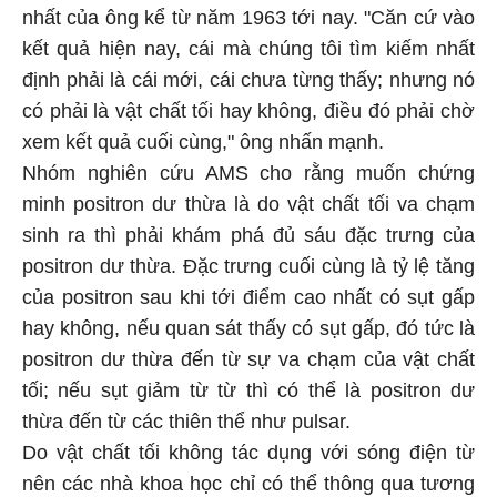
nhất của ông kể từ năm 1963 tới nay. "Căn cứ vào
kết quả hiện nay, cái mà chúng tôi tìm kiếm nhất
định phải là cái mới, cái chưa từng thấy; nhưng nó
có phải là vật chất tối hay không, điều đó phải chờ
xem kết quả cuối cùng," ông nhấn mạnh.
Nhóm nghiên cứu AMS cho rằng muốn chứng
minh positron dư thừa là do vật chất tối va chạm
sinh ra thì phải khám phá đủ sáu đặc trưng của
positron dư thừa. Đặc trưng cuối cùng là tỷ lệ tăng
của positron sau khi tới điểm cao nhất có sụt gấp
hay không, nếu quan sát thấy có sụt gấp, đó tức là
positron dư thừa đến từ sự va chạm của vật chất
tối; nếu sụt giảm từ từ thì có thể là positron dư
thừa đến từ các thiên thể như pulsar.
Do vật chất tối không tác dụng với sóng điện từ
nên các nhà khoa học chỉ có thể thông qua tương