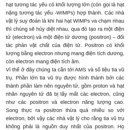
hạt tương tác yếu có khối lượng lớn (còn gọi là hạt
nặng tương tác yếu -WIMPs) hợp thành. Các nhà
vật lý suy đoán là khi hai hạt WIMPs va chạm nhau
thì chúng sẽ hủy diệt nhau, qua đó tạo ra một điện
tử (electron) và một điện tử dương (positron) – đối
tác phản vật chất của điện tử. Positron có khối
lượng bằng electron nhưng mang điện tích dương,
còn electron mang điện tích âm.
Vì thế ở đây chúng ta cần tới AMS và số liệu tia vũ
trụ. Phần lớn tia vũ trụ được hình thành bởi các
thành phần làm nên nguyên tử, gồm proton và hạt
nhân nguyên tử đã bị lấy mất các electron, cũng
như các positron và electron năng lượng cao.
Song thực ra positron thừa quá nhiều so với
electron, bởi vậy các nhà vật lý cho rằng tia vũ trụ
không phải là nguồn duy nhất của positron. Họ