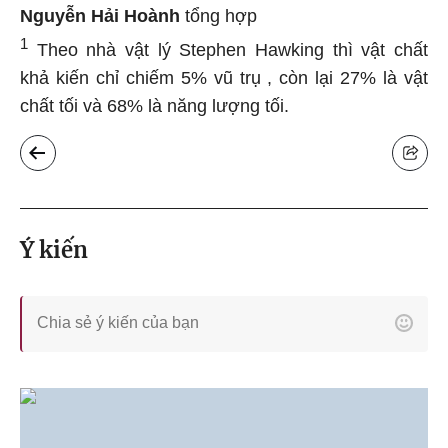
Nguyễn Hải Hoành
tổng hợp
1
Theo nhà vật lý Stephen Hawking thì vật chất
khả kiến chỉ chiếm 5% vũ trụ , còn lại 27% là vật
chất tối và 68% là năng lượng tối.
Ý kiến