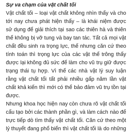
Sự va chạm của vật chất tối
Vật chất tối – loại vật chất không nhìn thấy và cho
tới nay chưa phát hiện thấy – là khái niệm được
sử dụng để giải thích tại sao các thiên hà và thiên
thể không bị vỡ tung và bay tan tác. Tất cả mọi vật
chất đều sinh ra trọng lực, thế nhưng căn cứ theo
tính toán thì trọng lực của các vật thể trông thấy
được lại không đủ sức để làm cho vũ trụ giữ được
trạng thái tụ hợp. Vì thế các nhà vật lý suy luận
rằng vật chất tối tất phải nhiều gấp năm lần vật
chất khả kiến thì mới có thể bảo đảm vũ trụ tồn tại
được.
Nhưng khoa học hiện nay còn chưa rõ vật chất tối
cấu tạo bởi các thành phần gì, và làm cách nào để
trực tiếp dò tìm thấy vật chất tối. Căn cứ theo một
lý thuyết đang phổ biến thì vật chất tối là do những