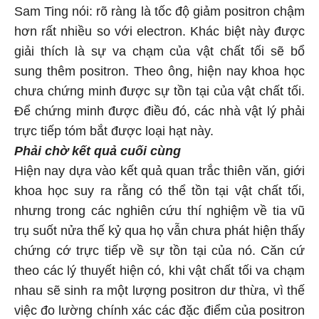
Sam Ting nói: rõ ràng là tốc độ giảm positron chậm
hơn rất nhiều so với electron. Khác biệt này được
giải thích là sự va chạm của vật chất tối sẽ bổ
sung thêm positron. Theo ông, hiện nay khoa học
chưa chứng minh được sự tồn tại của vật chất tối.
Để chứng minh được điều đó, các nhà vật lý phải
trực tiếp tóm bắt được loại hạt này.
Phải chờ kết quả cuối cùng
Hiện nay dựa vào kết quả quan trắc thiên văn, giới
khoa học suy ra rằng có thể tồn tại vật chất tối,
nhưng trong các nghiên cứu thí nghiệm về tia vũ
trụ suốt nửa thế kỷ qua họ vẫn chưa phát hiện thấy
chứng cớ trực tiếp về sự tồn tại của nó. Căn cứ
theo các lý thuyết hiện có, khi vật chất tối va chạm
nhau sẽ sinh ra một lượng positron dư thừa, vì thế
việc đo lường chính xác các đặc điểm của positron