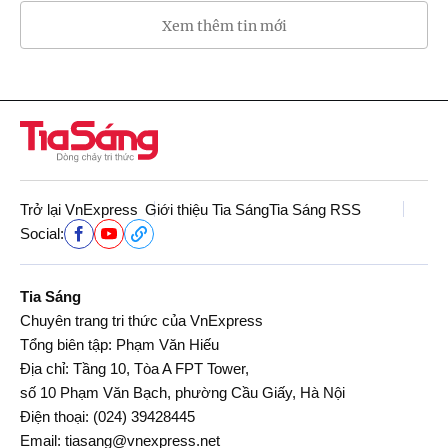
Xem thêm tin mới
Trở lại VnExpress
Giới thiệu Tia Sáng
Tia Sáng RSS
Social:
Tia Sáng
Chuyên trang tri thức của VnExpress
Tổng biên tập: Phạm Văn Hiếu
Địa chỉ: Tầng 10, Tòa A FPT Tower,
số 10 Phạm Văn Bạch, phường Cầu Giấy, Hà Nội
Điện thoại:
(024) 39428445
Email:
tiasang@vnexpress.net