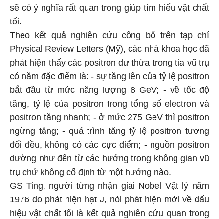
sẽ có ý nghĩa rất quan trọng giúp tìm hiểu vật chất
tối.
Theo kết quả nghiên cứu công bố trên tạp chí
Physical Review Letters (Mỹ), các nhà khoa học đã
phát hiện thấy các positron dư thừa trong tia vũ trụ
có năm đặc điểm là: - sự tăng lên của tỷ lệ positron
bắt đầu từ mức năng lượng 8 GeV; - về tốc độ
tăng, tỷ lệ của positron trong tổng số electron và
positron tăng nhanh; - ở mức 275 GeV thì positron
ngừng tăng; - quá trình tăng tỷ lệ positron tương
đối đều, không có các cực điểm; - nguồn positron
dường như đến từ các hướng trong không gian vũ
trụ chứ không cố định từ một hướng nào.
GS Ting, người từng nhận giải Nobel Vật lý năm
1976 do phát hiện hạt J, nói phát hiện mới về dấu
hiệu vật chất tối là kết quả nghiên cứu quan trọng