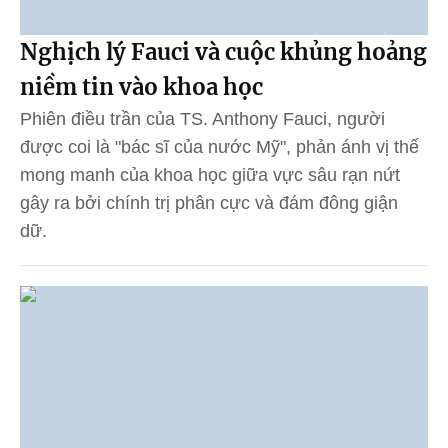
Nghịch lý Fauci và cuộc khủng hoảng
niềm tin vào khoa học
Phiên điều trần của TS. Anthony Fauci, người
được coi là "bác sĩ của nước Mỹ", phản ánh vị thế
mong manh của khoa học giữa vực sâu rạn nứt
gây ra bởi chính trị phân cực và đám đông giận
dữ.