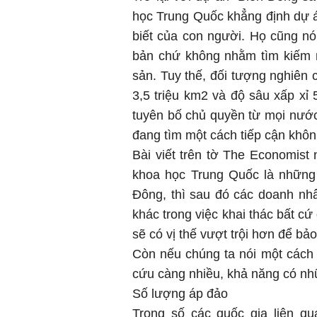
học Trung Quốc khẳng định dự 
biết của con người. Họ cũng nó
bản chứ không nhằm tìm kiếm 
sản. Tuy thế, đối tượng nghiên c
3,5 triệu km2 và độ sâu xấp xỉ
tuyên bố chủ quyền từ mọi nướ
đang tìm một cách tiếp cận khôn
Bài viết trên tờ The Economist
khoa học Trung Quốc là những
Đông, thì sau đó các doanh nhâ
khác trong việc khai thác bất c
sẽ có vị thế vượt trội hơn để bảo
Còn nếu chúng ta nói một cách k
cứu càng nhiều, khả năng có nh
Số lượng áp đảo
Trong số các quốc gia liên q