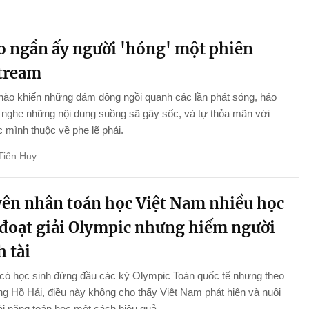
ao ngần ấy người 'hóng' một phiên
stream
nào khiến những đám đông ngồi quanh các lần phát sóng, háo
nghe những nội dung suồng sã gây sốc, và tự thỏa mãn với
 mình thuộc về phe lẽ phải.
Tiến Huy
ên nhân toán học Việt Nam nhiều học
 đoạt giải Olympic nhưng hiếm người
 tài
 có học sinh đứng đầu các kỳ Olympic Toán quốc tế nhưng theo
 Hồ Hải, điều này không cho thấy Việt Nam phát hiện và nuôi
i năng toán học một cách hiệu quả.