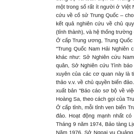
một trong số rất ít người ở Việ
cứu về cổ sử Trung Quốc – cho 
kết quả nghiên cứu về chủ quy
(tỉnh thành), và hệ thống trường 
Ở cấp Trung ương, Trung Quốc c
"Trung Quốc Nam Hải Nghiên cứ
khác như: Sở Nghiên cứu Nam 
quân, Sở Nghiên cứu Tình báo 
xuyên của các cơ quan này là ti
thảo v.v. về chủ quyền biển đả
xuất bản "Báo cáo sơ bộ về việ
Hoàng Sa, theo cách gọi của Tr
Ở cấp tỉnh, mỗi tỉnh ven biển 
đảo. Hoạt động mạnh nhất có 
Tháng 9 năm 1974, Bảo tàng Lị
Năm 1976, Sở Ngoại vụ Quảng Đô