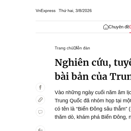
VnExpress
Thứ hai, 3/8/2026
Chuyên đề
Trang chủ
Diễn đàn
Nghiên cứu, tuy
bài bản của Tru
Vào những ngày cuối năm âm lịc
Trung Quốc đã nhóm họp tại một
có tên là “Biển Đông sâu thẳm” 
thăm dò, khám phá Biển Đông, n