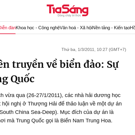
Diễn đàn
Khoa học - Công nghệ
Văn hoá - Xã hội
Nền tảng - Kiến tạo
Hồ
Thứ ba, 1/3/2011, 10:27 (GMT+7)
ên truyền về biển đảo: Sự
ng Quốc
h vừa qua (26-27/1/2011), các nhà hải dương học
 hội nghị ở Thượng Hải để thảo luận về một dự án
(South China Sea-Deep). Mục đích của dự án là
ơi mà Trung Quốc gọi là Biển Nam Trung Hoa.