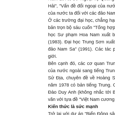
Hải", "Vấn đề đối ngoại của nư
của nước ta đối với các đảo Nam 
Ở các trường đại học, chẳng h
bản trọn bộ sáu cuốn "Tổng hợp
học Sư phạm Hoa Nam xuất bả
(1983). Đại học Trung Sơn xuất
đảo Nam Sa" (1991). Các tác 
giới.
Bên cạnh đó, các cơ quan Trun
của nước ngoài sang tiếng Tru
Sử Địa, chuyên đề về Hoàng S
năm 1978 có bản tiếng Trung. 
Đào Duy Anh (không nhắc tới 
văn với tựa đề "Việt Nam cương
Kiến thức là sức mạnh
Trở lại với dự án "Biển Đông sâ