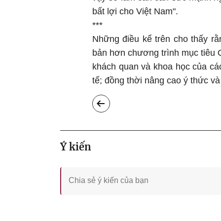
bất lợi cho Việt Nam".
***
Những điều kể trên cho thấy rằ
bản hơn chương trình mục tiêu 
khách quan và khoa học của cá
tế; đồng thời nâng cao ý thức và 
Ý kiến