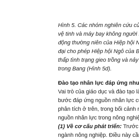
Hình 5. Các nhóm nghiên cứu củ
vệ tinh và máy bay không người l
động thường niên của Hiệp hội N
đại cho phép Hiệp hội Ngô của B
thấp tình trạng gieo trồng và n
trong Bang (Hình 5d).
Đào tạo nhân lực đáp ứng nhu 
Vai trò của giáo dục và đào tạo
bước đáp ứng nguồn nhân lực của
phân tích ở trên, trong bối cảnh
nguồn nhân lực trong nông nghiệ
(1) Về cơ cấu phát triển:
Trước
ngành nông nghiệp. Điều này cần