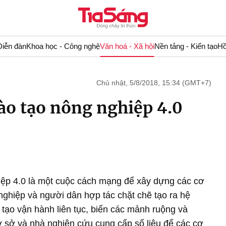
Diễn đàn
Khoa học - Công nghệ
Văn hoá - Xã hội
Nền tảng - Kiến tạo
Hồ
Chủ nhật, 5/8/2018, 15:34 (GMT+7)
ào tạo nông nghiệp 4.0
iệp 4.0 là một cuộc cách mạng để xây dựng các cơ
nghiệp và người dân hợp tác chặt chẽ tạo ra hệ
 tạo vận hành liên tục, biến các mảnh ruộng và
 sở và nhà nghiên cứu cung cấp số liệu để các cơ