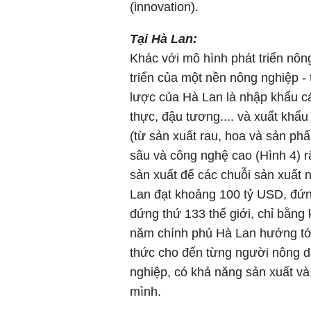
(innovation).
Tại Hà Lan:
Khác với mô hình phát triển nôn
triển của một nền nông nghiệp -
lược của Hà Lan là nhập khẩu c
thực, đậu tương.... và xuất khẩ
(từ sản xuất rau, hoa và sản phẩ
sâu và công nghệ cao (Hình 4) r
sản xuất để các chuỗi sản xuất 
Lan đạt khoảng 100 tỷ USD, đứng
đứng thứ 133 thế giới, chỉ bằn
năm chính phủ Hà Lan hướng tới
thức cho đến từng người nông 
nghiệp, có khả năng sản xuất và
mình.