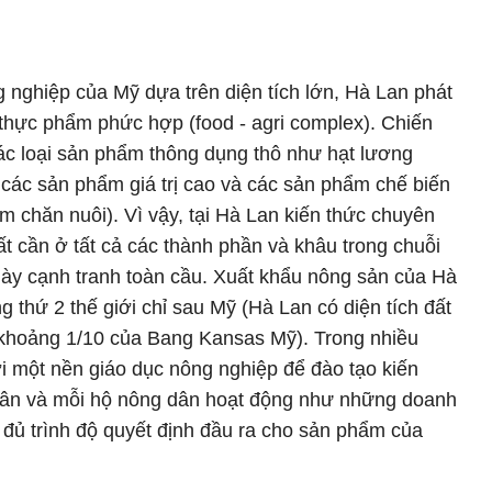
g nghiệp của Mỹ dựa trên diện tích lớn, Hà Lan phát
 thực phẩm phức hợp (food - agri complex). Chiến
ác loại sản phẩm thông dụng thô như hạt lương
u các sản phẩm giá trị cao và các sản phẩm chế biến
m chăn nuôi). Vì vậy, tại Hà Lan kiến thức chuyên
ất cần ở tất cả các thành phần và khâu trong chuỗi
này cạnh tranh toàn cầu. Xuất khẩu nông sản của Hà
 thứ 2 thế giới chỉ sau Mỹ (Hà Lan có diện tích đất
g khoảng 1/10 của Bang Kansas Mỹ). Trong nhiều
 một nền giáo dục nông nghiệp để đào tạo kiến
dân và mỗi hộ nông dân hoạt động như những doanh
 đủ trình độ quyết định đầu ra cho sản phẩm của