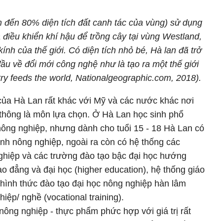
m đến 80% diện tích đất canh tác của vùng) sử dụng
điều khiển khí hậu để trồng cây tại vùng Westland,
nh của thế giới. Có diện tích nhỏ bé, Hà lan đã trở
ầu về đổi mới công nghệ như là tạo ra một thế giới
try feeds the world, Nationalgeographic.com, 2018).
của Hà Lan rất khác với Mỹ và các nước khác nơi
thông là môn lựa chọn. Ở Hà Lan học sinh phổ
nông nghiệp, nhưng dành cho tuổi 15 - 18 Hà Lan có
nh nông nghiệp, ngoài ra còn có hệ thống các
ghiệp và các trường đào tạo bậc đại học hướng
o đẳng và đại học (higher education), hệ thống giáo
i hình thức đào tạo đại học nông nghiệp hàn lâm
iệp/ nghề (vocational training).
 nông nghiệp - thực phẩm phức hợp với giá trị rất