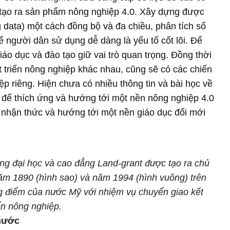
tạo ra sản phẩm nông nghiệp 4.0. Xây dựng được
ig data) một cách đồng bộ và đa chiều, phân tích số
để người dân sử dụng dễ dàng là yếu tố cốt lõi. Để
áo dục và đào tạo giữ vai trò quan trọng. Đồng thời
 triển nông nghiệp khác nhau, cũng sẽ có các chiến
p riêng. Hiện chưa có nhiều thông tin và bài học về
 để thích ứng và hướng tới một nền nông nghiệp 4.0
độ nhận thức và hướng tới một nền giáo dục đổi mới
ng đại học và cao đẳng Land-grant được tạo ra chủ
ăm 1890 (hình sao) và năm 1994 (hình vuông) trên
g điểm của nước Mỹ với nhiệm vụ chuyển giao kết
ển nông nghiệp.
 nước