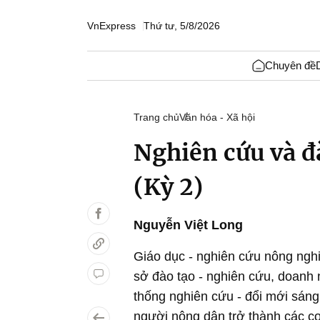
VnExpress
Thứ tư, 5/8/2026
Chuyên đề
Trang chủ
Văn hóa - Xã hội
Nghiên cứu và đ
(Kỳ 2)
Nguyễn Việt Long
Giáo dục - nghiên cứu nông ngh
sở đào tạo - nghiên cứu, doanh 
thống nghiên cứu - đổi mới sáng
người nông dân trở thành các cơ