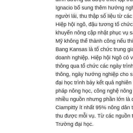
Ignacio bổ sung thêm hướng ngh
người lái, thu thập số liệu từ cá
Hiệp hội ngô, đậu tương tổ chức
khuyến nông cập nhật phục vụ s
Mỹ không thể thành công nếu thi
Bang Kansas là tổ chức trung gi
doanh nghiệp. Hiệp hội Ngô có va
thông qua tổ chức các ngày trì
thông, ngày hướng nghiệp cho si
đại học trình bày kết quả nghiên
pháp nông học, công nghệ nông n
nhiều nguồn nhưng phần lớn là 
Ciampitty ít nhất 95% nông dân 
thu được mỗi vụ. Từ các nguồn th
Trường đại học.