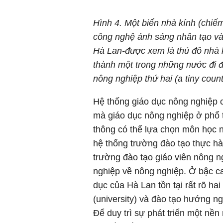
Hình 4. Một biển nhà kính (chiế
công nghệ ánh sáng nhân tạo và 
Hà Lan-được xem là thủ đô nhà kí
thành một trong những nước đi đ
nông nghiệp thứ hai (a tiny coun
Hệ thống giáo dục nông nghiệp 
mà giáo dục nông nghiệp ở phổ 
thông có thể lựa chọn môn học 
hệ thống trường đào tạo thực hà
trường đào tạo giáo viên nông n
nghiệp về nông nghiệp. Ở bậc ca
dục của Hà Lan tồn tại rất rõ ha
(university) và đào tạo hướng ngh
Để duy trì sự phát triển một nền