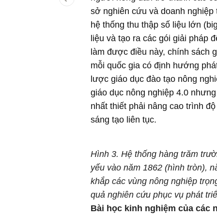
sở nghiên cứu và doanh nghiệp 
hệ thống thu thập số liệu lớn (b
liệu và tạo ra các gói giải pháp 
làm được điều này, chính sách gi
mỗi quốc gia có định hướng phát
lược giáo dục đào tạo nông nghiệ
giáo dục nông nghiệp 4.0 nhưng
nhất thiết phải nâng cao trình 
sáng tạo liên tục.
Hình 3. Hệ thống hàng trăm trườ
yếu vào năm 1862 (hình tròn), n
khắp các vùng nông nghiệp trọn
quả nghiên cứu phục vụ phát tri
Bài học kinh nghiệm của các