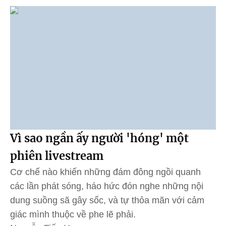
Vì sao ngần ấy người 'hóng' một
phiên livestream
Cơ chế nào khiến những đám đông ngồi quanh
các lần phát sóng, háo hức đón nghe những nội
dung suồng sã gây sốc, và tự thỏa mãn với cảm
giác mình thuộc về phe lẽ phải.