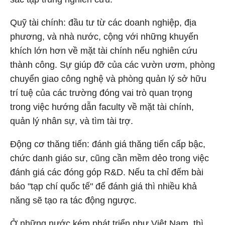
Quỹ tài chính: đầu tư từ các doanh nghiệp, địa
phương, và nhà nước, cộng với những khuyến
khích lớn hơn về mặt tài chính nếu nghiên cứu
thành công. Sự giúp đỡ của các vườn ươm, phòng
chuyển giao công nghệ và phòng quản lý sở hữu
trí tuệ của các trường đóng vai trò quan trọng
trong việc hướng dẫn faculty về mặt tài chính,
quản lý nhân sự, và tìm tài trợ.
Động cơ thăng tiến: đánh giá thăng tiến cấp bậc,
chức danh giáo sư, cũng cần mềm dẻo trong việc
đánh giá các đóng góp R&D. Nếu ta chỉ đếm bài
báo "tạp chí quốc tế" để đánh giá thì nhiều khả
năng sẽ tạo ra tác động ngược.
Ở những nước kém phát triển như Việt Nam, thì