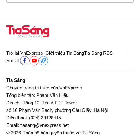
Trở lại VnExpress
Giới thiệu Tia Sáng
Tia Sáng RSS
Social:
Tia Sáng
Chuyên trang tri thức của VnExpress
Tổng biên tập: Phạm Văn Hiếu
Địa chỉ: Tầng 10, Tòa A FPT Tower,
số 10 Phạm Văn Bạch, phường Cầu Giấy, Hà Nội
Điện thoại:
(024) 39428445
Email:
tiasang@vnexpress.net
© 2026. Toàn bộ bản quyền thuộc về Tia Sáng