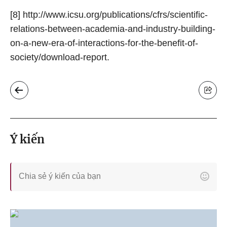
[8] http://www.icsu.org/publications/cfrs/scientific-
relations-between-academia-and-industry-building-
on-a-new-era-of-interactions-for-the-benefit-of-
society/download-report.
Ý kiến