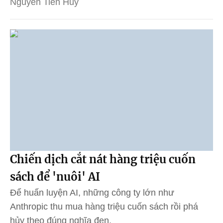
Nguyễn Tiến Huy
Chiến dịch cắt nát hàng triệu cuốn
sách để 'nuôi' AI
Để huấn luyện AI, những công ty lớn như
Anthropic thu mua hàng triệu cuốn sách rồi phá
hủy theo đúng nghĩa đen.