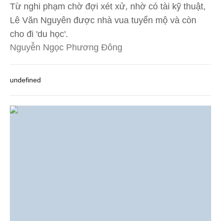
Từ nghi phạm chờ đợi xét xử, nhờ có tài kỹ thuật,
Lê Văn Nguyên được nhà vua tuyển mộ và còn
cho đi 'du học'.
Nguyễn Ngọc Phương Đông
undefined