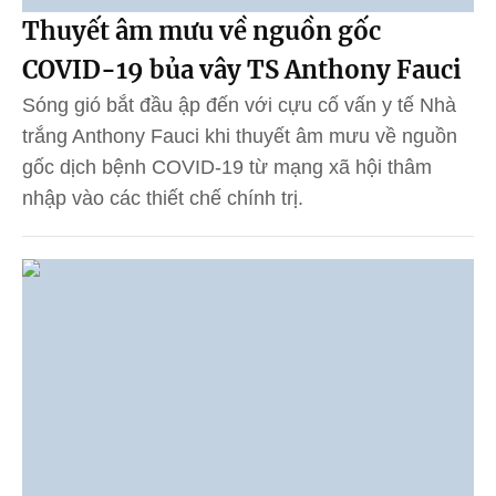
Thuyết âm mưu về nguồn gốc
COVID-19 bủa vây TS Anthony Fauci
Sóng gió bắt đầu ập đến với cựu cố vấn y tế Nhà
trắng Anthony Fauci khi thuyết âm mưu về nguồn
gốc dịch bệnh COVID-19 từ mạng xã hội thâm
nhập vào các thiết chế chính trị.