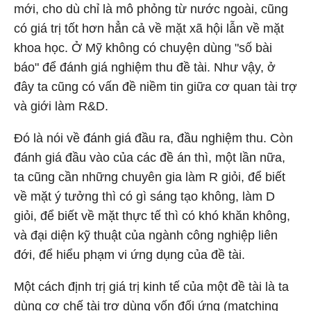
mới, cho dù chỉ là mô phỏng từ nước ngoài, cũng
có giá trị tốt hơn hẳn cả về mặt xã hội lẫn về mặt
khoa học. Ở Mỹ không có chuyện dùng "số bài
báo" để đánh giá nghiệm thu đề tài. Như vậy, ở
đây ta cũng có vấn đề niềm tin giữa cơ quan tài trợ
và giới làm R&D.
Đó là nói về đánh giá đầu ra, đầu nghiệm thu. Còn
đánh giá đầu vào của các đề án thì, một lần nữa,
ta cũng cần những chuyên gia làm R giỏi, để biết
về mặt ý tưởng thì có gì sáng tạo không, làm D
giỏi, để biết về mặt thực tế thì có khó khăn không,
và đại diện kỹ thuật của ngành công nghiệp liên
đới, để hiểu phạm vi ứng dụng của đề tài.
Một cách định trị giá trị kinh tế của một đề tài là ta
dùng cơ chế tài trợ dùng vốn đối ứng (matching