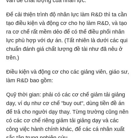
vấn đề chất lượng của nhân lực.
Để cải thiện trình độ nhân lực làm R&D thì ta cần
tạo điều kiện và động cơ cho họ làm R&D, và tạo
ra cơ chế rất mềm dẻo để có thể điều phối nhân
lực phù hợp với dự án. (Tất nhiên là dưới các qui
chuẩn đánh giá chất lượng đề tài như đã nêu ở
trên.)
Điều kiện và động cơ cho các giảng viên, giáo sư,
làm R&D bao gồm:
Quỹ thời gian: phải có các cơ chế giảm tải giảng
dạy, ví dụ như cơ chế "buy out", dùng tiền đề án
để trả cho người dạy thay. Từng trường cũng nên
có các cơ chế riêng giảm tải giảng dạy và các
công việc hành chính khác, để các cá nhân xuất
sắc tập trung nghiên cứu.