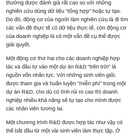
thường được đánh giá rất cao so với những
nghiên cứu dùng dữ liệu "tổng hợp" hoặc tự tạo.
Do đó, động cơ của người làm nghiên cứu là đi tìm
các vấn đề thực tế có dữ liệu thực tế, còn động cơ
của doanh nghiệp là có một vấn đề cụ thể được
giải quyết.
Một động cơ thứ hai cho các doanh nghiệp hợp
tác và đầu tư vào một dự án R&D "trên trời" là
nguồn vốn nhân lực. Với những sinh viên giỏi,
được tham gia và huấn luyện "miễn phí" trong một
dự án R&D, cho dù có tính rủi ro cao thì doanh
nghiệp nhiều khả năng sẽ tự tạo cho mình được
các nhân viên tương lai.
Một chương trình R&D được hợp tác như vậy có
thể bắt đầu từ một vài sinh viên làm thực tập. Ở