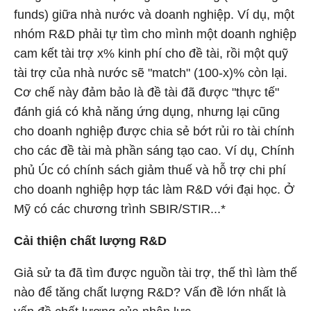
funds) giữa nhà nước và doanh nghiệp. Ví dụ, một
nhóm R&D phải tự tìm cho mình một doanh nghiệp
cam kết tài trợ x% kinh phí cho đề tài, rồi một quỹ
tài trợ của nhà nước sẽ "match" (100-x)% còn lại.
Cơ chế này đảm bảo là đề tài đã được "thực tế"
đánh giá có khả năng ứng dụng, nhưng lại cũng
cho doanh nghiệp được chia sẻ bớt rủi ro tài chính
cho các đề tài mà phần sáng tạo cao. Ví dụ, Chính
phủ Úc có chính sách giảm thuế và hỗ trợ chi phí
cho doanh nghiệp hợp tác làm R&D với đại học. Ở
Mỹ có các chương trình SBIR/STIR...*
Cải thiện chất lượng R&D
Giả sử ta đã tìm được nguồn tài trợ, thế thì làm thế
nào để tăng chất lượng R&D? Vấn đề lớn nhất là