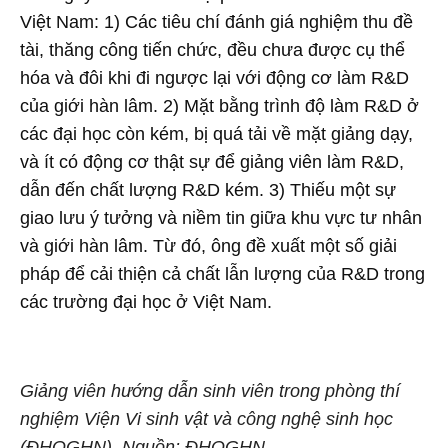
Việt Nam: 1) Các tiêu chí đánh giá nghiệm thu đề
tài, thăng công tiến chức, đều chưa được cụ thể
hóa và đôi khi đi ngược lại với động cơ làm R&D
của giới hàn lâm. 2) Mặt bằng trình độ làm R&D ở
các đại học còn kém, bị quá tải về mặt giảng dạy,
và ít có động cơ thật sự để giảng viên làm R&D,
dẫn đến chất lượng R&D kém. 3) Thiếu một sự
giao lưu ý tưởng và niềm tin giữa khu vực tư nhân
và giới hàn lâm. Từ đó, ông đề xuất một số giải
pháp để cải thiện cả chất lẫn lượng của R&D trong
các trường đại học ở Việt Nam.
Giảng viên hướng dẫn sinh viên trong phòng thí
nghiệm Viện Vi sinh vật và công nghệ sinh học
(ĐHQGHN). Nguồn: ĐHQGHN