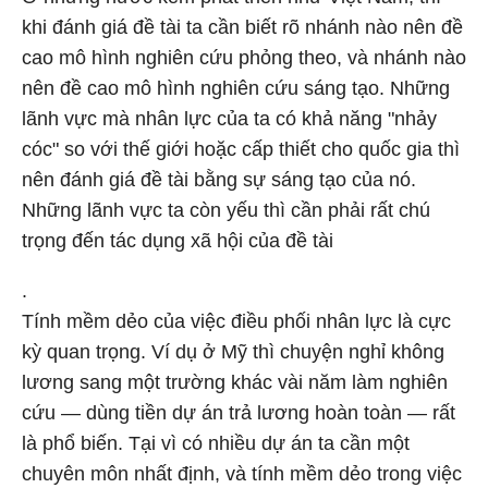
khi đánh giá đề tài ta cần biết rõ nhánh nào nên đề
cao mô hình nghiên cứu phỏng theo, và nhánh nào
nên đề cao mô hình nghiên cứu sáng tạo. Những
lãnh vực mà nhân lực của ta có khả năng "nhảy
cóc" so với thế giới hoặc cấp thiết cho quốc gia thì
nên đánh giá đề tài bằng sự sáng tạo của nó.
Những lãnh vực ta còn yếu thì cần phải rất chú
trọng đến tác dụng xã hội của đề tài
.
Tính mềm dẻo của việc điều phối nhân lực là cực
kỳ quan trọng. Ví dụ ở Mỹ thì chuyện nghỉ không
lương sang một trường khác vài năm làm nghiên
cứu — dùng tiền dự án trả lương hoàn toàn — rất
là phổ biến. Tại vì có nhiều dự án ta cần một
chuyên môn nhất định, và tính mềm dẻo trong việc