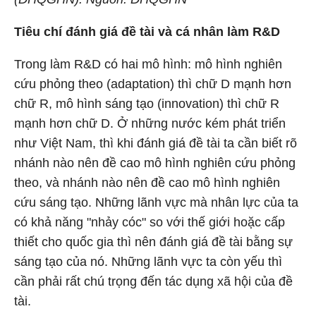
Tiêu chí đánh giá đề tài và cá nhân làm R&D
Trong làm R&D có hai mô hình: mô hình nghiên
cứu phỏng theo (adaptation) thì chữ D mạnh hơn
chữ R, mô hình sáng tạo (innovation) thì chữ R
mạnh hơn chữ D. Ở những nước kém phát triển
như Việt Nam, thì khi đánh giá đề tài ta cần biết rõ
nhánh nào nên đề cao mô hình nghiên cứu phỏng
theo, và nhánh nào nên đề cao mô hình nghiên
cứu sáng tạo. Những lãnh vực mà nhân lực của ta
có khả năng "nhảy cóc" so với thế giới hoặc cấp
thiết cho quốc gia thì nên đánh giá đề tài bằng sự
sáng tạo của nó. Những lãnh vực ta còn yếu thì
cần phải rất chú trọng đến tác dụng xã hội của đề
tài.