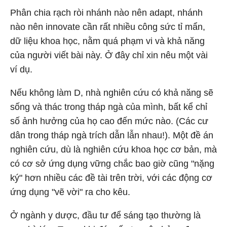
Phân chia rạch ròi nhánh nào nên adapt, nhánh
nào nên innovate cần rất nhiều công sức tỉ mẩn,
dữ liệu khoa học, nằm quá phạm vi và khả năng
của người viết bài này. Ở đây chỉ xin nêu một vài
ví dụ.
Nếu không làm D, nhà nghiên cứu có khả năng sẽ
sống và thác trong tháp ngà của mình, bất kể chỉ
số ảnh hưởng của họ cao đến mức nào. (Các cư
dân trong tháp ngà trích dẫn lẫn nhau!). Một đề án
nghiên cứu, dù là nghiên cứu khoa học cơ bản, mà
có cơ sở ứng dụng vững chắc bao giờ cũng "nặng
ký" hơn nhiều các đề tài trên trời, với các động cơ
ứng dụng "vẽ vời" ra cho kêu.
Ở ngành y dược, đầu tư để sáng tạo thường là