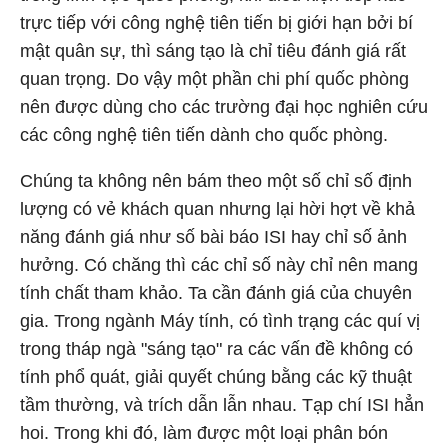
trực tiếp với công nghệ tiên tiến bị giới hạn bởi bí
mật quân sự, thì sáng tạo là chỉ tiêu đánh giá rất
quan trọng. Do vậy một phần chi phí quốc phòng
nên được dùng cho các trường đại học nghiên cứu
các công nghệ tiên tiến dành cho quốc phòng.
Chúng ta không nên bám theo một số chỉ số định
lượng có vẻ khách quan nhưng lại hời hợt về khả
năng đánh giá như số bài báo ISI hay chỉ số ảnh
hưởng. Có chăng thì các chỉ số này chỉ nên mang
tính chất tham khảo. Ta cần đánh giá của chuyên
gia. Trong ngành Máy tính, có tình trạng các quí vị
trong tháp ngà "sáng tạo" ra các vấn đề không có
tính phổ quát, giải quyết chúng bằng các kỹ thuật
tầm thường, và trích dẫn lẫn nhau. Tạp chí ISI hẳn
hoi. Trong khi đó, làm được một loại phân bón