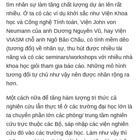
tìm nhân sự làm tăng chất lượng dự án lên rất
nhiều. Ở ta có các ví dụ khởi sắc như Viện Khoa
học và Công nghệ Tính toán, Viện John von
Neumann của anh Dương Nguyên Vũ, hay Viện
VIASM chỗ anh Ngô Bảo Châu, có tính mềm dẻo
(tương đối) về nhân sự, thu hút được nhiều tài
năng và có các seminars/workshops với nhiều nhà
khoa học giỏi tham gia báo cáo. Những mô hình
tương đối tự chủ như vậy nên được nhân rộng ra
hơn.
Một cách nữa để tăng hàm lượng tri thức cả
nghiên cứu lẫn thực tế ở các trường đại học lớn là
ta chuyển phần lớn các phòng/ trung tâm nghiên
cứu trực thuộc các Bộ, sáp nhập các viện nghiên
cứu đó vào các trường đại học. Làm như vậy thì