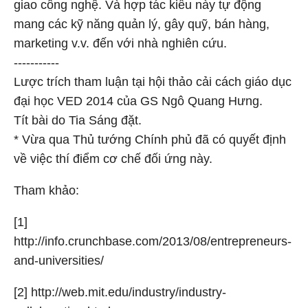
giao công nghệ. Và hợp tác kiểu này tự động
mang các kỹ năng quản lý, gây quỹ, bán hàng,
marketing v.v. đến với nhà nghiên cứu.
-----------
Lược trích tham luận tại hội thảo cải cách giáo dục
đại học VED 2014 của GS Ngô Quang Hưng.
Tít bài do Tia Sáng đặt.
* Vừa qua Thủ tướng Chính phủ đã có quyết định
về việc thí điểm cơ chế đối ứng này.
Tham khảo:
[1]
http://info.crunchbase.com/2013/08/entrepreneurs-
and-universities/
[2] http://web.mit.edu/industry/industry-