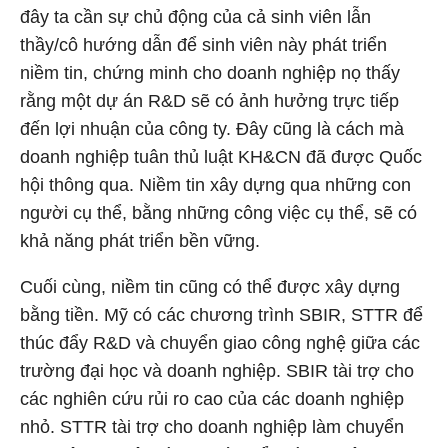
đây ta cần sự chủ động của cả sinh viên lẫn
thầy/cô hướng dẫn để sinh viên này phát triển
niềm tin, chứng minh cho doanh nghiệp nọ thấy
rằng một dự án R&D sẽ có ảnh hưởng trực tiếp
đến lợi nhuận của công ty. Đây cũng là cách mà
doanh nghiệp tuân thủ luật KH&CN đã được Quốc
hội thông qua. Niềm tin xây dựng qua những con
người cụ thể, bằng những công việc cụ thể, sẽ có
khả năng phát triển bền vững.
Cuối cùng, niềm tin cũng có thể được xây dựng
bằng tiền. Mỹ có các chương trình SBIR, STTR để
thúc đẩy R&D và chuyển giao công nghệ giữa các
trường đại học và doanh nghiệp. SBIR tài trợ cho
các nghiên cứu rủi ro cao của các doanh nghiệp
nhỏ. STTR tài trợ cho doanh nghiệp làm chuyển