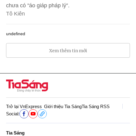
chưa có "áo giáp pháp lý”.
Tô Kiên
undefined
Xem thêm tin mới
Trở lại VnExpress
Giới thiệu Tia Sáng
Tia Sáng RSS
Social:
Tia Sáng