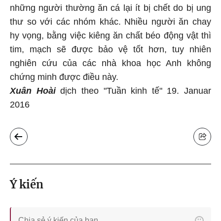
những người thường ăn cá lại ít bị chết do bị ung
thư so với các nhóm khác. Nhiều người ăn chay
hy vọng, bằng việc kiêng ăn chất béo động vật thì
tim, mạch sẽ được bảo vệ tốt hơn, tuy nhiên
nghiên cứu của các nhà khoa học Anh không
chứng minh được điều này.
Xuân Hoài
dịch theo "Tuần kinh tế" 19. Januar
2016
Ý kiến