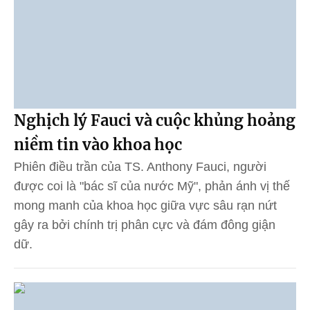
Nghịch lý Fauci và cuộc khủng hoảng
niềm tin vào khoa học
Phiên điều trần của TS. Anthony Fauci, người
được coi là "bác sĩ của nước Mỹ", phản ánh vị thế
mong manh của khoa học giữa vực sâu rạn nứt
gây ra bởi chính trị phân cực và đám đông giận
dữ.