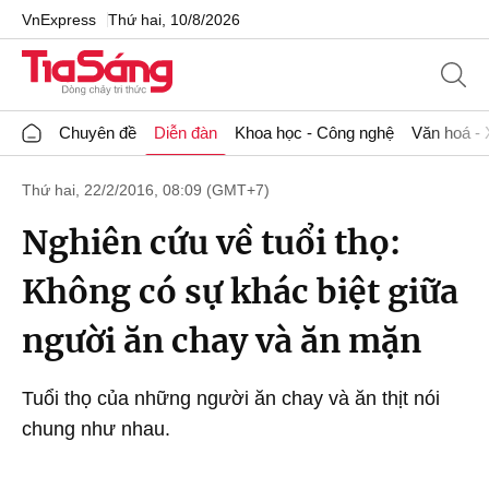
VnExpress
Thứ hai, 10/8/2026
Chuyên đề
Diễn đàn
Khoa học - Công nghệ
Văn hoá - 
Thứ hai, 22/2/2016, 08:09 (GMT+7)
Nghiên cứu về tuổi thọ:
Không có sự khác biệt giữa
người ăn chay và ăn mặn
Tuổi thọ của những người ăn chay và ăn thịt nói
chung như nhau.