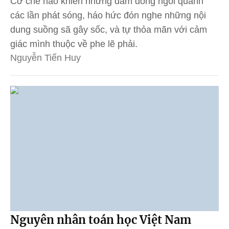
Cơ chế nào khiến những đám đông ngồi quanh
các lần phát sóng, háo hức đón nghe những nội
dung suồng sã gây sốc, và tự thỏa mãn với cảm
giác mình thuộc về phe lẽ phải.
Nguyễn Tiến Huy
Nguyên nhân toán học Việt Nam