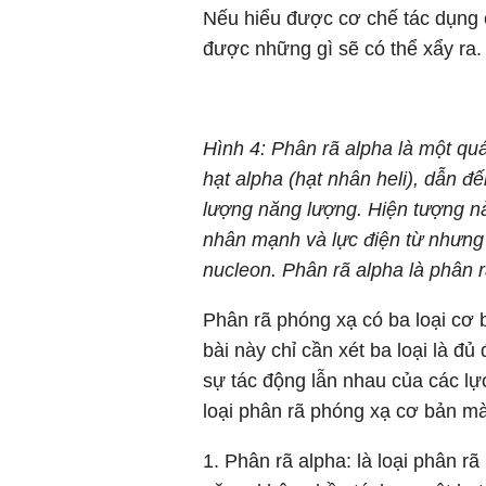
Nếu hiểu được cơ chế tác dụng c
được những gì sẽ có thể xẩy ra.
Hình 4: Phân rã alpha là một qu
hạt alpha (hạt nhân heli), dẫn 
lượng năng lượng
. Hiện tượng n
nhân mạnh và lực điện từ nhưng
nucleon. Phân rã alpha là phân r
Phân rã phóng xạ có ba loại cơ b
bài này chỉ cần xét ba loại là đ
sự tác động lẫn nhau của các lự
loại phân rã phóng xạ cơ bản mà
1. Phân rã alpha: là loại phân r