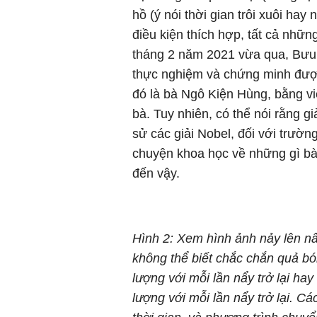
hồ (ý nói thời gian trôi xuôi ha
điều kiện thích hợp, tất cả nhữn
tháng 2 năm 2021 vừa qua, Bưu c
thực nghiệm và chứng minh được
đó là bà Ngô Kiện Hùng, bằng v
bà. Tuy nhiên, có thể nói rằng gi
sử các giải Nobel, đối với trườ
chuyện khoa học về những gì bà 
đến vậy.
Hình 2: Xem hình ảnh nảy lên n
không thể biết chắc chắn quả b
lượng với mỗi lần nẩy trở lại hay
lượng với mỗi lần nẩy trở lại. Cá