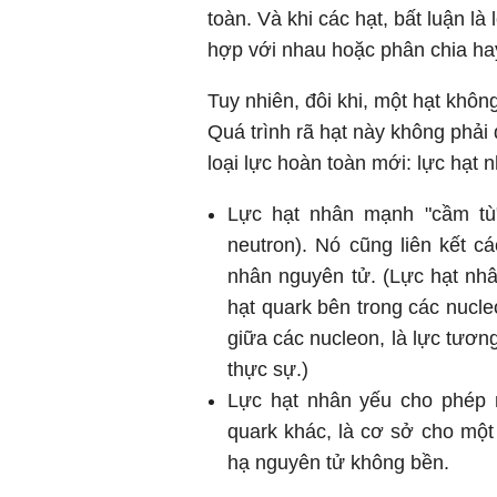
toàn. Và khi các hạt, bất luận là
hợp với nhau hoặc phân chia hay
Tuy nhiên, đôi khi, một hạt khôn
Quá trình rã hạt này không phải
loại lực hoàn toàn mới: lực hạt n
Lực hạt nhân mạnh "cầm tù"
neutron). Nó cũng liên kết c
nhân nguyên tử. (Lực hạt nh
hạt quark bên trong các nucle
giữa các nucleon, là lực tươn
thực sự.)
Lực hạt nhân yếu cho phép m
quark khác, là cơ sở cho một
hạ nguyên tử không bền.