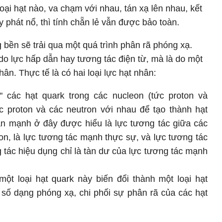
 loại hạt nào, va chạm với nhau, tán xạ lên nhau, kết
 phát nổ, thì tính chẵn lẻ vẫn được bảo toàn.
g bền sẽ trải qua một quá trình phân rã phóng xạ.
 do lực hấp dẫn hay tương tác điện từ, mà là do một
hân. Thực tế là có hai loại lực hạt nhân:
 các hạt quark trong các nucleon (tức proton và
ác proton và các neutron với nhau để tạo thành hạt
ân mạnh ở đây được hiểu là lực tương tác giữa các
on, là lực tương tác mạnh thực sự, và lực tương tác
g tác hiệu dụng chỉ là tàn dư của lực tương tác mạnh
ột loại hạt quark này biến đổi thành một loại hạt
 số dạng phóng xạ, chi phối sự phân rã của các hạt