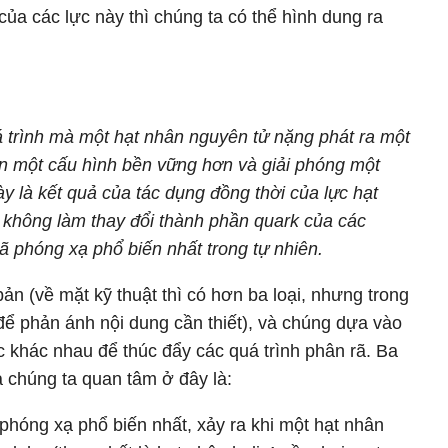
ủa các lực này thì chúng ta có thể hình dung ra
á trình mà một hạt nhân nguyên tử nặng phát ra một
đến một cấu hình bền vững hơn và giải phóng một
ày là kết quả của tác dụng đồng thời của lực hạt
 không làm thay đổi thành phần quark của các
ã phóng xạ phổ biến nhất trong tự nhiên.
ản (về mặt kỹ thuật thì có hơn ba loại, nhưng trong
ủ để phản ánh nội dung cần thiết), và chúng dựa vào
c khác nhau để thúc đẩy các quá trình phân rã. Ba
 chúng ta quan tâm ở đây là:
ã phóng xạ phổ biến nhất, xảy ra khi một hạt nhân