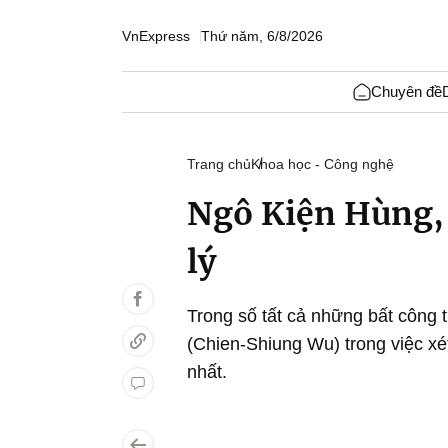
VnExpress
Thứ năm, 6/8/2026
Chuyên đề
Trang chủ
Khoa học - Công nghệ
Ngô Kiện Hùng, 
lý
Trong số tất cả những bất công t
(Chien-Shiung Wu) trong việc xé
nhất.