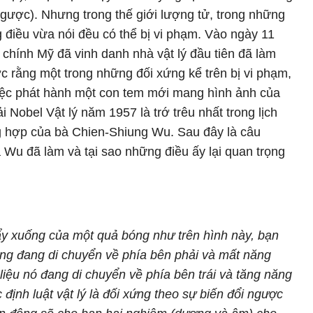
y ngược). Nhưng trong thế giới lượng tử, trong những
g điều vừa nói đều có thể bị vi phạm. Vào ngày 11
hính Mỹ đã vinh danh nhà vật lý đầu tiên đã làm
 rằng một trong những đối xứng kể trên bị vi phạm,
iệc phát hành một con tem mới mang hình ảnh của
ải Nobel Vật lý năm 1957 là trớ trêu nhất trong lịch
ng hợp của bà Chien-Shiung Wu. Sau đây là câu
Wu đã làm và tại sao những điều ấy lại quan trọng
ẩy xuống của một quả bóng như trên hình này, bạn
óng đang di chuyển về phía bên phải và mất năng
 liệu nó đang di chuyển về phía bên trái và tăng năng
c định luật vật lý là đối xứng theo sự biến đổi ngược