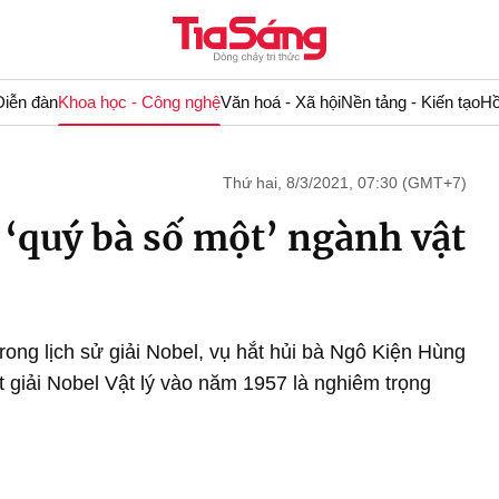
Diễn đàn
Khoa học - Công nghệ
Văn hoá - Xã hội
Nền tảng - Kiến tạo
Hồ
Thứ hai, 8/3/2021, 07:30 (GMT+7)
‘quý bà số một’ ngành vật
rong lịch sử giải Nobel, vụ hắt hủi bà Ngô Kiện Hùng
t giải Nobel Vật lý vào năm 1957 là nghiêm trọng