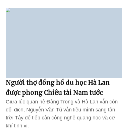
Người thợ đồng hồ du học Hà Lan
được phong Chiêu tài Nam tước
Giữa lúc quan hệ Đàng Trong và Hà Lan vẫn còn
đối địch, Nguyễn Văn Tú vẫn liều mình sang tận
trời Tây để tiếp cận công nghệ quang học và cơ
khí tinh vi.