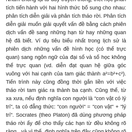
tích tiến hành với hai hình thức bổ sung cho nhau:
phân tích diễn giải và phân tích tháo rời. Phân tích
diễn giải muốn giải quyết vấn đề bằng cách phiên
dịch vấn đề sang những hạn từ hay những quan
hệ đã biết. Ví dụ tiêu biểu nhất trong lịch sử là
phiên dịch những vấn đề hình học (có thể trực
quan) sang ngôn ngữ của đại số và số học không
thể trực quan (vd. diễn đạt quan hệ giữa góc
vuông với hai cạnh của tam giác thành a²=b²+c²).
Tiến trình này cũng đồng thời gắn liền với việc
tháo rời tam giác ra thành ba cạnh. Cũng thế, từ
xa xưa, nếu định nghĩa con người là "con vật có lý
trí", ta có đẳng thức: "con người" = "con vật" + "lý
trí". Socrates (theo Platon) đã dùng phương pháp
tháo rời ấy để cho thấy các hạn từ đều không rõ
ràng , và vì thế, định nghĩa trên đây cũng không rõ