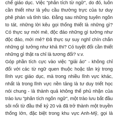
chế giáo dục. Việc "phân tích từ ngữ", do đó, luôn
cần thiết như là yêu cầu thường trực của tư duy
phê phán và tỉnh táo. Đằng sau những tuyên ngôn
to tát, những lời kêu gọi thống thiết là những gì?
Có thực sự mới mẻ, độc đáo những gì tưởng như
độc đáo, mới mẻ? Đã thực sự suy nghĩ chín chắn
những gì tưởng như khả thi? Có tuyệt đối cần thiết
những gì thật ra chỉ là tương đối? v.v.
Góp phần tích cực vào việc "giải ảo" - không chỉ
đối với các từ ngữ quen thuộc hoặc tân kỳ trong
lĩnh vực giáo dục, mà trong nhiều lĩnh vực khác,
nhất là trong lĩnh vực nền tảng là tư duy triết học
nói chung - là thành quả không thể phủ nhận của
trào lưu "phân tích ngôn ngữ", một trào lưu bắt đầu
sôi nổi từ đầu thế kỷ 20 và đã trở thành một truyền
thống lớn, đặc biệt trong khu vực Anh-Mỹ, gọi là