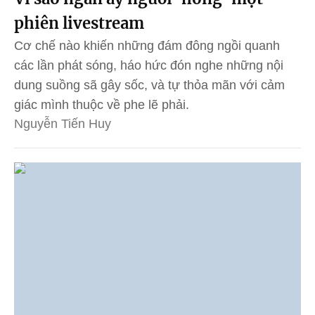
phiên livestream
Cơ chế nào khiến những đám đông ngồi quanh
các lần phát sóng, háo hức đón nghe những nội
dung suồng sã gây sốc, và tự thỏa mãn với cảm
giác mình thuộc về phe lẽ phải.
Nguyễn Tiến Huy