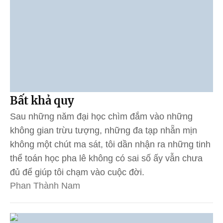
Bất khả quy
Sau những năm đại học chìm đắm vào những
không gian trừu tượng, những đa tạp nhẵn mịn
không một chút ma sát, tôi dần nhận ra những tinh
thể toán học pha lê không có sai số ấy vẫn chưa
đủ để giúp tôi chạm vào cuộc đời.
Phan Thành Nam