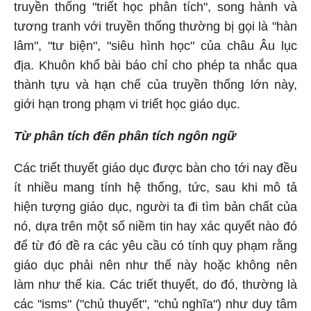
truyền thống "triết học phân tích", song hành và
tương tranh với truyền thống thường bị gọi là "hàn
lâm", "tư biện", "siêu hình học" của châu Âu lục
địa. Khuôn khổ bài báo chỉ cho phép ta nhắc qua
thành tựu và hạn chế của truyền thống lớn này,
giới hạn trong phạm vi triết học giáo dục.
Từ phân tích đến phân tích ngôn ngữ
Các triết thuyết giáo dục được bàn cho tới nay đều
ít nhiều mang tính hệ thống, tức, sau khi mô tả
hiện tượng giáo dục, người ta đi tìm bản chất của
nó, dựa trên một số niềm tin hay xác quyết nào đó
để từ đó đề ra các yêu cầu có tính quy phạm rằng
giáo dục phải nên như thế này hoặc không nên
làm như thế kia. Các triết thuyết, do đó, thường là
các "isms" ("chủ thuyết", "chủ nghĩa") như duy tâm