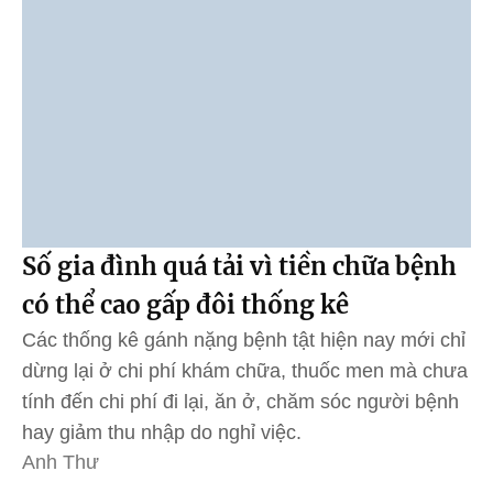
Số gia đình quá tải vì tiền chữa bệnh
có thể cao gấp đôi thống kê
Các thống kê gánh nặng bệnh tật hiện nay mới chỉ
dừng lại ở chi phí khám chữa, thuốc men mà chưa
tính đến chi phí đi lại, ăn ở, chăm sóc người bệnh
hay giảm thu nhập do nghỉ việc.
Anh Thư