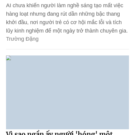
AI chưa khiến người làm nghề sáng tạo mất việc
hàng loạt nhưng đang rút dần những bậc thang
khởi đầu, nơi người trẻ có cơ hội mắc lỗi và tích
lũy kinh nghiệm để một ngày trở thành chuyên gia.
Trường Đặng
Vì sao ngần ấy người 'hóng' một