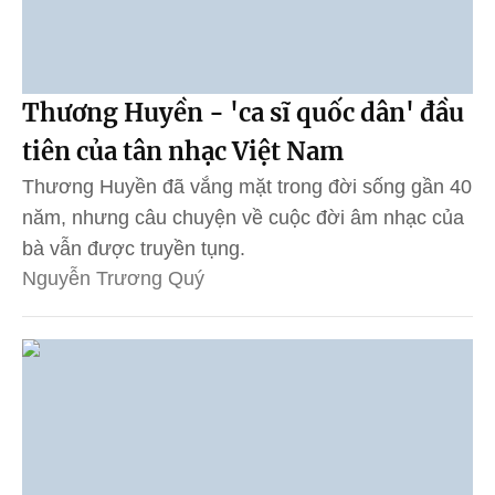
Thương Huyền - 'ca sĩ quốc dân' đầu
tiên của tân nhạc Việt Nam
Thương Huyền đã vắng mặt trong đời sống gần 40
năm, nhưng câu chuyện về cuộc đời âm nhạc của
bà vẫn được truyền tụng.
Nguyễn Trương Quý