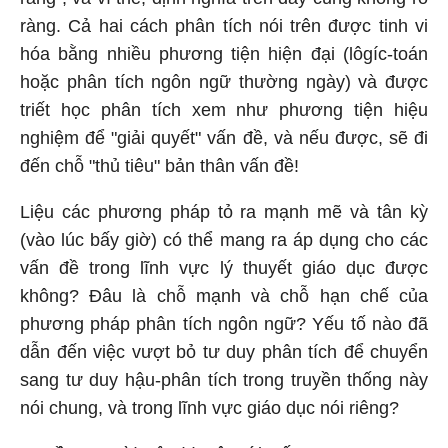
ràng. Cả hai cách phân tích nói trên được tinh vi
hóa bằng nhiều phương tiện hiện đại (lôgíc-toán
hoặc phân tích ngôn ngữ thường ngày) và được
triết học phân tích xem như phương tiện hiệu
nghiệm để "giải quyết" vấn đề, và nếu được, sẽ đi
đến chỗ "thủ tiêu" bản thân vấn đề!
Liệu các phương pháp tỏ ra mạnh mẽ và tân kỳ
(vào lúc bấy giờ) có thể mang ra áp dụng cho các
vấn đề trong lĩnh vực lý thuyết giáo dục được
không? Đâu là chỗ mạnh và chỗ hạn chế của
phương pháp phân tích ngôn ngữ? Yếu tố nào đã
dẫn đến việc vượt bỏ tư duy phân tích để chuyển
sang tư duy hậu-phân tích trong truyền thống này
nói chung, và trong lĩnh vực giáo dục nói riêng?