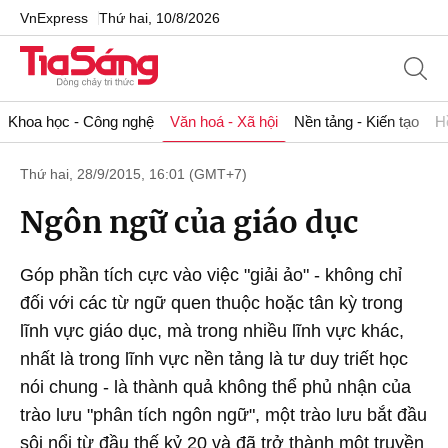
VnExpress
Thứ hai, 10/8/2026
Khoa học - Công nghệ
Văn hoá - Xã hội
Nền tảng - Kiến tạo
H
Thứ hai, 28/9/2015, 16:01 (GMT+7)
Ngôn ngữ của giáo dục
Góp phần tích cực vào việc "giải ảo" - không chỉ
đối với các từ ngữ quen thuộc hoặc tân kỳ trong
lĩnh vực giáo dục, mà trong nhiều lĩnh vực khác,
nhất là trong lĩnh vực nền tảng là tư duy triết học
nói chung - là thành quả không thể phủ nhận của
trào lưu "phân tích ngôn ngữ", một trào lưu bắt đầu
sôi nổi từ đầu thế kỷ 20 và đã trở thành một truyền