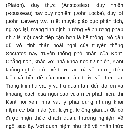
(Platon), duy thực (Aristoteles), duy nhiên
(Rousseau) hay duy nghiệm (John Locke), duy lợi
(John Dewey) v.v. Triết thuyết giáo dục phân tích,
ngược lại, mang tính định hướng về phương pháp
như là một cách tiếp cận hơn là hệ thống. Nó gần
gũi với tinh thần hoài nghi của truyền thống
Socrates hay truyền thống phê phán của Kant.
Chẳng hạn, khác với nhà khoa học tự nhiên, Kant
không nghiên cứu về thực tại, mà về những điều
kiện và tiền đề của mọi nhận thức về thực tại.
Trong khi nhà vật lý vũ trụ quan tâm đến độ lớn và
khoảng cách của ngôi sao vừa mới phát hiện, thì
Kant hỏi xem nhà vật lý phải dùng những khái
niệm cơ bản nào (vd: lượng, không gian...) để có
được nhận thức khách quan, thường nghiệm về
ngôi sao ấy. Với quan niệm như thế về nhận thức