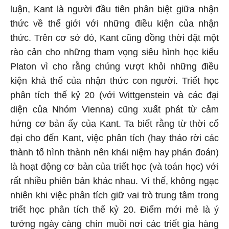
luận, Kant là người đầu tiên phân biệt giữa nhận
thức về thế giới với những điều kiện của nhận
thức. Trên cơ sở đó, Kant cũng đồng thời đặt một
rào cản cho những tham vọng siêu hình học kiểu
Platon vì cho rằng chúng vượt khỏi những điều
kiện khả thể của nhận thức con người. Triết học
phân tích thế kỷ 20 (với Wittgenstein và các đại
diện của Nhóm Vienna) cũng xuất phát từ cảm
hứng cơ bản ấy của Kant. Ta biết rằng từ thời cổ
đại cho đến Kant, việc phân tích (hay tháo rời các
thành tố hình thành nên khái niệm hay phán đoán)
là hoạt động cơ bản của triết học (và toán học) với
rất nhiều phiên bản khác nhau. Vì thế, không ngạc
nhiên khi việc phân tích giữ vai trò trung tâm trong
triết học phân tích thế kỷ 20. Điểm mới mẻ là ý
tưởng ngày càng chín muồi nơi các triết gia hàng