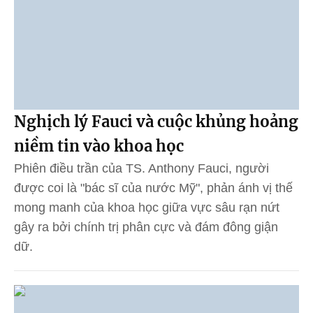
Nghịch lý Fauci và cuộc khủng hoảng
niềm tin vào khoa học
Phiên điều trần của TS. Anthony Fauci, người
được coi là "bác sĩ của nước Mỹ", phản ánh vị thế
mong manh của khoa học giữa vực sâu rạn nứt
gây ra bởi chính trị phân cực và đám đông giận
dữ.