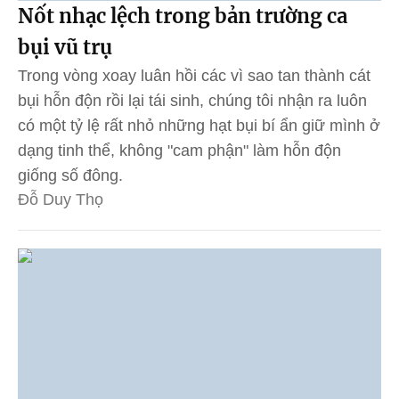
Nốt nhạc lệch trong bản trường ca
bụi vũ trụ
Trong vòng xoay luân hồi các vì sao tan thành cát
bụi hỗn độn rồi lại tái sinh, chúng tôi nhận ra luôn
có một tỷ lệ rất nhỏ những hạt bụi bí ẩn giữ mình ở
dạng tinh thể, không "cam phận" làm hỗn độn
giống số đông.
Đỗ Duy Thọ