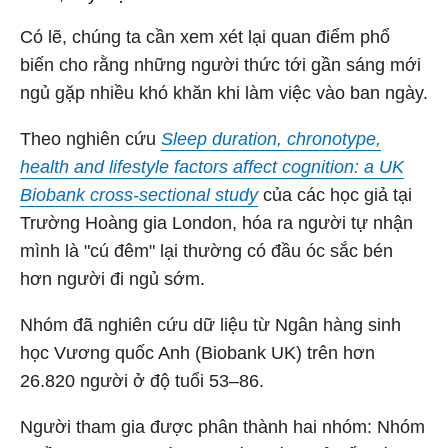
Có lẽ, chúng ta cần xem xét lại quan điểm phổ
biến cho rằng những người thức tới gần sáng mới
ngủ gặp nhiều khó khăn khi làm việc vào ban ngày.
Theo nghiên cứu
Sleep duration, chronotype,
health and lifestyle factors affect cognition: a UK
Biobank cross-sectional study
của
các học giả tại
Trường Hoàng gia London, hóa ra người tự nhận
mình là "cú đêm" lại thường có đầu óc sắc bén
hơn người đi ngủ sớm.
Nhóm đã nghiên cứu dữ liệu từ Ngân hàng sinh
học Vương quốc Anh (Biobank UK) trên hơn
26.820 người ở độ tuổi 53–86.
Người tham gia được phân thành hai nhóm: Nhóm