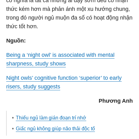
có nghĩa là tất cả những ai dậy sớm đều có nhận
thức kém hơn mà phản ánh một xu hướng chung,
trong đó người ngủ muộn đa số có hoạt động nhận
thức tốt hơn.
Nguồn:
Being a ‘night owl’ is associated with mental
sharpness, study shows
Night owls’ cognitive function ‘superior’ to early
risers, study suggests
Phương Anh
Thiếu ngủ làm gián đoạn trí nhớ
Giấc ngủ không giúp não thải độc tố