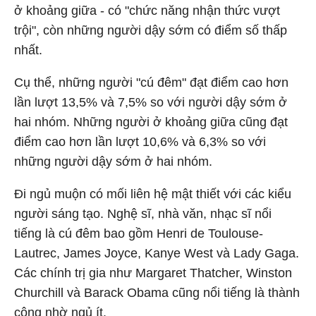
ở khoảng giữa - có "chức năng nhận thức vượt
trội", còn những người dậy sớm có điểm số thấp
nhất.
Cụ thể, những người "cú đêm" đạt điểm cao hơn
lần lượt 13,5% và 7,5% so với người dậy sớm ở
hai nhóm. Những người ở khoảng giữa cũng đạt
điểm cao hơn lần lượt 10,6% và 6,3% so với
những người dậy sớm ở hai nhóm.
Đi ngủ muộn có mối liên hệ mật thiết với các kiểu
người sáng tạo. Nghệ sĩ, nhà văn, nhạc sĩ nổi
tiếng là cú đêm bao gồm Henri de Toulouse-
Lautrec, James Joyce, Kanye West và Lady Gaga.
Các chính trị gia như Margaret Thatcher, Winston
Churchill và Barack Obama cũng nổi tiếng là thành
công nhờ ngủ ít.