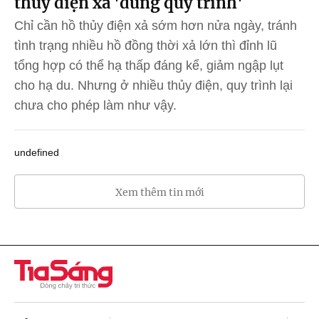
thủy điện xả 'đúng quy trình'
Chỉ cần hồ thủy điện xả sớm hơn nửa ngày, tránh
tình trạng nhiều hồ đồng thời xả lớn thì đỉnh lũ
tổng hợp có thể hạ thấp đáng kể, giảm ngập lụt
cho hạ du. Nhưng ở nhiều thủy điện, quy trình lại
chưa cho phép làm như vậy.
undefined
Xem thêm tin mới