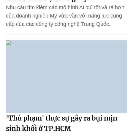
Nhu cầu tìm kiếm các mô hình AI 'đủ tốt và rẻ hơn'
của doanh nghiệp Mỹ vừa vặn với năng lực cung
cấp của các công ty công nghệ Trung Quốc.
'Thủ phạm' thực sự gây ra bụi mịn
sinh khối ở TP.HCM