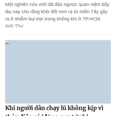
Một nghiên cứu mới đã đảo ngược quan niệm bấy
lâu nay cho rằng khói đốt rơm rạ từ miền Tây gây
ra ô nhiễm bụi mịn trong không khí ở TP.HCM.
Anh Thư
Khi người dân chạy lũ không kịp vì