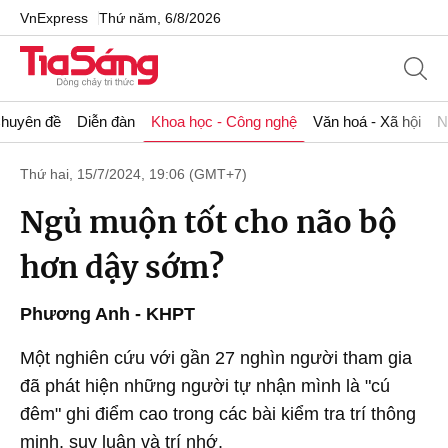
VnExpress
Thứ năm, 6/8/2026
huyên đề
Diễn đàn
Khoa học - Công nghệ
Văn hoá - Xã hội
N
Thứ hai, 15/7/2024, 19:06 (GMT+7)
Ngủ muộn tốt cho não bộ
hơn dậy sớm?
Phương Anh - KHPT
Một nghiên cứu với gần 27 nghìn người tham gia
đã phát hiện những người tự nhận mình là "cú
đêm" ghi điểm cao trong các bài kiểm tra trí thông
minh, suy luận và trí nhớ.