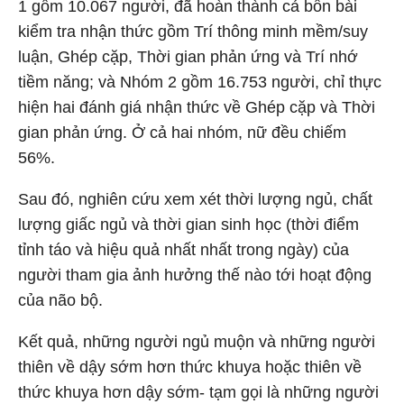
1 gồm 10.067 người, đã hoàn thành cả bốn bài
kiểm tra nhận thức gồm Trí thông minh mềm/suy
luận, Ghép cặp, Thời gian phản ứng và Trí nhớ
tiềm năng; và Nhóm 2 gồm 16.753 người, chỉ thực
hiện hai đánh giá nhận thức về Ghép cặp và Thời
gian phản ứng. Ở cả hai nhóm, nữ đều chiếm
56%.
Sau đó, nghiên cứu xem xét thời lượng ngủ, chất
lượng giấc ngủ và thời gian sinh học (thời điểm
tỉnh táo và hiệu quả nhất nhất trong ngày) của
người tham gia ảnh hưởng thế nào tới hoạt động
của não bộ.
Kết quả, những người ngủ muộn và những người
thiên về dậy sớm hơn thức khuya hoặc thiên về
thức khuya
hơn dậy sớm
- tạm gọi là những người