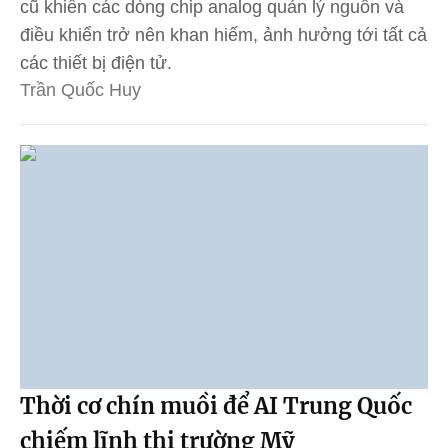
cũ khiến các dòng chip analog quản lý nguồn và
điều khiển trở nên khan hiếm, ảnh hưởng tới tất cả
các thiết bị điện tử.
Trần Quốc Huy
Thời cơ chín muồi để AI Trung Quốc
chiếm lĩnh thị trường Mỹ