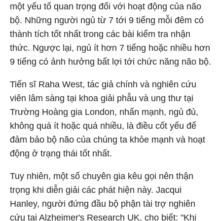
một yếu tố quan trọng đối với hoạt động của não
bộ. Những người ngủ từ 7 tới 9 tiếng mỗi đêm có
thành tích tốt nhất trong các bài kiểm tra nhận
thức. Ngược lại, ngủ ít hơn 7 tiếng hoặc nhiều hơn
9 tiếng có ảnh hưởng bất lợi tới chức năng não bộ.
Tiến sĩ Raha West, tác giả chính và nghiên cứu
viên lâm sàng tại khoa giải phẫu và ung thư tại
Trường Hoàng gia London, nhấn mạnh, ngủ đủ,
không quá ít hoặc quá nhiều, là điều cốt yếu để
đảm bảo bộ não của chúng ta khỏe mạnh và hoạt
động ở trạng thái tốt nhất.
Tuy nhiên, một số chuyên gia kêu gọi nên thận
trọng khi diễn giải các phát hiện này. Jacqui
Hanley, người đứng đầu bộ phận tài trợ nghiên
cứu tại Alzheimer's Research UK, cho biết: "Khi