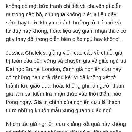
không có một bức tranh chi tiết về chuyện gì diễn
ra trong não bộ, chúng ta không biết là liệu dậy
sớm hay thức khuya có ảnh hưởng tới trí nhớ và
tư duy hay không, hoặc liệu suy giảm nhận thức có
gây thay đổi trong diễn biến giấc ngủ hay không".
Jessica Chelekis, giảng viên cao cấp về chuỗi giá
trị toàn cầu bền vững và chuyên gia về giấc ngủ tại
Đại học Brunel London, đánh giá nghiên cứu này
có "những hạn chế đáng kể" vì đã không xét tới
thành tựu giáo dục, hoặc không ghi rõ người tham
gia làm bài kiểm tra nhận thức vào thời điểm nào
trong ngày. Giá trị chính của nghiên cứu là thách
thức những khuôn mẫu xung quanh giấc ngủ.
Nhóm tác giả nghiên cứu khẳng kết quả này không