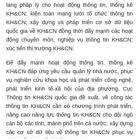
lang pháp lý cho hoạt động thông tin, thống kê
KH&CN
; kiện toàn mạng lưới tổ chức thông tin
KH&CN
; xây dựng và pháp triển cơ sở dữ liệu
quốc gia về
KH&CN
đồng thời đẩy mạnh các hoạt
động chuyên môn, nghiệp vụ thông tin
KH&CN
;
xúc tiến thị trường
KH&CN
.
Để đẩy mạnh hoạt động thông tin, thống kê
KH&CN
đáp ứng yêu cầu quản lý nhà nước, phục
vụ nghiên cứu khoa học và phát triển công nghệ,
phát triển kinh tế-xã hội của địa phương, Cục
Thông tin
KH&CN
quốc gia đề xuất, về công tác
thông tin
KH&CN
cần có chương trình phát triển,
nâng cao năng lực thông tin
KH&CN
cho đội ngũ
cán bộ các tỉnh, thành phố trên cả nước; xây dựng
các cơ sở dữ liệu về thông tin
KH&CN
phục vụ