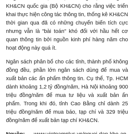
KH&CN
quốc gia (Bộ
KH&CN
) cho rằng việc triển
khai thực hiện công tác thông tin, thống kê
KH&CN
thời gian qua đã có những chuyển biến tích cực
nhưng vẫn là "bài toán" khó đối với hầu hết cơ
quan thông tin bởi nguồn kinh phí hàng năm cho
hoạt động này quá ít.
Ngân sách phân bổ cho các tỉnh, thành phố không
đồng đều, phần lớn ngân sách dùng để mua và
xuất bản các ấn phẩm thông tin. Cụ thể, Tp. HCM
dành khoảng 1,2 tỷ đồng/năm, Hà Nội khoảng 900
triệu đồng/năm để mua tư liệu và xuất bản ấn
phẩm. Trong khi đó, tỉnh Cao Bằng chỉ dành 25
triệu đồng/năm để mua báo, tạp chí và 329 triệu
đồng/năm để xuất bản tạp chí
KH&CN
.