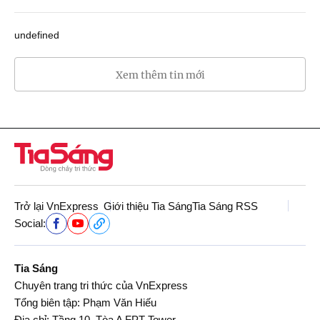
undefined
Xem thêm tin mới
Trở lại VnExpress
Giới thiệu Tia Sáng
Tia Sáng RSS
Social:
Tia Sáng
Chuyên trang tri thức của VnExpress
Tổng biên tập: Phạm Văn Hiếu
Địa chỉ: Tầng 10, Tòa A FPT Tower,