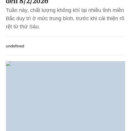
đến 8/2/2026
Tuần này, chất lượng không khí tại nhiều tỉnh miền
Bắc duy trì ở mức trung bình, trước khi cải thiện rõ
rệt từ thứ Sáu.
undefined