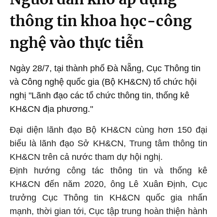
thông tin khoa học-công
nghệ vào thực tiễn
Ngày 28/7, tại thành phố Đà Nẵng, Cục Thông tin
và Công nghệ quốc gia (Bộ KH&CN) tổ chức hội
nghị "Lãnh đạo các tổ chức thông tin, thống kê
KH&CN địa phương."
Đại diện lãnh đạo Bộ KH&CN cùng hơn 150 đại
biểu là lãnh đạo Sở
KH&CN
, Trung tâm thông tin
KH&CN
trên cả nước tham dự hội nghị.
Định hướng công tác thông tin và thống kê
KH&CN
đến năm 2020, ông Lê Xuân Định, Cục
trưởng Cục Thông tin
KH&CN
quốc gia nhấn
mạnh, thời gian tới, Cục tập trung hoàn thiện hành