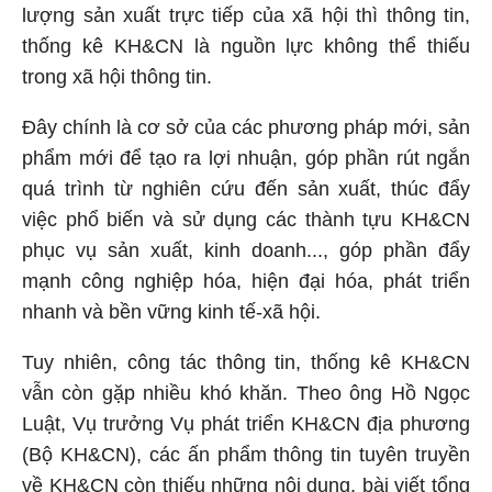
lượng sản xuất trực tiếp của xã hội thì thông tin,
thống kê
KH&CN
là nguồn lực không thể thiếu
trong xã hội thông tin.
Đây chính là cơ sở của các phương pháp mới, sản
phẩm mới để tạo ra lợi nhuận, góp phần rút ngắn
quá trình từ nghiên cứu đến sản xuất, thúc đẩy
việc phổ biến và sử dụng các thành tựu
KH&CN
phục vụ sản xuất, kinh doanh..., góp phần đẩy
mạnh công nghiệp hóa, hiện đại hóa, phát triển
nhanh và bền vững kinh tế-xã hội.
Tuy nhiên, công tác thông tin, thống kê
KH&CN
vẫn còn gặp nhiều khó khăn. Theo ông Hồ Ngọc
Luật, Vụ trưởng Vụ phát triển
KH&CN
địa phương
(Bộ
KH&CN
), các ấn phẩm thông tin tuyên truyền
về
KH&CN
còn thiếu những nội dung, bài viết tổng