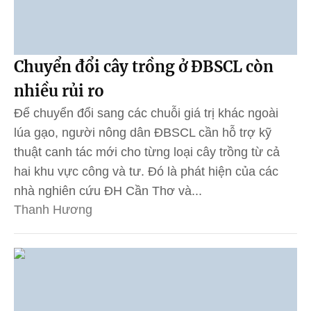
Chuyển đổi cây trồng ở ĐBSCL còn
nhiều rủi ro
Để chuyển đổi sang các chuỗi giá trị khác ngoài
lúa gạo, người nông dân ĐBSCL cần hỗ trợ kỹ
thuật canh tác mới cho từng loại cây trồng từ cả
hai khu vực công và tư. Đó là phát hiện của các
nhà nghiên cứu ĐH Cần Thơ và...
Thanh Hương