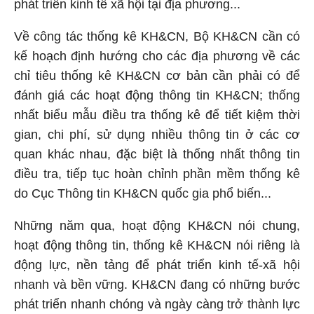
phát triển kinh tế xã hội tại địa phương...
Về công tác thống kê
KH&CN
, Bộ
KH&CN
cần có
kế hoạch định hướng cho các địa phương về các
chỉ tiêu thống kê
KH&CN
cơ bản cần phải có để
đánh giá các hoạt động thông tin
KH&CN
; thống
nhất biểu mẫu điều tra thống kê để tiết kiệm thời
gian, chi phí, sử dụng nhiều thông tin ở các cơ
quan khác nhau, đặc biệt là thống nhất thông tin
điều tra, tiếp tục hoàn chỉnh phần mềm thống kê
do Cục Thông tin
KH&CN
quốc gia phổ biến...
Những năm qua, hoạt động
KH&CN
nói chung,
hoạt động thông tin, thống kê
KH&CN
nói riêng là
động lực, nền tảng để phát triển kinh tế-xã hội
nhanh và bền vững.
KH&CN
đang có những bước
phát triển nhanh chóng và ngày càng trở thành lực