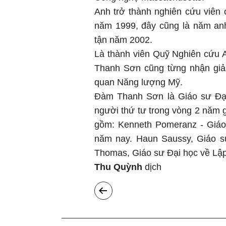
Anh trở thành nghiên cứu viên
năm 1999, đây cũng là năm anh
tận năm 2002.
Là thành viên Quỹ Nghiên cứu Al
Thanh Sơn cũng từng nhận giải
quan Năng lượng Mỹ.
Đàm Thanh Sơn là Giáo sư Đại
người thứ tư trong vòng 2 năm
gồm: Kenneth Pomeranz - Giáo
năm nay. Haun Saussy, Giáo s
Thomas, Giáo sư Đại học về Lập
Thu Quỳnh
dịch