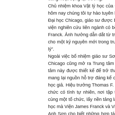
Chủ nhiệm khoa Vật lý học của 
hôm nay chúng tôi tự hào tuyên 
Đại học Chicago, giáo sư được 
viện nghiên cứu liên ngành có b
Franck. Ảnh hưởng dẫn dắt từ t
cho một kỷ nguyên mới trong tr
lý".
Ngoài việc bổ nhiệm giáo sư Sơ
Chicago cũng mở ra Trung tâm Tì
tâm này được thiết kế để trở th
mang lại nguồn hỗ trợ đáng kể c
học giả. Hiệu trưởng Thomas F. 
chức có tính tự nhiên, nơi tập
cùng một tổ chức, lấy nền tảng 
học mà Viện James Franck và Viện
Anh Sơn cho biết những hợp tác