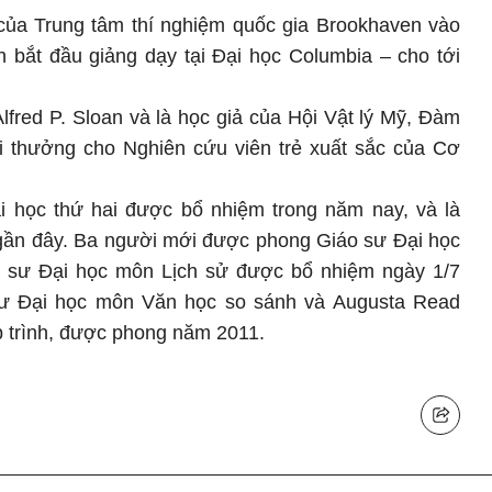
 của Trung tâm thí nghiệm quốc gia Brookhaven vào
 bắt đầu giảng dạy tại Đại học Columbia – cho tới
fred P. Sloan và là học giả của Hội Vật lý Mỹ, Đàm
 thưởng cho Nghiên cứu viên trẻ xuất sắc của Cơ
 học thứ hai được bổ nhiệm trong năm nay, và là
 gần đây. Ba người mới được phong Giáo sư Đại học
 sư Đại học môn Lịch sử được bổ nhiệm ngày 1/7
ư Đại học môn Văn học so sánh và Augusta Read
 trình, được phong năm 2011.