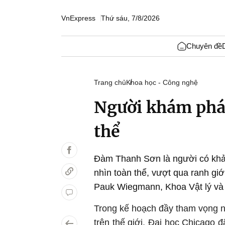
VnExpress
Thứ sáu, 7/8/2026
Chuyên đề
Trang chủ
Khoa học - Công nghệ
Người khám phá v
thể
Đàm Thanh Sơn là người có khả n
nhìn toàn thể, vượt qua ranh gi
Pauk Wiegmann, Khoa Vật lý và
Trong kế hoạch đầy tham vọng n
trên thế giới, Đại học Chicag