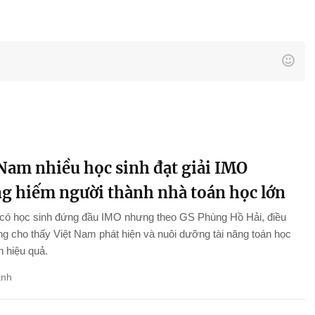
 Nam nhiều học sinh đạt giải IMO
g hiếm người thành nhà toán học lớn
c có học sinh đứng đầu IMO nhưng theo GS Phùng Hồ Hải, điều
g cho thấy Việt Nam phát hiện và nuôi dưỡng tài năng toán học
 hiệu quả.
anh