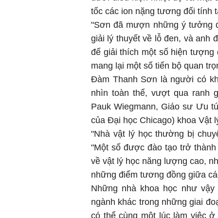
tốc các ion nặng tương đối tính 
"Sơn đã mượn những ý tưởng đư
giải lý thuyết về lỗ đen, và an
để giải thích một số hiện tượng
mang lại một số tiến bộ quan trọ
Đàm Thanh Sơn là người có khả
nhìn toàn thể, vượt qua ranh 
Pauk Wiegmann, Giáo sư Ưu tú 
của Đại học Chicago) khoa Vật l
"Nhà vật lý học thường bị chu
"Một số được đào tạo trở thành 
về vật lý học năng lượng cao, n
những điểm tương đồng giữa các
Những nhà khoa học như vậy 
ngành khác trong những giai đo
có thể cùng một lúc làm việc 