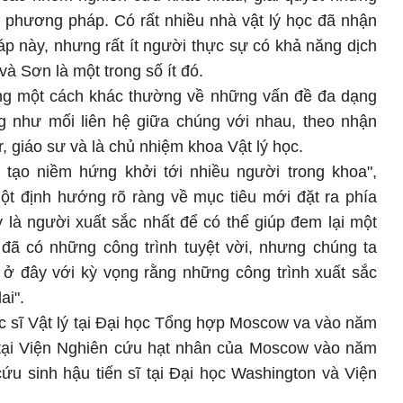
 phương pháp. Có rất nhiều nhà vật lý học đã nhận
p này, nhưng rất ít người thực sự có khả năng dịch
à Sơn là một trong số ít đó.
 một cách khác thường về những vấn đề đa dạng
ng như mối liên hệ giữa chúng với nhau, theo nhận
, giáo sư và là chủ nhiệm khoa Vật lý học.
tạo niềm hứng khởi tới nhiều người trong khoa",
một định hướng rõ ràng về mục tiêu mới đặt ra phía
 là người xuất sắc nhất để có thể giúp đem lại một
ã có những công trình tuyệt vời, nhưng chúng ta
 ở đây với kỳ vọng rằng những công trình xuất sắc
ai".
sĩ Vật lý tại Đại học Tổng hợp Moscow va vào năm
ý tại Viện Nghiên cứu hạt nhân của Moscow vào năm
ứu sinh hậu tiến sĩ tại Đại học Washington và Viện