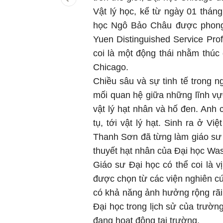
Vật lý học, kể từ ngày 01 thán
học Ngô Bảo Châu được phong 
Yuen Distinguished Service Pro
coi là một động thái nhằm thúc 
Chicago.
Chiều sâu và sự tinh tế trong
mối quan hệ giữa những lĩnh vự
vật lý hạt nhân và hố đen. Anh 
tụ, tới vật lý hạt. Sinh ra ở V
Thanh Sơn đã từng làm giáo sư ở
thuyết hạt nhân của Đại học Was
Giáo sư Đại học có thể coi là v
được chọn từ các viện nghiên cứu
có khả năng ảnh hưởng rộng rã
Đại học trong lịch sử của trườn
đang hoạt động tại trường.