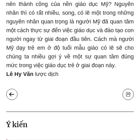
nên thành công của nền giáo dục Mỹ? Nguyên
nhân thì có rất nhiều, song, có lẽ một trong những
nguyên nhân quan trọng là người Mỹ đã quan tâm
một cách thực sự đến việc giáo dục và đào tạo con
người ngay từ giai đoạn đầu tiên. Cách mà người
Mỹ dạy trẻ em ở độ tuổi mẫu giáo có lẽ sẽ cho
chúng ta nhiều gợi ý về một sự quan tâm đúng
mức trong việc giáo dục trẻ ở giai đoạn này.
Lê Hy Văn
lược dịch
Ý kiến