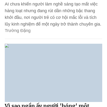
AI chưa khiến người làm nghề sáng tạo mất việc
hàng loạt nhưng đang rút dần những bậc thang
khởi đầu, nơi người trẻ có cơ hội mắc lỗi và tích
lũy kinh nghiệm để một ngày trở thành chuyên gia.
Trường Đặng
Vì sao ngần ấy người 'hóng' một