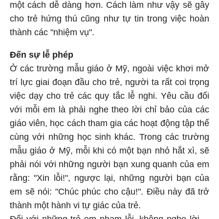
một cách dễ dàng hơn. Cách làm như vậy sẽ gây
cho trẻ hứng thú cũng như tự tin trong việc hoàn
thành các "nhiệm vụ".
Đến sự lễ phép
Ở các trường mẫu giáo ở Mỹ, ngoài việc khơi mở
trí lực giai đoạn đầu cho trẻ, người ta rất coi trọng
việc dạy cho trẻ các quy tắc lễ nghi. Yêu cầu đối
với mỗi em là phải nghe theo lời chỉ bảo của các
giáo viên, học cách tham gia các hoạt động tập thể
cùng với những học sinh khác. Trong các trường
mẫu giáo ở Mỹ, mỗi khi có một bạn nhỏ hắt xì, sẽ
phải nói với những người bạn xung quanh của em
rằng: "Xin lỗi!", ngược lại, những người bạn của
em sẽ nói: "Chúc phúc cho cậu!". Điều này đã trở
thành một hành vi tự giác của trẻ.