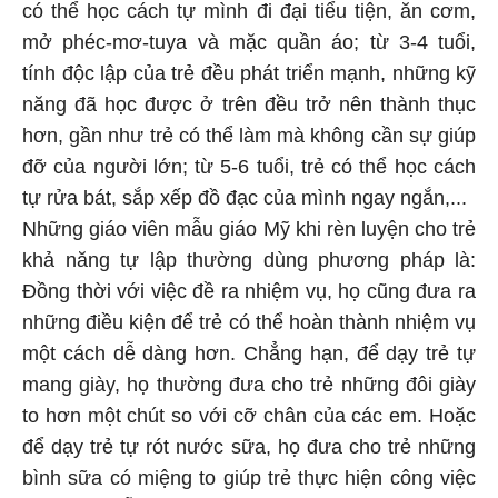
có thể học cách tự mình đi đại tiểu tiện, ăn cơm,
mở phéc-mơ-tuya và mặc quần áo; từ 3-4 tuổi,
tính độc lập của trẻ đều phát triển mạnh, những kỹ
năng đã học được ở trên đều trở nên thành thục
hơn, gần như trẻ có thể làm mà không cần sự giúp
đỡ của người lớn; từ 5-6 tuổi, trẻ có thể học cách
tự rửa bát, sắp xếp đồ đạc của mình ngay ngắn,...
Những giáo viên mẫu giáo Mỹ khi rèn luyện cho trẻ
khả năng tự lập thường dùng phương pháp là:
Đồng thời với việc đề ra nhiệm vụ, họ cũng đưa ra
những điều kiện để trẻ có thể hoàn thành nhiệm vụ
một cách dễ dàng hơn. Chẳng hạn, để dạy trẻ tự
mang giày, họ thường đưa cho trẻ những đôi giày
to hơn một chút so với cỡ chân của các em. Hoặc
để dạy trẻ tự rót nước sữa, họ đưa cho trẻ những
bình sữa có miệng to giúp trẻ thực hiện công việc