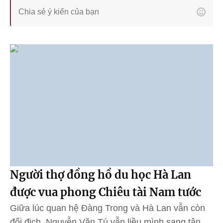
Người thợ đồng hồ du học Hà Lan
được vua phong Chiêu tài Nam tước
Giữa lúc quan hệ Đàng Trong và Hà Lan vẫn còn
đối địch, Nguyễn Văn Tú vẫn liều mình sang tận