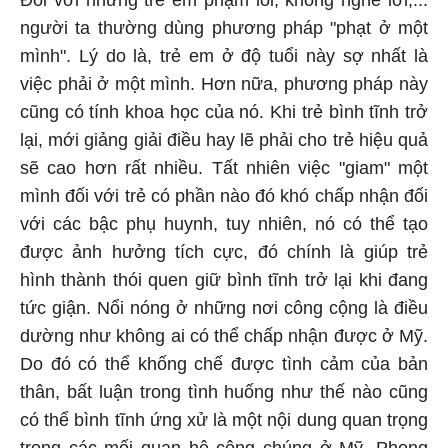
Đối với những trẻ em phạm lỗi, không nghe lời,...
người ta thường dùng phương pháp "phạt ở một
mình". Lý do là, trẻ em ở độ tuổi này sợ nhất là
việc phải ở một mình. Hơn nữa, phương pháp này
cũng có tính khoa học của nó. Khi trẻ bình tĩnh trở
lại, mới giảng giải điều hay lẽ phải cho trẻ hiệu quả
sẽ cao hơn rất nhiều. Tất nhiên việc "giam" một
mình đối với trẻ có phần nào đó khó chấp nhận đối
với các bậc phụ huynh, tuy nhiên, nó có thể tạo
được ảnh hưởng tích cực, đó chính là giúp trẻ
hình thành thói quen giữ bình tĩnh trở lại khi đang
tức giận. Nổi nóng ở những nơi công cộng là điều
dường như không ai có thể chấp nhận được ở Mỹ.
Do đó có thể khống chế được tình cảm của bản
thân, bất luận trong tình huống như thế nào cũng
có thể bình tĩnh ứng xử là một nội dung quan trọng